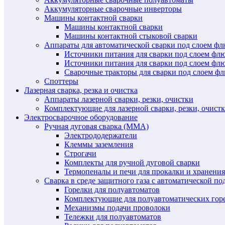
Аккумуляторные сварочные инверторы
Машины контактной сварки
Машины контактной сварки
Машины контактной стыковой сварки
Аппараты для автоматической сварки под слоем ф
Источники питания для сварки под слоем ф
Источники питания для сварки под слоем фл
Сварочные тракторы для сварки под слоем 
Споттеры
Лазерная сварка, резка и очистка
Аппараты лазерной сварки, резки, очистки
Комплектующие для лазерной сварки, резки, очист
Электросварочное оборудование
Ручная дуговая сварка (MMA)
Электрододержатели
Клеммы заземления
Строгачи
Комплекты для ручной дуговой сварки
Термопеналы и печи для прокалки и хранения
Сварка в среде защитного газа с автоматической 
Горелки для полуавтоматов
Комплектующие для полуавтоматических гор
Механизмы подачи проволоки
Тележки для полуавтоматов