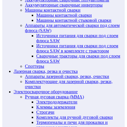
Аккумуляторные сварочные инверторы
Машины контактной сварки
Машины контактной сварки
Машины контактной стыковой сварки
Аппараты для автоматической сварки под слоем
флюса (SAW)
Источники питания для сварки под слоем
флюса SAW
Источники питания для сварки под слоем
флюса SAW в комплекте с трактором
Сварочные тракторы для сварки под слоем
флюса SAW
Споттеры
Лазерная сварка, резка и очистка
Аппараты лазерной сварки, резки, очистки
Комплектующие для лазерной сварки, резки,
очистки
Электросварочное оборудование
Ручная дуговая сварка (MMA)
Электрододержатели
Клеммы заземления
Строгачи
Комплекты для ручной дуговой сварки
Термопеналы и печи для прокалки и