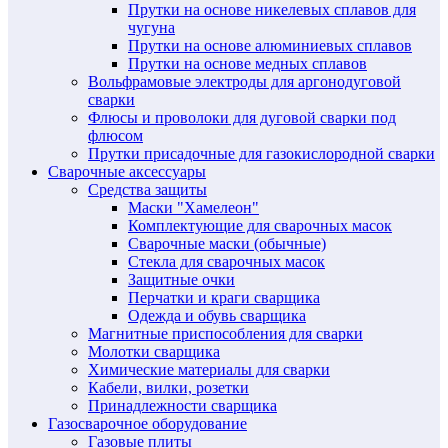
Прутки на основе никелевых сплавов для
чугуна
Прутки на основе алюминиевых сплавов
Прутки на основе медных сплавов
Вольфрамовые электроды для аргонодуговой
сварки
Флюсы и проволоки для дуговой сварки под
флюсом
Прутки присадочные для газокислородной сварки
Сварочные аксессуары
Средства защиты
Маски "Хамелеон"
Комплектующие для сварочных масок
Сварочные маски (обычные)
Стекла для сварочных масок
Защитные очки
Перчатки и краги сварщика
Одежда и обувь сварщика
Магнитные приспособления для сварки
Молотки сварщика
Химические материалы для сварки
Кабели, вилки, розетки
Принадлежности сварщика
Газосварочное оборудование
Газовые плиты