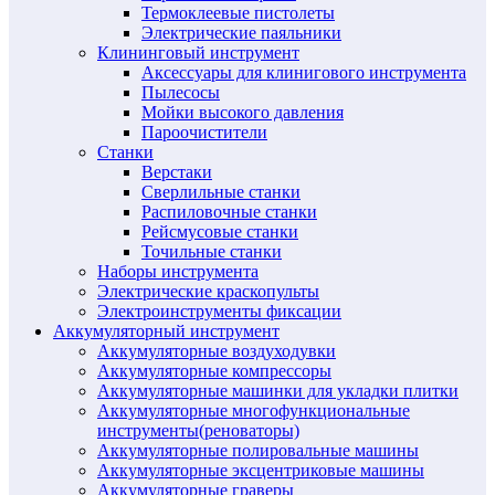
Термоклеевые пистолеты
Электрические паяльники
Клининговый инструмент
Аксессуары для клинигового инструмента
Пылесосы
Мойки высокого давления
Пароочистители
Станки
Верстаки
Сверлильные станки
Распиловочные станки
Рейсмусовые станки
Точильные станки
Наборы инструмента
Электрические краскопульты
Электроинструменты фиксации
Аккумуляторный инструмент
Аккумуляторные воздуходувки
Аккумуляторные компрессоры
Аккумуляторные машинки для укладки плитки
Аккумуляторные многофункциональные
инструменты(реноваторы)
Аккумуляторные полировальные машины
Аккумуляторные эксцентриковые машины
Аккумуляторные граверы