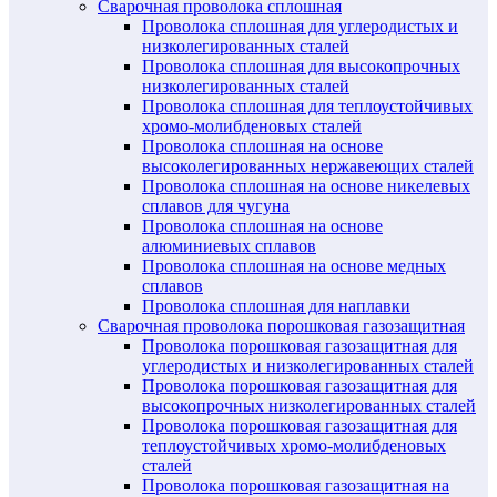
Сварочная проволока сплошная
Проволока сплошная для углеродистых и
низколегированных сталей
Проволока сплошная для высокопрочных
низколегированных сталей
Проволока сплошная для теплоустойчивых
хромо-молибденовых сталей
Проволока сплошная на основе
высоколегированных нержавеющих сталей
Проволока сплошная на основе никелевых
сплавов для чугуна
Проволока сплошная на основе
алюминиевых сплавов
Проволока сплошная на основе медных
сплавов
Проволока сплошная для наплавки
Сварочная проволока порошковая газозащитная
Проволока порошковая газозащитная для
углеродистых и низколегированных сталей
Проволока порошковая газозащитная для
высокопрочных низколегированных сталей
Проволока порошковая газозащитная для
теплоустойчивых хромо-молибденовых
сталей
Проволока порошковая газозащитная на