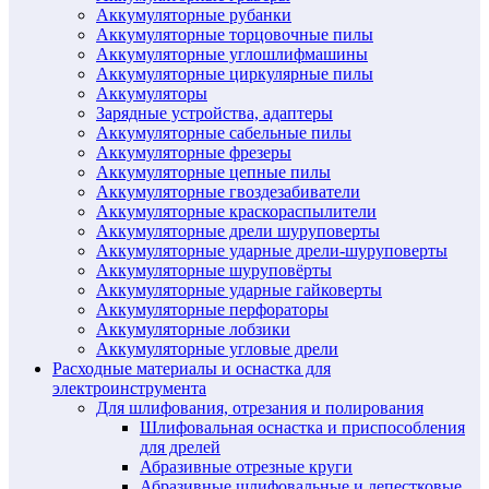
Аккумуляторные рубанки
Аккумуляторные торцовочные пилы
Аккумуляторные углошлифмашины
Аккумуляторные циркулярные пилы
Аккумуляторы
Зарядные устройства, адаптеры
Аккумуляторные сабельные пилы
Аккумуляторные фрезеры
Аккумуляторные цепные пилы
Аккумуляторные гвоздезабиватели
Аккумуляторные краскораспылители
Аккумуляторные дрели шуруповерты
Аккумуляторные ударные дрели-шуруповерты
Аккумуляторные шуруповёрты
Аккумуляторные ударные гайковерты
Аккумуляторные перфораторы
Аккумуляторные лобзики
Аккумуляторные угловые дрели
Расходные материалы и оснастка для
электроинструмента
Для шлифования, отрезания и полирования
Шлифовальная оснастка и приспособления
для дрелей
Абразивные отрезные круги
Абразивные шлифовальные и лепестковые