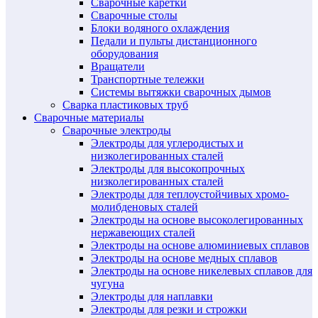
Сварочные каретки
Сварочные столы
Блоки водяного охлаждения
Педали и пульты дистанционного
оборудования
Вращатели
Транспортные тележки
Системы вытяжки сварочных дымов
Сварка пластиковых труб
Сварочные материалы
Сварочные электроды
Электроды для углеродистых и
низколегированных сталей
Электроды для высокопрочных
низколегированных сталей
Электроды для теплоустойчивых хромо-
молибденовых сталей
Электроды на основе высоколегированных
нержавеющих сталей
Электроды на основе алюминиевых сплавов
Электроды на основе медных сплавов
Электроды на основе никелевых сплавов для
чугуна
Электроды для наплавки
Электроды для резки и строжки