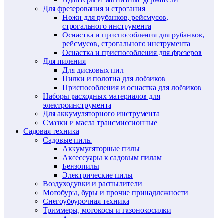
Для фрезерования и строгания
Ножи для рубанков, рейсмусов,
строгального инструмента
Оснастка и приспособления для рубанков,
рейсмусов, строгального инструмента
Оснастка и приспособления для фрезеров
Для пиления
Для дисковых пил
Пилки и полотна для лобзиков
Приспособления и оснастка для лобзиков
Наборы расходных материалов для
электроинструмента
Для аккумуляторного инструмента
Смазки и масла трансмиссионные
Садовая техника
Садовые пилы
Аккумуляторные пилы
Аксессуары к садовым пилам
Бензопилы
Электрические пилы
Воздуходувки и распылители
Мотобуры, буры и прочие принадлежности
Снегоубоурочная техника
Триммеры, мотокосы и газонокосилки