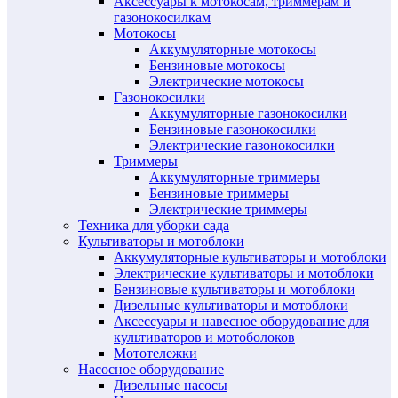
Аксессуары к мотокосам, триммерам и
газонокосилкам
Мотокосы
Аккумуляторные мотокосы
Бензиновые мотокосы
Электрические мотокосы
Газонокосилки
Аккумуляторные газонокосилки
Бензиновые газонокосилки
Электрические газонокосилки
Триммеры
Аккумуляторные триммеры
Бензиновые триммеры
Электрические триммеры
Техника для уборки сада
Культиваторы и мотоблоки
Аккумуляторные культиваторы и мотоблоки
Электрические культиваторы и мотоблоки
Бензиновые культиваторы и мотоблоки
Дизельные культиваторы и мотоблоки
Аксессуары и навесное оборудование для
культиваторов и мотоболоков
Мототележки
Насосное оборудование
Дизельные насосы