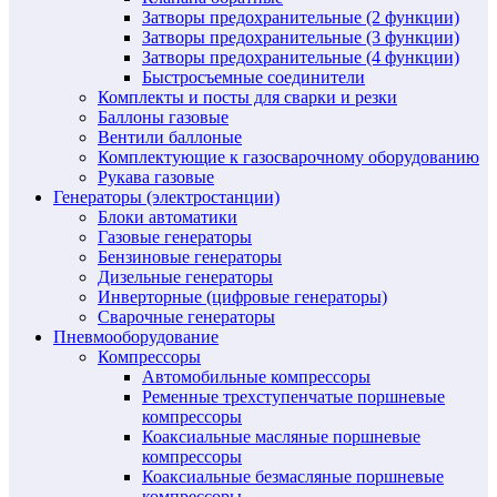
Затворы предохранительные (2 функции)
Затворы предохранительные (3 функции)
Затворы предохранительные (4 функции)
Быстросъемные соединители
Комплекты и посты для сварки и резки
Баллоны газовые
Вентили баллоные
Комплектующие к газосварочному оборудованию
Рукава газовые
Генераторы (электростанции)
Блоки автоматики
Газовые генераторы
Бензиновые генераторы
Дизельные генераторы
Инверторные (цифровые генераторы)
Сварочные генераторы
Пневмооборудование
Компрессоры
Автомобильные компрессоры
Ременные трехступенчатые поршневые
компрессоры
Коаксиальные масляные поршневые
компрессоры
Коаксиальные безмасляные поршневые
компрессоры