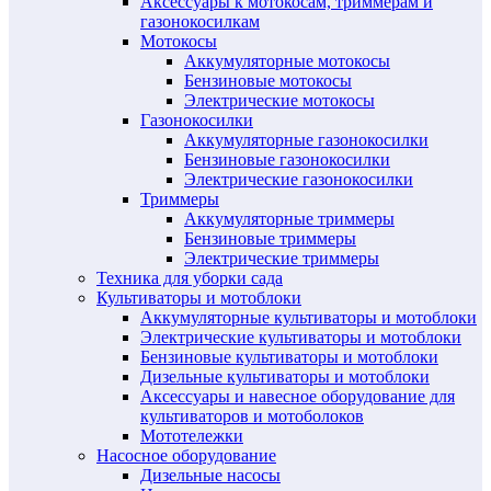
Аксессуары к мотокосам, триммерам и
газонокосилкам
Мотокосы
Аккумуляторные мотокосы
Бензиновые мотокосы
Электрические мотокосы
Газонокосилки
Аккумуляторные газонокосилки
Бензиновые газонокосилки
Электрические газонокосилки
Триммеры
Аккумуляторные триммеры
Бензиновые триммеры
Электрические триммеры
Техника для уборки сада
Культиваторы и мотоблоки
Аккумуляторные культиваторы и мотоблоки
Электрические культиваторы и мотоблоки
Бензиновые культиваторы и мотоблоки
Дизельные культиваторы и мотоблоки
Аксессуары и навесное оборудование для
культиваторов и мотоболоков
Мототележки
Насосное оборудование
Дизельные насосы