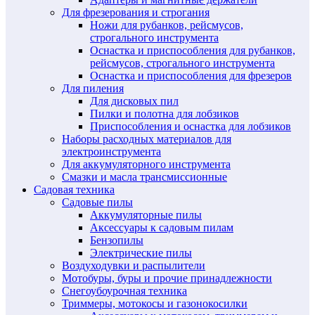
Для фрезерования и строгания
Ножи для рубанков, рейсмусов,
строгального инструмента
Оснастка и приспособления для рубанков,
рейсмусов, строгального инструмента
Оснастка и приспособления для фрезеров
Для пиления
Для дисковых пил
Пилки и полотна для лобзиков
Приспособления и оснастка для лобзиков
Наборы расходных материалов для
электроинструмента
Для аккумуляторного инструмента
Смазки и масла трансмиссионные
Садовая техника
Садовые пилы
Аккумуляторные пилы
Аксессуары к садовым пилам
Бензопилы
Электрические пилы
Воздуходувки и распылители
Мотобуры, буры и прочие принадлежности
Снегоубоурочная техника
Триммеры, мотокосы и газонокосилки