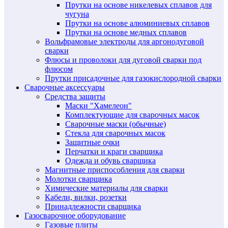
Прутки на основе никелевых сплавов для
чугуна
Прутки на основе алюминиевых сплавов
Прутки на основе медных сплавов
Вольфрамовые электроды для аргонодуговой
сварки
Флюсы и проволоки для дуговой сварки под
флюсом
Прутки присадочные для газокислородной сварки
Сварочные аксессуары
Средства защиты
Маски "Хамелеон"
Комплектующие для сварочных масок
Сварочные маски (обычные)
Стекла для сварочных масок
Защитные очки
Перчатки и краги сварщика
Одежда и обувь сварщика
Магнитные приспособления для сварки
Молотки сварщика
Химические материалы для сварки
Кабели, вилки, розетки
Принадлежности сварщика
Газосварочное оборудование
Газовые плиты