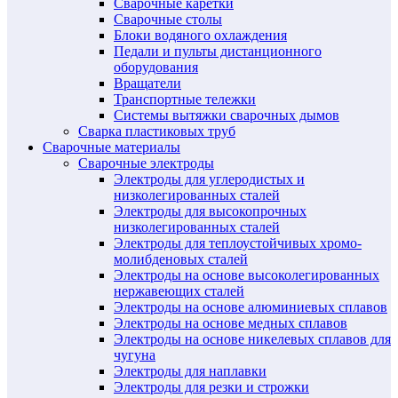
Сварочные каретки
Сварочные столы
Блоки водяного охлаждения
Педали и пульты дистанционного
оборудования
Вращатели
Транспортные тележки
Системы вытяжки сварочных дымов
Сварка пластиковых труб
Сварочные материалы
Сварочные электроды
Электроды для углеродистых и
низколегированных сталей
Электроды для высокопрочных
низколегированных сталей
Электроды для теплоустойчивых хромо-
молибденовых сталей
Электроды на основе высоколегированных
нержавеющих сталей
Электроды на основе алюминиевых сплавов
Электроды на основе медных сплавов
Электроды на основе никелевых сплавов для
чугуна
Электроды для наплавки
Электроды для резки и строжки