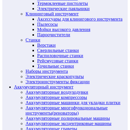
Термоклеевые пистолеты
Электрические паяльники
Клининговый инструмент
Аксессуары для клинигового инструмента
Пылесосы
Мойки высокого давления
Пароочистители
Станки
Верстаки
Сверлильные станки
Распиловочные станки
Рейсмусовые станки
Точильные станки
Наборы инструмента
Электрические краскопульты
Электроинструменты фиксации
Аккумуляторный инструмент
Аккумуляторные воздуходувки
Аккумуляторные компрессоры
Аккумуляторные машинки для укладки плитки
Аккумуляторные многофункциональные
инструменты(реноваторы)
Аккумуляторные полировальные машины
Аккумуляторные эксцентриковые машины
Аккумуляторные граверы