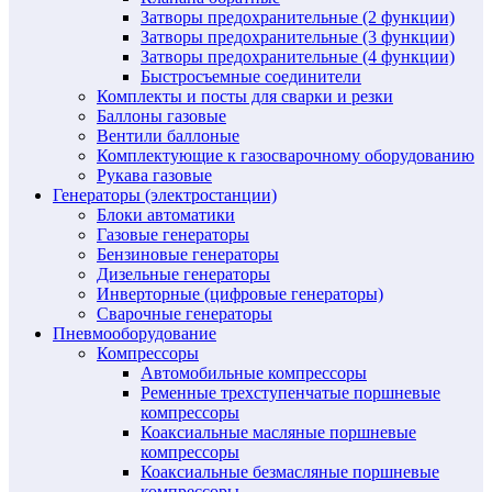
Затворы предохранительные (2 функции)
Затворы предохранительные (3 функции)
Затворы предохранительные (4 функции)
Быстросъемные соединители
Комплекты и посты для сварки и резки
Баллоны газовые
Вентили баллоные
Комплектующие к газосварочному оборудованию
Рукава газовые
Генераторы (электростанции)
Блоки автоматики
Газовые генераторы
Бензиновые генераторы
Дизельные генераторы
Инверторные (цифровые генераторы)
Сварочные генераторы
Пневмооборудование
Компрессоры
Автомобильные компрессоры
Ременные трехступенчатые поршневые
компрессоры
Коаксиальные масляные поршневые
компрессоры
Коаксиальные безмасляные поршневые
компрессоры