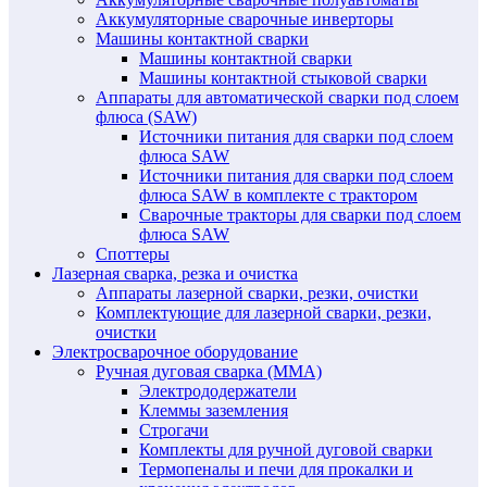
Аккумуляторные сварочные инверторы
Машины контактной сварки
Машины контактной сварки
Машины контактной стыковой сварки
Аппараты для автоматической сварки под слоем
флюса (SAW)
Источники питания для сварки под слоем
флюса SAW
Источники питания для сварки под слоем
флюса SAW в комплекте с трактором
Сварочные тракторы для сварки под слоем
флюса SAW
Споттеры
Лазерная сварка, резка и очистка
Аппараты лазерной сварки, резки, очистки
Комплектующие для лазерной сварки, резки,
очистки
Электросварочное оборудование
Ручная дуговая сварка (MMA)
Электрододержатели
Клеммы заземления
Строгачи
Комплекты для ручной дуговой сварки
Термопеналы и печи для прокалки и