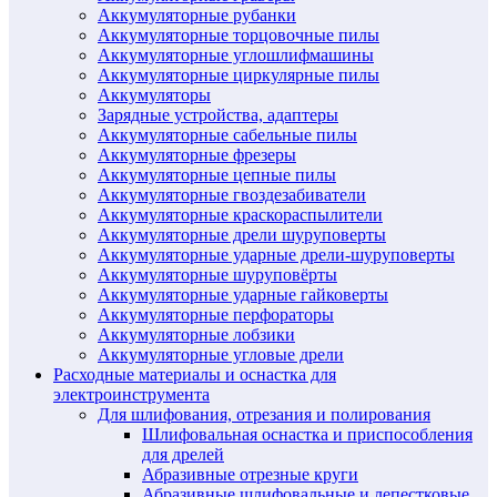
Аккумуляторные рубанки
Аккумуляторные торцовочные пилы
Аккумуляторные углошлифмашины
Аккумуляторные циркулярные пилы
Аккумуляторы
Зарядные устройства, адаптеры
Аккумуляторные сабельные пилы
Аккумуляторные фрезеры
Аккумуляторные цепные пилы
Аккумуляторные гвоздезабиватели
Аккумуляторные краскораспылители
Аккумуляторные дрели шуруповерты
Аккумуляторные ударные дрели-шуруповерты
Аккумуляторные шуруповёрты
Аккумуляторные ударные гайковерты
Аккумуляторные перфораторы
Аккумуляторные лобзики
Аккумуляторные угловые дрели
Расходные материалы и оснастка для
электроинструмента
Для шлифования, отрезания и полирования
Шлифовальная оснастка и приспособления
для дрелей
Абразивные отрезные круги
Абразивные шлифовальные и лепестковые