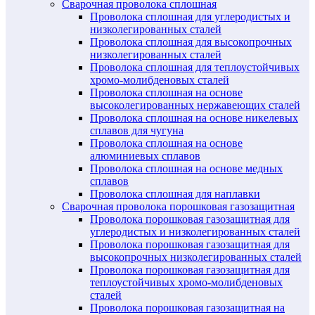
Сварочная проволока сплошная
Проволока сплошная для углеродистых и
низколегированных сталей
Проволока сплошная для высокопрочных
низколегированных сталей
Проволока сплошная для теплоустойчивых
хромо-молибденовых сталей
Проволока сплошная на основе
высоколегированных нержавеющих сталей
Проволока сплошная на основе никелевых
сплавов для чугуна
Проволока сплошная на основе
алюминиевых сплавов
Проволока сплошная на основе медных
сплавов
Проволока сплошная для наплавки
Сварочная проволока порошковая газозащитная
Проволока порошковая газозащитная для
углеродистых и низколегированных сталей
Проволока порошковая газозащитная для
высокопрочных низколегированных сталей
Проволока порошковая газозащитная для
теплоустойчивых хромо-молибденовых
сталей
Проволока порошковая газозащитная на