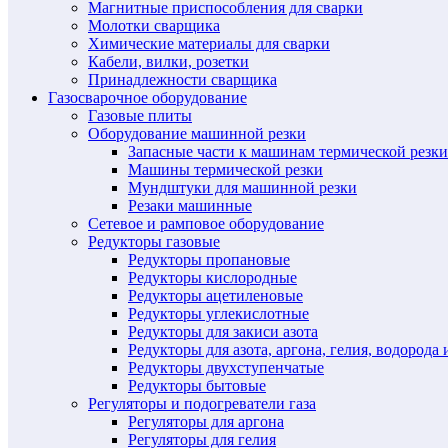
Магнитные приспособления для сварки
Молотки сварщика
Химические материалы для сварки
Кабели, вилки, розетки
Принадлежности сварщика
Газосварочное оборудование
Газовые плиты
Оборудование машинной резки
Запасные части к машинам термической резки
Машины термической резки
Мундштуки для машинной резки
Резаки машинные
Сетевое и рамповое оборудование
Редукторы газовые
Редукторы пропановые
Редукторы кислородные
Редукторы ацетиленовые
Редукторы углекислотные
Редукторы для закиси азота
Редукторы для азота, аргона, гелия, водорода 
Редукторы двухступенчатые
Редукторы бытовые
Регуляторы и подогреватели газа
Регуляторы для аргона
Регуляторы для гелия