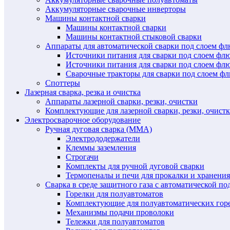
Аккумуляторные сварочные инверторы
Машины контактной сварки
Машины контактной сварки
Машины контактной стыковой сварки
Аппараты для автоматической сварки под слоем ф
Источники питания для сварки под слоем ф
Источники питания для сварки под слоем фл
Сварочные тракторы для сварки под слоем 
Споттеры
Лазерная сварка, резка и очистка
Аппараты лазерной сварки, резки, очистки
Комплектующие для лазерной сварки, резки, очист
Электросварочное оборудование
Ручная дуговая сварка (MMA)
Электрододержатели
Клеммы заземления
Строгачи
Комплекты для ручной дуговой сварки
Термопеналы и печи для прокалки и хранения
Сварка в среде защитного газа с автоматической 
Горелки для полуавтоматов
Комплектующие для полуавтоматических гор
Механизмы подачи проволоки
Тележки для полуавтоматов