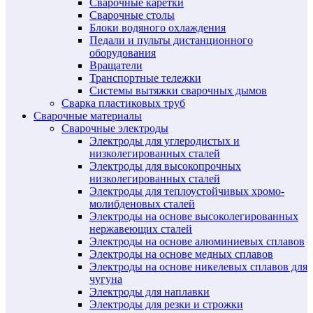
Сварочные каретки
Сварочные столы
Блоки водяного охлаждения
Педали и пульты дистанционного
оборудования
Вращатели
Транспортные тележки
Системы вытяжки сварочных дымов
Сварка пластиковых труб
Сварочные материалы
Сварочные электроды
Электроды для углеродистых и
низколегированных сталей
Электроды для высокопрочных
низколегированных сталей
Электроды для теплоустойчивых хромо-
молибденовых сталей
Электроды на основе высоколегированных
нержавеющих сталей
Электроды на основе алюминиевых сплавов
Электроды на основе медных сплавов
Электроды на основе никелевых сплавов для
чугуна
Электроды для наплавки
Электроды для резки и строжки