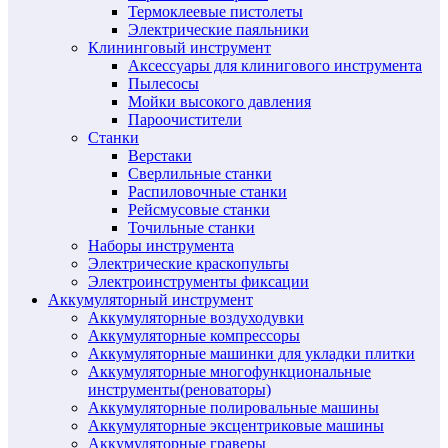
Термоклеевые пистолеты
Электрические паяльники
Клининговый инструмент
Аксессуары для клинигового инструмента
Пылесосы
Мойки высокого давления
Пароочистители
Станки
Верстаки
Сверлильные станки
Распиловочные станки
Рейсмусовые станки
Точильные станки
Наборы инструмента
Электрические краскопульты
Электроинструменты фиксации
Аккумуляторный инструмент
Аккумуляторные воздуходувки
Аккумуляторные компрессоры
Аккумуляторные машинки для укладки плитки
Аккумуляторные многофункциональные
инструменты(реноваторы)
Аккумуляторные полировальные машины
Аккумуляторные эксцентриковые машины
Аккумуляторные граверы