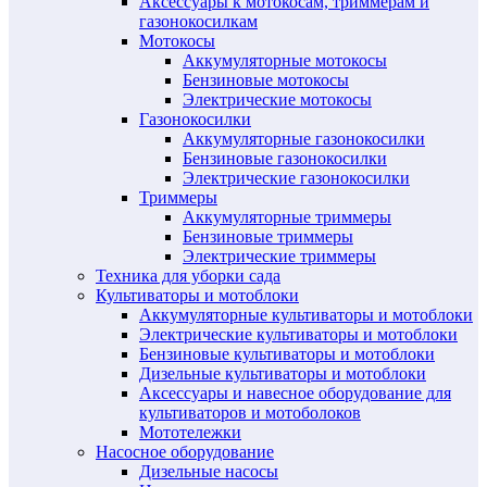
Аксессуары к мотокосам, триммерам и
газонокосилкам
Мотокосы
Аккумуляторные мотокосы
Бензиновые мотокосы
Электрические мотокосы
Газонокосилки
Аккумуляторные газонокосилки
Бензиновые газонокосилки
Электрические газонокосилки
Триммеры
Аккумуляторные триммеры
Бензиновые триммеры
Электрические триммеры
Техника для уборки сада
Культиваторы и мотоблоки
Аккумуляторные культиваторы и мотоблоки
Электрические культиваторы и мотоблоки
Бензиновые культиваторы и мотоблоки
Дизельные культиваторы и мотоблоки
Аксессуары и навесное оборудование для
культиваторов и мотоболоков
Мототележки
Насосное оборудование
Дизельные насосы