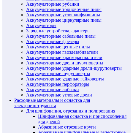
Аккумуляторные рубанки
Аккумуляторные торцовочные пилы
Аккумуляторные углошлифмашины
Аккумуляторные циркулярные пилы
Аккумуляторы
Зарядные устройства, адаптеры
Аккумуляторные сабельные пилы
Аккумуляторные фрезеры
Аккумуляторные цепные пилы
Аккумуляторные гвоздезабиватели
Аккумуляторные краскораспылители
Аккумуляторные дрели шуруповерты
Аккумуляторные ударные дрели-шуруповерты
Аккумуляторные шуруповёрты
Аккумуляторные ударные гайковерты
Аккумуляторные перфораторы
Аккумуляторные лобзики
Аккумуляторные угловые дрели
Расходные материалы и оснастка для
электроинструмента
Для шлифования, отрезания и полирования
Шлифовальная оснастка и приспособления
для дрелей
Абразивные отрезные круги
Абразивные шлифовальные и лепестковые