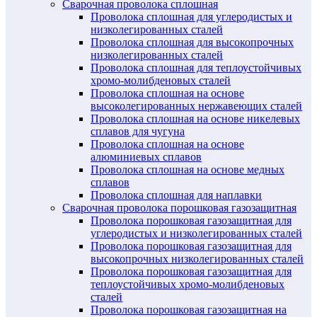
Сварочная проволока сплошная
Проволока сплошная для углеродистых и
низколегированных сталей
Проволока сплошная для высокопрочных
низколегированных сталей
Проволока сплошная для теплоустойчивых
хромо-молибденовых сталей
Проволока сплошная на основе
высоколегированных нержавеющих сталей
Проволока сплошная на основе никелевых
сплавов для чугуна
Проволока сплошная на основе
алюминиевых сплавов
Проволока сплошная на основе медных
сплавов
Проволока сплошная для наплавки
Сварочная проволока порошковая газозащитная
Проволока порошковая газозащитная для
углеродистых и низколегированных сталей
Проволока порошковая газозащитная для
высокопрочных низколегированных сталей
Проволока порошковая газозащитная для
теплоустойчивых хромо-молибденовых
сталей
Проволока порошковая газозащитная на