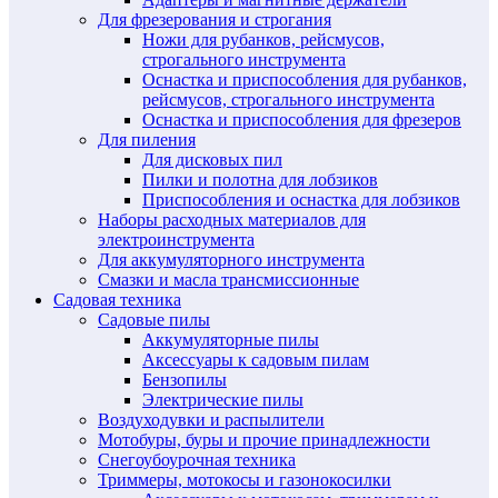
Для фрезерования и строгания
Ножи для рубанков, рейсмусов,
строгального инструмента
Оснастка и приспособления для рубанков,
рейсмусов, строгального инструмента
Оснастка и приспособления для фрезеров
Для пиления
Для дисковых пил
Пилки и полотна для лобзиков
Приспособления и оснастка для лобзиков
Наборы расходных материалов для
электроинструмента
Для аккумуляторного инструмента
Смазки и масла трансмиссионные
Садовая техника
Садовые пилы
Аккумуляторные пилы
Аксессуары к садовым пилам
Бензопилы
Электрические пилы
Воздуходувки и распылители
Мотобуры, буры и прочие принадлежности
Снегоубоурочная техника
Триммеры, мотокосы и газонокосилки