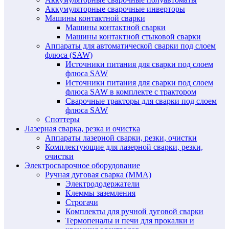
Аккумуляторные сварочные инверторы
Машины контактной сварки
Машины контактной сварки
Машины контактной стыковой сварки
Аппараты для автоматической сварки под слоем
флюса (SAW)
Источники питания для сварки под слоем
флюса SAW
Источники питания для сварки под слоем
флюса SAW в комплекте с трактором
Сварочные тракторы для сварки под слоем
флюса SAW
Споттеры
Лазерная сварка, резка и очистка
Аппараты лазерной сварки, резки, очистки
Комплектующие для лазерной сварки, резки,
очистки
Электросварочное оборудование
Ручная дуговая сварка (MMA)
Электрододержатели
Клеммы заземления
Строгачи
Комплекты для ручной дуговой сварки
Термопеналы и печи для прокалки и