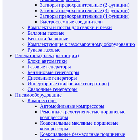
Затворы предохранительные (2 функции)
Затворы предохранительные (3 функции)
Затворы предохранительные (4 функции)
Быстросъемные соединители
Комплекты и посты для сварки и резки
Баллоны газовые
Вентили баллоные
Комплектующие к газосварочному оборудованию
Рукава газовые
Генераторы (электростанции)
Блоки автоматики
Газовые генераторы
Бензиновые генераторы
Дизельные генераторы
Инверторные (цифровые генераторы)
Сварочные генераторы
Пневмооборудование
Компрессоры
Автомобильные компрессоры
Ременные трехступенчатые поршневые
компрессоры
Коаксиальные масляные поршневые
компрессоры
Коаксиальные безмасляные поршневые
компрессоры