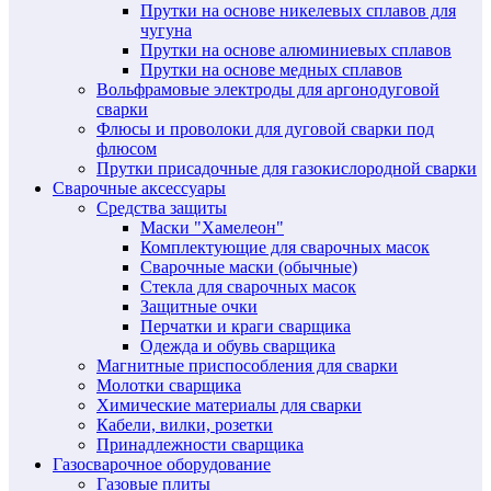
Прутки на основе никелевых сплавов для
чугуна
Прутки на основе алюминиевых сплавов
Прутки на основе медных сплавов
Вольфрамовые электроды для аргонодуговой
сварки
Флюсы и проволоки для дуговой сварки под
флюсом
Прутки присадочные для газокислородной сварки
Сварочные аксессуары
Средства защиты
Маски "Хамелеон"
Комплектующие для сварочных масок
Сварочные маски (обычные)
Стекла для сварочных масок
Защитные очки
Перчатки и краги сварщика
Одежда и обувь сварщика
Магнитные приспособления для сварки
Молотки сварщика
Химические материалы для сварки
Кабели, вилки, розетки
Принадлежности сварщика
Газосварочное оборудование
Газовые плиты