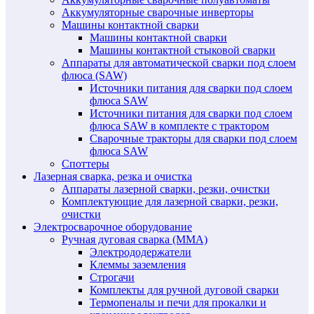
Аккумуляторные сварочные инверторы
Машины контактной сварки
Машины контактной сварки
Машины контактной стыковой сварки
Аппараты для автоматической сварки под слоем
флюса (SAW)
Источники питания для сварки под слоем
флюса SAW
Источники питания для сварки под слоем
флюса SAW в комплекте с трактором
Сварочные тракторы для сварки под слоем
флюса SAW
Споттеры
Лазерная сварка, резка и очистка
Аппараты лазерной сварки, резки, очистки
Комплектующие для лазерной сварки, резки,
очистки
Электросварочное оборудование
Ручная дуговая сварка (MMA)
Электрододержатели
Клеммы заземления
Строгачи
Комплекты для ручной дуговой сварки
Термопеналы и печи для прокалки и