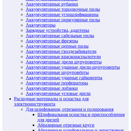
Аккумуляторные рубанки
Аккумуляторные торцовочные пилы
Аккумуляторные углошлифмашины
Аккумуляторные циркулярные пилы
Аккумуляторы
Зарядные устройства, адаптеры
Аккумуляторные сабельные пилы
Аккумуляторные фрезеры
Аккумуляторные цепные пилы
Аккумуляторные гвоздезабиватели
Аккумуляторные краскораспылители
Аккумуляторные дрели шуруповерты
Аккумуляторные ударные дрели-шуруповерты
Аккумуляторные шуруповёрты
Аккумуляторные ударные гайковерты
Аккумуляторные перфораторы
Аккумуляторные лобзики
Аккумуляторные угловые дрели
Расходные материалы и оснастка для
электроинструмента
Для шлифования, отрезания и полирования
Шлифовальная оснастка и приспособления
для дрелей
Абразивные отрезные круги
Абразивные шлифовальные и лепестковые