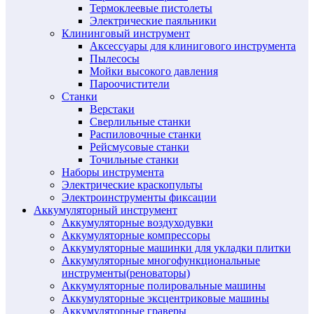
Термоклеевые пистолеты
Электрические паяльники
Клининговый инструмент
Аксессуары для клинигового инструмента
Пылесосы
Мойки высокого давления
Пароочистители
Станки
Верстаки
Сверлильные станки
Распиловочные станки
Рейсмусовые станки
Точильные станки
Наборы инструмента
Электрические краскопульты
Электроинструменты фиксации
Аккумуляторный инструмент
Аккумуляторные воздуходувки
Аккумуляторные компрессоры
Аккумуляторные машинки для укладки плитки
Аккумуляторные многофункциональные
инструменты(реноваторы)
Аккумуляторные полировальные машины
Аккумуляторные эксцентриковые машины
Аккумуляторные граверы