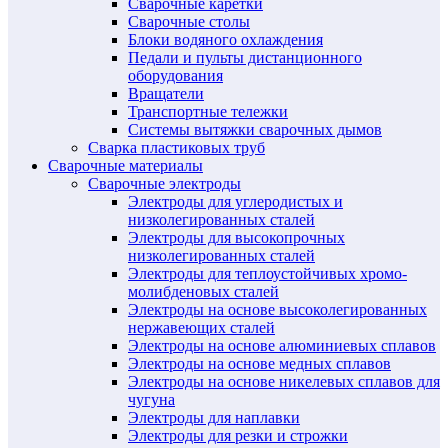
Сварочные каретки
Сварочные столы
Блоки водяного охлаждения
Педали и пульты дистанционного
оборудования
Вращатели
Транспортные тележки
Системы вытяжки сварочных дымов
Сварка пластиковых труб
Сварочные материалы
Сварочные электроды
Электроды для углеродистых и
низколегированных сталей
Электроды для высокопрочных
низколегированных сталей
Электроды для теплоустойчивых хромо-
молибденовых сталей
Электроды на основе высоколегированных
нержавеющих сталей
Электроды на основе алюминиевых сплавов
Электроды на основе медных сплавов
Электроды на основе никелевых сплавов для
чугуна
Электроды для наплавки
Электроды для резки и строжки