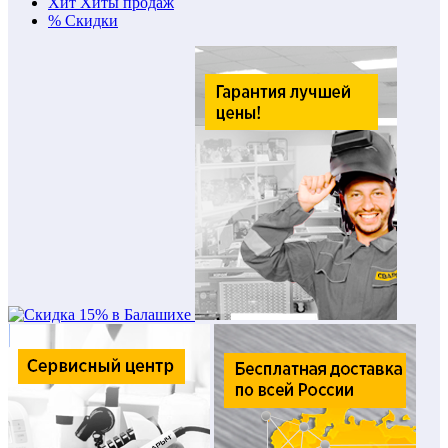
Хит
Хиты продаж
%
Скидки