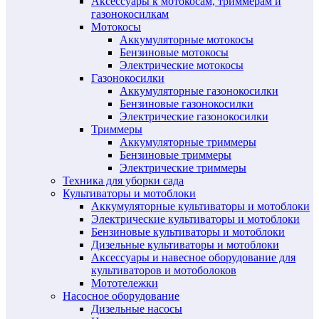
Аксессуары к мотокосам, триммерам и
газонокосилкам
Мотокосы
Аккумуляторные мотокосы
Бензиновые мотокосы
Электрические мотокосы
Газонокосилки
Аккумуляторные газонокосилки
Бензиновые газонокосилки
Электрические газонокосилки
Триммеры
Аккумуляторные триммеры
Бензиновые триммеры
Электрические триммеры
Техника для уборки сада
Культиваторы и мотоблоки
Аккумуляторные культиваторы и мотоблоки
Электрические культиваторы и мотоблоки
Бензиновые культиваторы и мотоблоки
Дизельные культиваторы и мотоблоки
Аксессуары и навесное оборудование для
культиваторов и мотоболоков
Мототележки
Насосное оборудование
Дизельные насосы