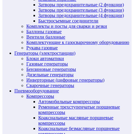
Затворы предохранительные (2 функции)
Затворы предохранительные (3 функции)
Затворы предохранительные (4 функции)
Быстросъемные соединители
Комплекты и посты для сварки и резки
Баллоны газовые
Вентили баллоные
Комплектующие к газосварочному оборудованию
Рукава газовые
Генераторы (электростанции)
Блоки автоматики
Газовые генераторы
Бензиновые генераторы
Дизельные генераторы
Инверторные (цифровые генераторы)
Сварочные генераторы
Пневмооборудование
Компрессоры
Автомобильные компрессоры
Ременные трехступенчатые поршневые
компрессоры
Коаксиальные масляные поршневые
компрессоры
Коаксиальные безмасляные поршневые
компрессоры