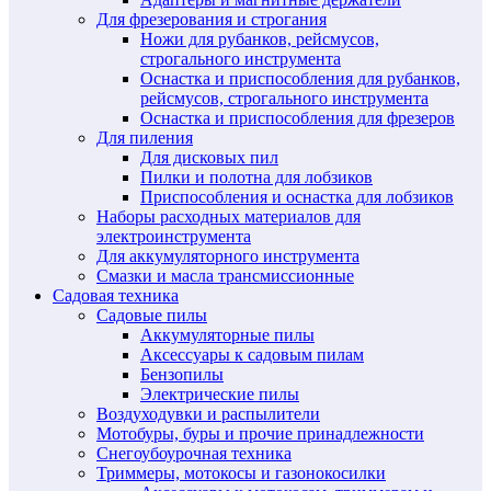
Для фрезерования и строгания
Ножи для рубанков, рейсмусов,
строгального инструмента
Оснастка и приспособления для рубанков,
рейсмусов, строгального инструмента
Оснастка и приспособления для фрезеров
Для пиления
Для дисковых пил
Пилки и полотна для лобзиков
Приспособления и оснастка для лобзиков
Наборы расходных материалов для
электроинструмента
Для аккумуляторного инструмента
Смазки и масла трансмиссионные
Садовая техника
Садовые пилы
Аккумуляторные пилы
Аксессуары к садовым пилам
Бензопилы
Электрические пилы
Воздуходувки и распылители
Мотобуры, буры и прочие принадлежности
Снегоубоурочная техника
Триммеры, мотокосы и газонокосилки