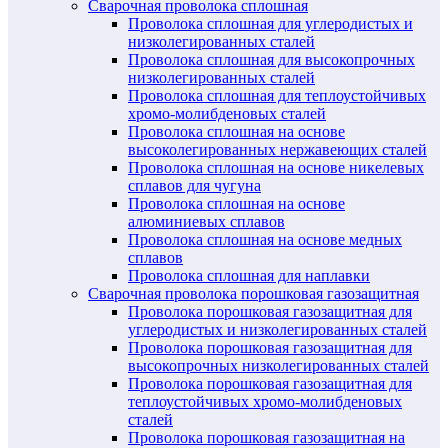
Сварочная проволока сплошная
Проволока сплошная для углеродистых и
низколегированных сталей
Проволока сплошная для высокопрочных
низколегированных сталей
Проволока сплошная для теплоустойчивых
хромо-молибденовых сталей
Проволока сплошная на основе
высоколегированных нержавеющих сталей
Проволока сплошная на основе никелевых
сплавов для чугуна
Проволока сплошная на основе
алюминиевых сплавов
Проволока сплошная на основе медных
сплавов
Проволока сплошная для наплавки
Сварочная проволока порошковая газозащитная
Проволока порошковая газозащитная для
углеродистых и низколегированных сталей
Проволока порошковая газозащитная для
высокопрочных низколегированных сталей
Проволока порошковая газозащитная для
теплоустойчивых хромо-молибденовых
сталей
Проволока порошковая газозащитная на