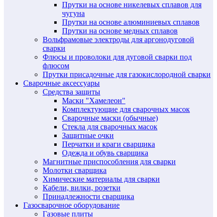
Прутки на основе никелевых сплавов для
чугуна
Прутки на основе алюминиевых сплавов
Прутки на основе медных сплавов
Вольфрамовые электроды для аргонодуговой
сварки
Флюсы и проволоки для дуговой сварки под
флюсом
Прутки присадочные для газокислородной сварки
Сварочные аксессуары
Средства защиты
Маски "Хамелеон"
Комплектующие для сварочных масок
Сварочные маски (обычные)
Стекла для сварочных масок
Защитные очки
Перчатки и краги сварщика
Одежда и обувь сварщика
Магнитные приспособления для сварки
Молотки сварщика
Химические материалы для сварки
Кабели, вилки, розетки
Принадлежности сварщика
Газосварочное оборудование
Газовые плиты