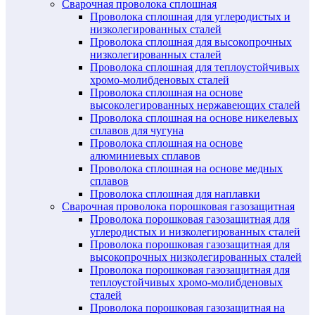
Сварочная проволока сплошная
Проволока сплошная для углеродистых и
низколегированных сталей
Проволока сплошная для высокопрочных
низколегированных сталей
Проволока сплошная для теплоустойчивых
хромо-молибденовых сталей
Проволока сплошная на основе
высоколегированных нержавеющих сталей
Проволока сплошная на основе никелевых
сплавов для чугуна
Проволока сплошная на основе
алюминиевых сплавов
Проволока сплошная на основе медных
сплавов
Проволока сплошная для наплавки
Сварочная проволока порошковая газозащитная
Проволока порошковая газозащитная для
углеродистых и низколегированных сталей
Проволока порошковая газозащитная для
высокопрочных низколегированных сталей
Проволока порошковая газозащитная для
теплоустойчивых хромо-молибденовых
сталей
Проволока порошковая газозащитная на