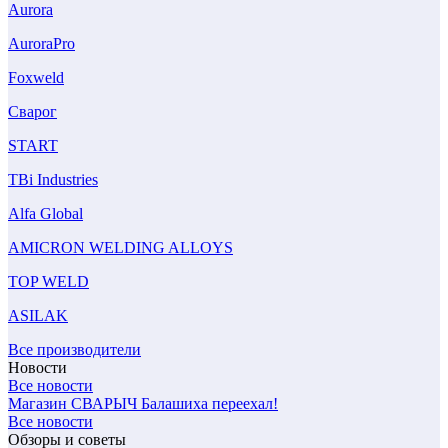
Aurora
AuroraPro
Foxweld
Сварог
START
TBi Industries
Alfa Global
AMICRON WELDING ALLOYS
TOP WELD
ASILAK
Все производители
Новости
Все новости
Магазин СВАРЫЧ Балашиха переехал!
Все новости
Обзоры и советы