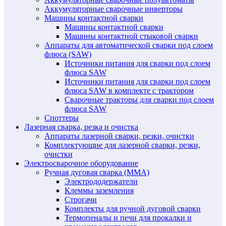
Аккумуляторные сварочные инверторы
Машины контактной сварки
Машины контактной сварки
Машины контактной стыковой сварки
Аппараты для автоматической сварки под слоем
флюса (SAW)
Источники питания для сварки под слоем
флюса SAW
Источники питания для сварки под слоем
флюса SAW в комплекте с трактором
Сварочные тракторы для сварки под слоем
флюса SAW
Споттеры
Лазерная сварка, резка и очистка
Аппараты лазерной сварки, резки, очистки
Комплектующие для лазерной сварки, резки,
очистки
Электросварочное оборудование
Ручная дуговая сварка (MMA)
Электрододержатели
Клеммы заземления
Строгачи
Комплекты для ручной дуговой сварки
Термопеналы и печи для прокалки и