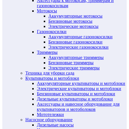
Аксессуары к мотокосам, триммерам и
газонокосилкам
Мотокосы
Аккумуляторные мотокосы
Бензиновые мотокосы
Электрические мотокосы
Газонокосилки
Аккумуляторные газонокосилки
Бензиновые газонокосилки
Электрические газонокосилки
Триммеры
Аккумуляторные триммеры
Бензиновые триммеры
Электрические триммеры
Техника для уборки сада
Культиваторы и мотоблоки
Аккумуляторные культиваторы и мотоблоки
Электрические культиваторы и мотоблоки
Бензиновые культиваторы и мотоблоки
Дизельные культиваторы и мотоблоки
Аксессуары и навесное оборудование для
культиваторов и мотоболоков
Мототележки
Насосное оборудование
Дизельные насосы