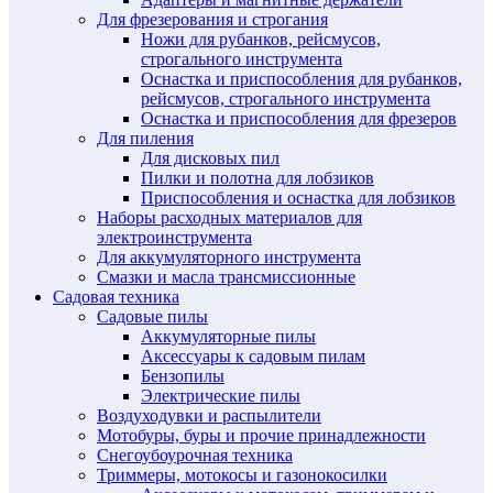
Для фрезерования и строгания
Ножи для рубанков, рейсмусов,
строгального инструмента
Оснастка и приспособления для рубанков,
рейсмусов, строгального инструмента
Оснастка и приспособления для фрезеров
Для пиления
Для дисковых пил
Пилки и полотна для лобзиков
Приспособления и оснастка для лобзиков
Наборы расходных материалов для
электроинструмента
Для аккумуляторного инструмента
Смазки и масла трансмиссионные
Садовая техника
Садовые пилы
Аккумуляторные пилы
Аксессуары к садовым пилам
Бензопилы
Электрические пилы
Воздуходувки и распылители
Мотобуры, буры и прочие принадлежности
Снегоубоурочная техника
Триммеры, мотокосы и газонокосилки