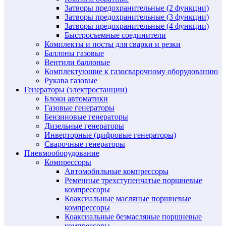
Затворы предохранительные (2 функции)
Затворы предохранительные (3 функции)
Затворы предохранительные (4 функции)
Быстросъемные соединители
Комплекты и посты для сварки и резки
Баллоны газовые
Вентили баллоные
Комплектующие к газосварочному оборудованию
Рукава газовые
Генераторы (электростанции)
Блоки автоматики
Газовые генераторы
Бензиновые генераторы
Дизельные генераторы
Инверторные (цифровые генераторы)
Сварочные генераторы
Пневмооборудование
Компрессоры
Автомобильные компрессоры
Ременные трехступенчатые поршневые
компрессоры
Коаксиальные масляные поршневые
компрессоры
Коаксиальные безмасляные поршневые
компрессоры