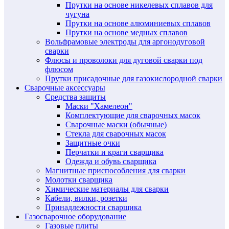
Прутки на основе никелевых сплавов для
чугуна
Прутки на основе алюминиевых сплавов
Прутки на основе медных сплавов
Вольфрамовые электроды для аргонодуговой
сварки
Флюсы и проволоки для дуговой сварки под
флюсом
Прутки присадочные для газокислородной сварки
Сварочные аксессуары
Средства защиты
Маски "Хамелеон"
Комплектующие для сварочных масок
Сварочные маски (обычные)
Стекла для сварочных масок
Защитные очки
Перчатки и краги сварщика
Одежда и обувь сварщика
Магнитные приспособления для сварки
Молотки сварщика
Химические материалы для сварки
Кабели, вилки, розетки
Принадлежности сварщика
Газосварочное оборудование
Газовые плиты