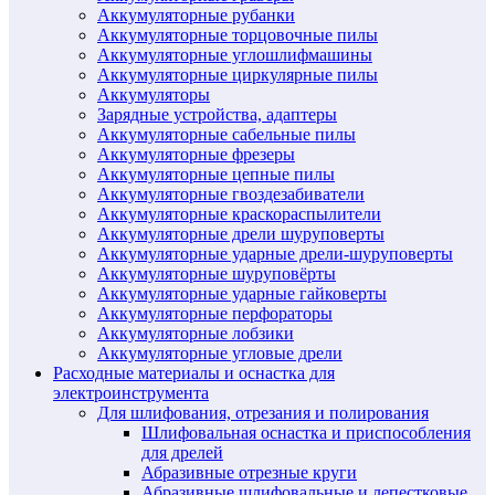
Аккумуляторные рубанки
Аккумуляторные торцовочные пилы
Аккумуляторные углошлифмашины
Аккумуляторные циркулярные пилы
Аккумуляторы
Зарядные устройства, адаптеры
Аккумуляторные сабельные пилы
Аккумуляторные фрезеры
Аккумуляторные цепные пилы
Аккумуляторные гвоздезабиватели
Аккумуляторные краскораспылители
Аккумуляторные дрели шуруповерты
Аккумуляторные ударные дрели-шуруповерты
Аккумуляторные шуруповёрты
Аккумуляторные ударные гайковерты
Аккумуляторные перфораторы
Аккумуляторные лобзики
Аккумуляторные угловые дрели
Расходные материалы и оснастка для
электроинструмента
Для шлифования, отрезания и полирования
Шлифовальная оснастка и приспособления
для дрелей
Абразивные отрезные круги
Абразивные шлифовальные и лепестковые