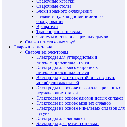
Сварочные каретки
Сварочные столы
Блоки водяного охлаждения
Педали и пульты дистанционного
оборудования
Вращатели
Транспортные тележки
Системы вытяжки сварочных дымов
Сварка пластиковых труб
Сварочные материалы
Сварочные электроды
Электроды для углеродистых и
низколегированных сталей
Электроды для высокопрочных
низколегированных сталей
Электроды для теплоустойчивых хромо-
молибденовых сталей
Электроды на основе высоколегированных
нержавеющих сталей
Электроды на основе алюминиевых сплавов
Электроды на основе медных сплавов
Электроды на основе никелевых сплавов для
чугуна
Электроды для наплавки
Электроды для резки и строжки