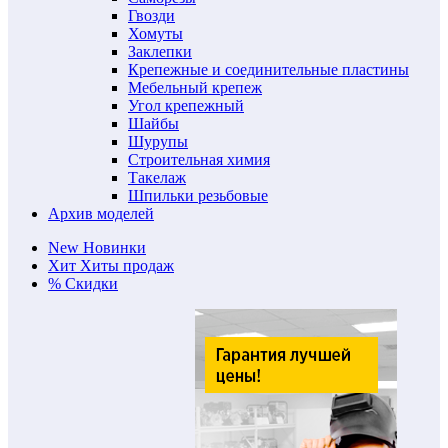
Гвозди
Хомуты
Заклепки
Крепежные и соединительные пластины
Мебельный крепеж
Угол крепежный
Шайбы
Шурупы
Строительная химия
Такелаж
Шпильки резьбовые
Архив моделей
New
Новинки
Хит
Хиты продаж
%
Скидки