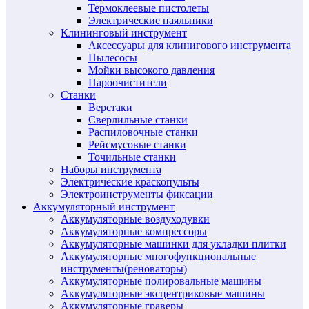
Термоклеевые пистолеты
Электрические паяльники
Клининговый инструмент
Аксессуары для клинигового инструмента
Пылесосы
Мойки высокого давления
Пароочистители
Станки
Верстаки
Сверлильные станки
Распиловочные станки
Рейсмусовые станки
Точильные станки
Наборы инструмента
Электрические краскопульты
Электроинструменты фиксации
Аккумуляторный инструмент
Аккумуляторные воздуходувки
Аккумуляторные компрессоры
Аккумуляторные машинки для укладки плитки
Аккумуляторные многофункциональные
инструменты(реноваторы)
Аккумуляторные полировальные машины
Аккумуляторные эксцентриковые машины
Аккумуляторные граверы