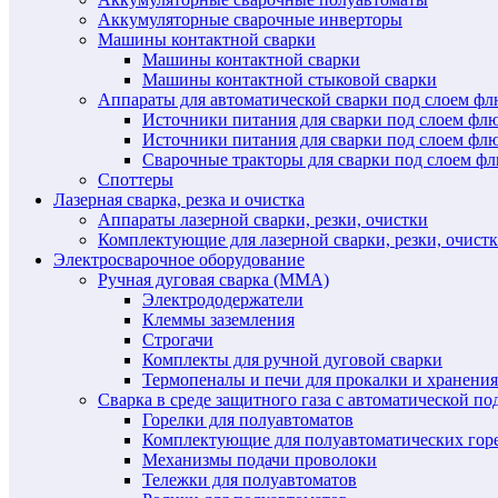
Аккумуляторные сварочные инверторы
Машины контактной сварки
Машины контактной сварки
Машины контактной стыковой сварки
Аппараты для автоматической сварки под слоем ф
Источники питания для сварки под слоем ф
Источники питания для сварки под слоем фл
Сварочные тракторы для сварки под слоем 
Споттеры
Лазерная сварка, резка и очистка
Аппараты лазерной сварки, резки, очистки
Комплектующие для лазерной сварки, резки, очист
Электросварочное оборудование
Ручная дуговая сварка (MMA)
Электрододержатели
Клеммы заземления
Строгачи
Комплекты для ручной дуговой сварки
Термопеналы и печи для прокалки и хранения
Сварка в среде защитного газа с автоматической 
Горелки для полуавтоматов
Комплектующие для полуавтоматических гор
Механизмы подачи проволоки
Тележки для полуавтоматов