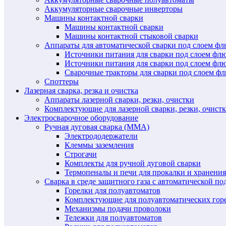
Аккумуляторные сварочные инверторы
Машины контактной сварки
Машины контактной сварки
Машины контактной стыковой сварки
Аппараты для автоматической сварки под слоем ф
Источники питания для сварки под слоем ф
Источники питания для сварки под слоем фл
Сварочные тракторы для сварки под слоем 
Споттеры
Лазерная сварка, резка и очистка
Аппараты лазерной сварки, резки, очистки
Комплектующие для лазерной сварки, резки, очист
Электросварочное оборудование
Ручная дуговая сварка (MMA)
Электрододержатели
Клеммы заземления
Строгачи
Комплекты для ручной дуговой сварки
Термопеналы и печи для прокалки и хранения
Сварка в среде защитного газа с автоматической 
Горелки для полуавтоматов
Комплектующие для полуавтоматических гор
Механизмы подачи проволоки
Тележки для полуавтоматов