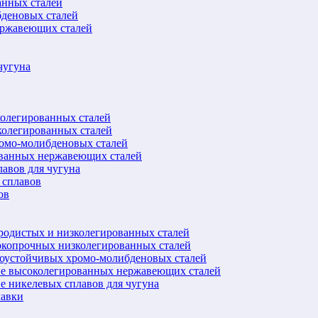
анных сталей
бденовых сталей
ержавеющих сталей
чугуна
колегированных сталей
колегированных сталей
ромо-молибденовых сталей
ованных нержавеющих сталей
авов для чугуна
 сплавов
ов
еродистых и низколегированных сталей
окопрочных низколегированных сталей
лоустойчивых хромо-молибденовых сталей
ве высоколегированных нержавеющих сталей
е никелевых сплавов для чугуна
лавки