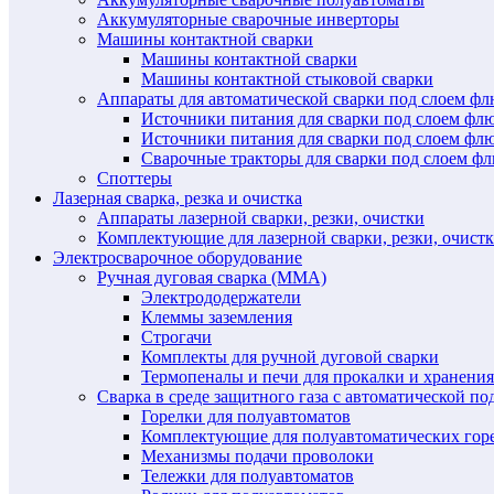
Аккумуляторные сварочные инверторы
Машины контактной сварки
Машины контактной сварки
Машины контактной стыковой сварки
Аппараты для автоматической сварки под слоем ф
Источники питания для сварки под слоем ф
Источники питания для сварки под слоем фл
Сварочные тракторы для сварки под слоем 
Споттеры
Лазерная сварка, резка и очистка
Аппараты лазерной сварки, резки, очистки
Комплектующие для лазерной сварки, резки, очист
Электросварочное оборудование
Ручная дуговая сварка (MMA)
Электрододержатели
Клеммы заземления
Строгачи
Комплекты для ручной дуговой сварки
Термопеналы и печи для прокалки и хранения
Сварка в среде защитного газа с автоматической 
Горелки для полуавтоматов
Комплектующие для полуавтоматических гор
Механизмы подачи проволоки
Тележки для полуавтоматов