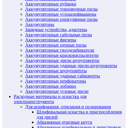
Аккумуляторные рубанки
Аккумуляторные торцовочные пилы
Аккумуляторные углошлифмашины
Аккумуляторные циркулярные пилы
Аккумуляторы
Зарядные устройства, адаптеры
Аккумуляторные сабельные пилы
Аккумуляторные фрезеры
Аккумуляторные цепные пилы
Аккумуляторные гвоздезабиватели
Аккумуляторные краскораспылители
Аккумуляторные дрели шуруповерты
Аккумуляторные ударные дрели-шуруповерты
Аккумуляторные шуруповёрты
Аккумуляторные ударные гайковерты
Аккумуляторные перфораторы
Аккумуляторные лобзики
Аккумуляторные угловые дрели
Расходные материалы и оснастка для
электроинструмента
Для шлифования, отрезания и полирования
Шлифовальная оснастка и приспособления
для дрелей
Абразивные отрезные круги
Абразивные шлифовальные и лепестковые