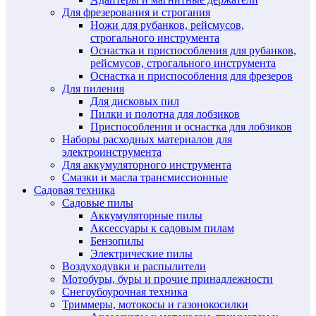
Для фрезерования и строгания
Ножи для рубанков, рейсмусов,
строгального инструмента
Оснастка и приспособления для рубанков,
рейсмусов, строгального инструмента
Оснастка и приспособления для фрезеров
Для пиления
Для дисковых пил
Пилки и полотна для лобзиков
Приспособления и оснастка для лобзиков
Наборы расходных материалов для
электроинструмента
Для аккумуляторного инструмента
Смазки и масла трансмиссионные
Садовая техника
Садовые пилы
Аккумуляторные пилы
Аксессуары к садовым пилам
Бензопилы
Электрические пилы
Воздуходувки и распылители
Мотобуры, буры и прочие принадлежности
Снегоубоурочная техника
Триммеры, мотокосы и газонокосилки