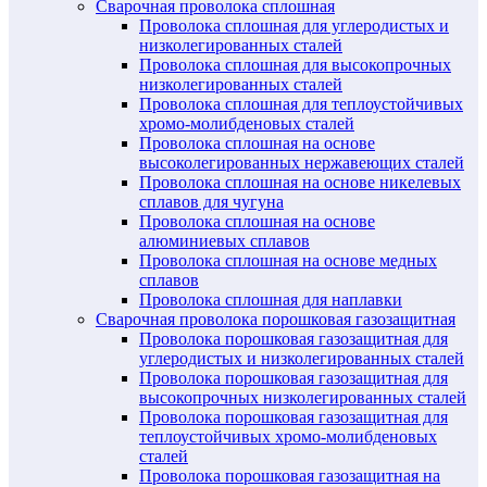
Сварочная проволока сплошная
Проволока сплошная для углеродистых и
низколегированных сталей
Проволока сплошная для высокопрочных
низколегированных сталей
Проволока сплошная для теплоустойчивых
хромо-молибденовых сталей
Проволока сплошная на основе
высоколегированных нержавеющих сталей
Проволока сплошная на основе никелевых
сплавов для чугуна
Проволока сплошная на основе
алюминиевых сплавов
Проволока сплошная на основе медных
сплавов
Проволока сплошная для наплавки
Сварочная проволока порошковая газозащитная
Проволока порошковая газозащитная для
углеродистых и низколегированных сталей
Проволока порошковая газозащитная для
высокопрочных низколегированных сталей
Проволока порошковая газозащитная для
теплоустойчивых хромо-молибденовых
сталей
Проволока порошковая газозащитная на