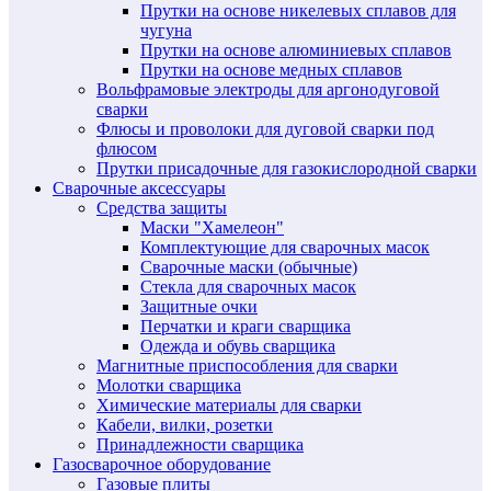
Прутки на основе никелевых сплавов для
чугуна
Прутки на основе алюминиевых сплавов
Прутки на основе медных сплавов
Вольфрамовые электроды для аргонодуговой
сварки
Флюсы и проволоки для дуговой сварки под
флюсом
Прутки присадочные для газокислородной сварки
Сварочные аксессуары
Средства защиты
Маски "Хамелеон"
Комплектующие для сварочных масок
Сварочные маски (обычные)
Стекла для сварочных масок
Защитные очки
Перчатки и краги сварщика
Одежда и обувь сварщика
Магнитные приспособления для сварки
Молотки сварщика
Химические материалы для сварки
Кабели, вилки, розетки
Принадлежности сварщика
Газосварочное оборудование
Газовые плиты