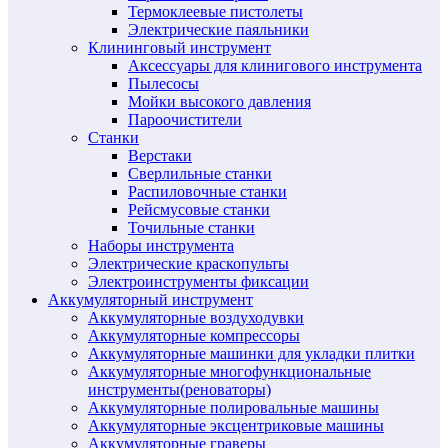
Термоклеевые пистолеты
Электрические паяльники
Клининговый инструмент
Аксессуары для клинигового инструмента
Пылесосы
Мойки высокого давления
Пароочистители
Станки
Верстаки
Сверлильные станки
Распиловочные станки
Рейсмусовые станки
Точильные станки
Наборы инструмента
Электрические краскопульты
Электроинструменты фиксации
Аккумуляторный инструмент
Аккумуляторные воздуходувки
Аккумуляторные компрессоры
Аккумуляторные машинки для укладки плитки
Аккумуляторные многофункциональные
инструменты(реноваторы)
Аккумуляторные полировальные машины
Аккумуляторные эксцентриковые машины
Аккумуляторные граверы