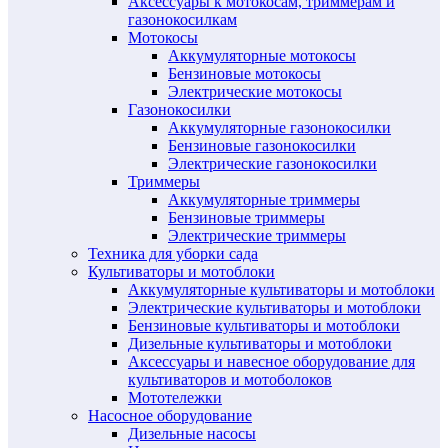
Аксессуары к мотокосам, триммерам и
газонокосилкам
Мотокосы
Аккумуляторные мотокосы
Бензиновые мотокосы
Электрические мотокосы
Газонокосилки
Аккумуляторные газонокосилки
Бензиновые газонокосилки
Электрические газонокосилки
Триммеры
Аккумуляторные триммеры
Бензиновые триммеры
Электрические триммеры
Техника для уборки сада
Культиваторы и мотоблоки
Аккумуляторные культиваторы и мотоблоки
Электрические культиваторы и мотоблоки
Бензиновые культиваторы и мотоблоки
Дизельные культиваторы и мотоблоки
Аксессуары и навесное оборудование для
культиваторов и мотоболоков
Мототележки
Насосное оборудование
Дизельные насосы