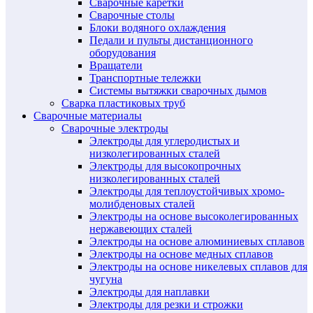
Сварочные каретки
Сварочные столы
Блоки водяного охлаждения
Педали и пульты дистанционного
оборудования
Вращатели
Транспортные тележки
Системы вытяжки сварочных дымов
Сварка пластиковых труб
Сварочные материалы
Сварочные электроды
Электроды для углеродистых и
низколегированных сталей
Электроды для высокопрочных
низколегированных сталей
Электроды для теплоустойчивых хромо-
молибденовых сталей
Электроды на основе высоколегированных
нержавеющих сталей
Электроды на основе алюминиевых сплавов
Электроды на основе медных сплавов
Электроды на основе никелевых сплавов для
чугуна
Электроды для наплавки
Электроды для резки и строжки