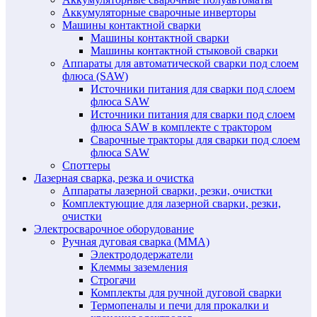
Аккумуляторные сварочные инверторы
Машины контактной сварки
Машины контактной сварки
Машины контактной стыковой сварки
Аппараты для автоматической сварки под слоем
флюса (SAW)
Источники питания для сварки под слоем
флюса SAW
Источники питания для сварки под слоем
флюса SAW в комплекте с трактором
Сварочные тракторы для сварки под слоем
флюса SAW
Споттеры
Лазерная сварка, резка и очистка
Аппараты лазерной сварки, резки, очистки
Комплектующие для лазерной сварки, резки,
очистки
Электросварочное оборудование
Ручная дуговая сварка (MMA)
Электрододержатели
Клеммы заземления
Строгачи
Комплекты для ручной дуговой сварки
Термопеналы и печи для прокалки и