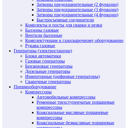
Затворы предохранительные (2 функции)
Затворы предохранительные (3 функции)
Затворы предохранительные (4 функции)
Быстросъемные соединители
Комплекты и посты для сварки и резки
Баллоны газовые
Вентили баллоные
Комплектующие к газосварочному оборудованию
Рукава газовые
Генераторы (электростанции)
Блоки автоматики
Газовые генераторы
Бензиновые генераторы
Дизельные генераторы
Инверторные (цифровые генераторы)
Сварочные генераторы
Пневмооборудование
Компрессоры
Автомобильные компрессоры
Ременные трехступенчатые поршневые
компрессоры
Коаксиальные масляные поршневые
компрессоры
Коаксиальные безмасляные поршневые
компрессоры