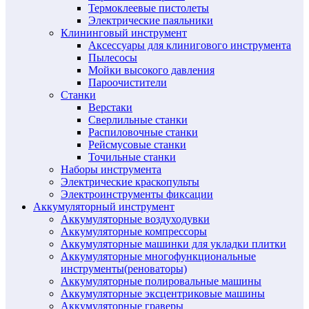
Термоклеевые пистолеты
Электрические паяльники
Клининговый инструмент
Аксессуары для клинигового инструмента
Пылесосы
Мойки высокого давления
Пароочистители
Станки
Верстаки
Сверлильные станки
Распиловочные станки
Рейсмусовые станки
Точильные станки
Наборы инструмента
Электрические краскопульты
Электроинструменты фиксации
Аккумуляторный инструмент
Аккумуляторные воздуходувки
Аккумуляторные компрессоры
Аккумуляторные машинки для укладки плитки
Аккумуляторные многофункциональные
инструменты(реноваторы)
Аккумуляторные полировальные машины
Аккумуляторные эксцентриковые машины
Аккумуляторные граверы