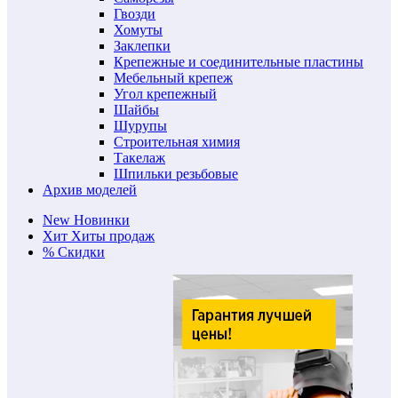
Гвозди
Хомуты
Заклепки
Крепежные и соединительные пластины
Мебельный крепеж
Угол крепежный
Шайбы
Шурупы
Строительная химия
Такелаж
Шпильки резьбовые
Архив моделей
New
Новинки
Хит
Хиты продаж
%
Скидки