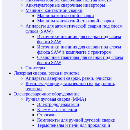
Аккумуляторные сварочные инверторы
Машины контактной сварки
Машины контактной сварки
Машины контактной стыковой сварки
Аппараты для автоматической сварки под слоем
флюса (SAW)
Источники питания для сварки под слоем
флюса SAW
Источники питания для сварки под слоем
флюса SAW в комплекте с трактором
Сварочные тракторы для сварки под слоем
флюса SAW
Споттеры
Лазерная сварка, резка и очистка
Аппараты лазерной сварки, резки, очистки
Комплектующие для лазерной сварки, резки,
очистки
Электросварочное оборудование
Ручная дуговая сварка (MMA)
Электрододержатели
Клеммы заземления
Строгачи
Комплекты для ручной дуговой сварки
Термопеналы и печи для прокалки и