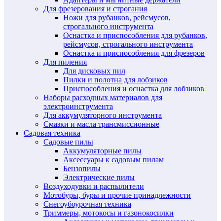
Для фрезерования и строгания
Ножи для рубанков, рейсмусов,
строгального инструмента
Оснастка и приспособления для рубанков,
рейсмусов, строгального инструмента
Оснастка и приспособления для фрезеров
Для пиления
Для дисковых пил
Пилки и полотна для лобзиков
Приспособления и оснастка для лобзиков
Наборы расходных материалов для
электроинструмента
Для аккумуляторного инструмента
Смазки и масла трансмиссионные
Садовая техника
Садовые пилы
Аккумуляторные пилы
Аксессуары к садовым пилам
Бензопилы
Электрические пилы
Воздуходувки и распылители
Мотобуры, буры и прочие принадлежности
Снегоубоурочная техника
Триммеры, мотокосы и газонокосилки