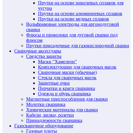
Прутки на основе никелевых сплавов для
чугуна
Прутки на основе алюминиевых сплавов
Прутки на основе медных сплавов
Вольфрамовые электроды для аргонодуговой
сварки
Флюсы и проволоки для дуговой сварки под
флюсом
Прутки присадочные для газокислородной сварки
Сварочные аксессуары
Средства защиты
Маски "Хамелеон"
Комплектующие для сварочных масок
Сварочные маски (обычные)
Стекла для сварочных масок
Защитные очки
Перчатки и краги сварщика
Одежда и обувь сварщика
Магнитные приспособления для сварки
Молотки сварщика
Химические материалы для сварки
Кабели, вилки, розетки
Принадлежности сварщика
Газосварочное оборудование
Газовые плиты