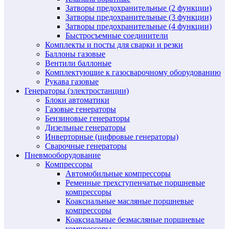
Затворы предохранительные (2 функции)
Затворы предохранительные (3 функции)
Затворы предохранительные (4 функции)
Быстросъемные соединители
Комплекты и посты для сварки и резки
Баллоны газовые
Вентили баллоные
Комплектующие к газосварочному оборудованию
Рукава газовые
Генераторы (электростанции)
Блоки автоматики
Газовые генераторы
Бензиновые генераторы
Дизельные генераторы
Инверторные (цифровые генераторы)
Сварочные генераторы
Пневмооборудование
Компрессоры
Автомобильные компрессоры
Ременные трехступенчатые поршневые
компрессоры
Коаксиальные масляные поршневые
компрессоры
Коаксиальные безмасляные поршневые
компрессоры