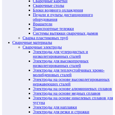
Сварочные каретки
Сварочные столы
Блоки водяного охлаждения
Педали и пульты дистанционного
оборудования
Вращатели
Транспортные тележки
Системы вытяжки сварочных дымов
Сварка пластиковых труб
Сварочные материалы
Сварочные электроды
Электроды для углеродистых и
низколегированных сталей
Электроды для высокопрочных
низколегированных сталей
Электроды для теплоустойчивых хромо-
молибденовых сталей
Электроды на основе высоколегированных
нержавеющих сталей
Электроды на основе алюминиевых сплавов
Электроды на основе медных сплавов
Электроды на основе никелевых сплавов для
чугуна
Электроды для наплавки
Электроды для резки и строжки