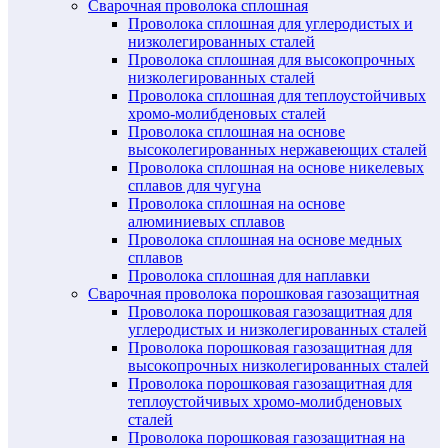
Сварочная проволока сплошная
Проволока сплошная для углеродистых и
низколегированных сталей
Проволока сплошная для высокопрочных
низколегированных сталей
Проволока сплошная для теплоустойчивых
хромо-молибденовых сталей
Проволока сплошная на основе
высоколегированных нержавеющих сталей
Проволока сплошная на основе никелевых
сплавов для чугуна
Проволока сплошная на основе
алюминиевых сплавов
Проволока сплошная на основе медных
сплавов
Проволока сплошная для наплавки
Сварочная проволока порошковая газозащитная
Проволока порошковая газозащитная для
углеродистых и низколегированных сталей
Проволока порошковая газозащитная для
высокопрочных низколегированных сталей
Проволока порошковая газозащитная для
теплоустойчивых хромо-молибденовых
сталей
Проволока порошковая газозащитная на