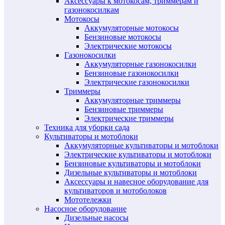
Аксессуары к мотокосам, триммерам и
газонокосилкам
Мотокосы
Аккумуляторные мотокосы
Бензиновые мотокосы
Электрические мотокосы
Газонокосилки
Аккумуляторные газонокосилки
Бензиновые газонокосилки
Электрические газонокосилки
Триммеры
Аккумуляторные триммеры
Бензиновые триммеры
Электрические триммеры
Техника для уборки сада
Культиваторы и мотоблоки
Аккумуляторные культиваторы и мотоблоки
Электрические культиваторы и мотоблоки
Бензиновые культиваторы и мотоблоки
Дизельные культиваторы и мотоблоки
Аксессуары и навесное оборудование для
культиваторов и мотоболоков
Мототележки
Насосное оборудование
Дизельные насосы