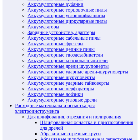
Аккумуляторные рубанки
Аккумуляторные торцовочные пилы
Аккумуляторные углошлифмашины
Аккумуляторные циркулярные пилы
Аккумуляторы
Зарядные устройства, адаптеры
Аккумуляторные сабельные пилы
Аккумуляторные фрезеры
Аккумуляторные цепные пилы
Аккумуляторные гвоздезабиватели
Аккумуляторные краскораспылители
Аккумуляторные дрели шуруповерты
Аккумуляторные ударные дрели-шуруповерты
Аккумуляторные шуруповёрты
Аккумуляторные ударные гайковерты
Аккумуляторные перфораторы
Аккумуляторные лобзики
Аккумуляторные угловые дрели
Расходные материалы и оснастка для
электроинструмента
Для шлифования, отрезания и полирования
Шлифовальная оснастка и приспособления
для дрелей
Абразивные отрезные круги
Абразивные шлифовальные и лепестковые