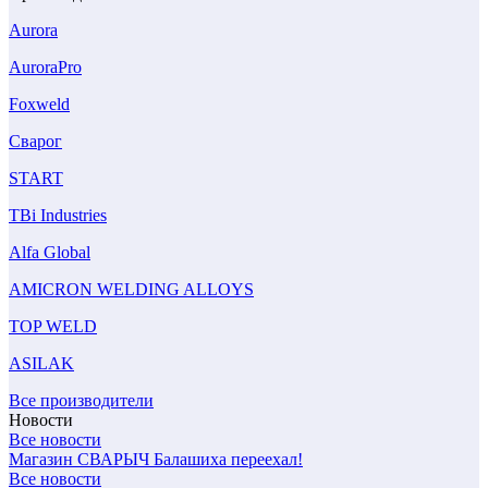
Aurora
AuroraPro
Foxweld
Сварог
START
TBi Industries
Alfa Global
AMICRON WELDING ALLOYS
TOP WELD
ASILAK
Все производители
Новости
Все новости
Магазин СВАРЫЧ Балашиха переехал!
Все новости