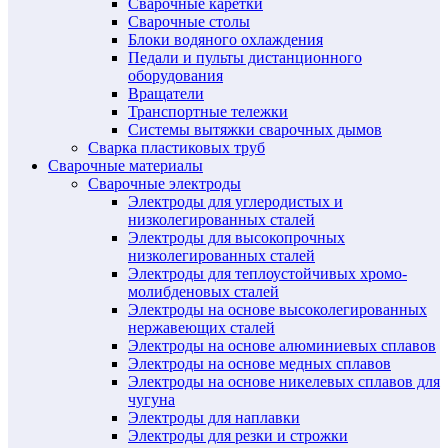
Сварочные каретки
Сварочные столы
Блоки водяного охлаждения
Педали и пульты дистанционного
оборудования
Вращатели
Транспортные тележки
Системы вытяжки сварочных дымов
Сварка пластиковых труб
Сварочные материалы
Сварочные электроды
Электроды для углеродистых и
низколегированных сталей
Электроды для высокопрочных
низколегированных сталей
Электроды для теплоустойчивых хромо-
молибденовых сталей
Электроды на основе высоколегированных
нержавеющих сталей
Электроды на основе алюминиевых сплавов
Электроды на основе медных сплавов
Электроды на основе никелевых сплавов для
чугуна
Электроды для наплавки
Электроды для резки и строжки