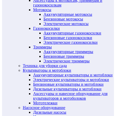
Аксессуары к мотокосам, триммерам и
газонокосилкам
Мотокосы
Аккумуляторные мотокосы
Бензиновые мотокосы
Электрические мотокосы
Газонокосилки
Аккумуляторные газонокосилки
Бензиновые газонокосилки
Электрические газонокосилки
Триммеры
Аккумуляторные триммеры
Бензиновые триммеры
Электрические триммеры
Техника для уборки сада
Культиваторы и мотоблоки
Аккумуляторные культиваторы и мотоблоки
Электрические культиваторы и мотоблоки
Бензиновые культиваторы и мотоблоки
Дизельные культиваторы и мотоблоки
Аксессуары и навесное оборудование для
культиваторов и мотоболоков
Мототележки
Насосное оборудование
Дизельные насосы