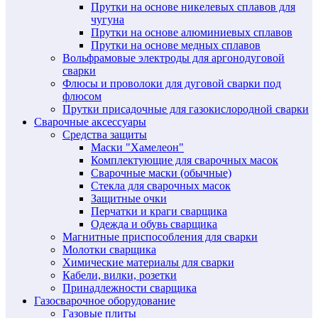
Прутки на основе никелевых сплавов для
чугуна
Прутки на основе алюминиевых сплавов
Прутки на основе медных сплавов
Вольфрамовые электроды для аргонодуговой
сварки
Флюсы и проволоки для дуговой сварки под
флюсом
Прутки присадочные для газокислородной сварки
Сварочные аксессуары
Средства защиты
Маски "Хамелеон"
Комплектующие для сварочных масок
Сварочные маски (обычные)
Стекла для сварочных масок
Защитные очки
Перчатки и краги сварщика
Одежда и обувь сварщика
Магнитные приспособления для сварки
Молотки сварщика
Химические материалы для сварки
Кабели, вилки, розетки
Принадлежности сварщика
Газосварочное оборудование
Газовые плиты