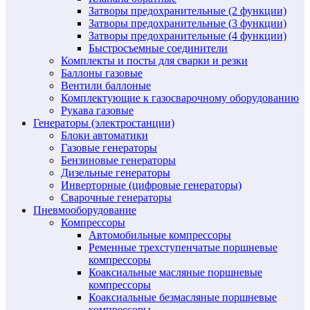
Затворы предохранительные (2 функции)
Затворы предохранительные (3 функции)
Затворы предохранительные (4 функции)
Быстросъемные соединители
Комплекты и посты для сварки и резки
Баллоны газовые
Вентили баллоные
Комплектующие к газосварочному оборудованию
Рукава газовые
Генераторы (электростанции)
Блоки автоматики
Газовые генераторы
Бензиновые генераторы
Дизельные генераторы
Инверторные (цифровые генераторы)
Сварочные генераторы
Пневмооборудование
Компрессоры
Автомобильные компрессоры
Ременные трехступенчатые поршневые
компрессоры
Коаксиальные масляные поршневые
компрессоры
Коаксиальные безмасляные поршневые
компрессоры