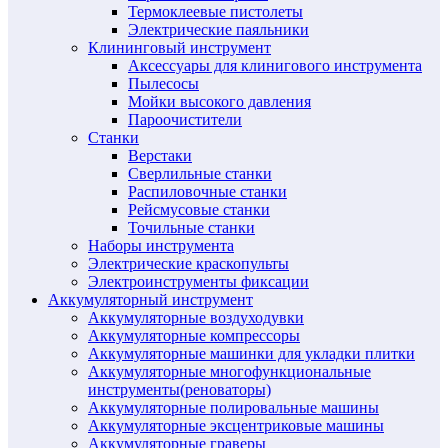
Термоклеевые пистолеты
Электрические паяльники
Клининговый инструмент
Аксессуары для клинигового инструмента
Пылесосы
Мойки высокого давления
Пароочистители
Станки
Верстаки
Сверлильные станки
Распиловочные станки
Рейсмусовые станки
Точильные станки
Наборы инструмента
Электрические краскопульты
Электроинструменты фиксации
Аккумуляторный инструмент
Аккумуляторные воздуходувки
Аккумуляторные компрессоры
Аккумуляторные машинки для укладки плитки
Аккумуляторные многофункциональные
инструменты(реноваторы)
Аккумуляторные полировальные машины
Аккумуляторные эксцентриковые машины
Аккумуляторные граверы