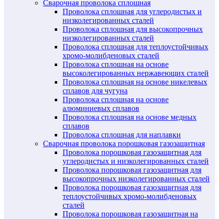
Сварочная проволока сплошная
Проволока сплошная для углеродистых и
низколегированных сталей
Проволока сплошная для высокопрочных
низколегированных сталей
Проволока сплошная для теплоустойчивых
хромо-молибденовых сталей
Проволока сплошная на основе
высоколегированных нержавеющих сталей
Проволока сплошная на основе никелевых
сплавов для чугуна
Проволока сплошная на основе
алюминиевых сплавов
Проволока сплошная на основе медных
сплавов
Проволока сплошная для наплавки
Сварочная проволока порошковая газозащитная
Проволока порошковая газозащитная для
углеродистых и низколегированных сталей
Проволока порошковая газозащитная для
высокопрочных низколегированных сталей
Проволока порошковая газозащитная для
теплоустойчивых хромо-молибденовых
сталей
Проволока порошковая газозащитная на