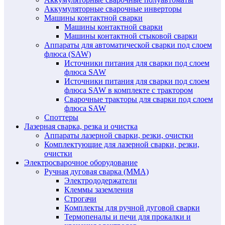
Аккумуляторные сварочные инверторы
Машины контактной сварки
Машины контактной сварки
Машины контактной стыковой сварки
Аппараты для автоматической сварки под слоем
флюса (SAW)
Источники питания для сварки под слоем
флюса SAW
Источники питания для сварки под слоем
флюса SAW в комплекте с трактором
Сварочные тракторы для сварки под слоем
флюса SAW
Споттеры
Лазерная сварка, резка и очистка
Аппараты лазерной сварки, резки, очистки
Комплектующие для лазерной сварки, резки,
очистки
Электросварочное оборудование
Ручная дуговая сварка (MMA)
Электрододержатели
Клеммы заземления
Строгачи
Комплекты для ручной дуговой сварки
Термопеналы и печи для прокалки и