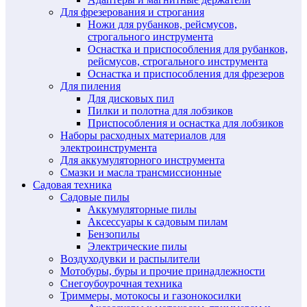
Для фрезерования и строгания
Ножи для рубанков, рейсмусов,
строгального инструмента
Оснастка и приспособления для рубанков,
рейсмусов, строгального инструмента
Оснастка и приспособления для фрезеров
Для пиления
Для дисковых пил
Пилки и полотна для лобзиков
Приспособления и оснастка для лобзиков
Наборы расходных материалов для
электроинструмента
Для аккумуляторного инструмента
Смазки и масла трансмиссионные
Садовая техника
Садовые пилы
Аккумуляторные пилы
Аксессуары к садовым пилам
Бензопилы
Электрические пилы
Воздуходувки и распылители
Мотобуры, буры и прочие принадлежности
Снегоубоурочная техника
Триммеры, мотокосы и газонокосилки