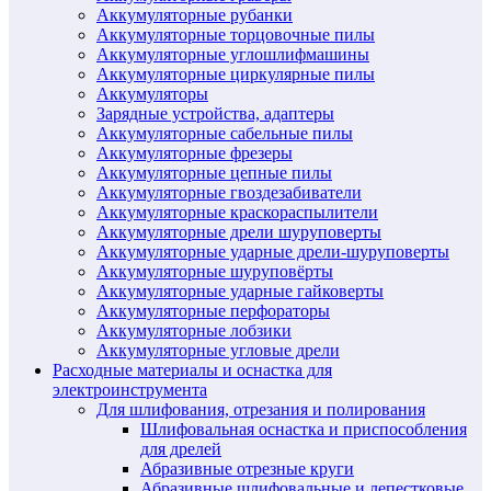
Аккумуляторные рубанки
Аккумуляторные торцовочные пилы
Аккумуляторные углошлифмашины
Аккумуляторные циркулярные пилы
Аккумуляторы
Зарядные устройства, адаптеры
Аккумуляторные сабельные пилы
Аккумуляторные фрезеры
Аккумуляторные цепные пилы
Аккумуляторные гвоздезабиватели
Аккумуляторные краскораспылители
Аккумуляторные дрели шуруповерты
Аккумуляторные ударные дрели-шуруповерты
Аккумуляторные шуруповёрты
Аккумуляторные ударные гайковерты
Аккумуляторные перфораторы
Аккумуляторные лобзики
Аккумуляторные угловые дрели
Расходные материалы и оснастка для
электроинструмента
Для шлифования, отрезания и полирования
Шлифовальная оснастка и приспособления
для дрелей
Абразивные отрезные круги
Абразивные шлифовальные и лепестковые