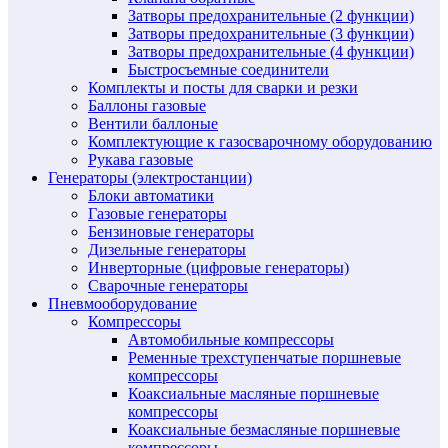
Затворы предохранительные (2 функции)
Затворы предохранительные (3 функции)
Затворы предохранительные (4 функции)
Быстросъемные соединители
Комплекты и посты для сварки и резки
Баллоны газовые
Вентили баллоные
Комплектующие к газосварочному оборудованию
Рукава газовые
Генераторы (электростанции)
Блоки автоматики
Газовые генераторы
Бензиновые генераторы
Дизельные генераторы
Инверторные (цифровые генераторы)
Сварочные генераторы
Пневмооборудование
Компрессоры
Автомобильные компрессоры
Ременные трехступенчатые поршневые
компрессоры
Коаксиальные масляные поршневые
компрессоры
Коаксиальные безмасляные поршневые
компрессоры