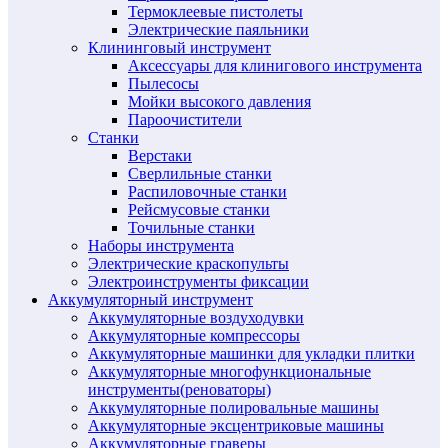
Термоклеевые пистолеты
Электрические паяльники
Клининговый инструмент
Аксессуары для клинигового инструмента
Пылесосы
Мойки высокого давления
Пароочистители
Станки
Верстаки
Сверлильные станки
Распиловочные станки
Рейсмусовые станки
Точильные станки
Наборы инструмента
Электрические краскопульты
Электроинструменты фиксации
Аккумуляторный инструмент
Аккумуляторные воздуходувки
Аккумуляторные компрессоры
Аккумуляторные машинки для укладки плитки
Аккумуляторные многофункциональные
инструменты(реноваторы)
Аккумуляторные полировальные машины
Аккумуляторные эксцентриковые машины
Аккумуляторные граверы