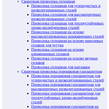
Сварочная проволока сплошная
Проволока сплошная для углеродистых и
низколегированных сталей
Проволока сплошная для высокопрочных
низколегированных сталей
Проволока сплошная для теплоустойчивых
хромо-молибденовых сталей
Проволока сплошная на основе
высоколегированных нержавеющих сталей
Проволока сплошная на основе никелевых
сплавов для чугуна
Проволока сплошная на основе
алюминиевых сплавов
Проволока сплошная на основе медных
сплавов
Проволока сплошная для наплавки
Сварочная проволока порошковая газозащитная
Проволока порошковая газозащитная для
углеродистых и низколегированных сталей
Проволока порошковая газозащитная для
высокопрочных низколегированных сталей
Проволока порошковая газозащитная для
теплоустойчивых хромо-молибденовых
сталей
Проволока порошковая газозащитная на