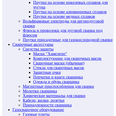
Прутки на основе никелевых сплавов для
чугуна
Прутки на основе алюминиевых сплавов
Прутки на основе медных сплавов
Вольфрамовые электроды для аргонодуговой
сварки
Флюсы и проволоки для дуговой сварки под
флюсом
Прутки присадочные для газокислородной сварки
Сварочные аксессуары
Средства защиты
Маски "Хамелеон"
Комплектующие для сварочных масок
Сварочные маски (обычные)
Стекла для сварочных масок
Защитные очки
Перчатки и краги сварщика
Одежда и обувь сварщика
Магнитные приспособления для сварки
Молотки сварщика
Химические материалы для сварки
Кабели, вилки, розетки
Принадлежности сварщика
Газосварочное оборудование
Газовые плиты