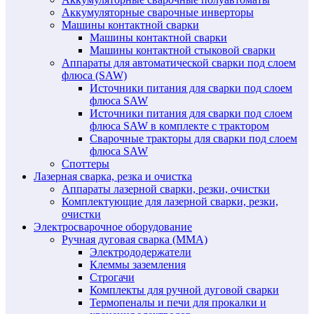
Аккумуляторные сварочные инверторы
Машины контактной сварки
Машины контактной сварки
Машины контактной стыковой сварки
Аппараты для автоматической сварки под слоем
флюса (SAW)
Источники питания для сварки под слоем
флюса SAW
Источники питания для сварки под слоем
флюса SAW в комплекте с трактором
Сварочные тракторы для сварки под слоем
флюса SAW
Споттеры
Лазерная сварка, резка и очистка
Аппараты лазерной сварки, резки, очистки
Комплектующие для лазерной сварки, резки,
очистки
Электросварочное оборудование
Ручная дуговая сварка (MMA)
Электрододержатели
Клеммы заземления
Строгачи
Комплекты для ручной дуговой сварки
Термопеналы и печи для прокалки и