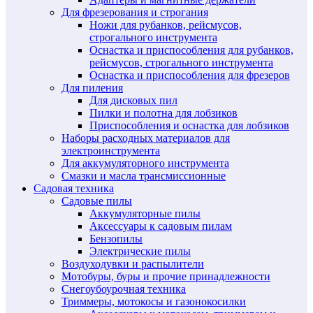
Для фрезерования и строгания
Ножи для рубанков, рейсмусов,
строгального инструмента
Оснастка и приспособления для рубанков,
рейсмусов, строгального инструмента
Оснастка и приспособления для фрезеров
Для пиления
Для дисковых пил
Пилки и полотна для лобзиков
Приспособления и оснастка для лобзиков
Наборы расходных материалов для
электроинструмента
Для аккумуляторного инструмента
Смазки и масла трансмиссионные
Садовая техника
Садовые пилы
Аккумуляторные пилы
Аксессуары к садовым пилам
Бензопилы
Электрические пилы
Воздуходувки и распылители
Мотобуры, буры и прочие принадлежности
Снегоубоурочная техника
Триммеры, мотокосы и газонокосилки