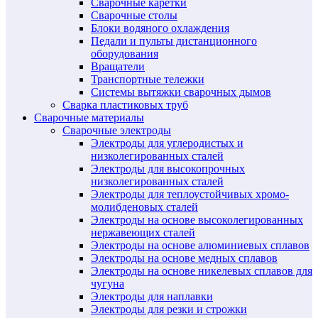
Сварочные каретки
Сварочные столы
Блоки водяного охлаждения
Педали и пульты дистанционного
оборудования
Вращатели
Транспортные тележки
Системы вытяжки сварочных дымов
Сварка пластиковых труб
Сварочные материалы
Сварочные электроды
Электроды для углеродистых и
низколегированных сталей
Электроды для высокопрочных
низколегированных сталей
Электроды для теплоустойчивых хромо-
молибденовых сталей
Электроды на основе высоколегированных
нержавеющих сталей
Электроды на основе алюминиевых сплавов
Электроды на основе медных сплавов
Электроды на основе никелевых сплавов для
чугуна
Электроды для наплавки
Электроды для резки и строжки