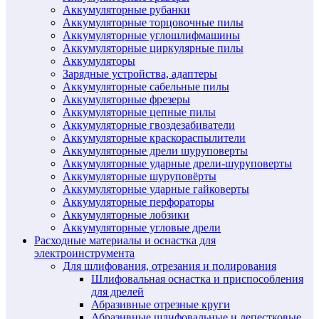
Аккумуляторные рубанки
Аккумуляторные торцовочные пилы
Аккумуляторные углошлифмашины
Аккумуляторные циркулярные пилы
Аккумуляторы
Зарядные устройства, адаптеры
Аккумуляторные сабельные пилы
Аккумуляторные фрезеры
Аккумуляторные цепные пилы
Аккумуляторные гвоздезабиватели
Аккумуляторные краскораспылители
Аккумуляторные дрели шуруповерты
Аккумуляторные ударные дрели-шуруповерты
Аккумуляторные шуруповёрты
Аккумуляторные ударные гайковерты
Аккумуляторные перфораторы
Аккумуляторные лобзики
Аккумуляторные угловые дрели
Расходные материалы и оснастка для
электроинструмента
Для шлифования, отрезания и полирования
Шлифовальная оснастка и приспособления
для дрелей
Абразивные отрезные круги
Абразивные шлифовальные и лепестковые