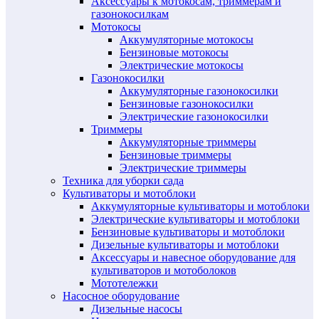
Аксессуары к мотокосам, триммерам и
газонокосилкам
Мотокосы
Аккумуляторные мотокосы
Бензиновые мотокосы
Электрические мотокосы
Газонокосилки
Аккумуляторные газонокосилки
Бензиновые газонокосилки
Электрические газонокосилки
Триммеры
Аккумуляторные триммеры
Бензиновые триммеры
Электрические триммеры
Техника для уборки сада
Культиваторы и мотоблоки
Аккумуляторные культиваторы и мотоблоки
Электрические культиваторы и мотоблоки
Бензиновые культиваторы и мотоблоки
Дизельные культиваторы и мотоблоки
Аксессуары и навесное оборудование для
культиваторов и мотоболоков
Мототележки
Насосное оборудование
Дизельные насосы