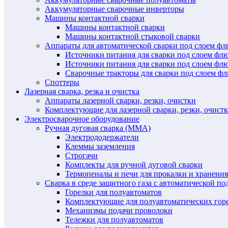
Аккумуляторные сварочные инверторы
Машины контактной сварки
Машины контактной сварки
Машины контактной стыковой сварки
Аппараты для автоматической сварки под слоем ф
Источники питания для сварки под слоем ф
Источники питания для сварки под слоем фл
Сварочные тракторы для сварки под слоем 
Споттеры
Лазерная сварка, резка и очистка
Аппараты лазерной сварки, резки, очистки
Комплектующие для лазерной сварки, резки, очист
Электросварочное оборудование
Ручная дуговая сварка (MMA)
Электрододержатели
Клеммы заземления
Строгачи
Комплекты для ручной дуговой сварки
Термопеналы и печи для прокалки и хранения
Сварка в среде защитного газа с автоматической 
Горелки для полуавтоматов
Комплектующие для полуавтоматических гор
Механизмы подачи проволоки
Тележки для полуавтоматов