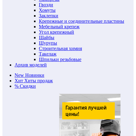
Гвозди
Хомуты
Заклепки
Крепежные и соединительные пластины
Мебельный крепеж
Угол крепежный
Шайбы
Шурупы
Строительная химия
Такелаж
Шпильки резьбовые
Архив моделей
New
Новинки
Хит
Хиты продаж
%
Скидки