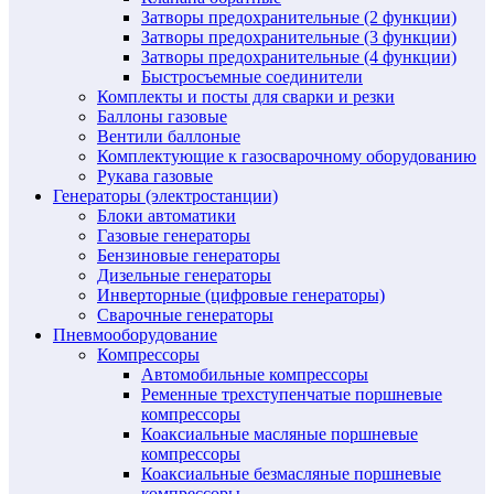
Затворы предохранительные (2 функции)
Затворы предохранительные (3 функции)
Затворы предохранительные (4 функции)
Быстросъемные соединители
Комплекты и посты для сварки и резки
Баллоны газовые
Вентили баллоные
Комплектующие к газосварочному оборудованию
Рукава газовые
Генераторы (электростанции)
Блоки автоматики
Газовые генераторы
Бензиновые генераторы
Дизельные генераторы
Инверторные (цифровые генераторы)
Сварочные генераторы
Пневмооборудование
Компрессоры
Автомобильные компрессоры
Ременные трехступенчатые поршневые
компрессоры
Коаксиальные масляные поршневые
компрессоры
Коаксиальные безмасляные поршневые
компрессоры