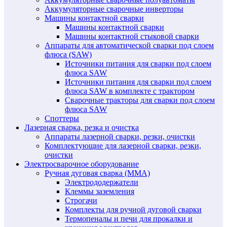
Аккумуляторные сварочные инверторы
Машины контактной сварки
Машины контактной сварки
Машины контактной стыковой сварки
Аппараты для автоматической сварки под слоем
флюса (SAW)
Источники питания для сварки под слоем
флюса SAW
Источники питания для сварки под слоем
флюса SAW в комплекте с трактором
Сварочные тракторы для сварки под слоем
флюса SAW
Споттеры
Лазерная сварка, резка и очистка
Аппараты лазерной сварки, резки, очистки
Комплектующие для лазерной сварки, резки,
очистки
Электросварочное оборудование
Ручная дуговая сварка (MMA)
Электрододержатели
Клеммы заземления
Строгачи
Комплекты для ручной дуговой сварки
Термопеналы и печи для прокалки и