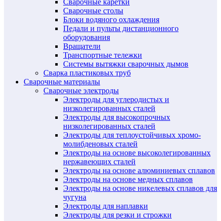
Сварочные каретки
Сварочные столы
Блоки водяного охлаждения
Педали и пульты дистанционного
оборудования
Вращатели
Транспортные тележки
Системы вытяжки сварочных дымов
Сварка пластиковых труб
Сварочные материалы
Сварочные электроды
Электроды для углеродистых и
низколегированных сталей
Электроды для высокопрочных
низколегированных сталей
Электроды для теплоустойчивых хромо-
молибденовых сталей
Электроды на основе высоколегированных
нержавеющих сталей
Электроды на основе алюминиевых сплавов
Электроды на основе медных сплавов
Электроды на основе никелевых сплавов для
чугуна
Электроды для наплавки
Электроды для резки и строжки