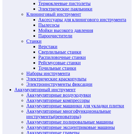
Термоклеевые пистолеты
Электрические паяльники
Клининговый инструмент
Аксессуары для клинигового инструмента
Пылесосы
Мойки высокого давления
Пароочистители
Станки
Верстаки
Сверлильные станки
Распиловочные станки
Рейсмусовые станки
Точильные станки
Наборы инструмента
Электрические краскопульты
Электроинструменты фиксации
Аккумуляторный инструмент
Аккумуляторные воздуходувки
Аккумуляторные компрессоры
Аккумуляторные машинки для укладки плитки
Аккумуляторные многофункциональные
инструменты(реноваторы)
Аккумуляторные полировальные машины
Аккумуляторные эксцентриковые машины
Аккумуляторные граверы