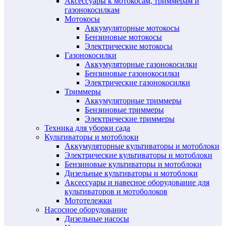
Аксессуары к мотокосам, триммерам и
газонокосилкам
Мотокосы
Аккумуляторные мотокосы
Бензиновые мотокосы
Электрические мотокосы
Газонокосилки
Аккумуляторные газонокосилки
Бензиновые газонокосилки
Электрические газонокосилки
Триммеры
Аккумуляторные триммеры
Бензиновые триммеры
Электрические триммеры
Техника для уборки сада
Культиваторы и мотоблоки
Аккумуляторные культиваторы и мотоблоки
Электрические культиваторы и мотоблоки
Бензиновые культиваторы и мотоблоки
Дизельные культиваторы и мотоблоки
Аксессуары и навесное оборудование для
культиваторов и мотоболоков
Мототележки
Насосное оборудование
Дизельные насосы