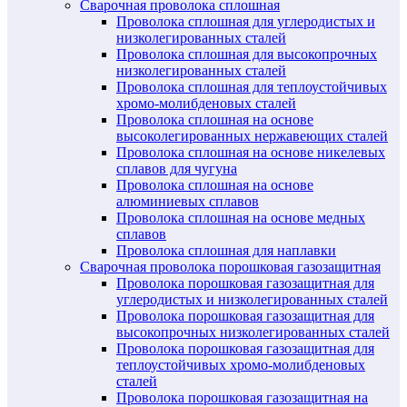
Сварочная проволока сплошная
Проволока сплошная для углеродистых и
низколегированных сталей
Проволока сплошная для высокопрочных
низколегированных сталей
Проволока сплошная для теплоустойчивых
хромо-молибденовых сталей
Проволока сплошная на основе
высоколегированных нержавеющих сталей
Проволока сплошная на основе никелевых
сплавов для чугуна
Проволока сплошная на основе
алюминиевых сплавов
Проволока сплошная на основе медных
сплавов
Проволока сплошная для наплавки
Сварочная проволока порошковая газозащитная
Проволока порошковая газозащитная для
углеродистых и низколегированных сталей
Проволока порошковая газозащитная для
высокопрочных низколегированных сталей
Проволока порошковая газозащитная для
теплоустойчивых хромо-молибденовых
сталей
Проволока порошковая газозащитная на