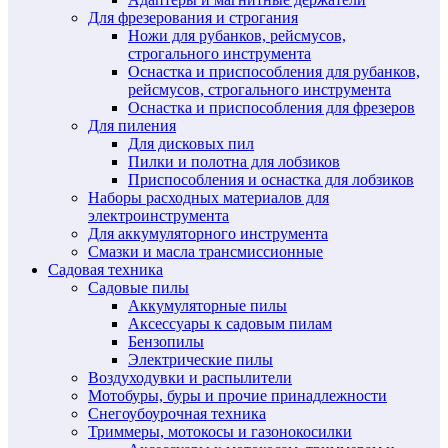
Для фрезерования и строгания
Ножи для рубанков, рейсмусов,
строгального инструмента
Оснастка и приспособления для рубанков,
рейсмусов, строгального инструмента
Оснастка и приспособления для фрезеров
Для пиления
Для дисковых пил
Пилки и полотна для лобзиков
Приспособления и оснастка для лобзиков
Наборы расходных материалов для
электроинструмента
Для аккумуляторного инструмента
Смазки и масла трансмиссионные
Садовая техника
Садовые пилы
Аккумуляторные пилы
Аксессуары к садовым пилам
Бензопилы
Электрические пилы
Воздуходувки и распылители
Мотобуры, буры и прочие принадлежности
Снегоубоурочная техника
Триммеры, мотокосы и газонокосилки