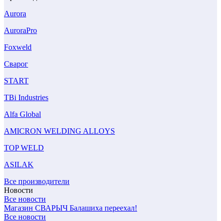
Aurora
AuroraPro
Foxweld
Сварог
START
TBi Industries
Alfa Global
AMICRON WELDING ALLOYS
TOP WELD
ASILAK
Все производители
Новости
Все новости
Магазин СВАРЫЧ Балашиха переехал!
Все новости