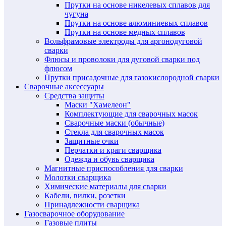
Прутки на основе никелевых сплавов для
чугуна
Прутки на основе алюминиевых сплавов
Прутки на основе медных сплавов
Вольфрамовые электроды для аргонодуговой
сварки
Флюсы и проволоки для дуговой сварки под
флюсом
Прутки присадочные для газокислородной сварки
Сварочные аксессуары
Средства защиты
Маски "Хамелеон"
Комплектующие для сварочных масок
Сварочные маски (обычные)
Стекла для сварочных масок
Защитные очки
Перчатки и краги сварщика
Одежда и обувь сварщика
Магнитные приспособления для сварки
Молотки сварщика
Химические материалы для сварки
Кабели, вилки, розетки
Принадлежности сварщика
Газосварочное оборудование
Газовые плиты