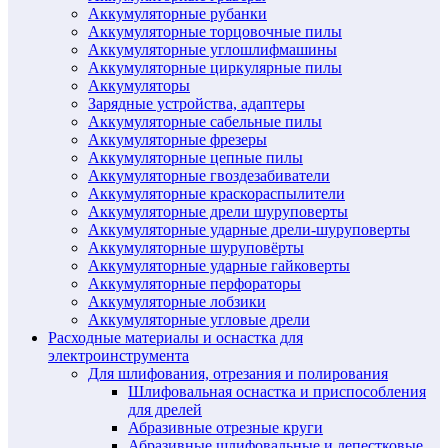
Аккумуляторные рубанки
Аккумуляторные торцовочные пилы
Аккумуляторные углошлифмашины
Аккумуляторные циркулярные пилы
Аккумуляторы
Зарядные устройства, адаптеры
Аккумуляторные сабельные пилы
Аккумуляторные фрезеры
Аккумуляторные цепные пилы
Аккумуляторные гвоздезабиватели
Аккумуляторные краскораспылители
Аккумуляторные дрели шуруповерты
Аккумуляторные ударные дрели-шуруповерты
Аккумуляторные шуруповёрты
Аккумуляторные ударные гайковерты
Аккумуляторные перфораторы
Аккумуляторные лобзики
Аккумуляторные угловые дрели
Расходные материалы и оснастка для
электроинструмента
Для шлифования, отрезания и полирования
Шлифовальная оснастка и приспособления
для дрелей
Абразивные отрезные круги
Абразивные шлифовальные и лепестковые