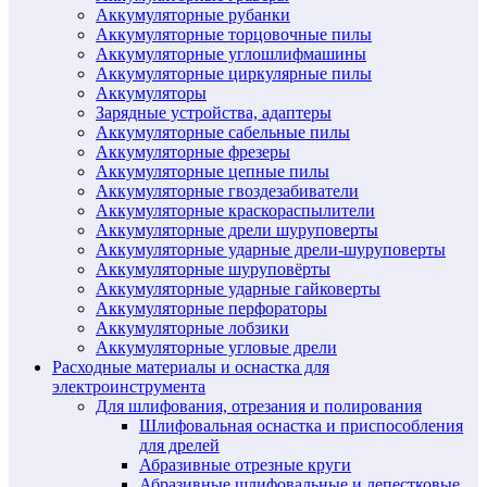
Аккумуляторные рубанки
Аккумуляторные торцовочные пилы
Аккумуляторные углошлифмашины
Аккумуляторные циркулярные пилы
Аккумуляторы
Зарядные устройства, адаптеры
Аккумуляторные сабельные пилы
Аккумуляторные фрезеры
Аккумуляторные цепные пилы
Аккумуляторные гвоздезабиватели
Аккумуляторные краскораспылители
Аккумуляторные дрели шуруповерты
Аккумуляторные ударные дрели-шуруповерты
Аккумуляторные шуруповёрты
Аккумуляторные ударные гайковерты
Аккумуляторные перфораторы
Аккумуляторные лобзики
Аккумуляторные угловые дрели
Расходные материалы и оснастка для
электроинструмента
Для шлифования, отрезания и полирования
Шлифовальная оснастка и приспособления
для дрелей
Абразивные отрезные круги
Абразивные шлифовальные и лепестковые