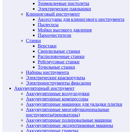
Термоклеевые пистолеты
Электрические паяльники
Клининговый инструмент
Аксессуары для клинигового инструмента
Пылесосы
Мойки высокого давления
Пароочистители
Станки
Верстаки
Сверлильные станки
Распиловочные станки
Рейсмусовые станки
Точильные станки
Наборы инструмента
Электрические краскопульты
Электроинструменты фиксации
Аккумуляторный инструмент
Аккумуляторные воздуходувки
Аккумуляторные компрессоры
Аккумуляторные машинки для укладки плитки
Аккумуляторные многофункциональные
инструменты(реноваторы)
Аккумуляторные полировальные машины
Аккумуляторные эксцентриковые машины
Аккумуляторные граверы