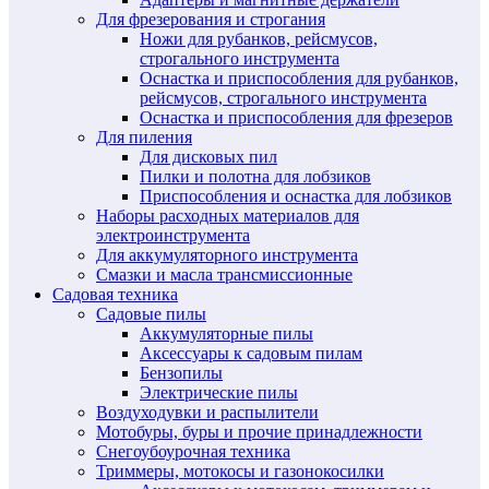
Для фрезерования и строгания
Ножи для рубанков, рейсмусов,
строгального инструмента
Оснастка и приспособления для рубанков,
рейсмусов, строгального инструмента
Оснастка и приспособления для фрезеров
Для пиления
Для дисковых пил
Пилки и полотна для лобзиков
Приспособления и оснастка для лобзиков
Наборы расходных материалов для
электроинструмента
Для аккумуляторного инструмента
Смазки и масла трансмиссионные
Садовая техника
Садовые пилы
Аккумуляторные пилы
Аксессуары к садовым пилам
Бензопилы
Электрические пилы
Воздуходувки и распылители
Мотобуры, буры и прочие принадлежности
Снегоубоурочная техника
Триммеры, мотокосы и газонокосилки