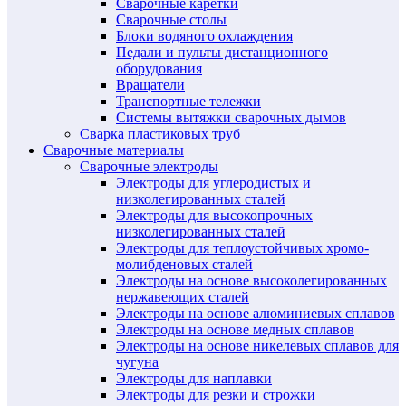
Сварочные каретки
Сварочные столы
Блоки водяного охлаждения
Педали и пульты дистанционного
оборудования
Вращатели
Транспортные тележки
Системы вытяжки сварочных дымов
Сварка пластиковых труб
Сварочные материалы
Сварочные электроды
Электроды для углеродистых и
низколегированных сталей
Электроды для высокопрочных
низколегированных сталей
Электроды для теплоустойчивых хромо-
молибденовых сталей
Электроды на основе высоколегированных
нержавеющих сталей
Электроды на основе алюминиевых сплавов
Электроды на основе медных сплавов
Электроды на основе никелевых сплавов для
чугуна
Электроды для наплавки
Электроды для резки и строжки