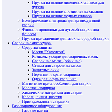
Прутки на основе никелевых сплавов для
чугуна
Прутки на основе алюминиевых сплавов
Прутки на основе медных сплавов
Вольфрамовые электроды для аргонодуговой
сварки
Флюсы и проволоки для дуговой сварки под
флюсом
Прутки присадочные для газокислородной сварки
Сварочные аксессуары
Средства защиты
Маски "Хамелеон"
Комплектующие для сварочных масок
Сварочные маски (обычные)
Стекла для сварочных масок
Защитные очки
Перчатки и краги сварщика
Одежда и обувь сварщика
Магнитные приспособления для сварки
Молотки сварщика
Химические материалы для сварки
Кабели, вилки, розетки
Принадлежности сварщика
Газосварочное оборудование
Газовые плиты