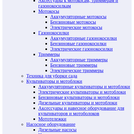
Аксессуары к мотокосам, триммерам и
газонокосилкам
Мотокосы
Аккумуляторные мотокосы
Бензиновые мотокосы
Электрические мотокосы
Газонокосилки
Аккумуляторные газонокосилки
Бензиновые газонокосилки
Электрические газонокосилки
Триммеры
Аккумуляторные триммеры
Бензиновые триммеры
Электрические триммеры
Техника для уборки сада
Культиваторы и мотоблоки
Аккумуляторные культиваторы и мотоблоки
Электрические культиваторы и мотоблоки
Бензиновые культиваторы и мотоблоки
Дизельные культиваторы и мотоблоки
Аксессуары и навесное оборудование для
культиваторов и мотоболоков
Мототележки
Насосное оборудование
Дизельные насосы