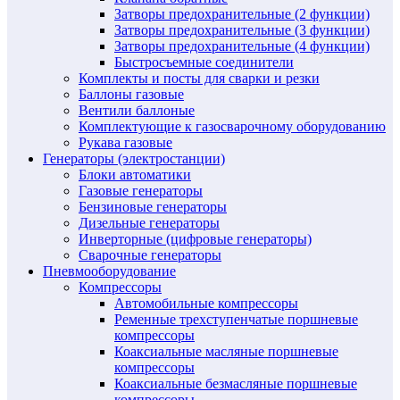
Затворы предохранительные (2 функции)
Затворы предохранительные (3 функции)
Затворы предохранительные (4 функции)
Быстросъемные соединители
Комплекты и посты для сварки и резки
Баллоны газовые
Вентили баллоные
Комплектующие к газосварочному оборудованию
Рукава газовые
Генераторы (электростанции)
Блоки автоматики
Газовые генераторы
Бензиновые генераторы
Дизельные генераторы
Инверторные (цифровые генераторы)
Сварочные генераторы
Пневмооборудование
Компрессоры
Автомобильные компрессоры
Ременные трехступенчатые поршневые
компрессоры
Коаксиальные масляные поршневые
компрессоры
Коаксиальные безмасляные поршневые
компрессоры