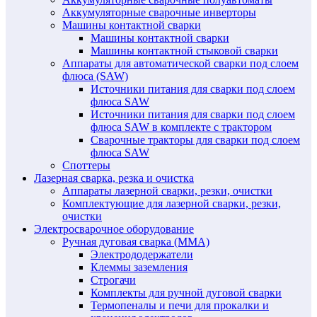
Аккумуляторные сварочные инверторы
Машины контактной сварки
Машины контактной сварки
Машины контактной стыковой сварки
Аппараты для автоматической сварки под слоем
флюса (SAW)
Источники питания для сварки под слоем
флюса SAW
Источники питания для сварки под слоем
флюса SAW в комплекте с трактором
Сварочные тракторы для сварки под слоем
флюса SAW
Споттеры
Лазерная сварка, резка и очистка
Аппараты лазерной сварки, резки, очистки
Комплектующие для лазерной сварки, резки,
очистки
Электросварочное оборудование
Ручная дуговая сварка (MMA)
Электрододержатели
Клеммы заземления
Строгачи
Комплекты для ручной дуговой сварки
Термопеналы и печи для прокалки и