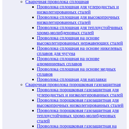
Сварочная проволока сплошная
Проволока сплошная для углеродистых и
низколегированных сталей
Проволока сплошная для высокопрочных
низколегированных сталей
Проволока сплошная для теплоустойчивых
хромо-молибденовых сталей
Проволока сплошная на основе
высоколегированных нержавеющих сталей
Проволока сплошная на основе никелевых
сплавов для чугуна
Проволока сплошная на основе
алюминиевых сплавов
Проволока сплошная на основе медных
сплавов
Проволока сплошная для наплавки
Сварочная проволока порошковая газозащитная
Проволока порошковая газозащитная для
углеродистых и низколегированных сталей
Проволока порошковая газозащитная для
высокопрочных низколегированных сталей
Проволока порошковая газозащитная для
теплоустойчивых хромо-молибденовых
сталей
Проволока порошковая газозащитная на