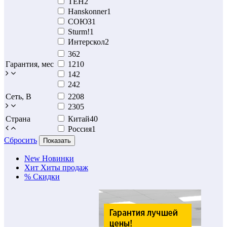
TEH
2
Hanskonner
1
СОЮЗ
1
Sturm!
1
Интерскол
2
36
2
Гарантия, мес
12
10
14
2
24
2
Сеть, В
220
8
230
5
Страна
Китай
40
Россия
1
Сбросить
Показать
New
Новинки
Хит
Хиты продаж
%
Скидки