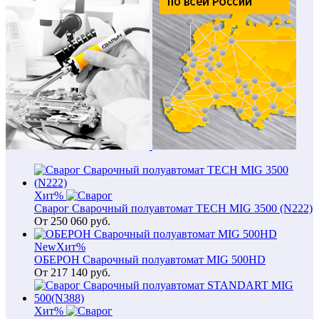
Хит
%
Сварог Сварочный полуавтомат TECH MIG 3500 (N222)
От
250 060
руб.
New
Хит
%
ОБЕРОН Сварочный полуавтомат MIG 500HD
От
217 140
руб.
Хит
%