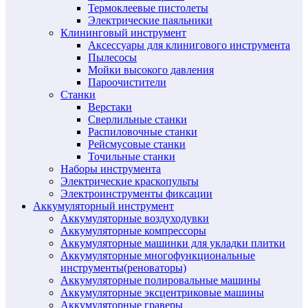
Термоклеевые пистолеты
Электрические паяльники
Клининговый инструмент
Аксессуары для клинигового инструмента
Пылесосы
Мойки высокого давления
Пароочистители
Станки
Верстаки
Сверлильные станки
Распиловочные станки
Рейсмусовые станки
Точильные станки
Наборы инструмента
Электрические краскопульты
Электроинструменты фиксации
Аккумуляторный инструмент
Аккумуляторные воздуходувки
Аккумуляторные компрессоры
Аккумуляторные машинки для укладки плитки
Аккумуляторные многофункциональные
инструменты(реноваторы)
Аккумуляторные полировальные машины
Аккумуляторные эксцентриковые машины
Аккумуляторные граверы