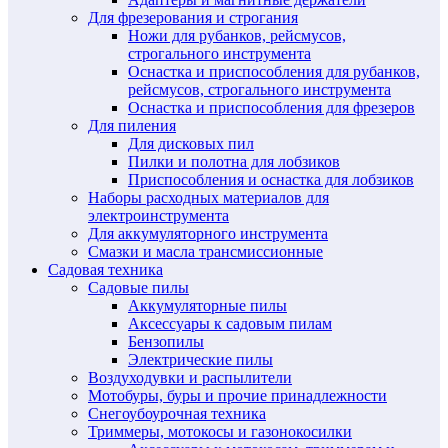
Для фрезерования и строгания
Ножи для рубанков, рейсмусов,
строгального инструмента
Оснастка и приспособления для рубанков,
рейсмусов, строгального инструмента
Оснастка и приспособления для фрезеров
Для пиления
Для дисковых пил
Пилки и полотна для лобзиков
Приспособления и оснастка для лобзиков
Наборы расходных материалов для
электроинструмента
Для аккумуляторного инструмента
Смазки и масла трансмиссионные
Садовая техника
Садовые пилы
Аккумуляторные пилы
Аксессуары к садовым пилам
Бензопилы
Электрические пилы
Воздуходувки и распылители
Мотобуры, буры и прочие принадлежности
Снегоубоурочная техника
Триммеры, мотокосы и газонокосилки