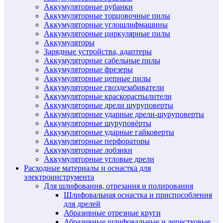
Аккумуляторные рубанки
Аккумуляторные торцовочные пилы
Аккумуляторные углошлифмашины
Аккумуляторные циркулярные пилы
Аккумуляторы
Зарядные устройства, адаптеры
Аккумуляторные сабельные пилы
Аккумуляторные фрезеры
Аккумуляторные цепные пилы
Аккумуляторные гвоздезабиватели
Аккумуляторные краскораспылители
Аккумуляторные дрели шуруповерты
Аккумуляторные ударные дрели-шуруповерты
Аккумуляторные шуруповёрты
Аккумуляторные ударные гайковерты
Аккумуляторные перфораторы
Аккумуляторные лобзики
Аккумуляторные угловые дрели
Расходные материалы и оснастка для
электроинструмента
Для шлифования, отрезания и полирования
Шлифовальная оснастка и приспособления
для дрелей
Абразивные отрезные круги
Абразивные шлифовальные и лепестковые