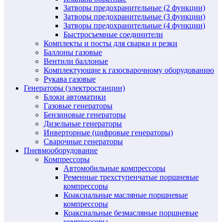
Затворы предохранительные (2 функции)
Затворы предохранительные (3 функции)
Затворы предохранительные (4 функции)
Быстросъемные соединители
Комплекты и посты для сварки и резки
Баллоны газовые
Вентили баллоные
Комплектующие к газосварочному оборудованию
Рукава газовые
Генераторы (электростанции)
Блоки автоматики
Газовые генераторы
Бензиновые генераторы
Дизельные генераторы
Инверторные (цифровые генераторы)
Сварочные генераторы
Пневмооборудование
Компрессоры
Автомобильные компрессоры
Ременные трехступенчатые поршневые
компрессоры
Коаксиальные масляные поршневые
компрессоры
Коаксиальные безмасляные поршневые
компрессоры