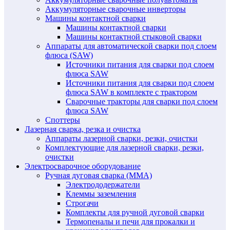
Аккумуляторные сварочные инверторы
Машины контактной сварки
Машины контактной сварки
Машины контактной стыковой сварки
Аппараты для автоматической сварки под слоем
флюса (SAW)
Источники питания для сварки под слоем
флюса SAW
Источники питания для сварки под слоем
флюса SAW в комплекте с трактором
Сварочные тракторы для сварки под слоем
флюса SAW
Споттеры
Лазерная сварка, резка и очистка
Аппараты лазерной сварки, резки, очистки
Комплектующие для лазерной сварки, резки,
очистки
Электросварочное оборудование
Ручная дуговая сварка (MMA)
Электрододержатели
Клеммы заземления
Строгачи
Комплекты для ручной дуговой сварки
Термопеналы и печи для прокалки и