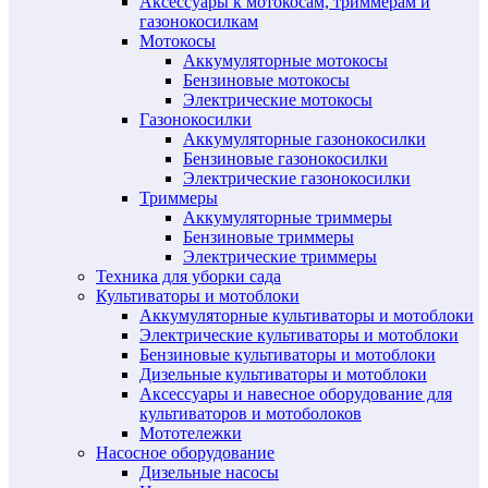
Аксессуары к мотокосам, триммерам и
газонокосилкам
Мотокосы
Аккумуляторные мотокосы
Бензиновые мотокосы
Электрические мотокосы
Газонокосилки
Аккумуляторные газонокосилки
Бензиновые газонокосилки
Электрические газонокосилки
Триммеры
Аккумуляторные триммеры
Бензиновые триммеры
Электрические триммеры
Техника для уборки сада
Культиваторы и мотоблоки
Аккумуляторные культиваторы и мотоблоки
Электрические культиваторы и мотоблоки
Бензиновые культиваторы и мотоблоки
Дизельные культиваторы и мотоблоки
Аксессуары и навесное оборудование для
культиваторов и мотоболоков
Мототележки
Насосное оборудование
Дизельные насосы