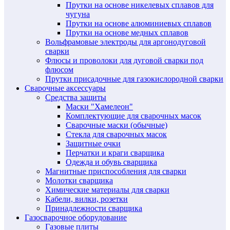
Прутки на основе никелевых сплавов для
чугуна
Прутки на основе алюминиевых сплавов
Прутки на основе медных сплавов
Вольфрамовые электроды для аргонодуговой
сварки
Флюсы и проволоки для дуговой сварки под
флюсом
Прутки присадочные для газокислородной сварки
Сварочные аксессуары
Средства защиты
Маски "Хамелеон"
Комплектующие для сварочных масок
Сварочные маски (обычные)
Стекла для сварочных масок
Защитные очки
Перчатки и краги сварщика
Одежда и обувь сварщика
Магнитные приспособления для сварки
Молотки сварщика
Химические материалы для сварки
Кабели, вилки, розетки
Принадлежности сварщика
Газосварочное оборудование
Газовые плиты