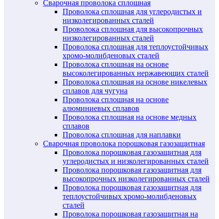
Сварочная проволока сплошная
Проволока сплошная для углеродистых и
низколегированных сталей
Проволока сплошная для высокопрочных
низколегированных сталей
Проволока сплошная для теплоустойчивых
хромо-молибденовых сталей
Проволока сплошная на основе
высоколегированных нержавеющих сталей
Проволока сплошная на основе никелевых
сплавов для чугуна
Проволока сплошная на основе
алюминиевых сплавов
Проволока сплошная на основе медных
сплавов
Проволока сплошная для наплавки
Сварочная проволока порошковая газозащитная
Проволока порошковая газозащитная для
углеродистых и низколегированных сталей
Проволока порошковая газозащитная для
высокопрочных низколегированных сталей
Проволока порошковая газозащитная для
теплоустойчивых хромо-молибденовых
сталей
Проволока порошковая газозащитная на