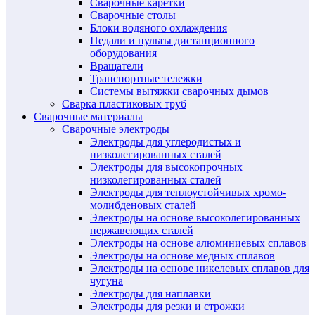
Сварочные каретки
Сварочные столы
Блоки водяного охлаждения
Педали и пульты дистанционного
оборудования
Вращатели
Транспортные тележки
Системы вытяжки сварочных дымов
Сварка пластиковых труб
Сварочные материалы
Сварочные электроды
Электроды для углеродистых и
низколегированных сталей
Электроды для высокопрочных
низколегированных сталей
Электроды для теплоустойчивых хромо-
молибденовых сталей
Электроды на основе высоколегированных
нержавеющих сталей
Электроды на основе алюминиевых сплавов
Электроды на основе медных сплавов
Электроды на основе никелевых сплавов для
чугуна
Электроды для наплавки
Электроды для резки и строжки