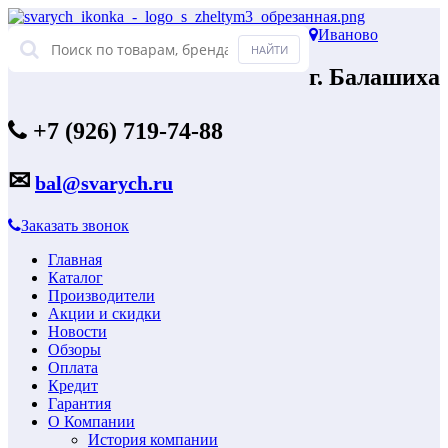
Иваново
г. Балашиха
+7 (926) 719-74-88
✉
bal@svarych.ru
Заказать звонок
Главная
Каталог
Производители
Акции и скидки
Новости
Обзоры
Оплата
Кредит
Гарантия
О Компании
История компании