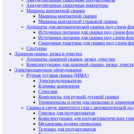
Аккумуляторные сварочные инверторы
Машины контактной сварки
Машины контактной сварки
Машины контактной стыковой сварки
Аппараты для автоматической сварки под слоем ф
Источники питания для сварки под слоем ф
Источники питания для сварки под слоем фл
Сварочные тракторы для сварки под слоем 
Споттеры
Лазерная сварка, резка и очистка
Аппараты лазерной сварки, резки, очистки
Комплектующие для лазерной сварки, резки, очист
Электросварочное оборудование
Ручная дуговая сварка (MMA)
Электрододержатели
Клеммы заземления
Строгачи
Комплекты для ручной дуговой сварки
Термопеналы и печи для прокалки и хранения
Сварка в среде защитного газа с автоматической 
Горелки для полуавтоматов
Комплектующие для полуавтоматических гор
Механизмы подачи проволоки
Тележки для полуавтоматов