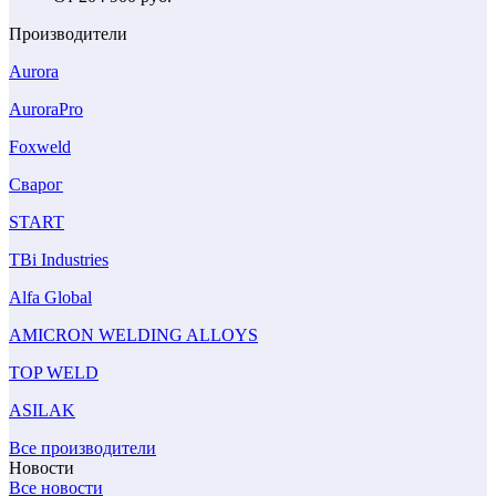
Производители
Aurora
AuroraPro
Foxweld
Сварог
START
TBi Industries
Alfa Global
AMICRON WELDING ALLOYS
TOP WELD
ASILAK
Все производители
Новости
Все новости