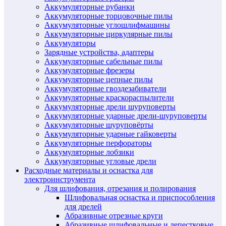
Аккумуляторные рубанки
Аккумуляторные торцовочные пилы
Аккумуляторные углошлифмашины
Аккумуляторные циркулярные пилы
Аккумуляторы
Зарядные устройства, адаптеры
Аккумуляторные сабельные пилы
Аккумуляторные фрезеры
Аккумуляторные цепные пилы
Аккумуляторные гвоздезабиватели
Аккумуляторные краскораспылители
Аккумуляторные дрели шуруповерты
Аккумуляторные ударные дрели-шуруповерты
Аккумуляторные шуруповёрты
Аккумуляторные ударные гайковерты
Аккумуляторные перфораторы
Аккумуляторные лобзики
Аккумуляторные угловые дрели
Расходные материалы и оснастка для
электроинструмента
Для шлифования, отрезания и полирования
Шлифовальная оснастка и приспособления
для дрелей
Абразивные отрезные круги
Абразивные шлифовальные и лепестковые