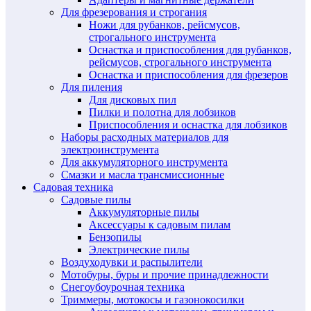
Для фрезерования и строгания
Ножи для рубанков, рейсмусов,
строгального инструмента
Оснастка и приспособления для рубанков,
рейсмусов, строгального инструмента
Оснастка и приспособления для фрезеров
Для пиления
Для дисковых пил
Пилки и полотна для лобзиков
Приспособления и оснастка для лобзиков
Наборы расходных материалов для
электроинструмента
Для аккумуляторного инструмента
Смазки и масла трансмиссионные
Садовая техника
Садовые пилы
Аккумуляторные пилы
Аксессуары к садовым пилам
Бензопилы
Электрические пилы
Воздуходувки и распылители
Мотобуры, буры и прочие принадлежности
Снегоубоурочная техника
Триммеры, мотокосы и газонокосилки