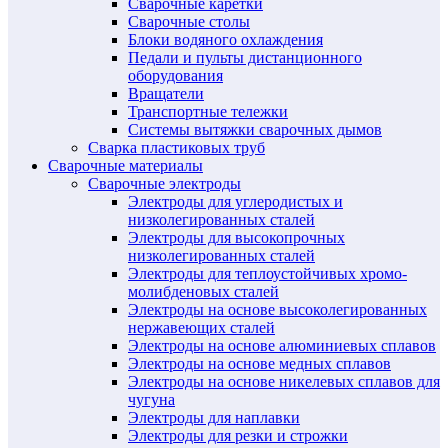
Сварочные каретки
Сварочные столы
Блоки водяного охлаждения
Педали и пульты дистанционного
оборудования
Вращатели
Транспортные тележки
Системы вытяжки сварочных дымов
Сварка пластиковых труб
Сварочные материалы
Сварочные электроды
Электроды для углеродистых и
низколегированных сталей
Электроды для высокопрочных
низколегированных сталей
Электроды для теплоустойчивых хромо-
молибденовых сталей
Электроды на основе высоколегированных
нержавеющих сталей
Электроды на основе алюминиевых сплавов
Электроды на основе медных сплавов
Электроды на основе никелевых сплавов для
чугуна
Электроды для наплавки
Электроды для резки и строжки