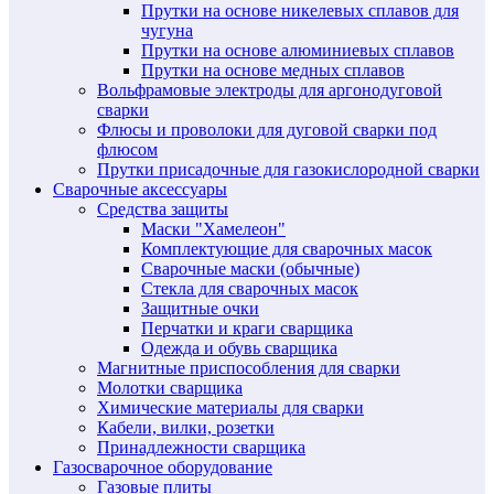
Прутки на основе никелевых сплавов для
чугуна
Прутки на основе алюминиевых сплавов
Прутки на основе медных сплавов
Вольфрамовые электроды для аргонодуговой
сварки
Флюсы и проволоки для дуговой сварки под
флюсом
Прутки присадочные для газокислородной сварки
Сварочные аксессуары
Средства защиты
Маски "Хамелеон"
Комплектующие для сварочных масок
Сварочные маски (обычные)
Стекла для сварочных масок
Защитные очки
Перчатки и краги сварщика
Одежда и обувь сварщика
Магнитные приспособления для сварки
Молотки сварщика
Химические материалы для сварки
Кабели, вилки, розетки
Принадлежности сварщика
Газосварочное оборудование
Газовые плиты