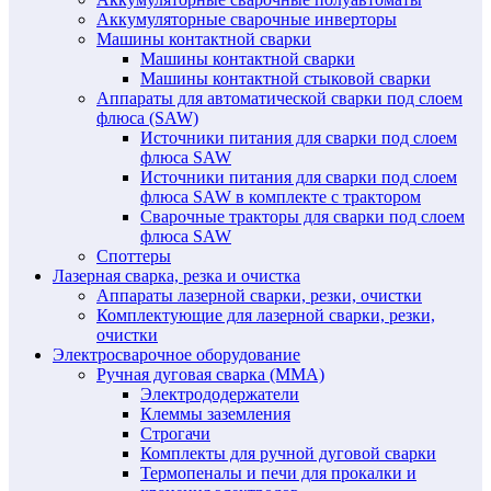
Аккумуляторные сварочные инверторы
Машины контактной сварки
Машины контактной сварки
Машины контактной стыковой сварки
Аппараты для автоматической сварки под слоем
флюса (SAW)
Источники питания для сварки под слоем
флюса SAW
Источники питания для сварки под слоем
флюса SAW в комплекте с трактором
Сварочные тракторы для сварки под слоем
флюса SAW
Споттеры
Лазерная сварка, резка и очистка
Аппараты лазерной сварки, резки, очистки
Комплектующие для лазерной сварки, резки,
очистки
Электросварочное оборудование
Ручная дуговая сварка (MMA)
Электрододержатели
Клеммы заземления
Строгачи
Комплекты для ручной дуговой сварки
Термопеналы и печи для прокалки и