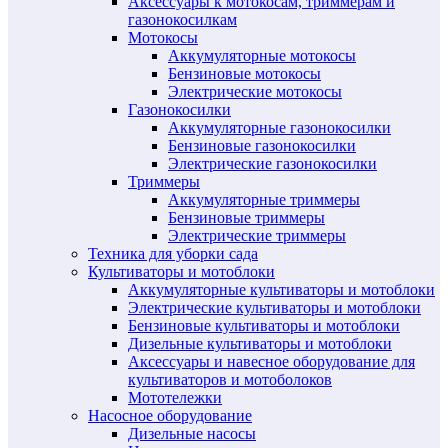
Аксессуары к мотокосам, триммерам и
газонокосилкам
Мотокосы
Аккумуляторные мотокосы
Бензиновые мотокосы
Электрические мотокосы
Газонокосилки
Аккумуляторные газонокосилки
Бензиновые газонокосилки
Электрические газонокосилки
Триммеры
Аккумуляторные триммеры
Бензиновые триммеры
Электрические триммеры
Техника для уборки сада
Культиваторы и мотоблоки
Аккумуляторные культиваторы и мотоблоки
Электрические культиваторы и мотоблоки
Бензиновые культиваторы и мотоблоки
Дизельные культиваторы и мотоблоки
Аксессуары и навесное оборудование для
культиваторов и мотоболоков
Мототележки
Насосное оборудование
Дизельные насосы