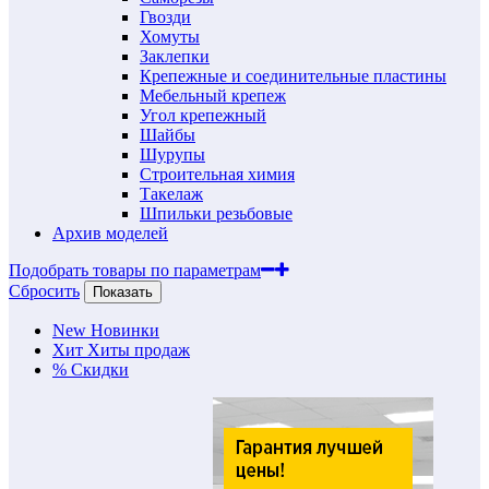
Гвозди
Хомуты
Заклепки
Крепежные и соединительные пластины
Мебельный крепеж
Угол крепежный
Шайбы
Шурупы
Строительная химия
Такелаж
Шпильки резьбовые
Архив моделей
Подобрать товары по параметрам
Сбросить
Показать
New
Новинки
Хит
Хиты продаж
%
Скидки