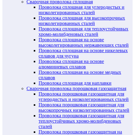
Сварочная проволока сплошная
Проволока сплошная для углеродистых и
низколегированных сталей
Проволока сплошная для высокопрочных
низколегированных сталей
Проволока сплошная для теплоустойчивых
хромо-молибденовых сталей
Проволока сплошная на основе
высоколегированных нержавеющих сталей
Проволока сплошная на основе никелевых
сплавов для чугуна
Проволока сплошная на основе
алюминиевых сплавов
Проволока сплошная на основе медных
сплавов
Проволока сплошная для наплавки
Сварочная проволока порошковая газозащитная
Проволока порошковая газозащитная для
углеродистых и низколегированных сталей
Проволока порошковая газозащитная для
высокопрочных низколегированных сталей
Проволока порошковая газозащитная для
теплоустойчивых хромо-молибденовых
сталей
Проволока порошковая газозащитная на