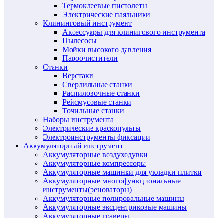
Термоклеевые пистолеты
Электрические паяльники
Клининговый инструмент
Аксессуары для клинигового инструмента
Пылесосы
Мойки высокого давления
Пароочистители
Станки
Верстаки
Сверлильные станки
Распиловочные станки
Рейсмусовые станки
Точильные станки
Наборы инструмента
Электрические краскопульты
Электроинструменты фиксации
Аккумуляторный инструмент
Аккумуляторные воздуходувки
Аккумуляторные компрессоры
Аккумуляторные машинки для укладки плитки
Аккумуляторные многофункциональные
инструменты(реноваторы)
Аккумуляторные полировальные машины
Аккумуляторные эксцентриковые машины
Аккумуляторные граверы