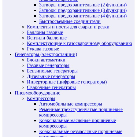
Затворы предохранительные (2 функции)
Затворы предохранительные (3 функции)
Затворы предохранительные (4 функции)
Быстросъемные соединители
Комплекты и посты для сварки и резки
Баллоны газовые
Вентили баллоные
Комплектующие к газосварочному оборудованию
Рукава газовые
Генераторы (электростанции)
Блоки автоматики
Газовые генераторы
Бензиновые генераторы
Дизельные генераторы
Инверторные (цифровые генераторы)
Сварочные генераторы
Пневмооборудование
Компрессоры
Автомобильные компрессоры
Ременные трехступенчатые поршневые
компрессоры
Коаксиальные масляные поршневые
компрессоры
Коаксиальные безмасляные поршневые
компрессоры