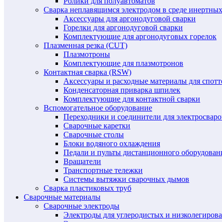
Ролики для полуавтоматов
Сварка неплавящимся электродом в среде инертных 
Аксессуары для аргонодуговой сварки
Горелки для аргонодуговой сварки
Комплектующие для аргонодуговых горелок
Плазменная резка (CUT)
Плазмотроны
Комплектующие для плазмотронов
Контактная сварка (RSW)
Аксессуары и расходные материалы для спотт
Конденсаторная приварка шпилек
Комплектующие для контактной сварки
Вспомогательное оборудование
Переходники и соединители для электросвар
Сварочные каретки
Сварочные столы
Блоки водяного охлаждения
Педали и пульты дистанционного оборудован
Вращатели
Транспортные тележки
Системы вытяжки сварочных дымов
Сварка пластиковых труб
Сварочные материалы
Сварочные электроды
Электроды для углеродистых и низколегиров