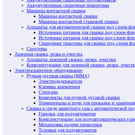
Аккумуляторные сварочные инверторы
Машины контактной сварки
Машины контактной сварки
Машины контактной стыковой сварки
Аппараты для автоматической сварки под слоем ф
Источники питания для сварки под слоем ф
Источники питания для сварки под слоем фл
Сварочные тракторы для сварки под слоем 
Споттеры
Лазерная сварка, резка и очистка
Аппараты лазерной сварки, резки, очистки
Комплектующие для лазерной сварки, резки, очист
Электросварочное оборудование
Ручная дуговая сварка (MMA)
Электрододержатели
Клеммы заземления
Строгачи
Комплекты для ручной дуговой сварки
Термопеналы и печи для прокалки и хранения
Сварка в среде защитного газа с автоматической 
Горелки для полуавтоматов
Комплектующие для полуавтоматических гор
Механизмы подачи проволоки
Тележки для полуавтоматов