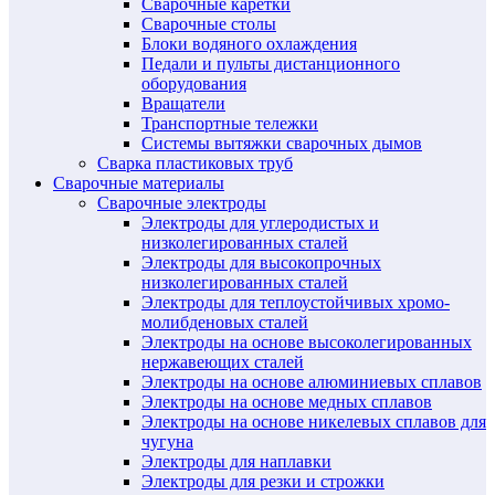
Сварочные каретки
Сварочные столы
Блоки водяного охлаждения
Педали и пульты дистанционного
оборудования
Вращатели
Транспортные тележки
Системы вытяжки сварочных дымов
Сварка пластиковых труб
Сварочные материалы
Сварочные электроды
Электроды для углеродистых и
низколегированных сталей
Электроды для высокопрочных
низколегированных сталей
Электроды для теплоустойчивых хромо-
молибденовых сталей
Электроды на основе высоколегированных
нержавеющих сталей
Электроды на основе алюминиевых сплавов
Электроды на основе медных сплавов
Электроды на основе никелевых сплавов для
чугуна
Электроды для наплавки
Электроды для резки и строжки