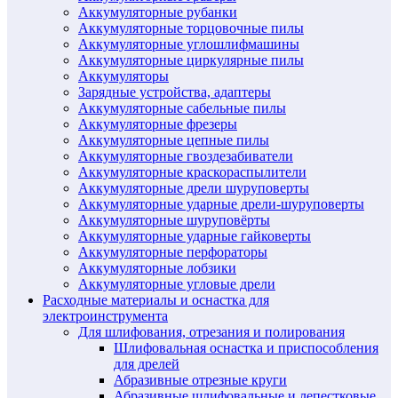
Аккумуляторные рубанки
Аккумуляторные торцовочные пилы
Аккумуляторные углошлифмашины
Аккумуляторные циркулярные пилы
Аккумуляторы
Зарядные устройства, адаптеры
Аккумуляторные сабельные пилы
Аккумуляторные фрезеры
Аккумуляторные цепные пилы
Аккумуляторные гвоздезабиватели
Аккумуляторные краскораспылители
Аккумуляторные дрели шуруповерты
Аккумуляторные ударные дрели-шуруповерты
Аккумуляторные шуруповёрты
Аккумуляторные ударные гайковерты
Аккумуляторные перфораторы
Аккумуляторные лобзики
Аккумуляторные угловые дрели
Расходные материалы и оснастка для
электроинструмента
Для шлифования, отрезания и полирования
Шлифовальная оснастка и приспособления
для дрелей
Абразивные отрезные круги
Абразивные шлифовальные и лепестковые