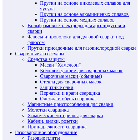
Прутки на основе никелевых сплавов для
чугуна
Прутки на основе алюминиевых сплавов
Прутки на основе медных сплавов
Вольфрамовые электроды для аргонодуговой
сварки
Флюсы и проволоки для дуговой сварки под
флюсом
Прутки присадочные для газокислородной сварки
Сварочные аксессуары
Средства защиты
Маски "Хамелеон"
Комплектующие для сварочных масок
Сварочные маски (обычные)
Стекла для сварочных масок
Защитные очки
Перчатки и краги сварщика
Одежда и обувь сварщика
Магнитные приспособления для сварки
Молотки сварщика
Химические материалы для сварки
Кабели, вилки, розетки
Принадлежности сварщика
Газосварочное оборудование
Газовые плиты