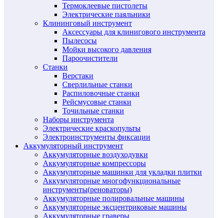
Термоклеевые пистолеты
Электрические паяльники
Клининговый инструмент
Аксессуары для клинигового инструмента
Пылесосы
Мойки высокого давления
Пароочистители
Станки
Верстаки
Сверлильные станки
Распиловочные станки
Рейсмусовые станки
Точильные станки
Наборы инструмента
Электрические краскопульты
Электроинструменты фиксации
Аккумуляторный инструмент
Аккумуляторные воздуходувки
Аккумуляторные компрессоры
Аккумуляторные машинки для укладки плитки
Аккумуляторные многофункциональные
инструменты(реноваторы)
Аккумуляторные полировальные машины
Аккумуляторные эксцентриковые машины
Аккумуляторные граверы