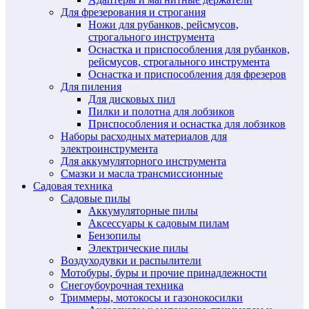
Для фрезерования и строгания
Ножи для рубанков, рейсмусов,
строгального инструмента
Оснастка и приспособления для рубанков,
рейсмусов, строгального инструмента
Оснастка и приспособления для фрезеров
Для пиления
Для дисковых пил
Пилки и полотна для лобзиков
Приспособления и оснастка для лобзиков
Наборы расходных материалов для
электроинструмента
Для аккумуляторного инструмента
Смазки и масла трансмиссионные
Садовая техника
Садовые пилы
Аккумуляторные пилы
Аксессуары к садовым пилам
Бензопилы
Электрические пилы
Воздуходувки и распылители
Мотобуры, буры и прочие принадлежности
Снегоубоурочная техника
Триммеры, мотокосы и газонокосилки