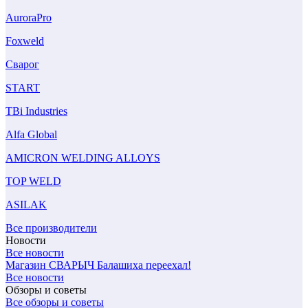
AuroraPro
Foxweld
Сварог
START
TBi Industries
Alfa Global
AMICRON WELDING ALLOYS
TOP WELD
ASILAK
Все производители
Новости
Все новости
Магазин СВАРЫЧ Балашиха переехал!
Все новости
Обзоры и советы
Все обзоры и советы