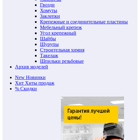
Гвозди
Хомуты
Заклепки
Крепежные и соединительные пластины
Мебельный крепеж
Угол крепежный
Шайбы
Шурупы
Строительная химия
Такелаж
Шпильки резьбовые
Архив моделей
New
Новинки
Хит
Хиты продаж
%
Скидки