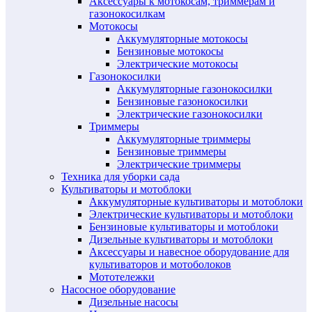
Аксессуары к мотокосам, триммерам и
газонокосилкам
Мотокосы
Аккумуляторные мотокосы
Бензиновые мотокосы
Электрические мотокосы
Газонокосилки
Аккумуляторные газонокосилки
Бензиновые газонокосилки
Электрические газонокосилки
Триммеры
Аккумуляторные триммеры
Бензиновые триммеры
Электрические триммеры
Техника для уборки сада
Культиваторы и мотоблоки
Аккумуляторные культиваторы и мотоблоки
Электрические культиваторы и мотоблоки
Бензиновые культиваторы и мотоблоки
Дизельные культиваторы и мотоблоки
Аксессуары и навесное оборудование для
культиваторов и мотоболоков
Мототележки
Насосное оборудование
Дизельные насосы