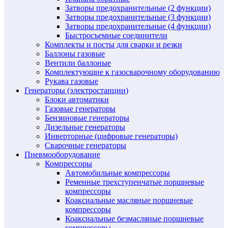
Затворы предохранительные (2 функции)
Затворы предохранительные (3 функции)
Затворы предохранительные (4 функции)
Быстросъемные соединители
Комплекты и посты для сварки и резки
Баллоны газовые
Вентили баллоные
Комплектующие к газосварочному оборудованию
Рукава газовые
Генераторы (электростанции)
Блоки автоматики
Газовые генераторы
Бензиновые генераторы
Дизельные генераторы
Инверторные (цифровые генераторы)
Сварочные генераторы
Пневмооборудование
Компрессоры
Автомобильные компрессоры
Ременные трехступенчатые поршневые
компрессоры
Коаксиальные масляные поршневые
компрессоры
Коаксиальные безмасляные поршневые
компрессоры