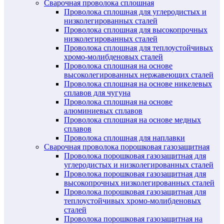
Сварочная проволока сплошная
Проволока сплошная для углеродистых и
низколегированных сталей
Проволока сплошная для высокопрочных
низколегированных сталей
Проволока сплошная для теплоустойчивых
хромо-молибденовых сталей
Проволока сплошная на основе
высоколегированных нержавеющих сталей
Проволока сплошная на основе никелевых
сплавов для чугуна
Проволока сплошная на основе
алюминиевых сплавов
Проволока сплошная на основе медных
сплавов
Проволока сплошная для наплавки
Сварочная проволока порошковая газозащитная
Проволока порошковая газозащитная для
углеродистых и низколегированных сталей
Проволока порошковая газозащитная для
высокопрочных низколегированных сталей
Проволока порошковая газозащитная для
теплоустойчивых хромо-молибденовых
сталей
Проволока порошковая газозащитная на