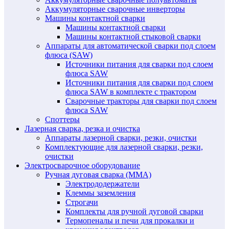
Аккумуляторные сварочные инверторы
Машины контактной сварки
Машины контактной сварки
Машины контактной стыковой сварки
Аппараты для автоматической сварки под слоем
флюса (SAW)
Источники питания для сварки под слоем
флюса SAW
Источники питания для сварки под слоем
флюса SAW в комплекте с трактором
Сварочные тракторы для сварки под слоем
флюса SAW
Споттеры
Лазерная сварка, резка и очистка
Аппараты лазерной сварки, резки, очистки
Комплектующие для лазерной сварки, резки,
очистки
Электросварочное оборудование
Ручная дуговая сварка (MMA)
Электрододержатели
Клеммы заземления
Строгачи
Комплекты для ручной дуговой сварки
Термопеналы и печи для прокалки и