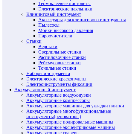
Термоклеевые пистолеты
Электрические паяльники
Клининговый инструмент
Аксессуары для клинигового инструмента
Пылесосы
Мойки высокого давления
Пароочистители
Станки
Верстаки
Сверлильные станки
Распиловочные станки
Рейсмусовые станки
Точильные станки
Наборы инструмента
Электрические краскопульты
Электроинструменты фиксации
Аккумуляторный инструмент
Аккумуляторные воздуходувки
Аккумуляторные компрессоры
Аккумуляторные машинки для укладки плитки
Аккумуляторные многофункциональные
инструменты(реноваторы)
Аккумуляторные полировальные машины
Аккумуляторные эксцентриковые машины
Аккумуляторные граверы