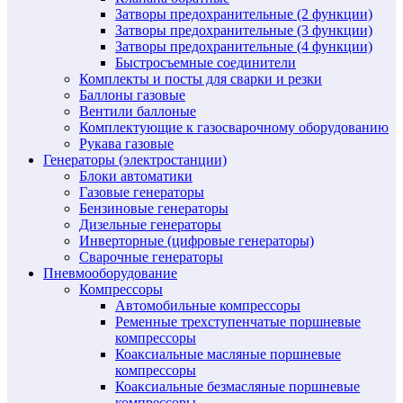
Затворы предохранительные (2 функции)
Затворы предохранительные (3 функции)
Затворы предохранительные (4 функции)
Быстросъемные соединители
Комплекты и посты для сварки и резки
Баллоны газовые
Вентили баллоные
Комплектующие к газосварочному оборудованию
Рукава газовые
Генераторы (электростанции)
Блоки автоматики
Газовые генераторы
Бензиновые генераторы
Дизельные генераторы
Инверторные (цифровые генераторы)
Сварочные генераторы
Пневмооборудование
Компрессоры
Автомобильные компрессоры
Ременные трехступенчатые поршневые
компрессоры
Коаксиальные масляные поршневые
компрессоры
Коаксиальные безмасляные поршневые
компрессоры