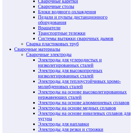
Сварочные каретки
Сварочные столы
Блоки водяного охлаждения
Педали и пульты дистанционного
оборудования
Вращатели
Транспортные тележки
Системы вытяжки сварочных дымов
Сварка пластиковых труб
Сварочные материалы
Сварочные электроды
Электроды для углеродистых и
низколегированных сталей
Электроды для высокопрочных
низколегированных сталей
Электроды для теплоустойчивых хромо-
молибденовых сталей
Электроды на основе высоколегированных
нержавеющих сталей
Электроды на основе алюминиевых сплавов
Электроды на основе медных сплавов
Электроды на основе никелевых сплавов для
чугуна
Электроды для наплавки
Электроды для резки и строжки