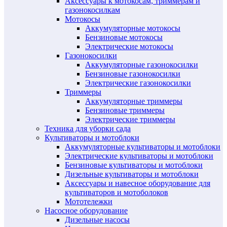
Аксессуары к мотокосам, триммерам и
газонокосилкам
Мотокосы
Аккумуляторные мотокосы
Бензиновые мотокосы
Электрические мотокосы
Газонокосилки
Аккумуляторные газонокосилки
Бензиновые газонокосилки
Электрические газонокосилки
Триммеры
Аккумуляторные триммеры
Бензиновые триммеры
Электрические триммеры
Техника для уборки сада
Культиваторы и мотоблоки
Аккумуляторные культиваторы и мотоблоки
Электрические культиваторы и мотоблоки
Бензиновые культиваторы и мотоблоки
Дизельные культиваторы и мотоблоки
Аксессуары и навесное оборудование для
культиваторов и мотоболоков
Мототележки
Насосное оборудование
Дизельные насосы