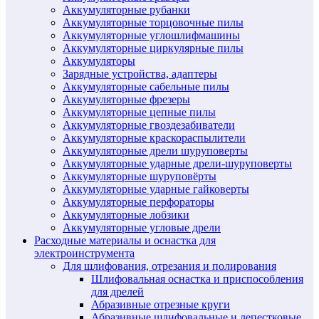
Аккумуляторные рубанки
Аккумуляторные торцовочные пилы
Аккумуляторные углошлифмашины
Аккумуляторные циркулярные пилы
Аккумуляторы
Зарядные устройства, адаптеры
Аккумуляторные сабельные пилы
Аккумуляторные фрезеры
Аккумуляторные цепные пилы
Аккумуляторные гвоздезабиватели
Аккумуляторные краскораспылители
Аккумуляторные дрели шуруповерты
Аккумуляторные ударные дрели-шуруповерты
Аккумуляторные шуруповёрты
Аккумуляторные ударные гайковерты
Аккумуляторные перфораторы
Аккумуляторные лобзики
Аккумуляторные угловые дрели
Расходные материалы и оснастка для
электроинструмента
Для шлифования, отрезания и полирования
Шлифовальная оснастка и приспособления
для дрелей
Абразивные отрезные круги
Абразивные шлифовальные и лепестковые