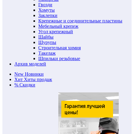
Гвозди
Хомуты
Заклепки
Крепежные и соединительные пластины
Мебельный крепеж
Угол крепежный
Шайбы
Шурупы
Строительная химия
Такелаж
Шпильки резьбовые
Архив моделей
New
Новинки
Хит
Хиты продаж
%
Скидки