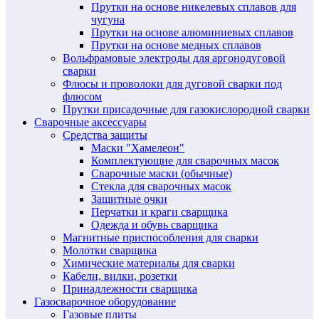
Прутки на основе никелевых сплавов для
чугуна
Прутки на основе алюминиевых сплавов
Прутки на основе медных сплавов
Вольфрамовые электроды для аргонодуговой
сварки
Флюсы и проволоки для дуговой сварки под
флюсом
Прутки присадочные для газокислородной сварки
Сварочные аксессуары
Средства защиты
Маски "Хамелеон"
Комплектующие для сварочных масок
Сварочные маски (обычные)
Стекла для сварочных масок
Защитные очки
Перчатки и краги сварщика
Одежда и обувь сварщика
Магнитные приспособления для сварки
Молотки сварщика
Химические материалы для сварки
Кабели, вилки, розетки
Принадлежности сварщика
Газосварочное оборудование
Газовые плиты