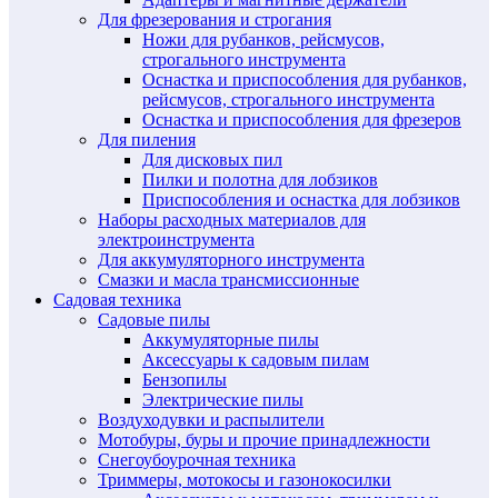
Для фрезерования и строгания
Ножи для рубанков, рейсмусов,
строгального инструмента
Оснастка и приспособления для рубанков,
рейсмусов, строгального инструмента
Оснастка и приспособления для фрезеров
Для пиления
Для дисковых пил
Пилки и полотна для лобзиков
Приспособления и оснастка для лобзиков
Наборы расходных материалов для
электроинструмента
Для аккумуляторного инструмента
Смазки и масла трансмиссионные
Садовая техника
Садовые пилы
Аккумуляторные пилы
Аксессуары к садовым пилам
Бензопилы
Электрические пилы
Воздуходувки и распылители
Мотобуры, буры и прочие принадлежности
Снегоубоурочная техника
Триммеры, мотокосы и газонокосилки