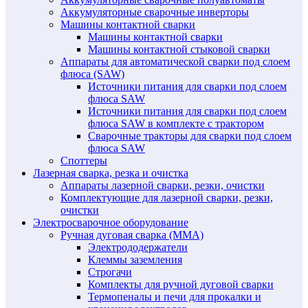
Аккумуляторные сварочные инверторы
Машины контактной сварки
Машины контактной сварки
Машины контактной стыковой сварки
Аппараты для автоматической сварки под слоем
флюса (SAW)
Источники питания для сварки под слоем
флюса SAW
Источники питания для сварки под слоем
флюса SAW в комплекте с трактором
Сварочные тракторы для сварки под слоем
флюса SAW
Споттеры
Лазерная сварка, резка и очистка
Аппараты лазерной сварки, резки, очистки
Комплектующие для лазерной сварки, резки,
очистки
Электросварочное оборудование
Ручная дуговая сварка (MMA)
Электрододержатели
Клеммы заземления
Строгачи
Комплекты для ручной дуговой сварки
Термопеналы и печи для прокалки и