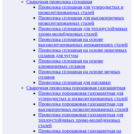
Сварочная проволока сплошная
Проволока сплошная для углеродистых и
низколегированных сталей
Проволока сплошная для высокопрочных
низколегированных сталей
Проволока сплошная для теплоустойчивых
хромо-молибденовых сталей
Проволока сплошная на основе
высоколегированных нержавеющих сталей
Проволока сплошная на основе никелевых
сплавов для чугуна
Проволока сплошная на основе
алюминиевых сплавов
Проволока сплошная на основе медных
сплавов
Проволока сплошная для наплавки
Сварочная проволока порошковая газозащитная
Проволока порошковая газозащитная для
углеродистых и низколегированных сталей
Проволока порошковая газозащитная для
высокопрочных низколегированных сталей
Проволока порошковая газозащитная для
теплоустойчивых хромо-молибденовых
сталей
Проволока порошковая газозащитная на