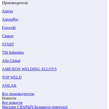
Производители
Aurora
AuroraPro
Foxweld
Сварог
START
TBi Industries
Alfa Global
AMICRON WELDING ALLOYS
TOP WELD
ASILAK
Все производители
Новости
Все новости
Магазин СВАРЫЧ Балашиха переехал!