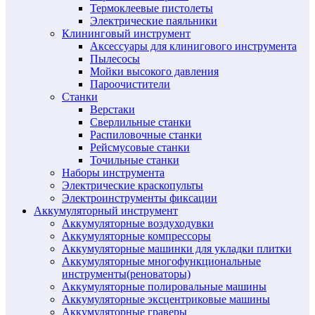
Термоклеевые пистолеты
Электрические паяльники
Клининговый инструмент
Аксессуары для клинигового инструмента
Пылесосы
Мойки высокого давления
Пароочистители
Станки
Верстаки
Сверлильные станки
Распиловочные станки
Рейсмусовые станки
Точильные станки
Наборы инструмента
Электрические краскопульты
Электроинструменты фиксации
Аккумуляторный инструмент
Аккумуляторные воздуходувки
Аккумуляторные компрессоры
Аккумуляторные машинки для укладки плитки
Аккумуляторные многофункциональные
инструменты(реноваторы)
Аккумуляторные полировальные машины
Аккумуляторные эксцентриковые машины
Аккумуляторные граверы