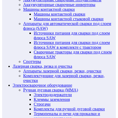
Аккумуляторные сварочные инверторы
Машины контактной сварки
Машины контактной сварки
Машины контактной стыковой сварки
Аппараты для автоматической сварки под слоем
флюса (SAW)
Источники питания для сварки под слоем
флюса SAW
Источники питания для сварки под слоем
флюса SAW в комплекте с трактором
Сварочные тракторы для сварки под слоем
флюса SAW
Споттеры
Лазерная сварка, резка и очистка
Аппараты лазерной сварки, резки, очистки
Комплектующие для лазерной сварки, резки,
очистки
Электросварочное оборудование
Ручная дуговая сварка (MMA)
Электрододержатели
Клеммы заземления
Строгачи
Комплекты для ручной дуговой сварки
Термопеналы и печи для прокалки и