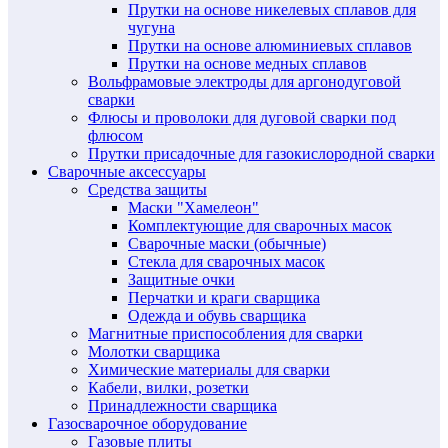
Прутки на основе никелевых сплавов для
чугуна
Прутки на основе алюминиевых сплавов
Прутки на основе медных сплавов
Вольфрамовые электроды для аргонодуговой
сварки
Флюсы и проволоки для дуговой сварки под
флюсом
Прутки присадочные для газокислородной сварки
Сварочные аксессуары
Средства защиты
Маски "Хамелеон"
Комплектующие для сварочных масок
Сварочные маски (обычные)
Стекла для сварочных масок
Защитные очки
Перчатки и краги сварщика
Одежда и обувь сварщика
Магнитные приспособления для сварки
Молотки сварщика
Химические материалы для сварки
Кабели, вилки, розетки
Принадлежности сварщика
Газосварочное оборудование
Газовые плиты