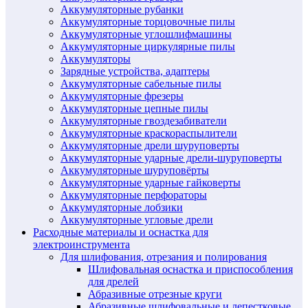
Аккумуляторные рубанки
Аккумуляторные торцовочные пилы
Аккумуляторные углошлифмашины
Аккумуляторные циркулярные пилы
Аккумуляторы
Зарядные устройства, адаптеры
Аккумуляторные сабельные пилы
Аккумуляторные фрезеры
Аккумуляторные цепные пилы
Аккумуляторные гвоздезабиватели
Аккумуляторные краскораспылители
Аккумуляторные дрели шуруповерты
Аккумуляторные ударные дрели-шуруповерты
Аккумуляторные шуруповёрты
Аккумуляторные ударные гайковерты
Аккумуляторные перфораторы
Аккумуляторные лобзики
Аккумуляторные угловые дрели
Расходные материалы и оснастка для
электроинструмента
Для шлифования, отрезания и полирования
Шлифовальная оснастка и приспособления
для дрелей
Абразивные отрезные круги
Абразивные шлифовальные и лепестковые