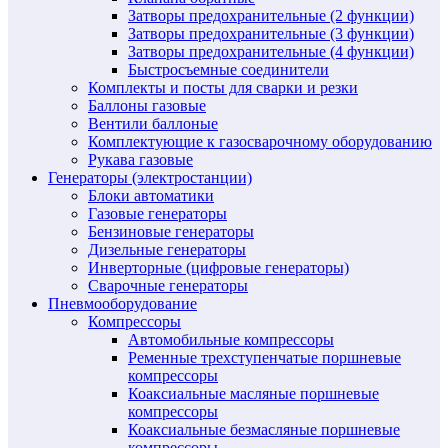
Затворы предохранительные (2 функции)
Затворы предохранительные (3 функции)
Затворы предохранительные (4 функции)
Быстросъемные соединители
Комплекты и посты для сварки и резки
Баллоны газовые
Вентили баллоные
Комплектующие к газосварочному оборудованию
Рукава газовые
Генераторы (электростанции)
Блоки автоматики
Газовые генераторы
Бензиновые генераторы
Дизельные генераторы
Инверторные (цифровые генераторы)
Сварочные генераторы
Пневмооборудование
Компрессоры
Автомобильные компрессоры
Ременные трехступенчатые поршневые
компрессоры
Коаксиальные масляные поршневые
компрессоры
Коаксиальные безмасляные поршневые
компрессоры