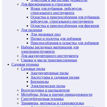
Для фрезерования и строгания
Ножи для рубанков, рейсмусов,
строгального инструмента
Оснастка и приспособления для рубанков,
рейсмусов, строгального инструмента
Оснастка и приспособления для фрезеров
Для пиления
Для дисковых пил
Пилки и полотна для лобзиков
Приспособления и оснастка для лобзиков
Наборы расходных материалов для
электроинструмента
Для аккумуляторного инструмента
Смазки и масла трансмиссионные
Садовая техника
Садовые пилы
Аккумуляторные пилы
Аксессуары к садовым пилам
Бензопилы
Электрические пилы
Воздуходувки и распылители
Мотобуры, буры и прочие принадлежности
Снегоубоурочная техника
Триммеры, мотокосы и газонокосилки