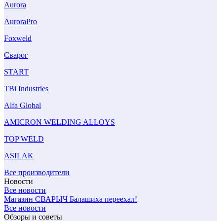
Aurora
AuroraPro
Foxweld
Сварог
START
TBi Industries
Alfa Global
AMICRON WELDING ALLOYS
TOP WELD
ASILAK
Все производители
Новости
Все новости
Магазин СВАРЫЧ Балашиха переехал!
Все новости
Обзоры и советы