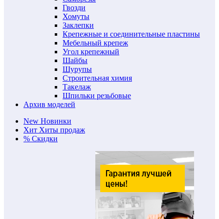
Гвозди
Хомуты
Заклепки
Крепежные и соединительные пластины
Мебельный крепеж
Угол крепежный
Шайбы
Шурупы
Строительная химия
Такелаж
Шпильки резьбовые
Архив моделей
New
Новинки
Хит
Хиты продаж
%
Скидки