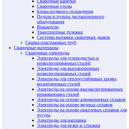
Сварочные каретки
Сварочные столы
Блоки водяного охлаждения
Педали и пульты дистанционного
оборудования
Вращатели
Транспортные тележки
Системы вытяжки сварочных дымов
Сварка пластиковых труб
Сварочные материалы
Сварочные электроды
Электроды для углеродистых и
низколегированных сталей
Электроды для высокопрочных
низколегированных сталей
Электроды для теплоустойчивых хромо-
молибденовых сталей
Электроды на основе высоколегированных
нержавеющих сталей
Электроды на основе алюминиевых сплавов
Электроды на основе медных сплавов
Электроды на основе никелевых сплавов для
чугуна
Электроды для наплавки
Электроды для резки и строжки