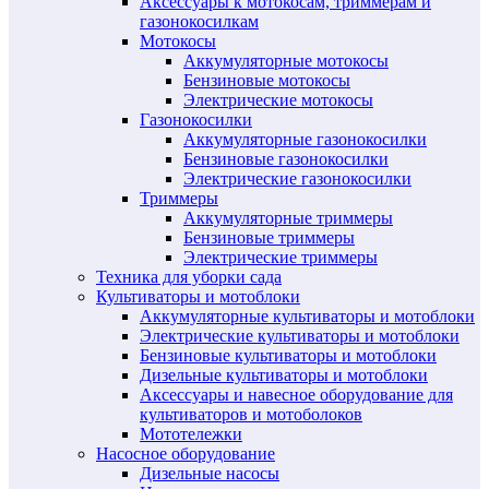
Аксессуары к мотокосам, триммерам и
газонокосилкам
Мотокосы
Аккумуляторные мотокосы
Бензиновые мотокосы
Электрические мотокосы
Газонокосилки
Аккумуляторные газонокосилки
Бензиновые газонокосилки
Электрические газонокосилки
Триммеры
Аккумуляторные триммеры
Бензиновые триммеры
Электрические триммеры
Техника для уборки сада
Культиваторы и мотоблоки
Аккумуляторные культиваторы и мотоблоки
Электрические культиваторы и мотоблоки
Бензиновые культиваторы и мотоблоки
Дизельные культиваторы и мотоблоки
Аксессуары и навесное оборудование для
культиваторов и мотоболоков
Мототележки
Насосное оборудование
Дизельные насосы