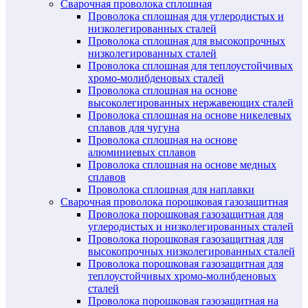
Сварочная проволока сплошная
Проволока сплошная для углеродистых и
низколегированных сталей
Проволока сплошная для высокопрочных
низколегированных сталей
Проволока сплошная для теплоустойчивых
хромо-молибденовых сталей
Проволока сплошная на основе
высоколегированных нержавеющих сталей
Проволока сплошная на основе никелевых
сплавов для чугуна
Проволока сплошная на основе
алюминиевых сплавов
Проволока сплошная на основе медных
сплавов
Проволока сплошная для наплавки
Сварочная проволока порошковая газозащитная
Проволока порошковая газозащитная для
углеродистых и низколегированных сталей
Проволока порошковая газозащитная для
высокопрочных низколегированных сталей
Проволока порошковая газозащитная для
теплоустойчивых хромо-молибденовых
сталей
Проволока порошковая газозащитная на