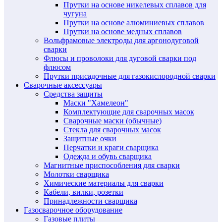
Прутки на основе никелевых сплавов для
чугуна
Прутки на основе алюминиевых сплавов
Прутки на основе медных сплавов
Вольфрамовые электроды для аргонодуговой
сварки
Флюсы и проволоки для дуговой сварки под
флюсом
Прутки присадочные для газокислородной сварки
Сварочные аксессуары
Средства защиты
Маски "Хамелеон"
Комплектующие для сварочных масок
Сварочные маски (обычные)
Стекла для сварочных масок
Защитные очки
Перчатки и краги сварщика
Одежда и обувь сварщика
Магнитные приспособления для сварки
Молотки сварщика
Химические материалы для сварки
Кабели, вилки, розетки
Принадлежности сварщика
Газосварочное оборудование
Газовые плиты