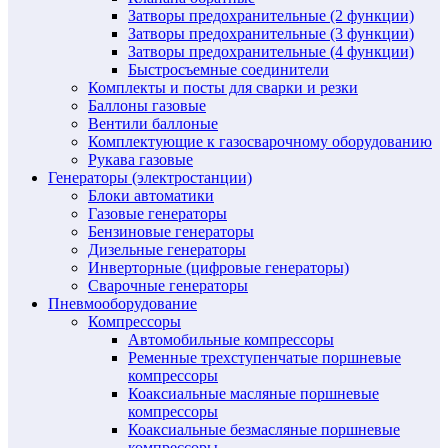
Затворы предохранительные (2 функции)
Затворы предохранительные (3 функции)
Затворы предохранительные (4 функции)
Быстросъемные соединители
Комплекты и посты для сварки и резки
Баллоны газовые
Вентили баллоные
Комплектующие к газосварочному оборудованию
Рукава газовые
Генераторы (электростанции)
Блоки автоматики
Газовые генераторы
Бензиновые генераторы
Дизельные генераторы
Инверторные (цифровые генераторы)
Сварочные генераторы
Пневмооборудование
Компрессоры
Автомобильные компрессоры
Ременные трехступенчатые поршневые
компрессоры
Коаксиальные масляные поршневые
компрессоры
Коаксиальные безмасляные поршневые
компрессоры