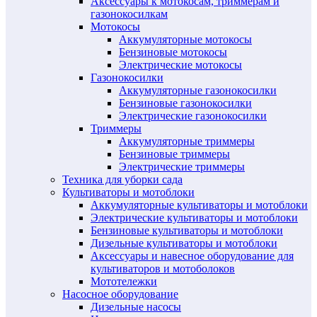
Аксессуары к мотокосам, триммерам и
газонокосилкам
Мотокосы
Аккумуляторные мотокосы
Бензиновые мотокосы
Электрические мотокосы
Газонокосилки
Аккумуляторные газонокосилки
Бензиновые газонокосилки
Электрические газонокосилки
Триммеры
Аккумуляторные триммеры
Бензиновые триммеры
Электрические триммеры
Техника для уборки сада
Культиваторы и мотоблоки
Аккумуляторные культиваторы и мотоблоки
Электрические культиваторы и мотоблоки
Бензиновые культиваторы и мотоблоки
Дизельные культиваторы и мотоблоки
Аксессуары и навесное оборудование для
культиваторов и мотоболоков
Мототележки
Насосное оборудование
Дизельные насосы