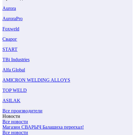
Aurora
AuroraPro
Foxweld
Сварог
START
TBi Industries
Alfa Global
AMICRON WELDING ALLOYS
TOP WELD
ASILAK
Все производители
Новости
Все новости
Магазин СВАРЫЧ Балашиха переехал!
Все новости