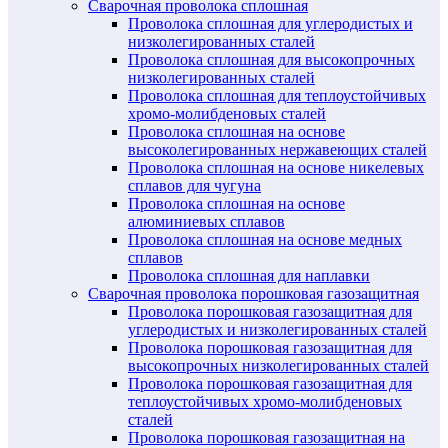
Сварочная проволока сплошная
Проволока сплошная для углеродистых и
низколегированных сталей
Проволока сплошная для высокопрочных
низколегированных сталей
Проволока сплошная для теплоустойчивых
хромо-молибденовых сталей
Проволока сплошная на основе
высоколегированных нержавеющих сталей
Проволока сплошная на основе никелевых
сплавов для чугуна
Проволока сплошная на основе
алюминиевых сплавов
Проволока сплошная на основе медных
сплавов
Проволока сплошная для наплавки
Сварочная проволока порошковая газозащитная
Проволока порошковая газозащитная для
углеродистых и низколегированных сталей
Проволока порошковая газозащитная для
высокопрочных низколегированных сталей
Проволока порошковая газозащитная для
теплоустойчивых хромо-молибденовых
сталей
Проволока порошковая газозащитная на