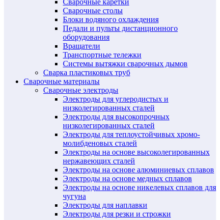
Сварочные каретки
Сварочные столы
Блоки водяного охлаждения
Педали и пульты дистанционного
оборудования
Вращатели
Транспортные тележки
Системы вытяжки сварочных дымов
Сварка пластиковых труб
Сварочные материалы
Сварочные электроды
Электроды для углеродистых и
низколегированных сталей
Электроды для высокопрочных
низколегированных сталей
Электроды для теплоустойчивых хромо-
молибденовых сталей
Электроды на основе высоколегированных
нержавеющих сталей
Электроды на основе алюминиевых сплавов
Электроды на основе медных сплавов
Электроды на основе никелевых сплавов для
чугуна
Электроды для наплавки
Электроды для резки и строжки