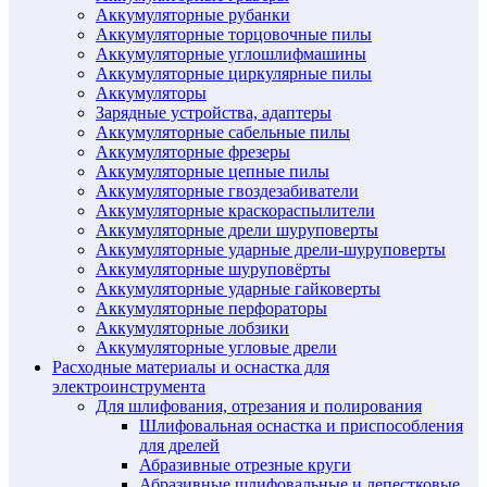
Аккумуляторные рубанки
Аккумуляторные торцовочные пилы
Аккумуляторные углошлифмашины
Аккумуляторные циркулярные пилы
Аккумуляторы
Зарядные устройства, адаптеры
Аккумуляторные сабельные пилы
Аккумуляторные фрезеры
Аккумуляторные цепные пилы
Аккумуляторные гвоздезабиватели
Аккумуляторные краскораспылители
Аккумуляторные дрели шуруповерты
Аккумуляторные ударные дрели-шуруповерты
Аккумуляторные шуруповёрты
Аккумуляторные ударные гайковерты
Аккумуляторные перфораторы
Аккумуляторные лобзики
Аккумуляторные угловые дрели
Расходные материалы и оснастка для
электроинструмента
Для шлифования, отрезания и полирования
Шлифовальная оснастка и приспособления
для дрелей
Абразивные отрезные круги
Абразивные шлифовальные и лепестковые