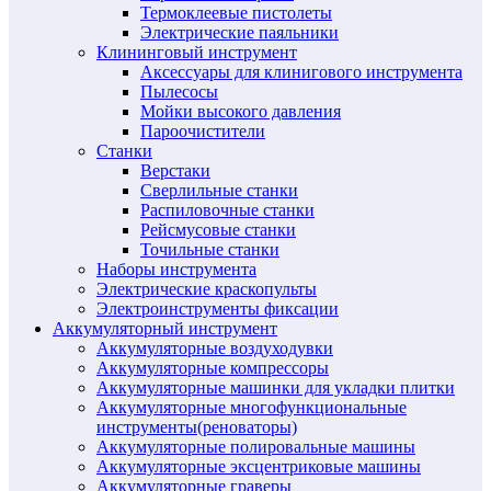
Термоклеевые пистолеты
Электрические паяльники
Клининговый инструмент
Аксессуары для клинигового инструмента
Пылесосы
Мойки высокого давления
Пароочистители
Станки
Верстаки
Сверлильные станки
Распиловочные станки
Рейсмусовые станки
Точильные станки
Наборы инструмента
Электрические краскопульты
Электроинструменты фиксации
Аккумуляторный инструмент
Аккумуляторные воздуходувки
Аккумуляторные компрессоры
Аккумуляторные машинки для укладки плитки
Аккумуляторные многофункциональные
инструменты(реноваторы)
Аккумуляторные полировальные машины
Аккумуляторные эксцентриковые машины
Аккумуляторные граверы