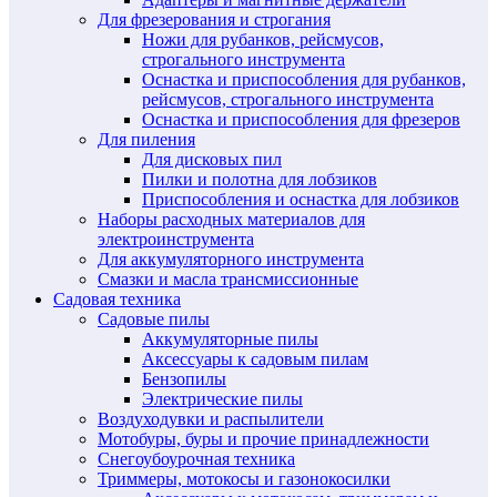
Для фрезерования и строгания
Ножи для рубанков, рейсмусов,
строгального инструмента
Оснастка и приспособления для рубанков,
рейсмусов, строгального инструмента
Оснастка и приспособления для фрезеров
Для пиления
Для дисковых пил
Пилки и полотна для лобзиков
Приспособления и оснастка для лобзиков
Наборы расходных материалов для
электроинструмента
Для аккумуляторного инструмента
Смазки и масла трансмиссионные
Садовая техника
Садовые пилы
Аккумуляторные пилы
Аксессуары к садовым пилам
Бензопилы
Электрические пилы
Воздуходувки и распылители
Мотобуры, буры и прочие принадлежности
Снегоубоурочная техника
Триммеры, мотокосы и газонокосилки