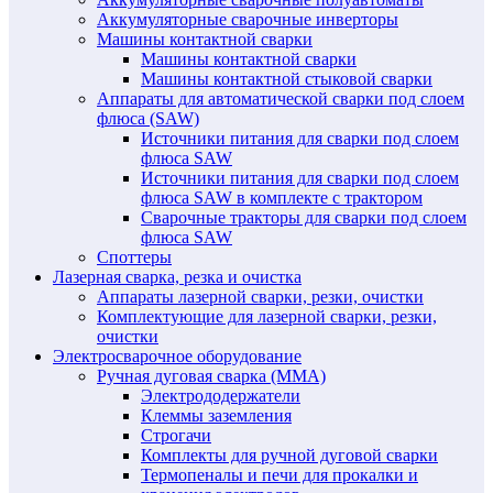
Аккумуляторные сварочные инверторы
Машины контактной сварки
Машины контактной сварки
Машины контактной стыковой сварки
Аппараты для автоматической сварки под слоем
флюса (SAW)
Источники питания для сварки под слоем
флюса SAW
Источники питания для сварки под слоем
флюса SAW в комплекте с трактором
Сварочные тракторы для сварки под слоем
флюса SAW
Споттеры
Лазерная сварка, резка и очистка
Аппараты лазерной сварки, резки, очистки
Комплектующие для лазерной сварки, резки,
очистки
Электросварочное оборудование
Ручная дуговая сварка (MMA)
Электрододержатели
Клеммы заземления
Строгачи
Комплекты для ручной дуговой сварки
Термопеналы и печи для прокалки и