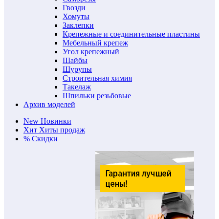
Гвозди
Хомуты
Заклепки
Крепежные и соединительные пластины
Мебельный крепеж
Угол крепежный
Шайбы
Шурупы
Строительная химия
Такелаж
Шпильки резьбовые
Архив моделей
New
Новинки
Хит
Хиты продаж
%
Скидки