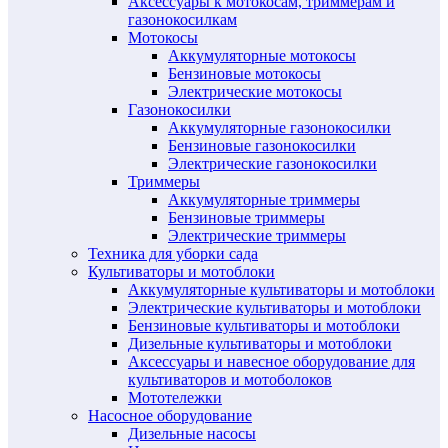
Аксессуары к мотокосам, триммерам и
газонокосилкам
Мотокосы
Аккумуляторные мотокосы
Бензиновые мотокосы
Электрические мотокосы
Газонокосилки
Аккумуляторные газонокосилки
Бензиновые газонокосилки
Электрические газонокосилки
Триммеры
Аккумуляторные триммеры
Бензиновые триммеры
Электрические триммеры
Техника для уборки сада
Культиваторы и мотоблоки
Аккумуляторные культиваторы и мотоблоки
Электрические культиваторы и мотоблоки
Бензиновые культиваторы и мотоблоки
Дизельные культиваторы и мотоблоки
Аксессуары и навесное оборудование для
культиваторов и мотоболоков
Мототележки
Насосное оборудование
Дизельные насосы