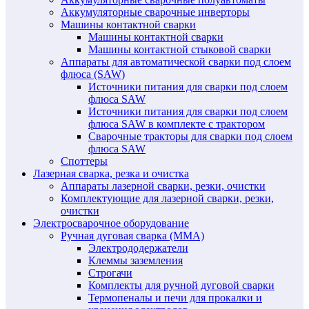
Аккумуляторные сварочные инверторы
Машины контактной сварки
Машины контактной сварки
Машины контактной стыковой сварки
Аппараты для автоматической сварки под слоем
флюса (SAW)
Источники питания для сварки под слоем
флюса SAW
Источники питания для сварки под слоем
флюса SAW в комплекте с трактором
Сварочные тракторы для сварки под слоем
флюса SAW
Споттеры
Лазерная сварка, резка и очистка
Аппараты лазерной сварки, резки, очистки
Комплектующие для лазерной сварки, резки,
очистки
Электросварочное оборудование
Ручная дуговая сварка (MMA)
Электрододержатели
Клеммы заземления
Строгачи
Комплекты для ручной дуговой сварки
Термопеналы и печи для прокалки и