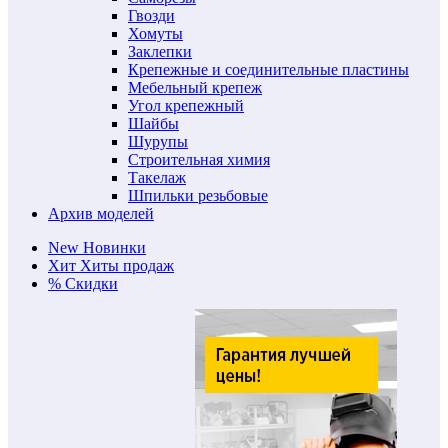
Гвозди
Хомуты
Заклепки
Крепежные и соединительные пластины
Мебельный крепеж
Угол крепежный
Шайбы
Шурупы
Строительная химия
Такелаж
Шпильки резьбовые
Архив моделей
New
Новинки
Хит
Хиты продаж
%
Скидки