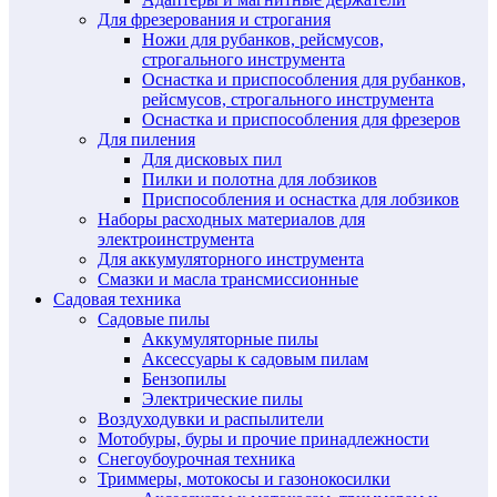
Для фрезерования и строгания
Ножи для рубанков, рейсмусов,
строгального инструмента
Оснастка и приспособления для рубанков,
рейсмусов, строгального инструмента
Оснастка и приспособления для фрезеров
Для пиления
Для дисковых пил
Пилки и полотна для лобзиков
Приспособления и оснастка для лобзиков
Наборы расходных материалов для
электроинструмента
Для аккумуляторного инструмента
Смазки и масла трансмиссионные
Садовая техника
Садовые пилы
Аккумуляторные пилы
Аксессуары к садовым пилам
Бензопилы
Электрические пилы
Воздуходувки и распылители
Мотобуры, буры и прочие принадлежности
Снегоубоурочная техника
Триммеры, мотокосы и газонокосилки