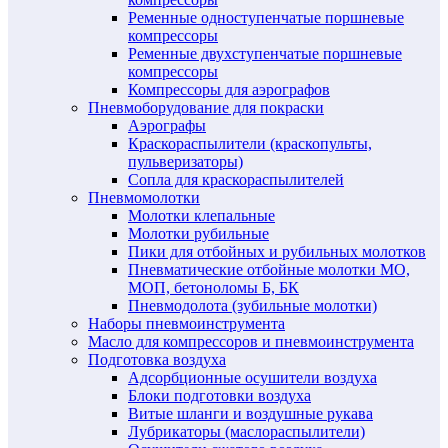
Ременные одноступенчатые поршневые
компрессоры
Ременные двухступенчатые поршневые
компрессоры
Компрессоры для аэрографов
Пневмоборудование для покраски
Аэрографы
Краскораспылители (краскопульты,
пульверизаторы)
Сопла для краскораспылителей
Пневмомолотки
Молотки клепальные
Молотки рубильные
Пики для отбойных и рубильных молотков
Пневматические отбойные молотки МО,
МОП, бетоноломы Б, БК
Пневмодолота (зубильные молотки)
Наборы пневмоинструмента
Масло для компрессоров и пневмоинструмента
Подготовка воздуха
Адсорбционные осушители воздуха
Блоки подготовки воздуха
Витые шланги и воздушные рукава
Лубрикаторы (маслораспылители)