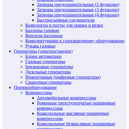
Затворы предохранительные (2 функции)
Затворы предохранительные (3 функции)
Затворы предохранительные (4 функции)
Быстросъемные соединители
Комплекты и посты для сварки и резки
Баллоны газовые
Вентили баллоные
Комплектующие к газосварочному оборудованию
Рукава газовые
Генераторы (электростанции)
Блоки автоматики
Газовые генераторы
Бензиновые генераторы
Дизельные генераторы
Инверторные (цифровые генераторы)
Сварочные генераторы
Пневмооборудование
Компрессоры
Автомобильные компрессоры
Ременные трехступенчатые поршневые
компрессоры
Коаксиальные масляные поршневые
компрессоры
Коаксиальные безмасляные поршневые
компрессоры