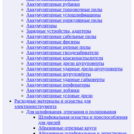
Аккумуляторные рубанки
Аккумуляторные торцовочные пилы
Аккумуляторные углошлифмашины
Аккумуляторные циркулярные пилы
Аккумуляторы
Зарядные устройства, адаптеры
Аккумуляторные сабельные пилы
Аккумуляторные фрезеры
Аккумуляторные цепные пилы
Аккумуляторные гвоздезабиватели
Аккумуляторные краскораспылители
Аккумуляторные дрели шуруповерты
Аккумуляторные ударные дрели-шуруповерты
Аккумуляторные шуруповёрты
Аккумуляторные ударные гайковерты
Аккумуляторные перфораторы
Аккумуляторные лобзики
Аккумуляторные угловые дрели
Расходные материалы и оснастка для
электроинструмента
Для шлифования, отрезания и полирования
Шлифовальная оснастка и приспособления
для дрелей
Абразивные отрезные круги
Абразивные шлифовальные и лепестковые