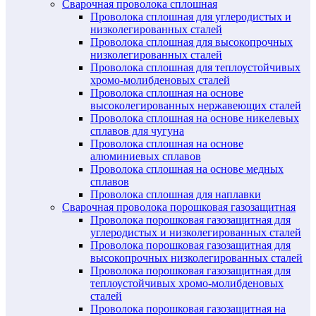
Сварочная проволока сплошная
Проволока сплошная для углеродистых и
низколегированных сталей
Проволока сплошная для высокопрочных
низколегированных сталей
Проволока сплошная для теплоустойчивых
хромо-молибденовых сталей
Проволока сплошная на основе
высоколегированных нержавеющих сталей
Проволока сплошная на основе никелевых
сплавов для чугуна
Проволока сплошная на основе
алюминиевых сплавов
Проволока сплошная на основе медных
сплавов
Проволока сплошная для наплавки
Сварочная проволока порошковая газозащитная
Проволока порошковая газозащитная для
углеродистых и низколегированных сталей
Проволока порошковая газозащитная для
высокопрочных низколегированных сталей
Проволока порошковая газозащитная для
теплоустойчивых хромо-молибденовых
сталей
Проволока порошковая газозащитная на