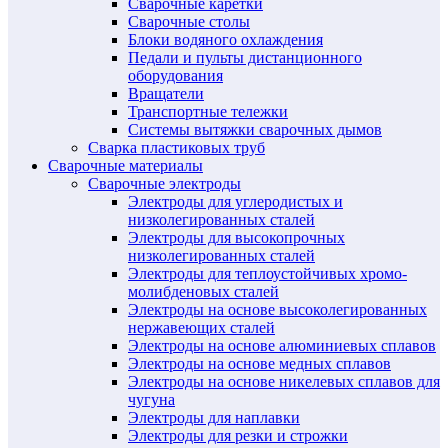
Сварочные каретки
Сварочные столы
Блоки водяного охлаждения
Педали и пульты дистанционного
оборудования
Вращатели
Транспортные тележки
Системы вытяжки сварочных дымов
Сварка пластиковых труб
Сварочные материалы
Сварочные электроды
Электроды для углеродистых и
низколегированных сталей
Электроды для высокопрочных
низколегированных сталей
Электроды для теплоустойчивых хромо-
молибденовых сталей
Электроды на основе высоколегированных
нержавеющих сталей
Электроды на основе алюминиевых сплавов
Электроды на основе медных сплавов
Электроды на основе никелевых сплавов для
чугуна
Электроды для наплавки
Электроды для резки и строжки