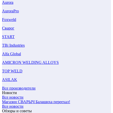
Aurora
AuroraPro
Foxweld
Сварог
START
TBi Industries
Alfa Global
AMICRON WELDING ALLOYS
TOP WELD
ASILAK
Все производители
Новости
Все новости
Магазин СВАРЫЧ Балашиха переехал!
Все новости
Обзоры и советы