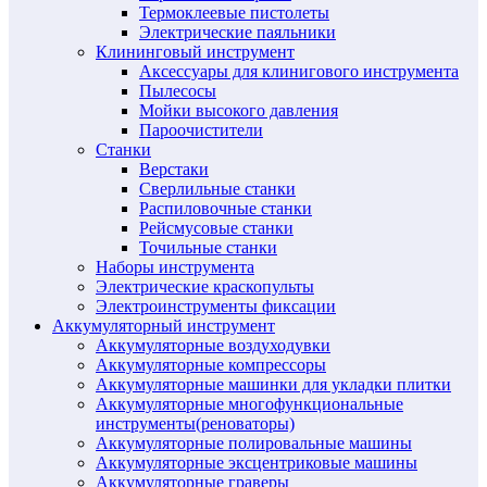
Термоклеевые пистолеты
Электрические паяльники
Клининговый инструмент
Аксессуары для клинигового инструмента
Пылесосы
Мойки высокого давления
Пароочистители
Станки
Верстаки
Сверлильные станки
Распиловочные станки
Рейсмусовые станки
Точильные станки
Наборы инструмента
Электрические краскопульты
Электроинструменты фиксации
Аккумуляторный инструмент
Аккумуляторные воздуходувки
Аккумуляторные компрессоры
Аккумуляторные машинки для укладки плитки
Аккумуляторные многофункциональные
инструменты(реноваторы)
Аккумуляторные полировальные машины
Аккумуляторные эксцентриковые машины
Аккумуляторные граверы