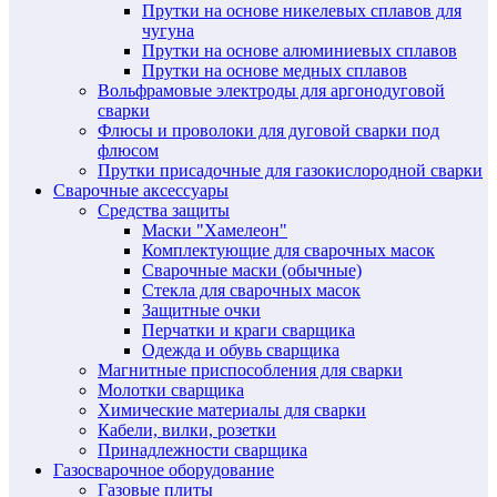
Прутки на основе никелевых сплавов для
чугуна
Прутки на основе алюминиевых сплавов
Прутки на основе медных сплавов
Вольфрамовые электроды для аргонодуговой
сварки
Флюсы и проволоки для дуговой сварки под
флюсом
Прутки присадочные для газокислородной сварки
Сварочные аксессуары
Средства защиты
Маски "Хамелеон"
Комплектующие для сварочных масок
Сварочные маски (обычные)
Стекла для сварочных масок
Защитные очки
Перчатки и краги сварщика
Одежда и обувь сварщика
Магнитные приспособления для сварки
Молотки сварщика
Химические материалы для сварки
Кабели, вилки, розетки
Принадлежности сварщика
Газосварочное оборудование
Газовые плиты