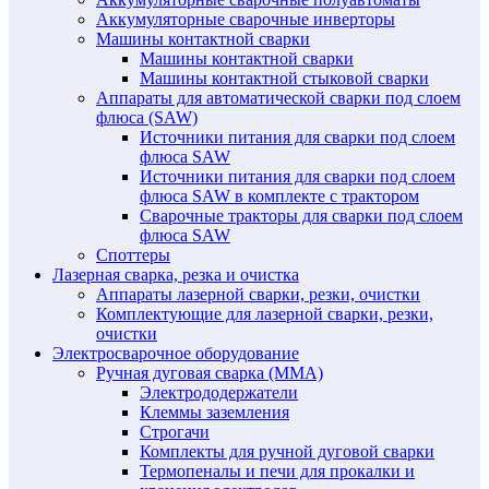
Аккумуляторные сварочные инверторы
Машины контактной сварки
Машины контактной сварки
Машины контактной стыковой сварки
Аппараты для автоматической сварки под слоем
флюса (SAW)
Источники питания для сварки под слоем
флюса SAW
Источники питания для сварки под слоем
флюса SAW в комплекте с трактором
Сварочные тракторы для сварки под слоем
флюса SAW
Споттеры
Лазерная сварка, резка и очистка
Аппараты лазерной сварки, резки, очистки
Комплектующие для лазерной сварки, резки,
очистки
Электросварочное оборудование
Ручная дуговая сварка (MMA)
Электрододержатели
Клеммы заземления
Строгачи
Комплекты для ручной дуговой сварки
Термопеналы и печи для прокалки и