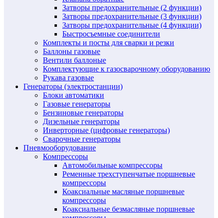
Затворы предохранительные (2 функции)
Затворы предохранительные (3 функции)
Затворы предохранительные (4 функции)
Быстросъемные соединители
Комплекты и посты для сварки и резки
Баллоны газовые
Вентили баллоные
Комплектующие к газосварочному оборудованию
Рукава газовые
Генераторы (электростанции)
Блоки автоматики
Газовые генераторы
Бензиновые генераторы
Дизельные генераторы
Инверторные (цифровые генераторы)
Сварочные генераторы
Пневмооборудование
Компрессоры
Автомобильные компрессоры
Ременные трехступенчатые поршневые
компрессоры
Коаксиальные масляные поршневые
компрессоры
Коаксиальные безмасляные поршневые
компрессоры