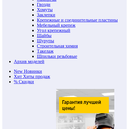
Гвозди
Хомуты
Заклепки
Крепежные и соединительные пластины
Мебельный крепеж
Угол крепежный
Шайбы
Шурупы
Строительная химия
Такелаж
Шпильки резьбовые
Архив моделей
New
Новинки
Хит
Хиты продаж
%
Скидки