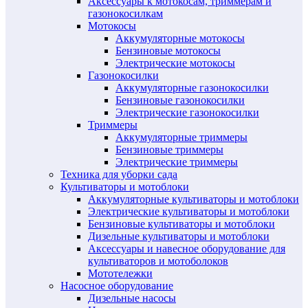
Аксессуары к мотокосам, триммерам и
газонокосилкам
Мотокосы
Аккумуляторные мотокосы
Бензиновые мотокосы
Электрические мотокосы
Газонокосилки
Аккумуляторные газонокосилки
Бензиновые газонокосилки
Электрические газонокосилки
Триммеры
Аккумуляторные триммеры
Бензиновые триммеры
Электрические триммеры
Техника для уборки сада
Культиваторы и мотоблоки
Аккумуляторные культиваторы и мотоблоки
Электрические культиваторы и мотоблоки
Бензиновые культиваторы и мотоблоки
Дизельные культиваторы и мотоблоки
Аксессуары и навесное оборудование для
культиваторов и мотоболоков
Мототележки
Насосное оборудование
Дизельные насосы