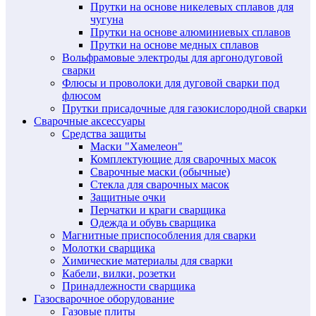
Прутки на основе никелевых сплавов для
чугуна
Прутки на основе алюминиевых сплавов
Прутки на основе медных сплавов
Вольфрамовые электроды для аргонодуговой
сварки
Флюсы и проволоки для дуговой сварки под
флюсом
Прутки присадочные для газокислородной сварки
Сварочные аксессуары
Средства защиты
Маски "Хамелеон"
Комплектующие для сварочных масок
Сварочные маски (обычные)
Стекла для сварочных масок
Защитные очки
Перчатки и краги сварщика
Одежда и обувь сварщика
Магнитные приспособления для сварки
Молотки сварщика
Химические материалы для сварки
Кабели, вилки, розетки
Принадлежности сварщика
Газосварочное оборудование
Газовые плиты