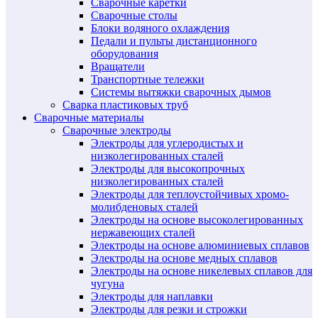
Сварочные каретки
Сварочные столы
Блоки водяного охлаждения
Педали и пульты дистанционного
оборудования
Вращатели
Транспортные тележки
Системы вытяжки сварочных дымов
Сварка пластиковых труб
Сварочные материалы
Сварочные электроды
Электроды для углеродистых и
низколегированных сталей
Электроды для высокопрочных
низколегированных сталей
Электроды для теплоустойчивых хромо-
молибденовых сталей
Электроды на основе высоколегированных
нержавеющих сталей
Электроды на основе алюминиевых сплавов
Электроды на основе медных сплавов
Электроды на основе никелевых сплавов для
чугуна
Электроды для наплавки
Электроды для резки и строжки