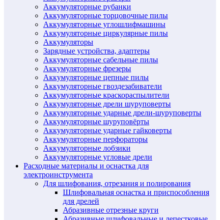
Аккумуляторные рубанки
Аккумуляторные торцовочные пилы
Аккумуляторные углошлифмашины
Аккумуляторные циркулярные пилы
Аккумуляторы
Зарядные устройства, адаптеры
Аккумуляторные сабельные пилы
Аккумуляторные фрезеры
Аккумуляторные цепные пилы
Аккумуляторные гвоздезабиватели
Аккумуляторные краскораспылители
Аккумуляторные дрели шуруповерты
Аккумуляторные ударные дрели-шуруповерты
Аккумуляторные шуруповёрты
Аккумуляторные ударные гайковерты
Аккумуляторные перфораторы
Аккумуляторные лобзики
Аккумуляторные угловые дрели
Расходные материалы и оснастка для
электроинструмента
Для шлифования, отрезания и полирования
Шлифовальная оснастка и приспособления
для дрелей
Абразивные отрезные круги
Абразивные шлифовальные и лепестковые