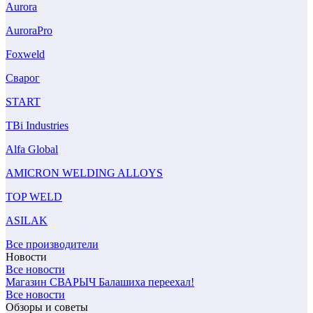
Aurora
AuroraPro
Foxweld
Сварог
START
TBi Industries
Alfa Global
AMICRON WELDING ALLOYS
TOP WELD
ASILAK
Все производители
Новости
Все новости
Магазин СВАРЫЧ Балашиха переехал!
Все новости
Обзоры и советы