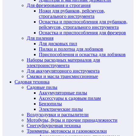
Для фрезерования и строгания
Ножи для рубанков, рейсмусов,
строгального инструмента
Оснастка и приспособления для рубанков,
рейсмусов, строгального инструмента
Оснастка и приспособления для фрезеров
Для пиления
Для дисковых пил
Пилки и полотна для лобзиков
Приспособления и оснастка для лобзиков
Наборы расходных материалов для
электроинструмента
Для аккумуляторного инструмента
Смазки и масла трансмиссионные
Садовая техника
Садовые пилы
Аккумуляторные пилы
Аксессуары к садовым пилам
Бензопилы
Электрические пилы
Воздуходувки и распылители
Мотобуры, буры и прочие принадлежности
Снегоубоурочная техника
Триммеры, мотокосы и газонокосилки