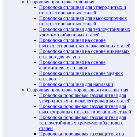
Сварочная проволока сплошная
Проволока сплошная для углеродистых и
низколегированных сталей
Проволока сплошная для высокопрочных
низколегированных сталей
Проволока сплошная для теплоустойчивых
хромо-молибденовых сталей
Проволока сплошная на основе
высоколегированных нержавеющих сталей
Проволока сплошная на основе никелевых
сплавов для чугуна
Проволока сплошная на основе
алюминиевых сплавов
Проволока сплошная на основе медных
сплавов
Проволока сплошная для наплавки
Сварочная проволока порошковая газозащитная
Проволока порошковая газозащитная для
углеродистых и низколегированных сталей
Проволока порошковая газозащитная для
высокопрочных низколегированных сталей
Проволока порошковая газозащитная для
теплоустойчивых хромо-молибденовых
сталей
Проволока порошковая газозащитная на