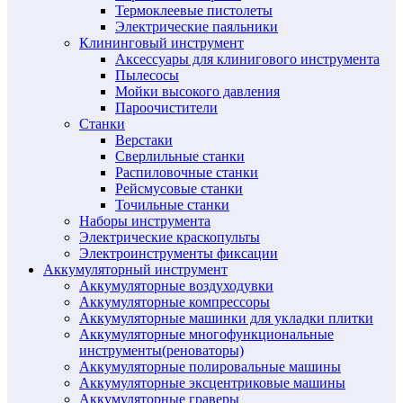
Термоклеевые пистолеты
Электрические паяльники
Клининговый инструмент
Аксессуары для клинигового инструмента
Пылесосы
Мойки высокого давления
Пароочистители
Станки
Верстаки
Сверлильные станки
Распиловочные станки
Рейсмусовые станки
Точильные станки
Наборы инструмента
Электрические краскопульты
Электроинструменты фиксации
Аккумуляторный инструмент
Аккумуляторные воздуходувки
Аккумуляторные компрессоры
Аккумуляторные машинки для укладки плитки
Аккумуляторные многофункциональные
инструменты(реноваторы)
Аккумуляторные полировальные машины
Аккумуляторные эксцентриковые машины
Аккумуляторные граверы