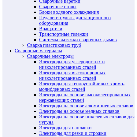
Сварочные каретки
Сварочные столы
Блоки водяного охлаждения
Педали и пульты дистанционного
оборудования
Вращатели
Транспортные тележки
Системы вытяжки сварочных дымов
Сварка пластиковых труб
Сварочные материалы
Сварочные электроды
Электроды для углеродистых и
низколегированных сталей
Электроды для высокопрочных
низколегированных сталей
Электроды для теплоустойчивых хромо-
молибденовых сталей
Электроды на основе высоколегированных
нержавеющих сталей
Электроды на основе алюминиевых сплавов
Электроды на основе медных сплавов
Электроды на основе никелевых сплавов для
чугуна
Электроды для наплавки
Электроды для резки и строжки