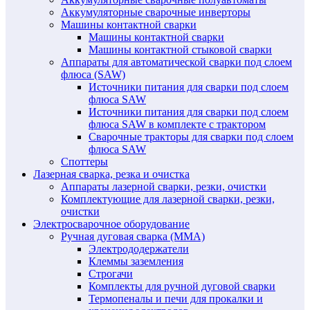
Аккумуляторные сварочные инверторы
Машины контактной сварки
Машины контактной сварки
Машины контактной стыковой сварки
Аппараты для автоматической сварки под слоем
флюса (SAW)
Источники питания для сварки под слоем
флюса SAW
Источники питания для сварки под слоем
флюса SAW в комплекте с трактором
Сварочные тракторы для сварки под слоем
флюса SAW
Споттеры
Лазерная сварка, резка и очистка
Аппараты лазерной сварки, резки, очистки
Комплектующие для лазерной сварки, резки,
очистки
Электросварочное оборудование
Ручная дуговая сварка (MMA)
Электрододержатели
Клеммы заземления
Строгачи
Комплекты для ручной дуговой сварки
Термопеналы и печи для прокалки и