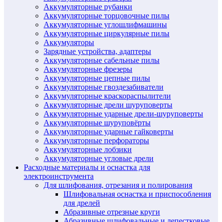
Аккумуляторные рубанки
Аккумуляторные торцовочные пилы
Аккумуляторные углошлифмашины
Аккумуляторные циркулярные пилы
Аккумуляторы
Зарядные устройства, адаптеры
Аккумуляторные сабельные пилы
Аккумуляторные фрезеры
Аккумуляторные цепные пилы
Аккумуляторные гвоздезабиватели
Аккумуляторные краскораспылители
Аккумуляторные дрели шуруповерты
Аккумуляторные ударные дрели-шуруповерты
Аккумуляторные шуруповёрты
Аккумуляторные ударные гайковерты
Аккумуляторные перфораторы
Аккумуляторные лобзики
Аккумуляторные угловые дрели
Расходные материалы и оснастка для
электроинструмента
Для шлифования, отрезания и полирования
Шлифовальная оснастка и приспособления
для дрелей
Абразивные отрезные круги
Абразивные шлифовальные и лепестковые