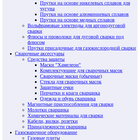
Прутки на основе никелевых сплавов для
чугуна
Прутки на основе алюминиевых сплавов
Прутки на основе медных сплавов
Вольфрамовые электроды для аргонодуговой
сварки
Флюсы и проволоки для дуговой сварки под
флюсом
Прутки присадочные для газокислородной сварки
Сварочные аксессуары
Средства защиты
Маски "Хамелеон"
Комплектующие для сварочных масок
Сварочные маски (обычные)
Стекла для сварочных масок
Защитные очки
Перчатки и краги сварщика
Одежда и обувь сварщика
Магнитные приспособления для сварки
Молотки сварщика
Химические материалы для сварки
Кабели, вилки, розетки
Принадлежности сварщика
Газосварочное оборудование
Газовые плиты