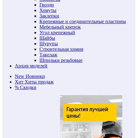
Гвозди
Хомуты
Заклепки
Крепежные и соединительные пластины
Мебельный крепеж
Угол крепежный
Шайбы
Шурупы
Строительная химия
Такелаж
Шпильки резьбовые
Архив моделей
New
Новинки
Хит
Хиты продаж
%
Скидки