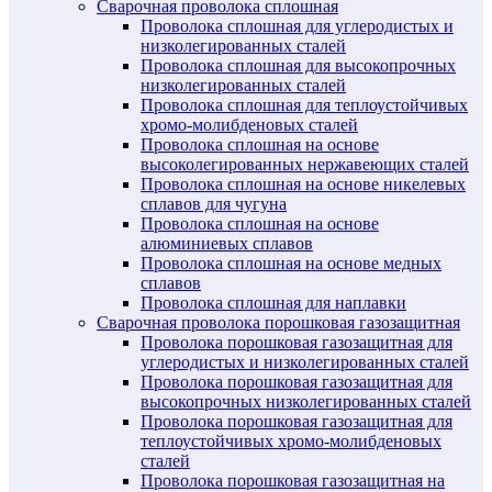
Сварочная проволока сплошная
Проволока сплошная для углеродистых и
низколегированных сталей
Проволока сплошная для высокопрочных
низколегированных сталей
Проволока сплошная для теплоустойчивых
хромо-молибденовых сталей
Проволока сплошная на основе
высоколегированных нержавеющих сталей
Проволока сплошная на основе никелевых
сплавов для чугуна
Проволока сплошная на основе
алюминиевых сплавов
Проволока сплошная на основе медных
сплавов
Проволока сплошная для наплавки
Сварочная проволока порошковая газозащитная
Проволока порошковая газозащитная для
углеродистых и низколегированных сталей
Проволока порошковая газозащитная для
высокопрочных низколегированных сталей
Проволока порошковая газозащитная для
теплоустойчивых хромо-молибденовых
сталей
Проволока порошковая газозащитная на