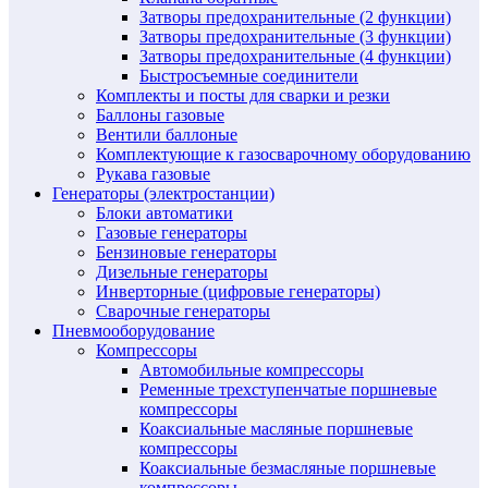
Затворы предохранительные (2 функции)
Затворы предохранительные (3 функции)
Затворы предохранительные (4 функции)
Быстросъемные соединители
Комплекты и посты для сварки и резки
Баллоны газовые
Вентили баллоные
Комплектующие к газосварочному оборудованию
Рукава газовые
Генераторы (электростанции)
Блоки автоматики
Газовые генераторы
Бензиновые генераторы
Дизельные генераторы
Инверторные (цифровые генераторы)
Сварочные генераторы
Пневмооборудование
Компрессоры
Автомобильные компрессоры
Ременные трехступенчатые поршневые
компрессоры
Коаксиальные масляные поршневые
компрессоры
Коаксиальные безмасляные поршневые
компрессоры