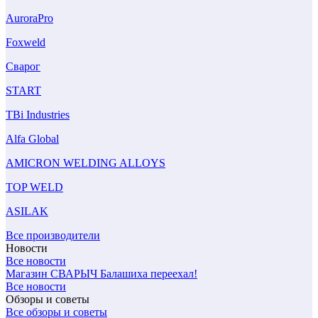
AuroraPro
Foxweld
Сварог
START
TBi Industries
Alfa Global
AMICRON WELDING ALLOYS
TOP WELD
ASILAK
Все производители
Новости
Все новости
Магазин СВАРЫЧ Балашиха переехал!
Все новости
Обзоры и советы
Все обзоры и советы