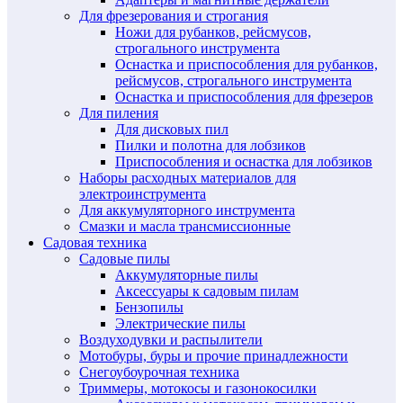
Для фрезерования и строгания
Ножи для рубанков, рейсмусов,
строгального инструмента
Оснастка и приспособления для рубанков,
рейсмусов, строгального инструмента
Оснастка и приспособления для фрезеров
Для пиления
Для дисковых пил
Пилки и полотна для лобзиков
Приспособления и оснастка для лобзиков
Наборы расходных материалов для
электроинструмента
Для аккумуляторного инструмента
Смазки и масла трансмиссионные
Садовая техника
Садовые пилы
Аккумуляторные пилы
Аксессуары к садовым пилам
Бензопилы
Электрические пилы
Воздуходувки и распылители
Мотобуры, буры и прочие принадлежности
Снегоубоурочная техника
Триммеры, мотокосы и газонокосилки