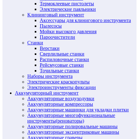
Термоклеевые пистолеты
Электрические паяльники
Клининговый инструмент
Аксессуары для клинигового инструмента
Пылесосы
Мойки высокого давления
Пароочистители
Станки
Верстаки
Сверлильные станки
Распиловочные станки
Рейсмусовые станки
Точильные станки
Наборы инструмента
Электрические краскопульты
Электроинструменты фиксации
Аккумуляторный инструмент
Аккумуляторные воздуходувки
Аккумуляторные компрессоры
Аккумуляторные машинки для укладки плитки
Аккумуляторные многофункциональные
инструменты(реноваторы)
Аккумуляторные полировальные машины
Аккумуляторные эксцентриковые машины
Аккумуляторные граверы