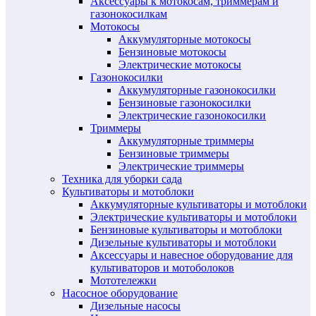
Аксессуары к мотокосам, триммерам и
газонокосилкам
Мотокосы
Аккумуляторные мотокосы
Бензиновые мотокосы
Электрические мотокосы
Газонокосилки
Аккумуляторные газонокосилки
Бензиновые газонокосилки
Электрические газонокосилки
Триммеры
Аккумуляторные триммеры
Бензиновые триммеры
Электрические триммеры
Техника для уборки сада
Культиваторы и мотоблоки
Аккумуляторные культиваторы и мотоблоки
Электрические культиваторы и мотоблоки
Бензиновые культиваторы и мотоблоки
Дизельные культиваторы и мотоблоки
Аксессуары и навесное оборудование для
культиваторов и мотоболоков
Мототележки
Насосное оборудование
Дизельные насосы