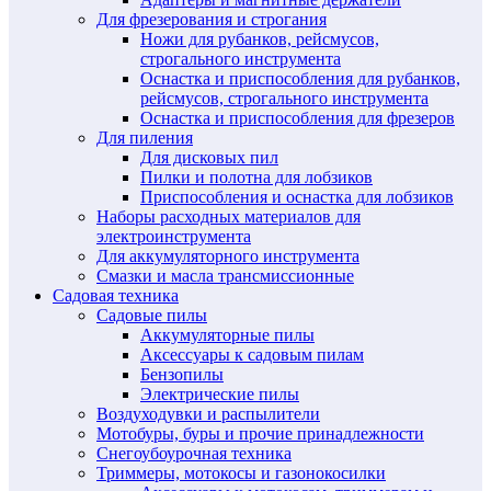
Для фрезерования и строгания
Ножи для рубанков, рейсмусов,
строгального инструмента
Оснастка и приспособления для рубанков,
рейсмусов, строгального инструмента
Оснастка и приспособления для фрезеров
Для пиления
Для дисковых пил
Пилки и полотна для лобзиков
Приспособления и оснастка для лобзиков
Наборы расходных материалов для
электроинструмента
Для аккумуляторного инструмента
Смазки и масла трансмиссионные
Садовая техника
Садовые пилы
Аккумуляторные пилы
Аксессуары к садовым пилам
Бензопилы
Электрические пилы
Воздуходувки и распылители
Мотобуры, буры и прочие принадлежности
Снегоубоурочная техника
Триммеры, мотокосы и газонокосилки