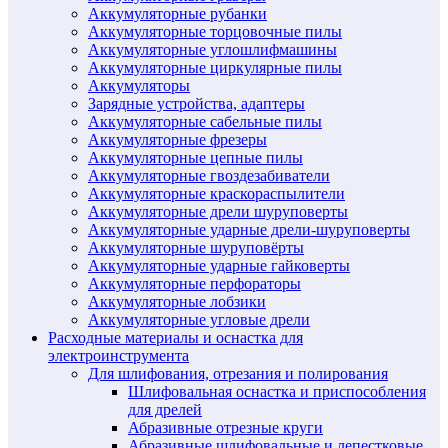
Аккумуляторные рубанки
Аккумуляторные торцовочные пилы
Аккумуляторные углошлифмашины
Аккумуляторные циркулярные пилы
Аккумуляторы
Зарядные устройства, адаптеры
Аккумуляторные сабельные пилы
Аккумуляторные фрезеры
Аккумуляторные цепные пилы
Аккумуляторные гвоздезабиватели
Аккумуляторные краскораспылители
Аккумуляторные дрели шуруповерты
Аккумуляторные ударные дрели-шуруповерты
Аккумуляторные шуруповёрты
Аккумуляторные ударные гайковерты
Аккумуляторные перфораторы
Аккумуляторные лобзики
Аккумуляторные угловые дрели
Расходные материалы и оснастка для
электроинструмента
Для шлифования, отрезания и полирования
Шлифовальная оснастка и приспособления
для дрелей
Абразивные отрезные круги
Абразивные шлифовальные и лепестковые