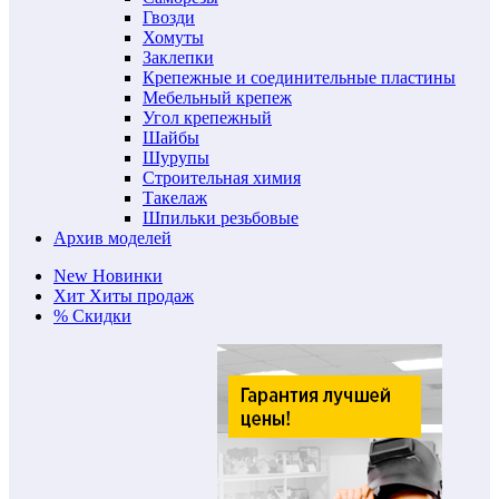
Гвозди
Хомуты
Заклепки
Крепежные и соединительные пластины
Мебельный крепеж
Угол крепежный
Шайбы
Шурупы
Строительная химия
Такелаж
Шпильки резьбовые
Архив моделей
New
Новинки
Хит
Хиты продаж
%
Скидки