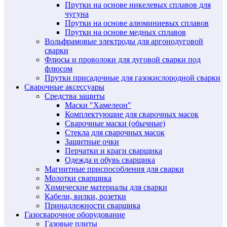
Прутки на основе никелевых сплавов для
чугуна
Прутки на основе алюминиевых сплавов
Прутки на основе медных сплавов
Вольфрамовые электроды для аргонодуговой
сварки
Флюсы и проволоки для дуговой сварки под
флюсом
Прутки присадочные для газокислородной сварки
Сварочные аксессуары
Средства защиты
Маски "Хамелеон"
Комплектующие для сварочных масок
Сварочные маски (обычные)
Стекла для сварочных масок
Защитные очки
Перчатки и краги сварщика
Одежда и обувь сварщика
Магнитные приспособления для сварки
Молотки сварщика
Химические материалы для сварки
Кабели, вилки, розетки
Принадлежности сварщика
Газосварочное оборудование
Газовые плиты