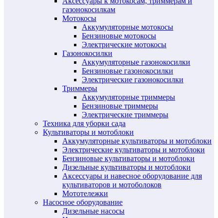
Аксессуары к мотокосам, триммерам и
газонокосилкам
Мотокосы
Аккумуляторные мотокосы
Бензиновые мотокосы
Электрические мотокосы
Газонокосилки
Аккумуляторные газонокосилки
Бензиновые газонокосилки
Электрические газонокосилки
Триммеры
Аккумуляторные триммеры
Бензиновые триммеры
Электрические триммеры
Техника для уборки сада
Культиваторы и мотоблоки
Аккумуляторные культиваторы и мотоблоки
Электрические культиваторы и мотоблоки
Бензиновые культиваторы и мотоблоки
Дизельные культиваторы и мотоблоки
Аксессуары и навесное оборудование для
культиваторов и мотоболоков
Мототележки
Насосное оборудование
Дизельные насосы