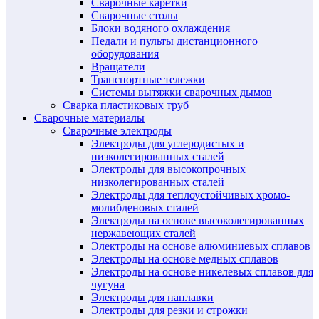
Сварочные каретки
Сварочные столы
Блоки водяного охлаждения
Педали и пульты дистанционного
оборудования
Вращатели
Транспортные тележки
Системы вытяжки сварочных дымов
Сварка пластиковых труб
Сварочные материалы
Сварочные электроды
Электроды для углеродистых и
низколегированных сталей
Электроды для высокопрочных
низколегированных сталей
Электроды для теплоустойчивых хромо-
молибденовых сталей
Электроды на основе высоколегированных
нержавеющих сталей
Электроды на основе алюминиевых сплавов
Электроды на основе медных сплавов
Электроды на основе никелевых сплавов для
чугуна
Электроды для наплавки
Электроды для резки и строжки