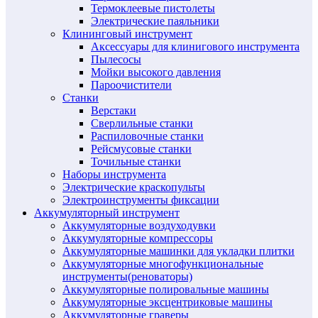
Термоклеевые пистолеты
Электрические паяльники
Клининговый инструмент
Аксессуары для клинигового инструмента
Пылесосы
Мойки высокого давления
Пароочистители
Станки
Верстаки
Сверлильные станки
Распиловочные станки
Рейсмусовые станки
Точильные станки
Наборы инструмента
Электрические краскопульты
Электроинструменты фиксации
Аккумуляторный инструмент
Аккумуляторные воздуходувки
Аккумуляторные компрессоры
Аккумуляторные машинки для укладки плитки
Аккумуляторные многофункциональные
инструменты(реноваторы)
Аккумуляторные полировальные машины
Аккумуляторные эксцентриковые машины
Аккумуляторные граверы