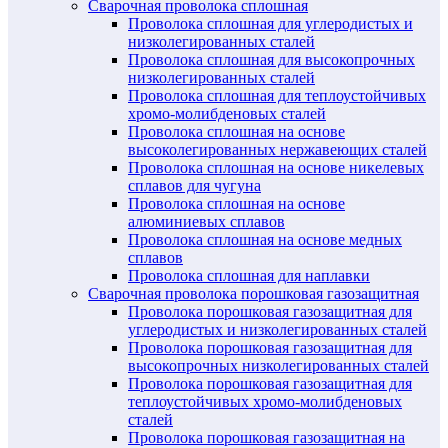
Сварочная проволока сплошная
Проволока сплошная для углеродистых и
низколегированных сталей
Проволока сплошная для высокопрочных
низколегированных сталей
Проволока сплошная для теплоустойчивых
хромо-молибденовых сталей
Проволока сплошная на основе
высоколегированных нержавеющих сталей
Проволока сплошная на основе никелевых
сплавов для чугуна
Проволока сплошная на основе
алюминиевых сплавов
Проволока сплошная на основе медных
сплавов
Проволока сплошная для наплавки
Сварочная проволока порошковая газозащитная
Проволока порошковая газозащитная для
углеродистых и низколегированных сталей
Проволока порошковая газозащитная для
высокопрочных низколегированных сталей
Проволока порошковая газозащитная для
теплоустойчивых хромо-молибденовых
сталей
Проволока порошковая газозащитная на