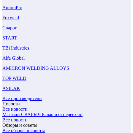
AuroraPro
Foxweld
Сварог
START
TBi Industries
Alfa Global
AMICRON WELDING ALLOYS
TOP WELD
ASILAK
Все производители
Новости
Все новости
Магазин СВАРЫЧ Балашиха переехал!
Все новости
Обзоры и советы
Все обзоры и советы