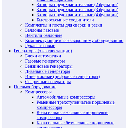
Затворы предохранительные (2 функции)
Затворы предохранительные (3 функции)
Затворы предохранительные (4 функции)
Быстросъемные соединители
Комплекты и посты для сварки и резки
Баллоны газовые
Вентили баллоные
Комплектующие к газосварочному оборудованию
Рукава газовые
Генераторы (электростанции)
Блоки автоматики
Газовые генераторы
Бензиновые генераторы
Дизельные генераторы
Инверторные (цифровые генераторы)
Сварочные генераторы
Пневмооборудование
Компрессоры
Автомобильные компрессоры
Ременные трехступенчатые поршневые
компрессоры
Коаксиальные масляные поршневые
компрессоры
Коаксиальные безмасляные поршневые
компрессоры