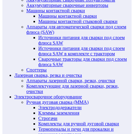
Аккумуляторные сварочные инверторы
Машины контактной сварки
Машины контактной сварки
Машины контактной стыковой сварки
Аппараты для автоматической сварки под слоем
флюса (SAW)
Источники питания для сварки под слоем
флюса SAW
Источники питания для сварки под слоем
флюса SAW в комплекте с трактором
Сварочные тракторы для сварки под слоем
флюса SAW
Споттеры
Лазерная сварка, резка и очистка
Аппараты лазерной сварки, резки, очистки
Комплектующие для лазерной сварки, резки,
очистки
Электросварочное оборудование
Ручная дуговая сварка (MMA)
Электрододержатели
Клеммы заземления
Строгачи
Комплекты для ручной дуговой сварки
Термопеналы и печи для прокалки и