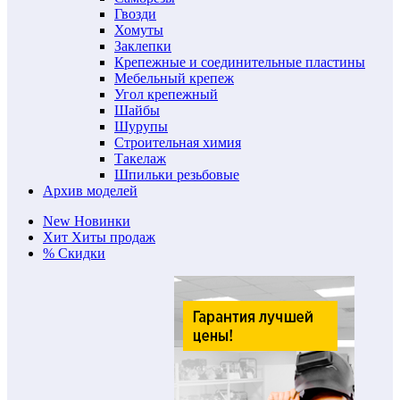
Гвозди
Хомуты
Заклепки
Крепежные и соединительные пластины
Мебельный крепеж
Угол крепежный
Шайбы
Шурупы
Строительная химия
Такелаж
Шпильки резьбовые
Архив моделей
New
Новинки
Хит
Хиты продаж
%
Скидки