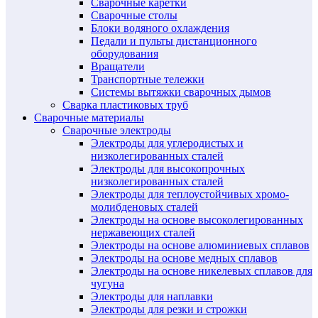
Сварочные каретки
Сварочные столы
Блоки водяного охлаждения
Педали и пульты дистанционного
оборудования
Вращатели
Транспортные тележки
Системы вытяжки сварочных дымов
Сварка пластиковых труб
Сварочные материалы
Сварочные электроды
Электроды для углеродистых и
низколегированных сталей
Электроды для высокопрочных
низколегированных сталей
Электроды для теплоустойчивых хромо-
молибденовых сталей
Электроды на основе высоколегированных
нержавеющих сталей
Электроды на основе алюминиевых сплавов
Электроды на основе медных сплавов
Электроды на основе никелевых сплавов для
чугуна
Электроды для наплавки
Электроды для резки и строжки