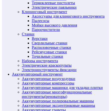
Термоклеевые пистолеты
Электрические паяльники
Клининговый инструмент
Аксессуары для клинигового инструмента
Пылесосы
Мойки высокого давления
Пароочистители
Станки
Верстаки
Сверлильные станки
Распиловочные станки
Рейсмусовые станки
Точильные станки
Наборы инструмента
Электрические краскопульты
Электроинструменты фиксации
Аккумуляторный инструмент
Аккумуляторные воздуходувки
Аккумуляторные компрессоры
Аккумуляторные машинки для укладки плитки
Аккумуляторные многофункциональные
инструменты(реноваторы)
Аккумуляторные полировальные машины
Аккумуляторные эксцентриковые машины
Аккумуляторные граверы