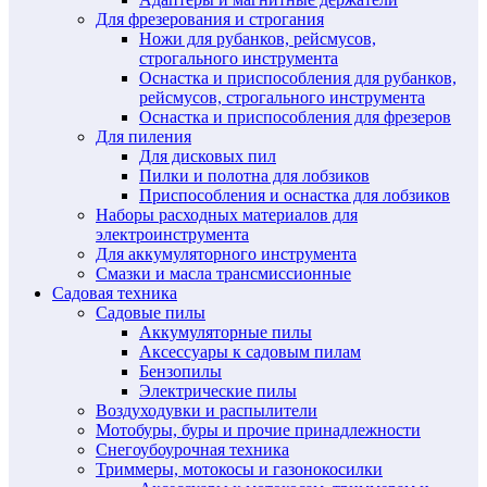
Для фрезерования и строгания
Ножи для рубанков, рейсмусов,
строгального инструмента
Оснастка и приспособления для рубанков,
рейсмусов, строгального инструмента
Оснастка и приспособления для фрезеров
Для пиления
Для дисковых пил
Пилки и полотна для лобзиков
Приспособления и оснастка для лобзиков
Наборы расходных материалов для
электроинструмента
Для аккумуляторного инструмента
Смазки и масла трансмиссионные
Садовая техника
Садовые пилы
Аккумуляторные пилы
Аксессуары к садовым пилам
Бензопилы
Электрические пилы
Воздуходувки и распылители
Мотобуры, буры и прочие принадлежности
Снегоубоурочная техника
Триммеры, мотокосы и газонокосилки