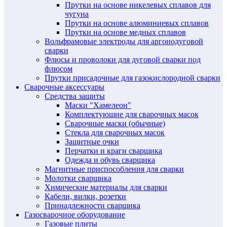
Прутки на основе никелевых сплавов для
чугуна
Прутки на основе алюминиевых сплавов
Прутки на основе медных сплавов
Вольфрамовые электроды для аргонодуговой
сварки
Флюсы и проволоки для дуговой сварки под
флюсом
Прутки присадочные для газокислородной сварки
Сварочные аксессуары
Средства защиты
Маски "Хамелеон"
Комплектующие для сварочных масок
Сварочные маски (обычные)
Стекла для сварочных масок
Защитные очки
Перчатки и краги сварщика
Одежда и обувь сварщика
Магнитные приспособления для сварки
Молотки сварщика
Химические материалы для сварки
Кабели, вилки, розетки
Принадлежности сварщика
Газосварочное оборудование
Газовые плиты