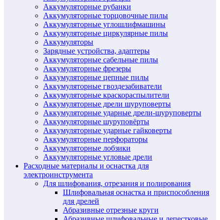
Аккумуляторные рубанки
Аккумуляторные торцовочные пилы
Аккумуляторные углошлифмашины
Аккумуляторные циркулярные пилы
Аккумуляторы
Зарядные устройства, адаптеры
Аккумуляторные сабельные пилы
Аккумуляторные фрезеры
Аккумуляторные цепные пилы
Аккумуляторные гвоздезабиватели
Аккумуляторные краскораспылители
Аккумуляторные дрели шуруповерты
Аккумуляторные ударные дрели-шуруповерты
Аккумуляторные шуруповёрты
Аккумуляторные ударные гайковерты
Аккумуляторные перфораторы
Аккумуляторные лобзики
Аккумуляторные угловые дрели
Расходные материалы и оснастка для
электроинструмента
Для шлифования, отрезания и полирования
Шлифовальная оснастка и приспособления
для дрелей
Абразивные отрезные круги
Абразивные шлифовальные и лепестковые