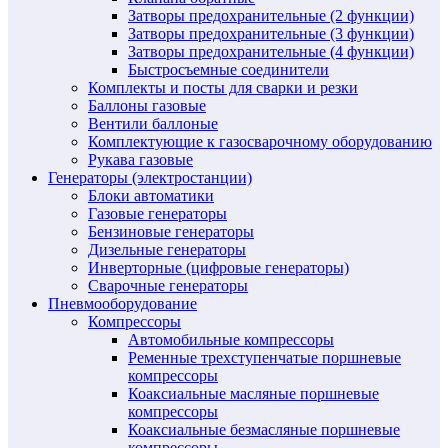
Затворы предохранительные (2 функции)
Затворы предохранительные (3 функции)
Затворы предохранительные (4 функции)
Быстросъемные соединители
Комплекты и посты для сварки и резки
Баллоны газовые
Вентили баллоные
Комплектующие к газосварочному оборудованию
Рукава газовые
Генераторы (электростанции)
Блоки автоматики
Газовые генераторы
Бензиновые генераторы
Дизельные генераторы
Инверторные (цифровые генераторы)
Сварочные генераторы
Пневмооборудование
Компрессоры
Автомобильные компрессоры
Ременные трехступенчатые поршневые
компрессоры
Коаксиальные масляные поршневые
компрессоры
Коаксиальные безмасляные поршневые
компрессоры