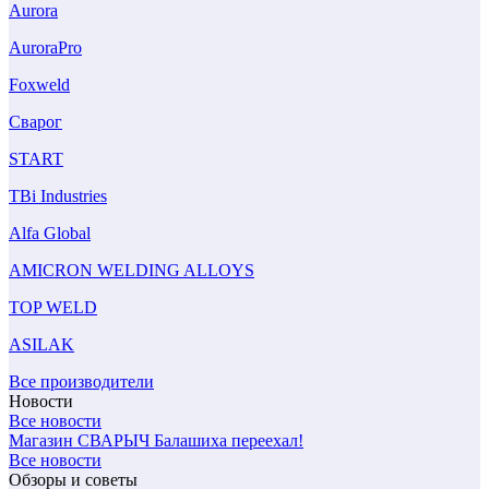
Aurora
AuroraPro
Foxweld
Сварог
START
TBi Industries
Alfa Global
AMICRON WELDING ALLOYS
TOP WELD
ASILAK
Все производители
Новости
Все новости
Магазин СВАРЫЧ Балашиха переехал!
Все новости
Обзоры и советы