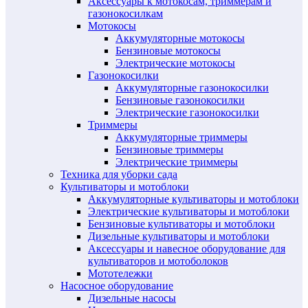
Аксессуары к мотокосам, триммерам и
газонокосилкам
Мотокосы
Аккумуляторные мотокосы
Бензиновые мотокосы
Электрические мотокосы
Газонокосилки
Аккумуляторные газонокосилки
Бензиновые газонокосилки
Электрические газонокосилки
Триммеры
Аккумуляторные триммеры
Бензиновые триммеры
Электрические триммеры
Техника для уборки сада
Культиваторы и мотоблоки
Аккумуляторные культиваторы и мотоблоки
Электрические культиваторы и мотоблоки
Бензиновые культиваторы и мотоблоки
Дизельные культиваторы и мотоблоки
Аксессуары и навесное оборудование для
культиваторов и мотоболоков
Мототележки
Насосное оборудование
Дизельные насосы