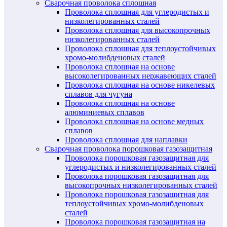
Сварочная проволока сплошная
Проволока сплошная для углеродистых и
низколегированных сталей
Проволока сплошная для высокопрочных
низколегированных сталей
Проволока сплошная для теплоустойчивых
хромо-молибденовых сталей
Проволока сплошная на основе
высоколегированных нержавеющих сталей
Проволока сплошная на основе никелевых
сплавов для чугуна
Проволока сплошная на основе
алюминиевых сплавов
Проволока сплошная на основе медных
сплавов
Проволока сплошная для наплавки
Сварочная проволока порошковая газозащитная
Проволока порошковая газозащитная для
углеродистых и низколегированных сталей
Проволока порошковая газозащитная для
высокопрочных низколегированных сталей
Проволока порошковая газозащитная для
теплоустойчивых хромо-молибденовых
сталей
Проволока порошковая газозащитная на