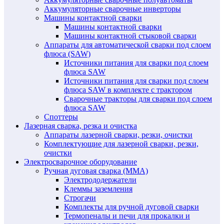
Аккумуляторные сварочные инверторы
Машины контактной сварки
Машины контактной сварки
Машины контактной стыковой сварки
Аппараты для автоматической сварки под слоем
флюса (SAW)
Источники питания для сварки под слоем
флюса SAW
Источники питания для сварки под слоем
флюса SAW в комплекте с трактором
Сварочные тракторы для сварки под слоем
флюса SAW
Споттеры
Лазерная сварка, резка и очистка
Аппараты лазерной сварки, резки, очистки
Комплектующие для лазерной сварки, резки,
очистки
Электросварочное оборудование
Ручная дуговая сварка (MMA)
Электрододержатели
Клеммы заземления
Строгачи
Комплекты для ручной дуговой сварки
Термопеналы и печи для прокалки и