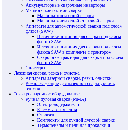
Аккумуляторные сварочные инверторы
Машины контактной сварки
Машины контактной сварки
Машины контактной стыковой сварки
Аппараты для автоматической сварки под слоем
флюса (SAW)
Источники питания для сварки под слоем
флюса SAW
Источники питания для сварки под слоем
флюса SAW в комплекте с трактором
Сварочные тракторы для сварки под слоем
флюса SAW
Споттеры
Лазерная сварка, резка и очистка
Аппараты лазерной сварки, резки, очистки
Комплектующие для лазерной сварки, резки,
очистки
Электросварочное оборудование
Ручная дуговая сварка (MMA)
Электрододержатели
Клеммы заземления
Строгачи
Комплекты для ручной дуговой сварки
Термопеналы и печи для прокалки и