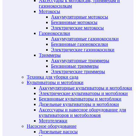
Аксессуары к мотокосам, триммерам и
газонокосилкам
Мотокосы
Аккумуляторные мотокосы
Бензиновые мотокосы
Электрические мотокосы
Газонокосилки
Аккумуляторные газонокосилки
Бензиновые газонокосилки
Электрические газонокосилки
Триммеры
Аккумуляторные триммеры
Бензиновые триммеры
Электрические триммеры
Техника для уборки сада
Культиваторы и мотоблоки
Аккумуляторные культиваторы и мотоблоки
Электрические культиваторы и мотоблоки
Бензиновые культиваторы и мотоблоки
Дизельные культиваторы и мотоблоки
Аксессуары и навесное оборудование для
культиваторов и мотоболоков
Мототележки
Насосное оборудование
Дизельные насосы