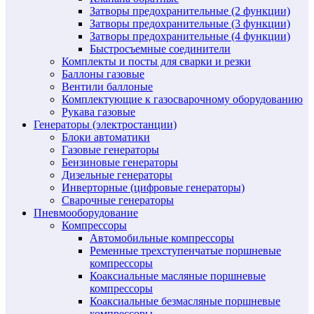
Затворы предохранительные (2 функции)
Затворы предохранительные (3 функции)
Затворы предохранительные (4 функции)
Быстросъемные соединители
Комплекты и посты для сварки и резки
Баллоны газовые
Вентили баллоные
Комплектующие к газосварочному оборудованию
Рукава газовые
Генераторы (электростанции)
Блоки автоматики
Газовые генераторы
Бензиновые генераторы
Дизельные генераторы
Инверторные (цифровые генераторы)
Сварочные генераторы
Пневмооборудование
Компрессоры
Автомобильные компрессоры
Ременные трехступенчатые поршневые
компрессоры
Коаксиальные масляные поршневые
компрессоры
Коаксиальные безмасляные поршневые
компрессоры