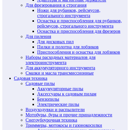
Для фрезерования и строгания
Ножи для рубанков, рейсмусов,
строгального инструмента
Оснастка и приспособления для рубанков,
рейсмусов, строгального инструмента
Оснастка и приспособления для фрезеров
Для пиления
Для дисковых пил
Пилки и полотна для лобзиков
Приспособления и оснастка для лобзиков
Наборы расходных материалов для
электроинструмента
Для аккумуляторного инструмента
Смазки и масла трансмиссионные
Садовая техника
Садовые пилы
Аккумуляторные пилы
Аксессуары к садовым пилам
Бензопилы
Электрические пилы
Воздуходувки и распылители
Мотобуры, буры и прочие принадлежности
Снегоубоурочная техника
Триммеры, мотокосы и газонокосилки