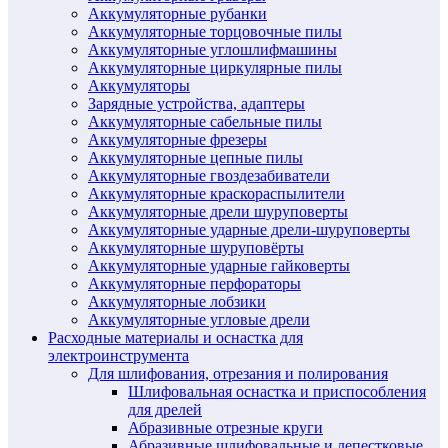
Аккумуляторные рубанки
Аккумуляторные торцовочные пилы
Аккумуляторные углошлифмашины
Аккумуляторные циркулярные пилы
Аккумуляторы
Зарядные устройства, адаптеры
Аккумуляторные сабельные пилы
Аккумуляторные фрезеры
Аккумуляторные цепные пилы
Аккумуляторные гвоздезабиватели
Аккумуляторные краскораспылители
Аккумуляторные дрели шуруповерты
Аккумуляторные ударные дрели-шуруповерты
Аккумуляторные шуруповёрты
Аккумуляторные ударные гайковерты
Аккумуляторные перфораторы
Аккумуляторные лобзики
Аккумуляторные угловые дрели
Расходные материалы и оснастка для
электроинструмента
Для шлифования, отрезания и полирования
Шлифовальная оснастка и приспособления
для дрелей
Абразивные отрезные круги
Абразивные шлифовальные и лепестковые