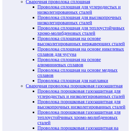
Сварочная проволока сплошная
Проволока сплошная для углеродистых и
низколегированных сталей
Проволока сплошная для высокопрочных
низколегированных сталей
Проволока сплошная для теплоустойчивых
хромо-молибденовых сталей
Проволока сплошная на основе
высоколегированных нержавеющих сталей
Проволока сплошная на основе никелевых
сплавов для чугуна
Проволока сплошная на основе
алюминиевых сплавов
Проволока сплошная на основе медных
сплавов
Проволока сплошная для наплавки
Сварочная проволока порошковая газозащитная
Проволока порошковая газозащитная для
углеродистых и низколегированных сталей
Проволока порошковая газозащитная для
высокопрочных низколегированных сталей
Проволока порошковая газозащитная для
теплоустойчивых хромо-молибденовых
сталей
Проволока порошковая газозащитная на