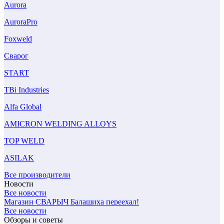
Aurora
AuroraPro
Foxweld
Сварог
START
TBi Industries
Alfa Global
AMICRON WELDING ALLOYS
TOP WELD
ASILAK
Все производители
Новости
Все новости
Магазин СВАРЫЧ Балашиха переехал!
Все новости
Обзоры и советы