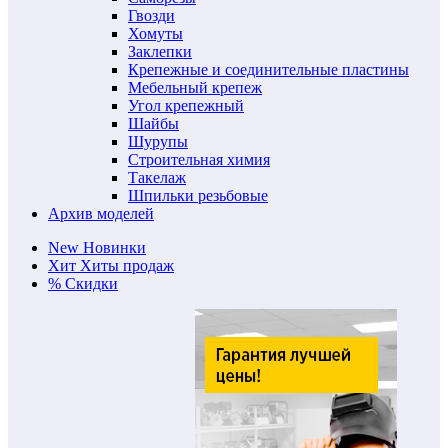
Гвозди
Хомуты
Заклепки
Крепежные и соединительные пластины
Мебельный крепеж
Угол крепежный
Шайбы
Шурупы
Строительная химия
Такелаж
Шпильки резьбовые
Архив моделей
New
Новинки
Хит
Хиты продаж
%
Скидки