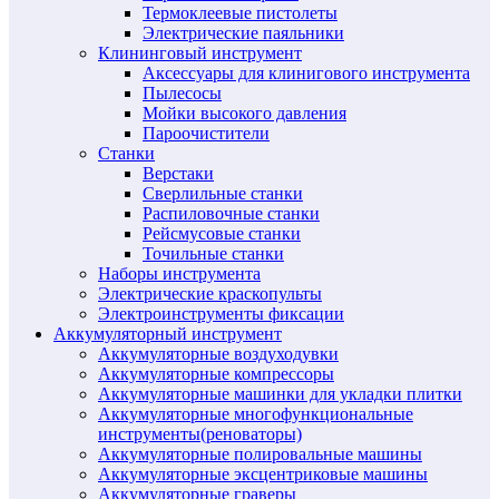
Термоклеевые пистолеты
Электрические паяльники
Клининговый инструмент
Аксессуары для клинигового инструмента
Пылесосы
Мойки высокого давления
Пароочистители
Станки
Верстаки
Сверлильные станки
Распиловочные станки
Рейсмусовые станки
Точильные станки
Наборы инструмента
Электрические краскопульты
Электроинструменты фиксации
Аккумуляторный инструмент
Аккумуляторные воздуходувки
Аккумуляторные компрессоры
Аккумуляторные машинки для укладки плитки
Аккумуляторные многофункциональные
инструменты(реноваторы)
Аккумуляторные полировальные машины
Аккумуляторные эксцентриковые машины
Аккумуляторные граверы