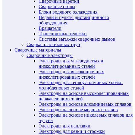
Сварочные каретки
Сварочные столы
Блоки водяного охлаждения
Педали и пульты дистанционного
оборудования
Вращатели
Транспортные тележки
Системы вытяжки сварочных дымов
Сварка пластиковых труб
Сварочные материалы
Сварочные электроды
Электроды для углеродистых и
низколегированных сталей
Электроды для высокопрочных
низколегированных сталей
Электроды для теплоустойчивых хромо-
молибденовых сталей
Электроды на основе высоколегированных
нержавеющих сталей
Электроды на основе алюминиевых сплавов
Электроды на основе медных сплавов
Электроды на основе никелевых сплавов для
чугуна
Электроды для наплавки
Электроды для резки и строжки