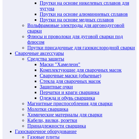
Прутки на основе никелевых сплавов для
чугуна
Прутки на основе алюминиевых сплавов
Прутки на основе медных сплавов
Вольфрамовые электроды для аргонодуговой
сварки
Флюсы и проволоки для дуговой сварки под
флюсом
Прутки присадочные для газокислородной сварки
Сварочные аксессуары
Средства защиты
Маски "Хамелеон"
Комплектующие для сварочных масок
Сварочные маски (обычные)
Стекла для сварочных масок
Защитные очки
Перчатки и краги сварщика
Одежда и обувь сварщика
Магнитные приспособления для сварки
Молотки сварщика
Химические материалы для сварки
Кабели, вилки, розетки
Принадлежности сварщика
Газосварочное оборудование
Газовые плиты