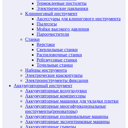
Термоклеевые пистолеты
Электрические паяльники
Клининговый инструмент
Аксессуары для клинигового инструмента
Пылесосы
Мойки высокого давления
Пароочистители
Станки
Верстаки
Сверлильные станки
Распиловочные станки
Рейсмусовые станки
Точильные станки
Наборы инструмента
Электрические краскопульты
Электроинструменты фиксации
Аккумуляторный инструмент
Аккумуляторные воздуходувки
Аккумуляторные компрессоры
Аккумуляторные машинки для укладки плитки
Аккумуляторные многофункциональные
инструменты(реноваторы)
Аккумуляторные полировальные машины
Аккумуляторные эксцентриковые машины
Аккумуляторные граверы