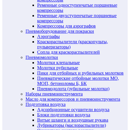
Ременные одноступенчатые поршневые
компрессоры
Ременные двухступенчатые поршневые
компрессоры
Компрессоры для аэрографов
Пневмоборудование для покраски
Аэрографы
Краскораспылители (краскопульты,
пульверизаторы)
Сопла для краскораспылителей
Пневмомолотки
Молотки клепальные
Молотки рубильные
Пики для отбойных и рубильных молотков
Пневматические отбойные молотки МО,
МОП, бетоноломы Б, БК
Пневмодолота (зубильные молотки)
Наборы пневмоинструмента
Масло для компрессоров и пневмоинструмента
Подготовка воздуха
Адсорбционные осушители воздуха
Блоки подготовки воздуха
Витые шланги и воздушные рукава
Лубрикаторы (маслораспылители)