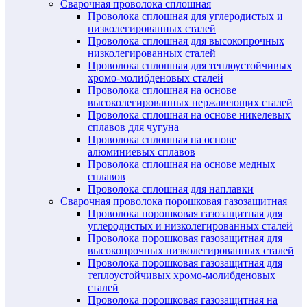
Сварочная проволока сплошная
Проволока сплошная для углеродистых и
низколегированных сталей
Проволока сплошная для высокопрочных
низколегированных сталей
Проволока сплошная для теплоустойчивых
хромо-молибденовых сталей
Проволока сплошная на основе
высоколегированных нержавеющих сталей
Проволока сплошная на основе никелевых
сплавов для чугуна
Проволока сплошная на основе
алюминиевых сплавов
Проволока сплошная на основе медных
сплавов
Проволока сплошная для наплавки
Сварочная проволока порошковая газозащитная
Проволока порошковая газозащитная для
углеродистых и низколегированных сталей
Проволока порошковая газозащитная для
высокопрочных низколегированных сталей
Проволока порошковая газозащитная для
теплоустойчивых хромо-молибденовых
сталей
Проволока порошковая газозащитная на