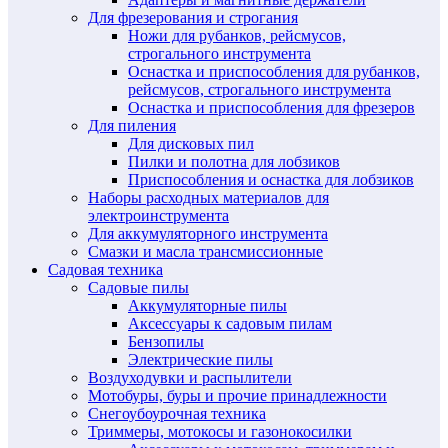
Для фрезерования и строгания
Ножи для рубанков, рейсмусов,
строгального инструмента
Оснастка и приспособления для рубанков,
рейсмусов, строгального инструмента
Оснастка и приспособления для фрезеров
Для пиления
Для дисковых пил
Пилки и полотна для лобзиков
Приспособления и оснастка для лобзиков
Наборы расходных материалов для
электроинструмента
Для аккумуляторного инструмента
Смазки и масла трансмиссионные
Садовая техника
Садовые пилы
Аккумуляторные пилы
Аксессуары к садовым пилам
Бензопилы
Электрические пилы
Воздуходувки и распылители
Мотобуры, буры и прочие принадлежности
Снегоубоурочная техника
Триммеры, мотокосы и газонокосилки