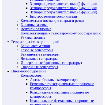
Затворы предохранительные (2 функции)
Затворы предохранительные (3 функции)
Затворы предохранительные (4 функции)
Быстросъемные соединители
Комплекты и посты для сварки и резки
Баллоны газовые
Вентили баллоные
Комплектующие к газосварочному оборудованию
Рукава газовые
Генераторы (электростанции)
Блоки автоматики
Газовые генераторы
Бензиновые генераторы
Дизельные генераторы
Инверторные (цифровые генераторы)
Сварочные генераторы
Пневмооборудование
Компрессоры
Автомобильные компрессоры
Ременные трехступенчатые поршневые
компрессоры
Коаксиальные масляные поршневые
компрессоры
Коаксиальные безмасляные поршневые
компрессоры