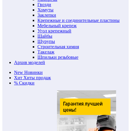
Гвозди
Хомуты
Заклепки
Крепежные и соединительные пластины
Мебельный крепеж
Угол крепежный
Шайбы
Шурупы
Строительная химия
Такелаж
Шпильки резьбовые
Архив моделей
New
Новинки
Хит
Хиты продаж
%
Скидки