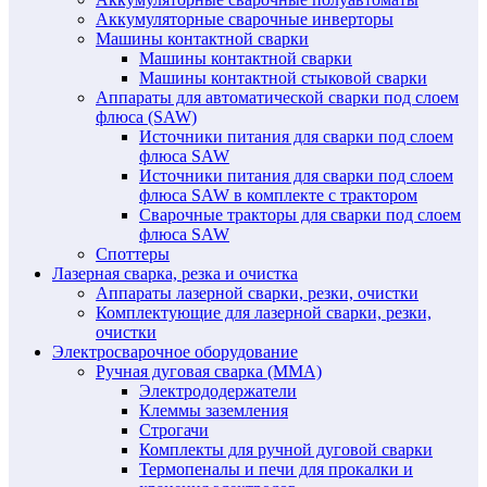
Аккумуляторные сварочные инверторы
Машины контактной сварки
Машины контактной сварки
Машины контактной стыковой сварки
Аппараты для автоматической сварки под слоем
флюса (SAW)
Источники питания для сварки под слоем
флюса SAW
Источники питания для сварки под слоем
флюса SAW в комплекте с трактором
Сварочные тракторы для сварки под слоем
флюса SAW
Споттеры
Лазерная сварка, резка и очистка
Аппараты лазерной сварки, резки, очистки
Комплектующие для лазерной сварки, резки,
очистки
Электросварочное оборудование
Ручная дуговая сварка (MMA)
Электрододержатели
Клеммы заземления
Строгачи
Комплекты для ручной дуговой сварки
Термопеналы и печи для прокалки и