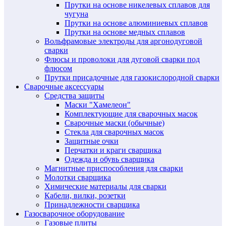
Прутки на основе никелевых сплавов для
чугуна
Прутки на основе алюминиевых сплавов
Прутки на основе медных сплавов
Вольфрамовые электроды для аргонодуговой
сварки
Флюсы и проволоки для дуговой сварки под
флюсом
Прутки присадочные для газокислородной сварки
Сварочные аксессуары
Средства защиты
Маски "Хамелеон"
Комплектующие для сварочных масок
Сварочные маски (обычные)
Стекла для сварочных масок
Защитные очки
Перчатки и краги сварщика
Одежда и обувь сварщика
Магнитные приспособления для сварки
Молотки сварщика
Химические материалы для сварки
Кабели, вилки, розетки
Принадлежности сварщика
Газосварочное оборудование
Газовые плиты