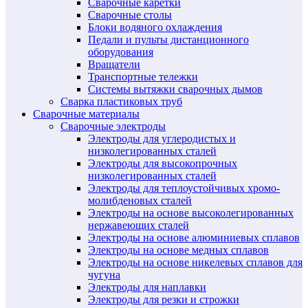
Сварочные каретки
Сварочные столы
Блоки водяного охлаждения
Педали и пульты дистанционного
оборудования
Вращатели
Транспортные тележки
Системы вытяжки сварочных дымов
Сварка пластиковых труб
Сварочные материалы
Сварочные электроды
Электроды для углеродистых и
низколегированных сталей
Электроды для высокопрочных
низколегированных сталей
Электроды для теплоустойчивых хромо-
молибденовых сталей
Электроды на основе высоколегированных
нержавеющих сталей
Электроды на основе алюминиевых сплавов
Электроды на основе медных сплавов
Электроды на основе никелевых сплавов для
чугуна
Электроды для наплавки
Электроды для резки и строжки