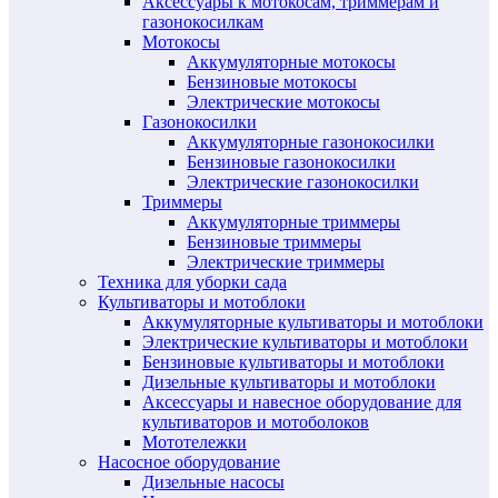
Аксессуары к мотокосам, триммерам и
газонокосилкам
Мотокосы
Аккумуляторные мотокосы
Бензиновые мотокосы
Электрические мотокосы
Газонокосилки
Аккумуляторные газонокосилки
Бензиновые газонокосилки
Электрические газонокосилки
Триммеры
Аккумуляторные триммеры
Бензиновые триммеры
Электрические триммеры
Техника для уборки сада
Культиваторы и мотоблоки
Аккумуляторные культиваторы и мотоблоки
Электрические культиваторы и мотоблоки
Бензиновые культиваторы и мотоблоки
Дизельные культиваторы и мотоблоки
Аксессуары и навесное оборудование для
культиваторов и мотоболоков
Мототележки
Насосное оборудование
Дизельные насосы