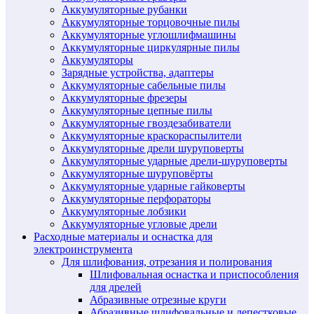
Аккумуляторные рубанки
Аккумуляторные торцовочные пилы
Аккумуляторные углошлифмашины
Аккумуляторные циркулярные пилы
Аккумуляторы
Зарядные устройства, адаптеры
Аккумуляторные сабельные пилы
Аккумуляторные фрезеры
Аккумуляторные цепные пилы
Аккумуляторные гвоздезабиватели
Аккумуляторные краскораспылители
Аккумуляторные дрели шуруповерты
Аккумуляторные ударные дрели-шуруповерты
Аккумуляторные шуруповёрты
Аккумуляторные ударные гайковерты
Аккумуляторные перфораторы
Аккумуляторные лобзики
Аккумуляторные угловые дрели
Расходные материалы и оснастка для
электроинструмента
Для шлифования, отрезания и полирования
Шлифовальная оснастка и приспособления
для дрелей
Абразивные отрезные круги
Абразивные шлифовальные и лепестковые