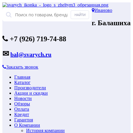
Иваново
г. Балашиха
+7 (926) 719-74-88
✉
bal@svarych.ru
Заказать звонок
Главная
Каталог
Производители
Акции и скидки
Новости
Обзоры
Оплата
Кредит
Гарантия
О Компании
История компании