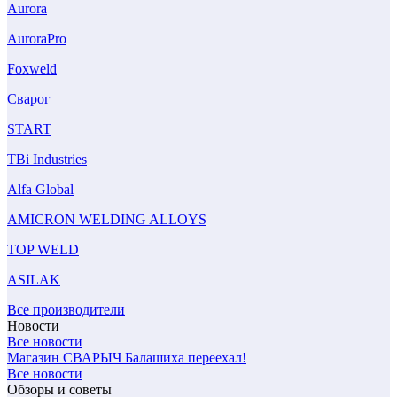
Aurora
AuroraPro
Foxweld
Сварог
START
TBi Industries
Alfa Global
AMICRON WELDING ALLOYS
TOP WELD
ASILAK
Все производители
Новости
Все новости
Магазин СВАРЫЧ Балашиха переехал!
Все новости
Обзоры и советы