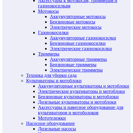
Аксессуары к мотокосам, триммерам и
газонокосилкам
Мотокосы
Аккумуляторные мотокосы
Бензиновые мотокосы
Электрические мотокосы
Газонокосилки
Аккумуляторные газонокосилки
Бензиновые газонокосилки
Электрические газонокосилки
Триммеры
Аккумуляторные триммеры
Бензиновые триммеры
Электрические триммеры
Техника для уборки сада
Культиваторы и мотоблоки
Аккумуляторные культиваторы и мотоблоки
Электрические культиваторы и мотоблоки
Бензиновые культиваторы и мотоблоки
Дизельные культиваторы и мотоблоки
Аксессуары и навесное оборудование для
культиваторов и мотоболоков
Мототележки
Насосное оборудование
Дизельные насосы