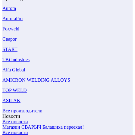
Aurora
AuroraPro
Foxweld
Сварог
START
TBi Industries
Alfa Global
AMICRON WELDING ALLOYS
TOP WELD
ASILAK
Все производители
Новости
Все новости
Магазин СВАРЫЧ Балашиха переехал!
Все новости