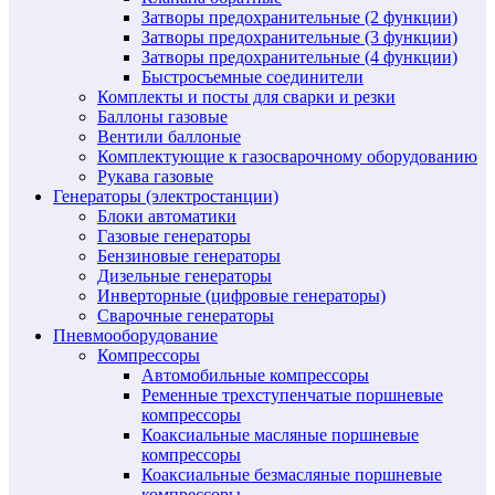
Затворы предохранительные (2 функции)
Затворы предохранительные (3 функции)
Затворы предохранительные (4 функции)
Быстросъемные соединители
Комплекты и посты для сварки и резки
Баллоны газовые
Вентили баллоные
Комплектующие к газосварочному оборудованию
Рукава газовые
Генераторы (электростанции)
Блоки автоматики
Газовые генераторы
Бензиновые генераторы
Дизельные генераторы
Инверторные (цифровые генераторы)
Сварочные генераторы
Пневмооборудование
Компрессоры
Автомобильные компрессоры
Ременные трехступенчатые поршневые
компрессоры
Коаксиальные масляные поршневые
компрессоры
Коаксиальные безмасляные поршневые
компрессоры