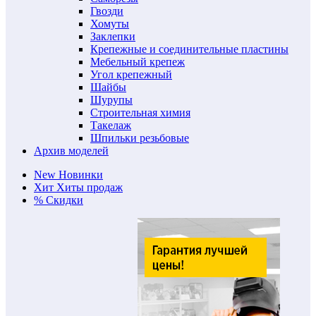
Гвозди
Хомуты
Заклепки
Крепежные и соединительные пластины
Мебельный крепеж
Угол крепежный
Шайбы
Шурупы
Строительная химия
Такелаж
Шпильки резьбовые
Архив моделей
New
Новинки
Хит
Хиты продаж
%
Скидки