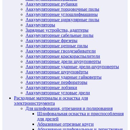
Аккумуляторные рубанки
Аккумуляторные торцовочные пилы
Аккумуляторные углошлифмашины
Аккумуляторные циркулярные пилы
Аккумуляторы
Зарядные устройства, адаптеры
Аккумуляторные сабельные пилы
Аккумуляторные фрезеры
Аккумуляторные цепные пилы
Аккумуляторные гвоздезабиватели
Аккумуляторные краскораспылители
Аккумуляторные дрели шуруповерты
Аккумуляторные ударные дрели-шуруповерты
Аккумуляторные шуруповёрты
Аккумуляторные ударные гайковерты
Аккумуляторные перфораторы
Аккумуляторные лобзики
Аккумуляторные угловые дрели
Расходные материалы и оснастка для
электроинструмента
Для шлифования, отрезания и полирования
Шлифовальная оснастка и приспособления
для дрелей
Абразивные отрезные круги
Абразивные шлифовальные и лепестковые