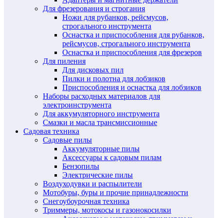
Для фрезерования и строгания
Ножи для рубанков, рейсмусов,
строгального инструмента
Оснастка и приспособления для рубанков,
рейсмусов, строгального инструмента
Оснастка и приспособления для фрезеров
Для пиления
Для дисковых пил
Пилки и полотна для лобзиков
Приспособления и оснастка для лобзиков
Наборы расходных материалов для
электроинструмента
Для аккумуляторного инструмента
Смазки и масла трансмиссионные
Садовая техника
Садовые пилы
Аккумуляторные пилы
Аксессуары к садовым пилам
Бензопилы
Электрические пилы
Воздуходувки и распылители
Мотобуры, буры и прочие принадлежности
Снегоубоурочная техника
Триммеры, мотокосы и газонокосилки