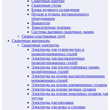
Сварочные каретки
Сварочные столы
Блоки водяного охлаждения
Педали и пульты дистанционного
оборудования
Вращатели
Транспортные тележки
Системы вытяжки сварочных дымов
Сварка пластиковых труб
Сварочные материалы
Сварочные электроды
Электроды для углеродистых и
низколегированных сталей
Электроды для высокопрочных
низколегированных сталей
Электроды для теплоустойчивых хромо-
молибденовых сталей
Электроды на основе высоколегированных
нержавеющих сталей
Электроды на основе алюминиевых сплавов
Электроды на основе медных сплавов
Электроды на основе никелевых сплавов для
чугуна
Электроды для наплавки
Электроды для резки и строжки