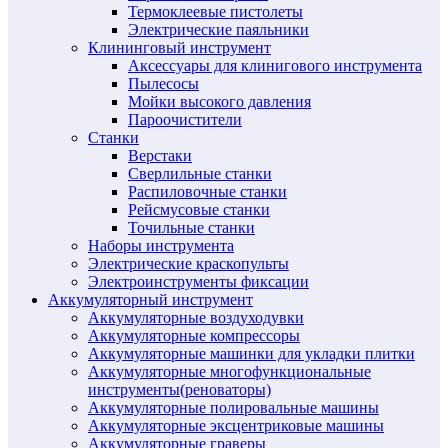
Термоклеевые пистолеты
Электрические паяльники
Клининговый инструмент
Аксессуары для клинигового инструмента
Пылесосы
Мойки высокого давления
Пароочистители
Станки
Верстаки
Сверлильные станки
Распиловочные станки
Рейсмусовые станки
Точильные станки
Наборы инструмента
Электрические краскопульты
Электроинструменты фиксации
Аккумуляторный инструмент
Аккумуляторные воздуходувки
Аккумуляторные компрессоры
Аккумуляторные машинки для укладки плитки
Аккумуляторные многофункциональные
инструменты(реноваторы)
Аккумуляторные полировальные машины
Аккумуляторные эксцентриковые машины
Аккумуляторные граверы