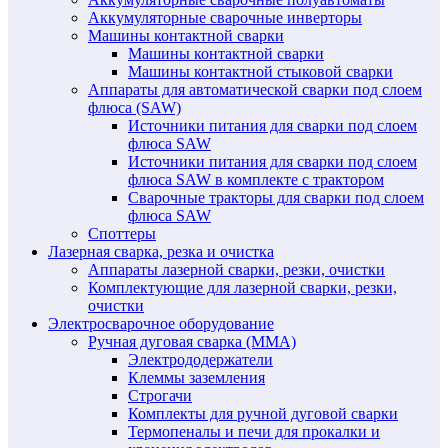
Аккумуляторные сварочные инверторы
Машины контактной сварки
Машины контактной сварки
Машины контактной стыковой сварки
Аппараты для автоматической сварки под слоем
флюса (SAW)
Источники питания для сварки под слоем
флюса SAW
Источники питания для сварки под слоем
флюса SAW в комплекте с трактором
Сварочные тракторы для сварки под слоем
флюса SAW
Споттеры
Лазерная сварка, резка и очистка
Аппараты лазерной сварки, резки, очистки
Комплектующие для лазерной сварки, резки,
очистки
Электросварочное оборудование
Ручная дуговая сварка (MMA)
Электрододержатели
Клеммы заземления
Строгачи
Комплекты для ручной дуговой сварки
Термопеналы и печи для прокалки и