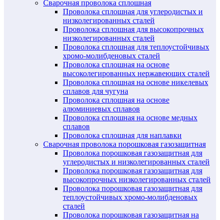
Сварочная проволока сплошная
Проволока сплошная для углеродистых и
низколегированных сталей
Проволока сплошная для высокопрочных
низколегированных сталей
Проволока сплошная для теплоустойчивых
хромо-молибденовых сталей
Проволока сплошная на основе
высоколегированных нержавеющих сталей
Проволока сплошная на основе никелевых
сплавов для чугуна
Проволока сплошная на основе
алюминиевых сплавов
Проволока сплошная на основе медных
сплавов
Проволока сплошная для наплавки
Сварочная проволока порошковая газозащитная
Проволока порошковая газозащитная для
углеродистых и низколегированных сталей
Проволока порошковая газозащитная для
высокопрочных низколегированных сталей
Проволока порошковая газозащитная для
теплоустойчивых хромо-молибденовых
сталей
Проволока порошковая газозащитная на