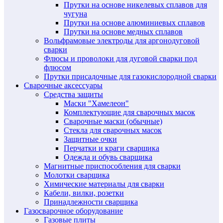
Прутки на основе никелевых сплавов для
чугуна
Прутки на основе алюминиевых сплавов
Прутки на основе медных сплавов
Вольфрамовые электроды для аргонодуговой
сварки
Флюсы и проволоки для дуговой сварки под
флюсом
Прутки присадочные для газокислородной сварки
Сварочные аксессуары
Средства защиты
Маски "Хамелеон"
Комплектующие для сварочных масок
Сварочные маски (обычные)
Стекла для сварочных масок
Защитные очки
Перчатки и краги сварщика
Одежда и обувь сварщика
Магнитные приспособления для сварки
Молотки сварщика
Химические материалы для сварки
Кабели, вилки, розетки
Принадлежности сварщика
Газосварочное оборудование
Газовые плиты