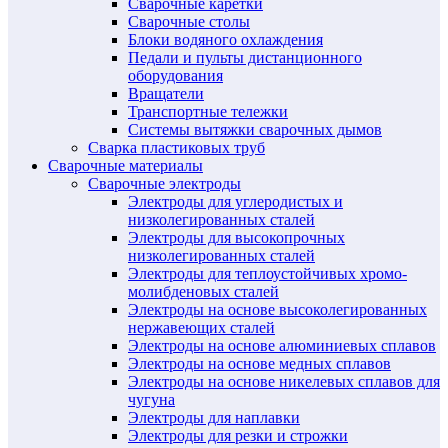
Сварочные каретки
Сварочные столы
Блоки водяного охлаждения
Педали и пульты дистанционного
оборудования
Вращатели
Транспортные тележки
Системы вытяжки сварочных дымов
Сварка пластиковых труб
Сварочные материалы
Сварочные электроды
Электроды для углеродистых и
низколегированных сталей
Электроды для высокопрочных
низколегированных сталей
Электроды для теплоустойчивых хромо-
молибденовых сталей
Электроды на основе высоколегированных
нержавеющих сталей
Электроды на основе алюминиевых сплавов
Электроды на основе медных сплавов
Электроды на основе никелевых сплавов для
чугуна
Электроды для наплавки
Электроды для резки и строжки