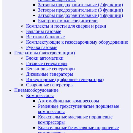
Затворы предохранительные (2 функции)
Затворы предохранительные (3 функции)
Затворы предохранительные (4 функции)
Быстросъемные соединители
Комплекты и посты для сварки и резки
Баллоны газовые
Вентили баллоные
Комплектующие к газосварочному оборудованию
Рукава газовые
Генераторы (электростанции)
Блоки автоматики
Газовые генераторы
Бензиновые генераторы
Дизельные генераторы
Инверторные (цифровые генераторы)
Сварочные генераторы
Пневмооборудование
Компрессоры
Автомобильные компрессоры
Ременные трехступенчатые поршневые
компрессоры
Коаксиальные масляные поршневые
компрессоры
Коаксиальные безмасляные поршневые
компрессоры