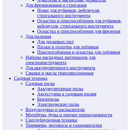
Для фрезерования и строгания
Ножи для рубанков, рейсмусов,
строгального инструмента
Оснастка и приспособления для рубанков,
рейсмусов, строгального инструмента
Оснастка и приспособления для фрезеров
Для пиления
Для дисковых пил
Пилки и полотна для лобзиков
Приспособления и оснастка для лобзиков
Наборы расходных материалов для
электроинструмента
Для аккумуляторного инструмента
Смазки и масла трансмиссионные
Садовая техника
Садовые пилы
Аккумуляторные пилы
Аксессуары к садовым пилам
Бензопилы
Электрические пилы
Воздуходувки и распылители
Мотобуры, буры и прочие принадлежности
Снегоубоурочная техника
Триммеры, мотокосы и газонокосилки