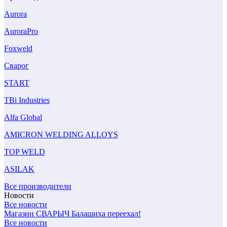
Aurora
AuroraPro
Foxweld
Сварог
START
TBi Industries
Alfa Global
AMICRON WELDING ALLOYS
TOP WELD
ASILAK
Все производители
Новости
Все новости
Магазин СВАРЫЧ Балашиха переехал!
Все новости