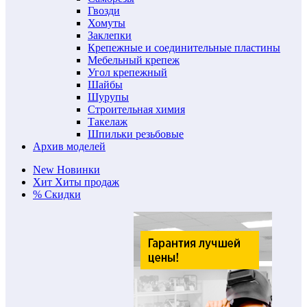
Гвозди
Хомуты
Заклепки
Крепежные и соединительные пластины
Мебельный крепеж
Угол крепежный
Шайбы
Шурупы
Строительная химия
Такелаж
Шпильки резьбовые
Архив моделей
New
Новинки
Хит
Хиты продаж
%
Скидки