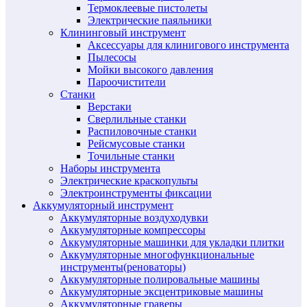
Термоклеевые пистолеты
Электрические паяльники
Клининговый инструмент
Аксессуары для клинигового инструмента
Пылесосы
Мойки высокого давления
Пароочистители
Станки
Верстаки
Сверлильные станки
Распиловочные станки
Рейсмусовые станки
Точильные станки
Наборы инструмента
Электрические краскопульты
Электроинструменты фиксации
Аккумуляторный инструмент
Аккумуляторные воздуходувки
Аккумуляторные компрессоры
Аккумуляторные машинки для укладки плитки
Аккумуляторные многофункциональные
инструменты(реноваторы)
Аккумуляторные полировальные машины
Аккумуляторные эксцентриковые машины
Аккумуляторные граверы