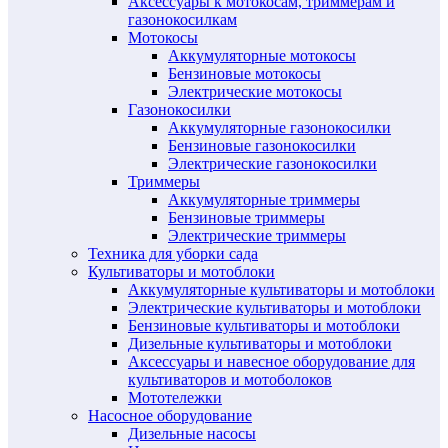
Аксессуары к мотокосам, триммерам и
газонокосилкам
Мотокосы
Аккумуляторные мотокосы
Бензиновые мотокосы
Электрические мотокосы
Газонокосилки
Аккумуляторные газонокосилки
Бензиновые газонокосилки
Электрические газонокосилки
Триммеры
Аккумуляторные триммеры
Бензиновые триммеры
Электрические триммеры
Техника для уборки сада
Культиваторы и мотоблоки
Аккумуляторные культиваторы и мотоблоки
Электрические культиваторы и мотоблоки
Бензиновые культиваторы и мотоблоки
Дизельные культиваторы и мотоблоки
Аксессуары и навесное оборудование для
культиваторов и мотоболоков
Мототележки
Насосное оборудование
Дизельные насосы