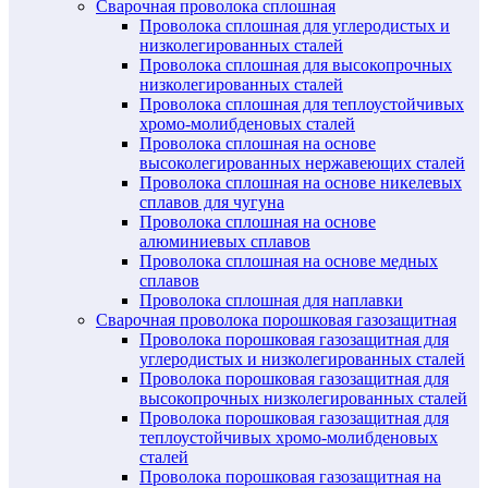
Сварочная проволока сплошная
Проволока сплошная для углеродистых и
низколегированных сталей
Проволока сплошная для высокопрочных
низколегированных сталей
Проволока сплошная для теплоустойчивых
хромо-молибденовых сталей
Проволока сплошная на основе
высоколегированных нержавеющих сталей
Проволока сплошная на основе никелевых
сплавов для чугуна
Проволока сплошная на основе
алюминиевых сплавов
Проволока сплошная на основе медных
сплавов
Проволока сплошная для наплавки
Сварочная проволока порошковая газозащитная
Проволока порошковая газозащитная для
углеродистых и низколегированных сталей
Проволока порошковая газозащитная для
высокопрочных низколегированных сталей
Проволока порошковая газозащитная для
теплоустойчивых хромо-молибденовых
сталей
Проволока порошковая газозащитная на