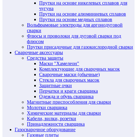
Прутки на основе никелевых сплавов для
чугуна
Прутки на основе алюминиевых сплавов
Прутки на основе медных сплавов
Вольфрамовые электроды для аргонодуговой
сварки
Флюсы и проволоки для дуговой сварки под
флюсом
Прутки присадочные для газокислородной сварки
Сварочные аксессуары
Средства защиты
Маски "Хамелеон"
Комплектующие для сварочных масок
Сварочные маски (обычные)
Стекла для сварочных масок
Защитные очки
Перчатки и краги сварщика
Одежда и обувь сварщика
Магнитные приспособления для сварки
Молотки сварщика
Химические материалы для сварки
Кабели, вилки, розетки
Принадлежности сварщика
Газосварочное оборудование
Газовые плиты