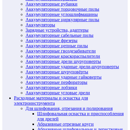
Аккумуляторные рубанки
Аккумуляторные торцовочные пилы
Аккумуляторные углошлифмашины
Аккумуляторные циркулярные пилы
Аккумуляторы
Зарядные устройства, адаптеры
Аккумуляторные сабельные пилы
Аккумуляторные фрезеры
Аккумуляторные цепные пилы
Аккумуляторные гвоздезабиватели
Аккумуляторные краскораспылители
Аккумуляторные дрели шуруповерты
Аккумуляторные ударные дрели-шуруповерты
Аккумуляторные шуруповёрты
Аккумуляторные ударные гайковерты
Аккумуляторные перфораторы
Аккумуляторные лобзики
Аккумуляторные угловые дрели
Расходные материалы и оснастка для
электроинструмента
Для шлифования, отрезания и полирования
Шлифовальная оснастка и приспособления
для дрелей
Абразивные отрезные круги
Абразивные шлифовальные и лепестковые