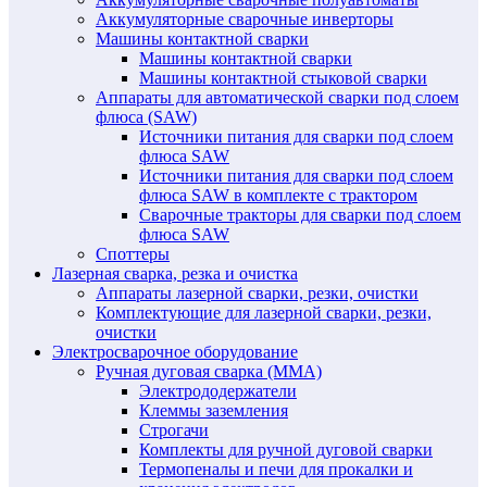
Аккумуляторные сварочные инверторы
Машины контактной сварки
Машины контактной сварки
Машины контактной стыковой сварки
Аппараты для автоматической сварки под слоем
флюса (SAW)
Источники питания для сварки под слоем
флюса SAW
Источники питания для сварки под слоем
флюса SAW в комплекте с трактором
Сварочные тракторы для сварки под слоем
флюса SAW
Споттеры
Лазерная сварка, резка и очистка
Аппараты лазерной сварки, резки, очистки
Комплектующие для лазерной сварки, резки,
очистки
Электросварочное оборудование
Ручная дуговая сварка (MMA)
Электрододержатели
Клеммы заземления
Строгачи
Комплекты для ручной дуговой сварки
Термопеналы и печи для прокалки и