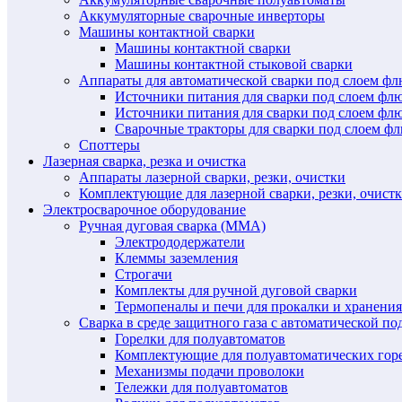
Аккумуляторные сварочные инверторы
Машины контактной сварки
Машины контактной сварки
Машины контактной стыковой сварки
Аппараты для автоматической сварки под слоем ф
Источники питания для сварки под слоем ф
Источники питания для сварки под слоем фл
Сварочные тракторы для сварки под слоем 
Споттеры
Лазерная сварка, резка и очистка
Аппараты лазерной сварки, резки, очистки
Комплектующие для лазерной сварки, резки, очист
Электросварочное оборудование
Ручная дуговая сварка (MMA)
Электрододержатели
Клеммы заземления
Строгачи
Комплекты для ручной дуговой сварки
Термопеналы и печи для прокалки и хранения
Сварка в среде защитного газа с автоматической 
Горелки для полуавтоматов
Комплектующие для полуавтоматических гор
Механизмы подачи проволоки
Тележки для полуавтоматов