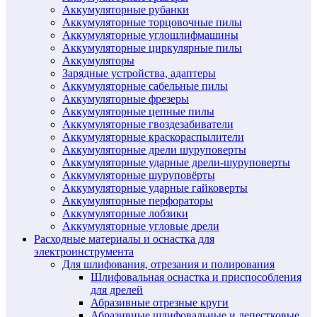
Аккумуляторные рубанки
Аккумуляторные торцовочные пилы
Аккумуляторные углошлифмашины
Аккумуляторные циркулярные пилы
Аккумуляторы
Зарядные устройства, адаптеры
Аккумуляторные сабельные пилы
Аккумуляторные фрезеры
Аккумуляторные цепные пилы
Аккумуляторные гвоздезабиватели
Аккумуляторные краскораспылители
Аккумуляторные дрели шуруповерты
Аккумуляторные ударные дрели-шуруповерты
Аккумуляторные шуруповёрты
Аккумуляторные ударные гайковерты
Аккумуляторные перфораторы
Аккумуляторные лобзики
Аккумуляторные угловые дрели
Расходные материалы и оснастка для
электроинструмента
Для шлифования, отрезания и полирования
Шлифовальная оснастка и приспособления
для дрелей
Абразивные отрезные круги
Абразивные шлифовальные и лепестковые