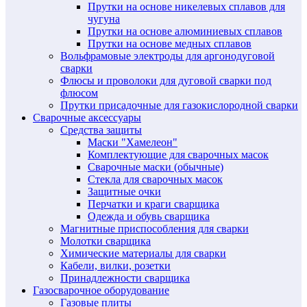
Прутки на основе никелевых сплавов для
чугуна
Прутки на основе алюминиевых сплавов
Прутки на основе медных сплавов
Вольфрамовые электроды для аргонодуговой
сварки
Флюсы и проволоки для дуговой сварки под
флюсом
Прутки присадочные для газокислородной сварки
Сварочные аксессуары
Средства защиты
Маски "Хамелеон"
Комплектующие для сварочных масок
Сварочные маски (обычные)
Стекла для сварочных масок
Защитные очки
Перчатки и краги сварщика
Одежда и обувь сварщика
Магнитные приспособления для сварки
Молотки сварщика
Химические материалы для сварки
Кабели, вилки, розетки
Принадлежности сварщика
Газосварочное оборудование
Газовые плиты