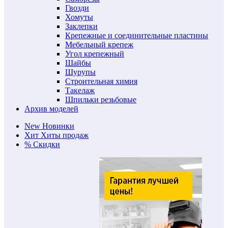
Гвозди
Хомуты
Заклепки
Крепежные и соединительные пластины
Мебельный крепеж
Угол крепежный
Шайбы
Шурупы
Строительная химия
Такелаж
Шпильки резьбовые
Архив моделей
New
Новинки
Хит
Хиты продаж
%
Скидки