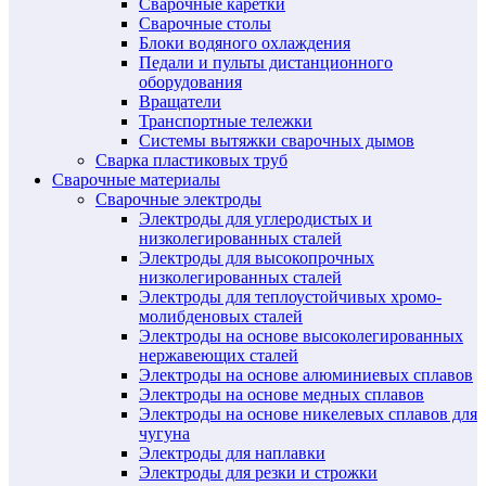
Сварочные каретки
Сварочные столы
Блоки водяного охлаждения
Педали и пульты дистанционного
оборудования
Вращатели
Транспортные тележки
Системы вытяжки сварочных дымов
Сварка пластиковых труб
Сварочные материалы
Сварочные электроды
Электроды для углеродистых и
низколегированных сталей
Электроды для высокопрочных
низколегированных сталей
Электроды для теплоустойчивых хромо-
молибденовых сталей
Электроды на основе высоколегированных
нержавеющих сталей
Электроды на основе алюминиевых сплавов
Электроды на основе медных сплавов
Электроды на основе никелевых сплавов для
чугуна
Электроды для наплавки
Электроды для резки и строжки