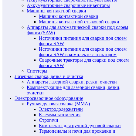
Аккумуляторные сварочные инверторы
Машины контактной сварки
Машины контактной сварки
Машины контактной стыковой сварки
Аппараты для автоматической сварки под слоем
флюса (SAW)
Источники питания для сварки под слоем
флюса SAW
Источники питания для сварки под слоем
флюса SAW в комплекте с трактором
Сварочные тракторы для сварки под слоем
флюса SAW
Споттеры
Лазерная сварка, резка и очистка
Аппараты лазерной сварки, резки, очистки
Комплектующие для лазерной сварки, резки,
очистки
Электросварочное оборудование
Ручная дуговая сварка (MMA)
Электрододержатели
Клеммы заземления
Строгачи
Комплекты для ручной дуговой сварки
Термопеналы и печи для прокалки и