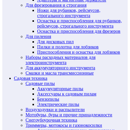
Для фрезерования и строгания
Ножи для рубанков, рейсмусов,
строгального инструмента
Оснастка и приспособления для рубанков,
рейсмусов, строгального инструмента
Оснастка и приспособления для фрезеров
Для пиления
Для дисковых пил
Пилки и полотна для лобзиков
Приспособления и оснастка для лобзиков
Наборы расходных материалов для
электроинструмента
Для аккумуляторного инструмента
Смазки и масла трансмиссионные
Садовая техника
Садовые пилы
Аккумуляторные пилы
Аксессуары к садовым пилам
Бензопилы
Электрические пилы
Воздуходувки и распылители
Мотобуры, буры и прочие принадлежности
Снегоубоурочная техника
Триммеры, мотокосы и газонокосилки