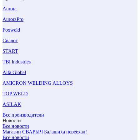
Aurora
AuroraPro
Foxweld
Сварог
START
TBi Industries
Alfa Global
AMICRON WELDING ALLOYS
TOP WELD
ASILAK
Все производители
Новости
Все новости
Магазин СВАРЫЧ Балашиха переехал!
Все новости