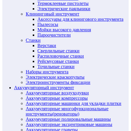
Термоклеевые пистолеты
Электрические паяльники
Клининговый инструмент
Аксессуары для клинигового инструмента
Пылесосы
Мойки высокого давления
Пароочистители
Станки
Верстаки
Сверлильные станки
Распиловочные станки
Рейсмусовые станки
Точильные станки
Наборы инструмента
Электрические краскопульты
Электроинструменты фиксации
Аккумуляторный инструмент
Аккумуляторные воздуходувки
Аккумуляторные компрессоры
Аккумуляторные машинки для укладки плитки
Аккумуляторные многофункциональные
инструменты(реноваторы)
Аккумуляторные полировальные машины
Аккумуляторные эксцентриковые машины
Аккумуляторные граверы