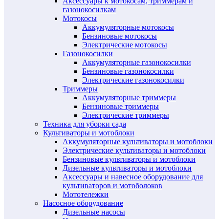
Аксессуары к мотокосам, триммерам и
газонокосилкам
Мотокосы
Аккумуляторные мотокосы
Бензиновые мотокосы
Электрические мотокосы
Газонокосилки
Аккумуляторные газонокосилки
Бензиновые газонокосилки
Электрические газонокосилки
Триммеры
Аккумуляторные триммеры
Бензиновые триммеры
Электрические триммеры
Техника для уборки сада
Культиваторы и мотоблоки
Аккумуляторные культиваторы и мотоблоки
Электрические культиваторы и мотоблоки
Бензиновые культиваторы и мотоблоки
Дизельные культиваторы и мотоблоки
Аксессуары и навесное оборудование для
культиваторов и мотоболоков
Мототележки
Насосное оборудование
Дизельные насосы