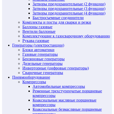
Затворы предохранительные (2 функции)
Затворы предохранительные (3 функции)
Затворы предохранительные (4 функции)
Быстросъемные соединители
Комплекты и посты для сварки и резки
Баллоны газовые
Вентили баллоные
Комплектующие к газосварочному оборудованию
Рукава газовые
Генераторы (электростанции)
Блоки автоматики
Газовые генераторы
Бензиновые генераторы
Дизельные генераторы
Инверторные (цифровые генераторы)
Сварочные генераторы
Пневмооборудование
Компрессоры
Автомобильные компрессоры
Ременные трехступенчатые поршневые
компрессоры
Коаксиальные масляные поршневые
компрессоры
Коаксиальные безмасляные поршневые
компрессоры