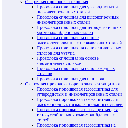
Сварочная проволока сплошная
Проволока сплошная для углеродистых и
низколегированных сталей
Проволока сплошная для высокопрочных
низколегированных сталей
Проволока сплошная для теплоустойчивых
хромо-молибденовых сталей
Проволока сплошная на основе
высоколегированных нержавеющих сталей
Проволока сплошная на основе никелевых
сплавов для чугуна
Проволока сплошная на основе
алюминиевых сплавов
Проволока сплошная на основе медных
сплавов
Проволока сплошная для наплавки
Сварочная проволока порошковая газозащитная
Проволока порошковая газозащитная для
углеродистых и низколегированных сталей
Проволока порошковая газозащитная для
высокопрочных низколегированных сталей
Проволока порошковая газозащитная для
теплоустойчивых хромо-молибденовых
сталей
Проволока порошковая газозащитная на