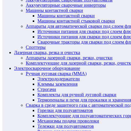
Аккумуляторные сварочные инверторы
Машины контактной сварки
Машины контактной сварки
Машины контактной стыковой сварки
Аппараты для автоматической сварки под слоем ф
Источники питания для сварки под слоем ф
Источники питания для сварки под слоем фл
Сварочные тракторы для сварки под слоем 
Споттеры
Лазерная сварка, резка и очистка
Аппараты лазерной сварки, резки, очистки
Комплектующие для лазерной сварки, резки, очист
Электросварочное оборудование
Ручная дуговая сварка (MMA)
Электрододержатели
Клеммы заземления
Строгачи
Комплекты для ручной дуговой сварки
Термопеналы и печи для прокалки и хранения
Сварка в среде защитного газа с автоматической 
Горелки для полуавтоматов
Комплектующие для полуавтоматических гор
Механизмы подачи проволоки
Тележки для полуавтоматов