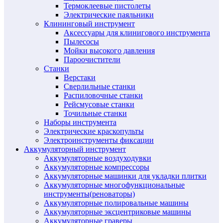
Термоклеевые пистолеты
Электрические паяльники
Клининговый инструмент
Аксессуары для клинигового инструмента
Пылесосы
Мойки высокого давления
Пароочистители
Станки
Верстаки
Сверлильные станки
Распиловочные станки
Рейсмусовые станки
Точильные станки
Наборы инструмента
Электрические краскопульты
Электроинструменты фиксации
Аккумуляторный инструмент
Аккумуляторные воздуходувки
Аккумуляторные компрессоры
Аккумуляторные машинки для укладки плитки
Аккумуляторные многофункциональные
инструменты(реноваторы)
Аккумуляторные полировальные машины
Аккумуляторные эксцентриковые машины
Аккумуляторные граверы