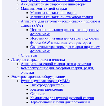
Аккумуляторные сварочные инверторы
Машины контактной сварки
Машины контактной сварки
Машины контактной стыковой сварки
Аппараты для автоматической сварки под слоем
флюса (SAW)
Источники питания для сварки под слоем
флюса SAW
Источники питания для сварки под слоем
флюса SAW в комплекте с трактором
Сварочные тракторы для сварки под слоем
флюса SAW
Споттеры
Лазерная сварка, резка и очистка
Аппараты лазерной сварки, резки, очистки
Комплектующие для лазерной сварки, резки,
очистки
Электросварочное оборудование
Ручная дуговая сварка (MMA)
Электрододержатели
Клеммы заземления
Строгачи
Комплекты для ручной дуговой сварки
Термопеналы и печи для прокалки и