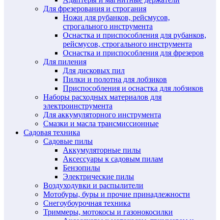
Для фрезерования и строгания
Ножи для рубанков, рейсмусов,
строгального инструмента
Оснастка и приспособления для рубанков,
рейсмусов, строгального инструмента
Оснастка и приспособления для фрезеров
Для пиления
Для дисковых пил
Пилки и полотна для лобзиков
Приспособления и оснастка для лобзиков
Наборы расходных материалов для
электроинструмента
Для аккумуляторного инструмента
Смазки и масла трансмиссионные
Садовая техника
Садовые пилы
Аккумуляторные пилы
Аксессуары к садовым пилам
Бензопилы
Электрические пилы
Воздуходувки и распылители
Мотобуры, буры и прочие принадлежности
Снегоубоурочная техника
Триммеры, мотокосы и газонокосилки