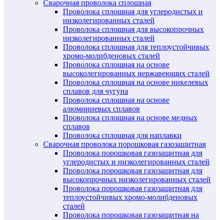
Сварочная проволока сплошная
Проволока сплошная для углеродистых и
низколегированных сталей
Проволока сплошная для высокопрочных
низколегированных сталей
Проволока сплошная для теплоустойчивых
хромо-молибденовых сталей
Проволока сплошная на основе
высоколегированных нержавеющих сталей
Проволока сплошная на основе никелевых
сплавов для чугуна
Проволока сплошная на основе
алюминиевых сплавов
Проволока сплошная на основе медных
сплавов
Проволока сплошная для наплавки
Сварочная проволока порошковая газозащитная
Проволока порошковая газозащитная для
углеродистых и низколегированных сталей
Проволока порошковая газозащитная для
высокопрочных низколегированных сталей
Проволока порошковая газозащитная для
теплоустойчивых хромо-молибденовых
сталей
Проволока порошковая газозащитная на