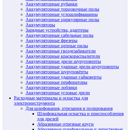
Аккумуляторные рубанки
Аккумуляторные торцовочные пилы
Аккумуляторные углошлифмашины
Аккумуляторные циркулярные пилы
Аккумуляторы
Зарядные устройства, адаптеры
Аккумуляторные сабельные пилы
Аккумуляторные фрезеры
Аккумуляторные цепные пилы
Аккумуляторные гвоздезабиватели
Аккумуляторные краскораспылители
Аккумуляторные дрели шуруповерты
Аккумуляторные ударные дрели-шуруповерты
Аккумуляторные шуруповёрты
Аккумуляторные ударные гайковерты
Аккумуляторные перфораторы
Аккумуляторные лобзики
Аккумуляторные угловые дрели
Расходные материалы и оснастка для
электроинструмента
Для шлифования, отрезания и полирования
Шлифовальная оснастка и приспособления
для дрелей
Абразивные отрезные круги
Абразивные шлифовальные и лепестковые