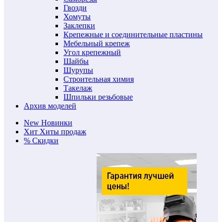
Гвозди
Хомуты
Заклепки
Крепежные и соединительные пластины
Мебельный крепеж
Угол крепежный
Шайбы
Шурупы
Строительная химия
Такелаж
Шпильки резьбовые
Архив моделей
New
Новинки
Хит
Хиты продаж
%
Скидки