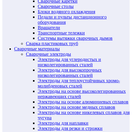
Сварочные каретки
Сварочные столы
Блоки водяного охлаждения
Педали и пульты дистанционного
оборудования
Вращатели
Транспортные тележки
Системы вытяжки сварочных дымов
Сварка пластиковых труб
Сварочные материалы
Сварочные электроды
Электроды для углеродистых и
низколегированных сталей
Электроды для высокопрочных
низколегированных сталей
Электроды для теплоустойчивых хромо-
молибденовых сталей
Электроды на основе высоколегированных
нержавеющих сталей
Электроды на основе алюминиевых сплавов
Электроды на основе медных сплавов
Электроды на основе никелевых сплавов для
чугуна
Электроды для наплавки
Электроды для резки и строжки