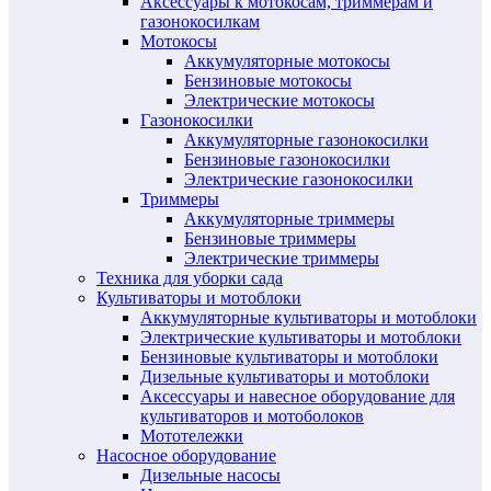
Аксессуары к мотокосам, триммерам и
газонокосилкам
Мотокосы
Аккумуляторные мотокосы
Бензиновые мотокосы
Электрические мотокосы
Газонокосилки
Аккумуляторные газонокосилки
Бензиновые газонокосилки
Электрические газонокосилки
Триммеры
Аккумуляторные триммеры
Бензиновые триммеры
Электрические триммеры
Техника для уборки сада
Культиваторы и мотоблоки
Аккумуляторные культиваторы и мотоблоки
Электрические культиваторы и мотоблоки
Бензиновые культиваторы и мотоблоки
Дизельные культиваторы и мотоблоки
Аксессуары и навесное оборудование для
культиваторов и мотоболоков
Мототележки
Насосное оборудование
Дизельные насосы