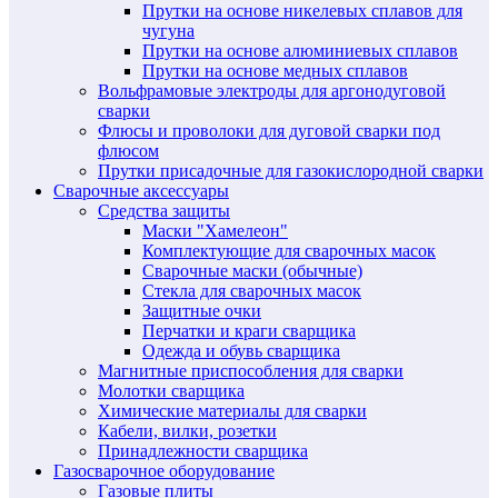
Прутки на основе никелевых сплавов для
чугуна
Прутки на основе алюминиевых сплавов
Прутки на основе медных сплавов
Вольфрамовые электроды для аргонодуговой
сварки
Флюсы и проволоки для дуговой сварки под
флюсом
Прутки присадочные для газокислородной сварки
Сварочные аксессуары
Средства защиты
Маски "Хамелеон"
Комплектующие для сварочных масок
Сварочные маски (обычные)
Стекла для сварочных масок
Защитные очки
Перчатки и краги сварщика
Одежда и обувь сварщика
Магнитные приспособления для сварки
Молотки сварщика
Химические материалы для сварки
Кабели, вилки, розетки
Принадлежности сварщика
Газосварочное оборудование
Газовые плиты