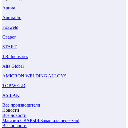
Aurora
AuroraPro
Foxweld
Сварог
START
TBi Industries
Alfa Global
AMICRON WELDING ALLOYS
TOP WELD
ASILAK
Все производители
Новости
Все новости
Магазин СВАРЫЧ Балашиха переехал!
Все новости