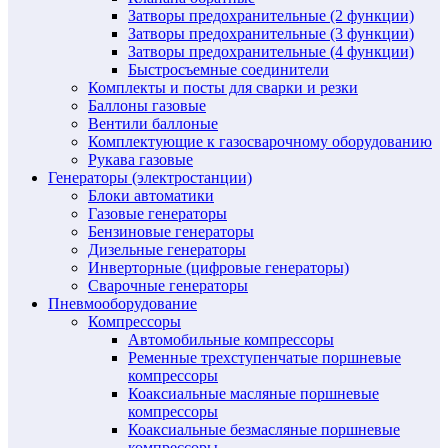
Затворы предохранительные (2 функции)
Затворы предохранительные (3 функции)
Затворы предохранительные (4 функции)
Быстросъемные соединители
Комплекты и посты для сварки и резки
Баллоны газовые
Вентили баллоные
Комплектующие к газосварочному оборудованию
Рукава газовые
Генераторы (электростанции)
Блоки автоматики
Газовые генераторы
Бензиновые генераторы
Дизельные генераторы
Инверторные (цифровые генераторы)
Сварочные генераторы
Пневмооборудование
Компрессоры
Автомобильные компрессоры
Ременные трехступенчатые поршневые
компрессоры
Коаксиальные масляные поршневые
компрессоры
Коаксиальные безмасляные поршневые
компрессоры