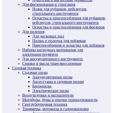
Для фрезерования и строгания
Ножи для рубанков, рейсмусов,
строгального инструмента
Оснастка и приспособления для рубанков,
рейсмусов, строгального инструмента
Оснастка и приспособления для фрезеров
Для пиления
Для дисковых пил
Пилки и полотна для лобзиков
Приспособления и оснастка для лобзиков
Наборы расходных материалов для
электроинструмента
Для аккумуляторного инструмента
Смазки и масла трансмиссионные
Садовая техника
Садовые пилы
Аккумуляторные пилы
Аксессуары к садовым пилам
Бензопилы
Электрические пилы
Воздуходувки и распылители
Мотобуры, буры и прочие принадлежности
Снегоубоурочная техника
Триммеры, мотокосы и газонокосилки