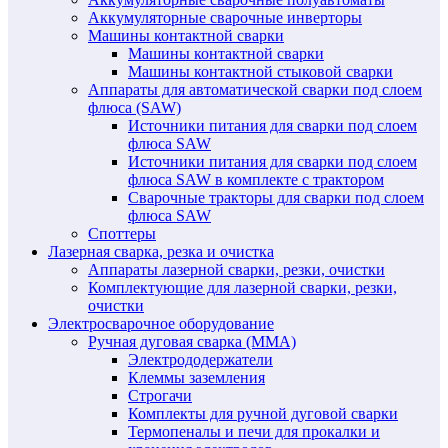
Аккумуляторные сварочные инверторы
Машины контактной сварки
Машины контактной сварки
Машины контактной стыковой сварки
Аппараты для автоматической сварки под слоем
флюса (SAW)
Источники питания для сварки под слоем
флюса SAW
Источники питания для сварки под слоем
флюса SAW в комплекте с трактором
Сварочные тракторы для сварки под слоем
флюса SAW
Споттеры
Лазерная сварка, резка и очистка
Аппараты лазерной сварки, резки, очистки
Комплектующие для лазерной сварки, резки,
очистки
Электросварочное оборудование
Ручная дуговая сварка (MMA)
Электрододержатели
Клеммы заземления
Строгачи
Комплекты для ручной дуговой сварки
Термопеналы и печи для прокалки и