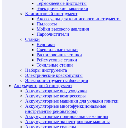
Термоклеевые пистолеты
Электрические паяльники
Клининговый инструмент
Аксессуары для клинигового инструмента
Пылесосы
Мойки высокого давления
Пароочистители
Станки
Верстаки
Сверлильные станки
Распиловочные станки
Рейсмусовые станки
Точильные станки
Наборы инструмента
Электрические краскопульты
Электроинструменты фиксации
Аккумуляторный инструмент
Аккумуляторные воздуходувки
Аккумуляторные компрессоры
Аккумуляторные машинки для укладки плитки
Аккумуляторные многофункциональные
инструменты(реноваторы)
Аккумуляторные полировальные машины
Аккумуляторные эксцентриковые машины
Аккумуляторные граверы