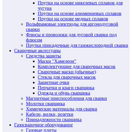
Прутки на основе никелевых сплавов для
чугуна
Прутки на основе алюминиевых сплавов
Прутки на основе медных сплавов
Вольфрамовые электроды для аргонодуговой
сварки
Флюсы и проволоки для дуговой сварки под
флюсом
Прутки присадочные для газокислородной сварки
Сварочные аксессуары
Средства защиты
Маски "Хамелеон"
Комплектующие для сварочных масок
Сварочные маски (обычные)
Стекла для сварочных масок
Защитные очки
Перчатки и краги сварщика
Одежда и обувь сварщика
Магнитные приспособления для сварки
Молотки сварщика
Химические материалы для сварки
Кабели, вилки, розетки
Принадлежности сварщика
Газосварочное оборудование
Газовые плиты