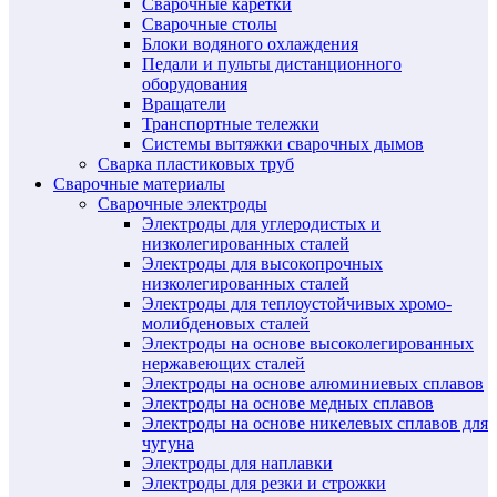
Сварочные каретки
Сварочные столы
Блоки водяного охлаждения
Педали и пульты дистанционного
оборудования
Вращатели
Транспортные тележки
Системы вытяжки сварочных дымов
Сварка пластиковых труб
Сварочные материалы
Сварочные электроды
Электроды для углеродистых и
низколегированных сталей
Электроды для высокопрочных
низколегированных сталей
Электроды для теплоустойчивых хромо-
молибденовых сталей
Электроды на основе высоколегированных
нержавеющих сталей
Электроды на основе алюминиевых сплавов
Электроды на основе медных сплавов
Электроды на основе никелевых сплавов для
чугуна
Электроды для наплавки
Электроды для резки и строжки