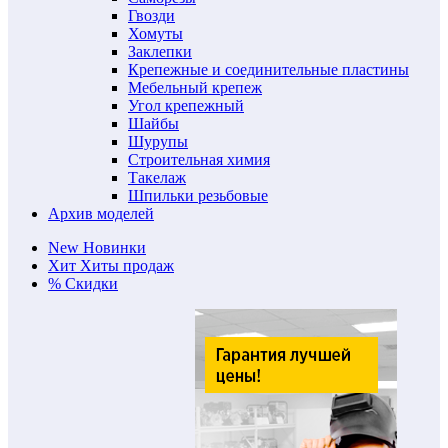
Гвозди
Хомуты
Заклепки
Крепежные и соединительные пластины
Мебельный крепеж
Угол крепежный
Шайбы
Шурупы
Строительная химия
Такелаж
Шпильки резьбовые
Архив моделей
New
Новинки
Хит
Хиты продаж
%
Скидки