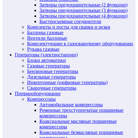
Затворы предохранительные (2 функции)
Затворы предохранительные (3 функции)
Затворы предохранительные (4 функции)
Быстросъемные соединители
Комплекты и посты для сварки и резки
Баллоны газовые
Вентили баллоные
Комплектующие к газосварочному оборудованию
Рукава газовые
Генераторы (электростанции)
Блоки автоматики
Газовые генераторы
Бензиновые генераторы
Дизельные генераторы
Инверторные (цифровые генераторы)
Сварочные генераторы
Пневмооборудование
Компрессоры
Автомобильные компрессоры
Ременные трехступенчатые поршневые
компрессоры
Коаксиальные масляные поршневые
компрессоры
Коаксиальные безмасляные поршневые
компрессоры