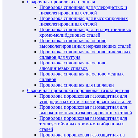
Сварочная проволока сплошная
Проволока сплошная для углеродистых и
низколегированных сталей
Проволока сплошная для высокопрочных
низколегированных сталей
Проволока сплошная для теплоустойчивых
хромо-молибденовых сталей
Проволока сплошная на основе
высоколегированных нержавеющих сталей
Проволока сплошная на основе никелевых
сплавов для чугуна
Проволока сплошная на основе
алюминиевых сплавов
Проволока сплошная на основе медных
сплавов
Проволока сплошная для наплавки
Сварочная проволока порошковая газозащитная
Проволока порошковая газозащитная для
углеродистых и низколегированных сталей
Проволока порошковая газозащитная для
высокопрочных низколегированных сталей
Проволока порошковая газозащитная для
теплоустойчивых хромо-молибденовых
сталей
Проволока порошковая газозащитная на