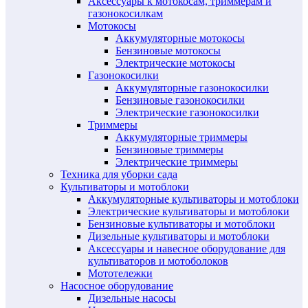
Аксессуары к мотокосам, триммерам и
газонокосилкам
Мотокосы
Аккумуляторные мотокосы
Бензиновые мотокосы
Электрические мотокосы
Газонокосилки
Аккумуляторные газонокосилки
Бензиновые газонокосилки
Электрические газонокосилки
Триммеры
Аккумуляторные триммеры
Бензиновые триммеры
Электрические триммеры
Техника для уборки сада
Культиваторы и мотоблоки
Аккумуляторные культиваторы и мотоблоки
Электрические культиваторы и мотоблоки
Бензиновые культиваторы и мотоблоки
Дизельные культиваторы и мотоблоки
Аксессуары и навесное оборудование для
культиваторов и мотоболоков
Мототележки
Насосное оборудование
Дизельные насосы