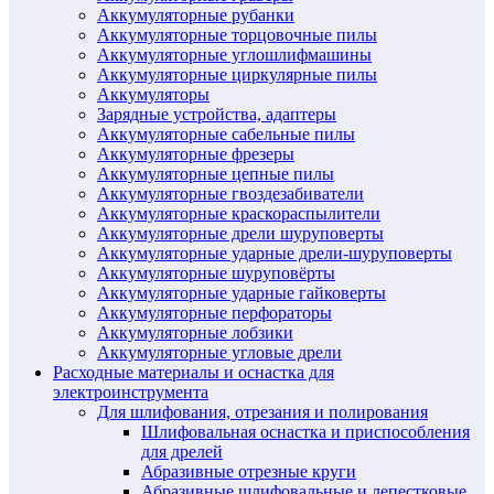
Аккумуляторные рубанки
Аккумуляторные торцовочные пилы
Аккумуляторные углошлифмашины
Аккумуляторные циркулярные пилы
Аккумуляторы
Зарядные устройства, адаптеры
Аккумуляторные сабельные пилы
Аккумуляторные фрезеры
Аккумуляторные цепные пилы
Аккумуляторные гвоздезабиватели
Аккумуляторные краскораспылители
Аккумуляторные дрели шуруповерты
Аккумуляторные ударные дрели-шуруповерты
Аккумуляторные шуруповёрты
Аккумуляторные ударные гайковерты
Аккумуляторные перфораторы
Аккумуляторные лобзики
Аккумуляторные угловые дрели
Расходные материалы и оснастка для
электроинструмента
Для шлифования, отрезания и полирования
Шлифовальная оснастка и приспособления
для дрелей
Абразивные отрезные круги
Абразивные шлифовальные и лепестковые