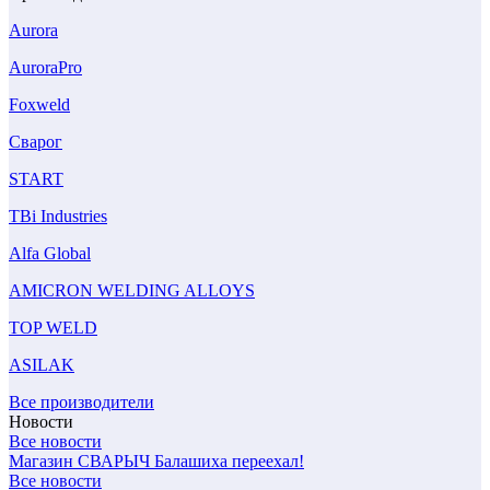
Aurora
AuroraPro
Foxweld
Сварог
START
TBi Industries
Alfa Global
AMICRON WELDING ALLOYS
TOP WELD
ASILAK
Все производители
Новости
Все новости
Магазин СВАРЫЧ Балашиха переехал!
Все новости