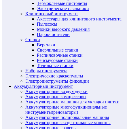
Термоклеевые пистолеты
Электрические паяльники
Клининговый инструмент
Аксессуары для клинигового инструмента
Пылесосы
Мойки высокого давления
Пароочистители
Станки
Верстаки
Сверлильные станки
Распиловочные станки
Рейсмусовые станки
Точильные станки
Наборы инструмента
Электрические краскопульты
Электроинструменты фиксации
Аккумуляторный инструмент
Аккумуляторные воздуходувки
Аккумуляторные компрессоры
Аккумуляторные машинки для укладки плитки
Аккумуляторные многофункциональные
инструменты(реноваторы)
Аккумуляторные полировальные машины
Аккумуляторные эксцентриковые машины
Аккумуляторные граверы