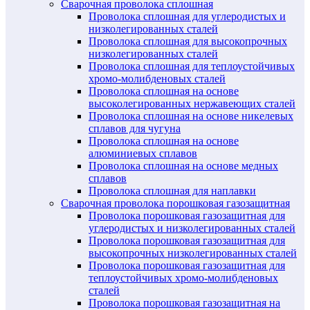
Сварочная проволока сплошная
Проволока сплошная для углеродистых и
низколегированных сталей
Проволока сплошная для высокопрочных
низколегированных сталей
Проволока сплошная для теплоустойчивых
хромо-молибденовых сталей
Проволока сплошная на основе
высоколегированных нержавеющих сталей
Проволока сплошная на основе никелевых
сплавов для чугуна
Проволока сплошная на основе
алюминиевых сплавов
Проволока сплошная на основе медных
сплавов
Проволока сплошная для наплавки
Сварочная проволока порошковая газозащитная
Проволока порошковая газозащитная для
углеродистых и низколегированных сталей
Проволока порошковая газозащитная для
высокопрочных низколегированных сталей
Проволока порошковая газозащитная для
теплоустойчивых хромо-молибденовых
сталей
Проволока порошковая газозащитная на