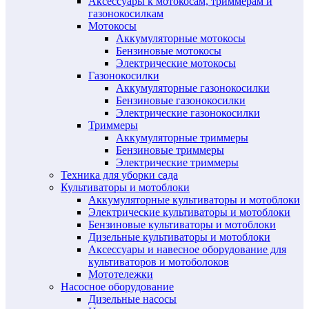
Аксессуары к мотокосам, триммерам и
газонокосилкам
Мотокосы
Аккумуляторные мотокосы
Бензиновые мотокосы
Электрические мотокосы
Газонокосилки
Аккумуляторные газонокосилки
Бензиновые газонокосилки
Электрические газонокосилки
Триммеры
Аккумуляторные триммеры
Бензиновые триммеры
Электрические триммеры
Техника для уборки сада
Культиваторы и мотоблоки
Аккумуляторные культиваторы и мотоблоки
Электрические культиваторы и мотоблоки
Бензиновые культиваторы и мотоблоки
Дизельные культиваторы и мотоблоки
Аксессуары и навесное оборудование для
культиваторов и мотоболоков
Мототележки
Насосное оборудование
Дизельные насосы