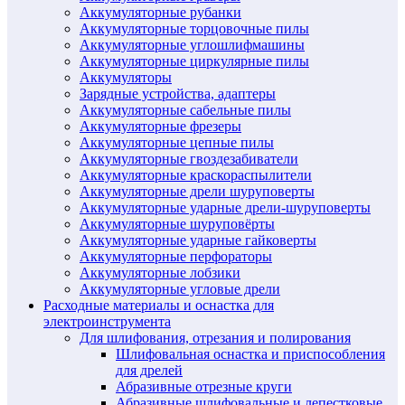
Аккумуляторные рубанки
Аккумуляторные торцовочные пилы
Аккумуляторные углошлифмашины
Аккумуляторные циркулярные пилы
Аккумуляторы
Зарядные устройства, адаптеры
Аккумуляторные сабельные пилы
Аккумуляторные фрезеры
Аккумуляторные цепные пилы
Аккумуляторные гвоздезабиватели
Аккумуляторные краскораспылители
Аккумуляторные дрели шуруповерты
Аккумуляторные ударные дрели-шуруповерты
Аккумуляторные шуруповёрты
Аккумуляторные ударные гайковерты
Аккумуляторные перфораторы
Аккумуляторные лобзики
Аккумуляторные угловые дрели
Расходные материалы и оснастка для
электроинструмента
Для шлифования, отрезания и полирования
Шлифовальная оснастка и приспособления
для дрелей
Абразивные отрезные круги
Абразивные шлифовальные и лепестковые