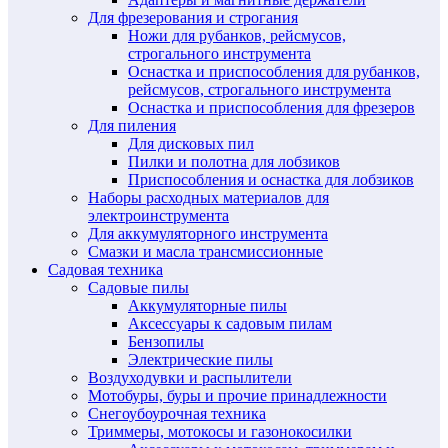
Для фрезерования и строгания
Ножи для рубанков, рейсмусов,
строгального инструмента
Оснастка и приспособления для рубанков,
рейсмусов, строгального инструмента
Оснастка и приспособления для фрезеров
Для пиления
Для дисковых пил
Пилки и полотна для лобзиков
Приспособления и оснастка для лобзиков
Наборы расходных материалов для
электроинструмента
Для аккумуляторного инструмента
Смазки и масла трансмиссионные
Садовая техника
Садовые пилы
Аккумуляторные пилы
Аксессуары к садовым пилам
Бензопилы
Электрические пилы
Воздуходувки и распылители
Мотобуры, буры и прочие принадлежности
Снегоубоурочная техника
Триммеры, мотокосы и газонокосилки