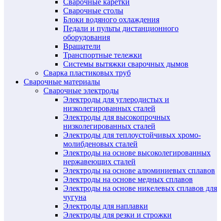
Сварочные каретки
Сварочные столы
Блоки водяного охлаждения
Педали и пульты дистанционного
оборудования
Вращатели
Транспортные тележки
Системы вытяжки сварочных дымов
Сварка пластиковых труб
Сварочные материалы
Сварочные электроды
Электроды для углеродистых и
низколегированных сталей
Электроды для высокопрочных
низколегированных сталей
Электроды для теплоустойчивых хромо-
молибденовых сталей
Электроды на основе высоколегированных
нержавеющих сталей
Электроды на основе алюминиевых сплавов
Электроды на основе медных сплавов
Электроды на основе никелевых сплавов для
чугуна
Электроды для наплавки
Электроды для резки и строжки