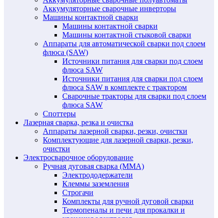
Аккумуляторные сварочные инверторы
Машины контактной сварки
Машины контактной сварки
Машины контактной стыковой сварки
Аппараты для автоматической сварки под слоем
флюса (SAW)
Источники питания для сварки под слоем
флюса SAW
Источники питания для сварки под слоем
флюса SAW в комплекте с трактором
Сварочные тракторы для сварки под слоем
флюса SAW
Споттеры
Лазерная сварка, резка и очистка
Аппараты лазерной сварки, резки, очистки
Комплектующие для лазерной сварки, резки,
очистки
Электросварочное оборудование
Ручная дуговая сварка (MMA)
Электрододержатели
Клеммы заземления
Строгачи
Комплекты для ручной дуговой сварки
Термопеналы и печи для прокалки и