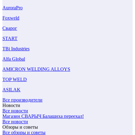
AuroraPro
Foxweld
Сварог
START
TBi Industries
Alfa Global
AMICRON WELDING ALLOYS
TOP WELD
ASILAK
Все производители
Новости
Все новости
Магазин СВАРЫЧ Балашиха переехал!
Все новости
Обзоры и советы
Все обзоры и советы