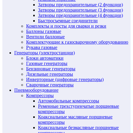
Затворы предохранительные (2 функции)
Затворы предохранительные (3 функции)
Затворы предохранительные (4 функции)
Быстросъемные соединители
Комплекты и посты для сварки и резки
Баллоны газовые
Вентили баллоные
Комплектующие к газосварочному оборудованию
Рукава газовые
Генераторы (электростанции)
Блоки автоматики
Газовые генераторы
Бензиновые генераторы
Дизельные генераторы
Инверторные (цифровые генераторы)
Сварочные генераторы
Пневмооборудование
Компрессоры
Автомобильные компрессоры
Ременные трехступенчатые поршневые
компрессоры
Коаксиальные масляные поршневые
компрессоры
Коаксиальные безмасляные поршневые
компрессоры