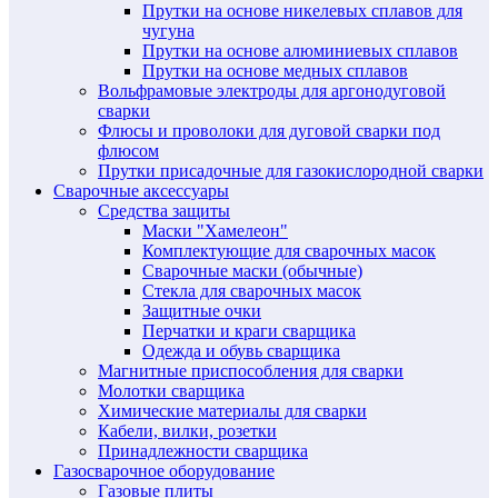
Прутки на основе никелевых сплавов для
чугуна
Прутки на основе алюминиевых сплавов
Прутки на основе медных сплавов
Вольфрамовые электроды для аргонодуговой
сварки
Флюсы и проволоки для дуговой сварки под
флюсом
Прутки присадочные для газокислородной сварки
Сварочные аксессуары
Средства защиты
Маски "Хамелеон"
Комплектующие для сварочных масок
Сварочные маски (обычные)
Стекла для сварочных масок
Защитные очки
Перчатки и краги сварщика
Одежда и обувь сварщика
Магнитные приспособления для сварки
Молотки сварщика
Химические материалы для сварки
Кабели, вилки, розетки
Принадлежности сварщика
Газосварочное оборудование
Газовые плиты