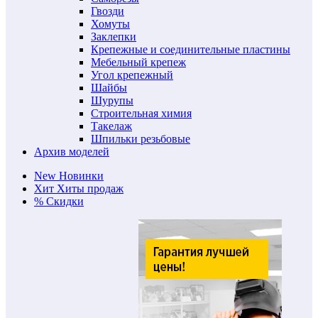
Гвозди
Хомуты
Заклепки
Крепежные и соединительные пластины
Мебельный крепеж
Угол крепежный
Шайбы
Шурупы
Строительная химия
Такелаж
Шпильки резьбовые
Архив моделей
New
Новинки
Хит
Хиты продаж
%
Скидки