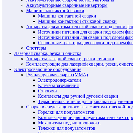
Аккумуляторные сварочные инверторы
Машины контактной сварки
Машины контактной сварки
Машины контактной стыковой сварки
Аппараты для автоматической сварки под слоем ф
Источники питания для сварки под слоем ф
Источники питания для сварки под слоем фл
Сварочные тракторы для сварки под слоем 
Споттеры
Лазерная сварка, резка и очистка
Аппараты лазерной сварки, резки, очистки
Комплектующие для лазерной сварки, резки, очист
Электросварочное оборудование
Ручная дуговая сварка (MMA)
Электрододержатели
Клеммы заземления
Строгачи
Комплекты для ручной дуговой сварки
Термопеналы и печи для прокалки и хранения
Сварка в среде защитного газа с автоматической 
Горелки для полуавтоматов
Комплектующие для полуавтоматических гор
Механизмы подачи проволоки
Тележки для полуавтоматов