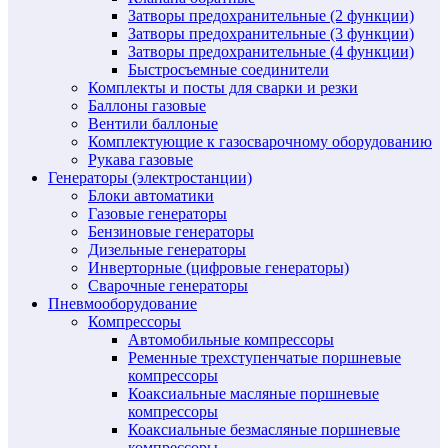
Затворы предохранительные (2 функции)
Затворы предохранительные (3 функции)
Затворы предохранительные (4 функции)
Быстросъемные соединители
Комплекты и посты для сварки и резки
Баллоны газовые
Вентили баллоные
Комплектующие к газосварочному оборудованию
Рукава газовые
Генераторы (электростанции)
Блоки автоматики
Газовые генераторы
Бензиновые генераторы
Дизельные генераторы
Инверторные (цифровые генераторы)
Сварочные генераторы
Пневмооборудование
Компрессоры
Автомобильные компрессоры
Ременные трехступенчатые поршневые
компрессоры
Коаксиальные масляные поршневые
компрессоры
Коаксиальные безмасляные поршневые
компрессоры