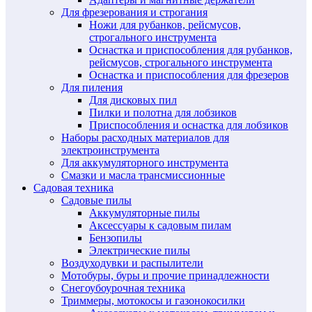
Для фрезерования и строгания
Ножи для рубанков, рейсмусов,
строгального инструмента
Оснастка и приспособления для рубанков,
рейсмусов, строгального инструмента
Оснастка и приспособления для фрезеров
Для пиления
Для дисковых пил
Пилки и полотна для лобзиков
Приспособления и оснастка для лобзиков
Наборы расходных материалов для
электроинструмента
Для аккумуляторного инструмента
Смазки и масла трансмиссионные
Садовая техника
Садовые пилы
Аккумуляторные пилы
Аксессуары к садовым пилам
Бензопилы
Электрические пилы
Воздуходувки и распылители
Мотобуры, буры и прочие принадлежности
Снегоубоурочная техника
Триммеры, мотокосы и газонокосилки