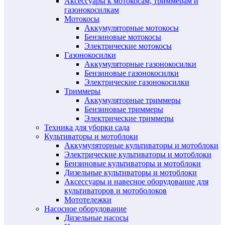
Аксессуары к мотокосам, триммерам и
газонокосилкам
Мотокосы
Аккумуляторные мотокосы
Бензиновые мотокосы
Электрические мотокосы
Газонокосилки
Аккумуляторные газонокосилки
Бензиновые газонокосилки
Электрические газонокосилки
Триммеры
Аккумуляторные триммеры
Бензиновые триммеры
Электрические триммеры
Техника для уборки сада
Культиваторы и мотоблоки
Аккумуляторные культиваторы и мотоблоки
Электрические культиваторы и мотоблоки
Бензиновые культиваторы и мотоблоки
Дизельные культиваторы и мотоблоки
Аксессуары и навесное оборудование для
культиваторов и мотоболоков
Мототележки
Насосное оборудование
Дизельные насосы