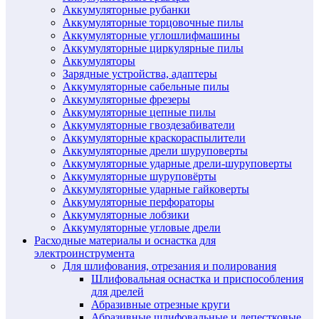
Аккумуляторные рубанки
Аккумуляторные торцовочные пилы
Аккумуляторные углошлифмашины
Аккумуляторные циркулярные пилы
Аккумуляторы
Зарядные устройства, адаптеры
Аккумуляторные сабельные пилы
Аккумуляторные фрезеры
Аккумуляторные цепные пилы
Аккумуляторные гвоздезабиватели
Аккумуляторные краскораспылители
Аккумуляторные дрели шуруповерты
Аккумуляторные ударные дрели-шуруповерты
Аккумуляторные шуруповёрты
Аккумуляторные ударные гайковерты
Аккумуляторные перфораторы
Аккумуляторные лобзики
Аккумуляторные угловые дрели
Расходные материалы и оснастка для
электроинструмента
Для шлифования, отрезания и полирования
Шлифовальная оснастка и приспособления
для дрелей
Абразивные отрезные круги
Абразивные шлифовальные и лепестковые