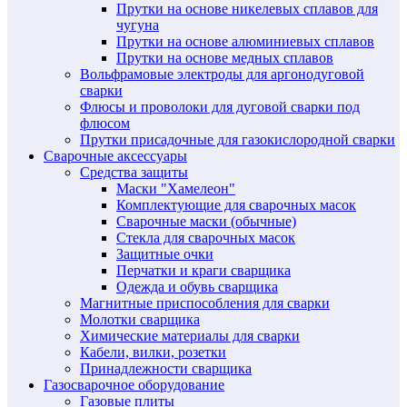
Прутки на основе никелевых сплавов для
чугуна
Прутки на основе алюминиевых сплавов
Прутки на основе медных сплавов
Вольфрамовые электроды для аргонодуговой
сварки
Флюсы и проволоки для дуговой сварки под
флюсом
Прутки присадочные для газокислородной сварки
Сварочные аксессуары
Средства защиты
Маски "Хамелеон"
Комплектующие для сварочных масок
Сварочные маски (обычные)
Стекла для сварочных масок
Защитные очки
Перчатки и краги сварщика
Одежда и обувь сварщика
Магнитные приспособления для сварки
Молотки сварщика
Химические материалы для сварки
Кабели, вилки, розетки
Принадлежности сварщика
Газосварочное оборудование
Газовые плиты