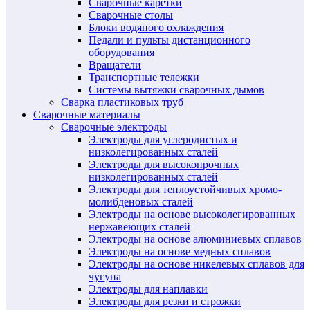
Сварочные каретки
Сварочные столы
Блоки водяного охлаждения
Педали и пульты дистанционного
оборудования
Вращатели
Транспортные тележки
Системы вытяжки сварочных дымов
Сварка пластиковых труб
Сварочные материалы
Сварочные электроды
Электроды для углеродистых и
низколегированных сталей
Электроды для высокопрочных
низколегированных сталей
Электроды для теплоустойчивых хромо-
молибденовых сталей
Электроды на основе высоколегированных
нержавеющих сталей
Электроды на основе алюминиевых сплавов
Электроды на основе медных сплавов
Электроды на основе никелевых сплавов для
чугуна
Электроды для наплавки
Электроды для резки и строжки