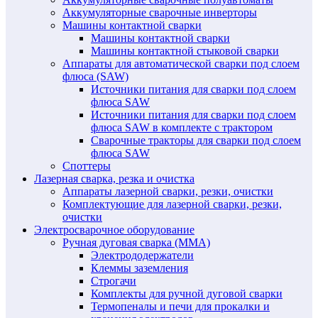
Аккумуляторные сварочные инверторы
Машины контактной сварки
Машины контактной сварки
Машины контактной стыковой сварки
Аппараты для автоматической сварки под слоем
флюса (SAW)
Источники питания для сварки под слоем
флюса SAW
Источники питания для сварки под слоем
флюса SAW в комплекте с трактором
Сварочные тракторы для сварки под слоем
флюса SAW
Споттеры
Лазерная сварка, резка и очистка
Аппараты лазерной сварки, резки, очистки
Комплектующие для лазерной сварки, резки,
очистки
Электросварочное оборудование
Ручная дуговая сварка (MMA)
Электрододержатели
Клеммы заземления
Строгачи
Комплекты для ручной дуговой сварки
Термопеналы и печи для прокалки и