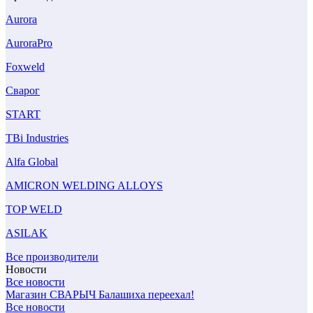
Aurora
AuroraPro
Foxweld
Сварог
START
TBi Industries
Alfa Global
AMICRON WELDING ALLOYS
TOP WELD
ASILAK
Все производители
Новости
Все новости
Магазин СВАРЫЧ Балашиха переехал!
Все новости