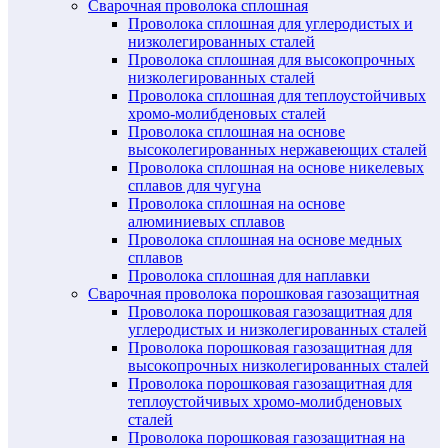
Сварочная проволока сплошная
Проволока сплошная для углеродистых и
низколегированных сталей
Проволока сплошная для высокопрочных
низколегированных сталей
Проволока сплошная для теплоустойчивых
хромо-молибденовых сталей
Проволока сплошная на основе
высоколегированных нержавеющих сталей
Проволока сплошная на основе никелевых
сплавов для чугуна
Проволока сплошная на основе
алюминиевых сплавов
Проволока сплошная на основе медных
сплавов
Проволока сплошная для наплавки
Сварочная проволока порошковая газозащитная
Проволока порошковая газозащитная для
углеродистых и низколегированных сталей
Проволока порошковая газозащитная для
высокопрочных низколегированных сталей
Проволока порошковая газозащитная для
теплоустойчивых хромо-молибденовых
сталей
Проволока порошковая газозащитная на