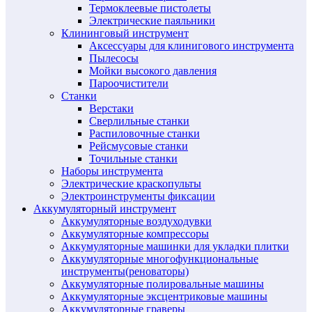
Термоклеевые пистолеты
Электрические паяльники
Клининговый инструмент
Аксессуары для клинигового инструмента
Пылесосы
Мойки высокого давления
Пароочистители
Станки
Верстаки
Сверлильные станки
Распиловочные станки
Рейсмусовые станки
Точильные станки
Наборы инструмента
Электрические краскопульты
Электроинструменты фиксации
Аккумуляторный инструмент
Аккумуляторные воздуходувки
Аккумуляторные компрессоры
Аккумуляторные машинки для укладки плитки
Аккумуляторные многофункциональные
инструменты(реноваторы)
Аккумуляторные полировальные машины
Аккумуляторные эксцентриковые машины
Аккумуляторные граверы