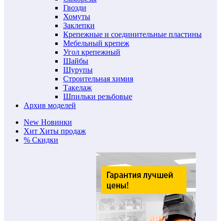
Гвозди
Хомуты
Заклепки
Крепежные и соединительные пластины
Мебельный крепеж
Угол крепежный
Шайбы
Шурупы
Строительная химия
Такелаж
Шпильки резьбовые
Архив моделей
New
Новинки
Хит
Хиты продаж
%
Скидки