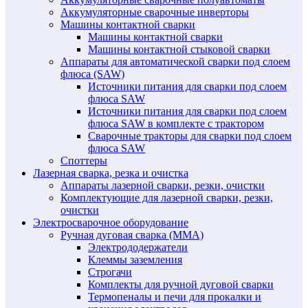
Аккумуляторные сварочные инверторы
Машины контактной сварки
Машины контактной сварки
Машины контактной стыковой сварки
Аппараты для автоматической сварки под слоем
флюса (SAW)
Источники питания для сварки под слоем
флюса SAW
Источники питания для сварки под слоем
флюса SAW в комплекте с трактором
Сварочные тракторы для сварки под слоем
флюса SAW
Споттеры
Лазерная сварка, резка и очистка
Аппараты лазерной сварки, резки, очистки
Комплектующие для лазерной сварки, резки,
очистки
Электросварочное оборудование
Ручная дуговая сварка (MMA)
Электрододержатели
Клеммы заземления
Строгачи
Комплекты для ручной дуговой сварки
Термопеналы и печи для прокалки и