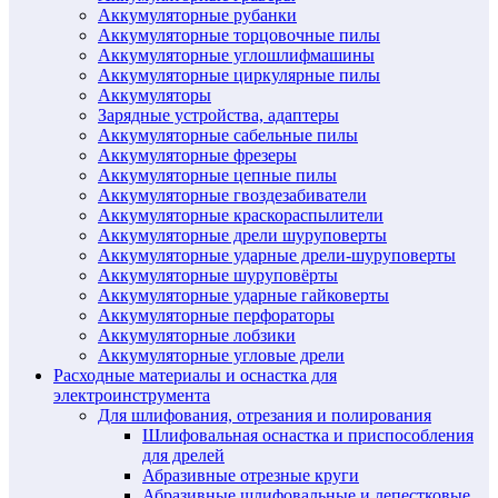
Аккумуляторные рубанки
Аккумуляторные торцовочные пилы
Аккумуляторные углошлифмашины
Аккумуляторные циркулярные пилы
Аккумуляторы
Зарядные устройства, адаптеры
Аккумуляторные сабельные пилы
Аккумуляторные фрезеры
Аккумуляторные цепные пилы
Аккумуляторные гвоздезабиватели
Аккумуляторные краскораспылители
Аккумуляторные дрели шуруповерты
Аккумуляторные ударные дрели-шуруповерты
Аккумуляторные шуруповёрты
Аккумуляторные ударные гайковерты
Аккумуляторные перфораторы
Аккумуляторные лобзики
Аккумуляторные угловые дрели
Расходные материалы и оснастка для
электроинструмента
Для шлифования, отрезания и полирования
Шлифовальная оснастка и приспособления
для дрелей
Абразивные отрезные круги
Абразивные шлифовальные и лепестковые