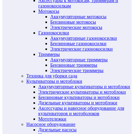
Аксессуары к мотокосам, триммерам и
газонокосилкам
Мотокосы
Аккумуляторные мотокосы
Бензиновые мотокосы
Электрические мотокосы
Газонокосилки
Аккумуляторные газонокосилки
Бензиновые газонокосилки
Электрические газонокосилки
Триммеры
Аккумуляторные триммеры
Бензиновые триммеры
Электрические триммеры
Техника для уборки сада
Культиваторы и мотоблоки
Аккумуляторные культиваторы и мотоблоки
Электрические культиваторы и мотоблоки
Бензиновые культиваторы и мотоблоки
Дизельные культиваторы и мотоблоки
Аксессуары и навесное оборудование для
культиваторов и мотоболоков
Мототележки
Насосное оборудование
Дизельные насосы