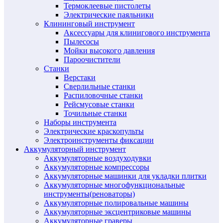
Термоклеевые пистолеты
Электрические паяльники
Клининговый инструмент
Аксессуары для клинигового инструмента
Пылесосы
Мойки высокого давления
Пароочистители
Станки
Верстаки
Сверлильные станки
Распиловочные станки
Рейсмусовые станки
Точильные станки
Наборы инструмента
Электрические краскопульты
Электроинструменты фиксации
Аккумуляторный инструмент
Аккумуляторные воздуходувки
Аккумуляторные компрессоры
Аккумуляторные машинки для укладки плитки
Аккумуляторные многофункциональные
инструменты(реноваторы)
Аккумуляторные полировальные машины
Аккумуляторные эксцентриковые машины
Аккумуляторные граверы