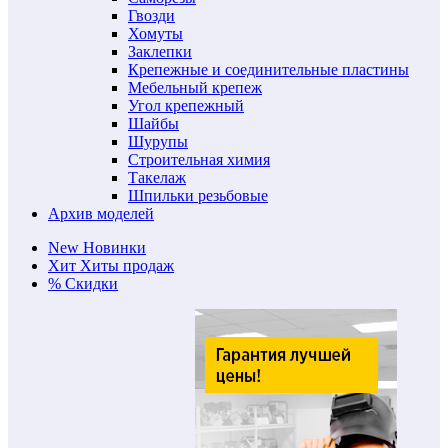
Гвозди
Хомуты
Заклепки
Крепежные и соединительные пластины
Мебельный крепеж
Угол крепежный
Шайбы
Шурупы
Строительная химия
Такелаж
Шпильки резьбовые
Архив моделей
New
Новинки
Хит
Хиты продаж
%
Скидки