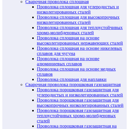
Сварочная проволока сплошная
Проволока сплошная для углеродистых и
низколегированных сталей
Проволока сплошная для высокопрочных
низколегированных сталей
Проволока сплошная для теплоустойчивых
хромо-молибденовых сталей
Проволока сплошная на основе
высоколегированных нержавеющих сталей
Проволока сплошная на основе никелевых
сплавов для чугуна
Проволока сплошная на основе
алюминиевых сплавов
Проволока сплошная на основе медных
сплавов
Проволока сплошная для наплавки
Сварочная проволока порошковая газозащитная
Проволока порошковая газозащитная для
углеродистых и низколегированных сталей
Проволока порошковая газозащитная для
высокопрочных низколегированных сталей
Проволока порошковая газозащитная для
теплоустойчивых хромо-молибденовых
сталей
Проволока порошковая газозащитная на