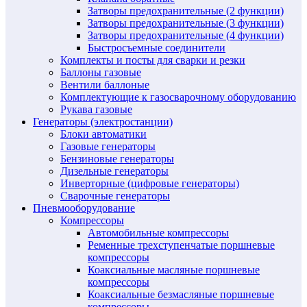
Затворы предохранительные (2 функции)
Затворы предохранительные (3 функции)
Затворы предохранительные (4 функции)
Быстросъемные соединители
Комплекты и посты для сварки и резки
Баллоны газовые
Вентили баллоные
Комплектующие к газосварочному оборудованию
Рукава газовые
Генераторы (электростанции)
Блоки автоматики
Газовые генераторы
Бензиновые генераторы
Дизельные генераторы
Инверторные (цифровые генераторы)
Сварочные генераторы
Пневмооборудование
Компрессоры
Автомобильные компрессоры
Ременные трехступенчатые поршневые
компрессоры
Коаксиальные масляные поршневые
компрессоры
Коаксиальные безмасляные поршневые
компрессоры