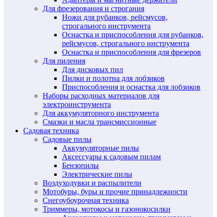
Для фрезерования и строгания
Ножи для рубанков, рейсмусов,
строгального инструмента
Оснастка и приспособления для рубанков,
рейсмусов, строгального инструмента
Оснастка и приспособления для фрезеров
Для пиления
Для дисковых пил
Пилки и полотна для лобзиков
Приспособления и оснастка для лобзиков
Наборы расходных материалов для
электроинструмента
Для аккумуляторного инструмента
Смазки и масла трансмиссионные
Садовая техника
Садовые пилы
Аккумуляторные пилы
Аксессуары к садовым пилам
Бензопилы
Электрические пилы
Воздуходувки и распылители
Мотобуры, буры и прочие принадлежности
Снегоубоурочная техника
Триммеры, мотокосы и газонокосилки