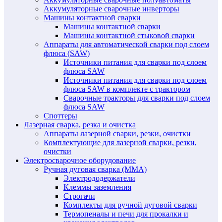
Аккумуляторные сварочные инверторы
Машины контактной сварки
Машины контактной сварки
Машины контактной стыковой сварки
Аппараты для автоматической сварки под слоем
флюса (SAW)
Источники питания для сварки под слоем
флюса SAW
Источники питания для сварки под слоем
флюса SAW в комплекте с трактором
Сварочные тракторы для сварки под слоем
флюса SAW
Споттеры
Лазерная сварка, резка и очистка
Аппараты лазерной сварки, резки, очистки
Комплектующие для лазерной сварки, резки,
очистки
Электросварочное оборудование
Ручная дуговая сварка (MMA)
Электрододержатели
Клеммы заземления
Строгачи
Комплекты для ручной дуговой сварки
Термопеналы и печи для прокалки и