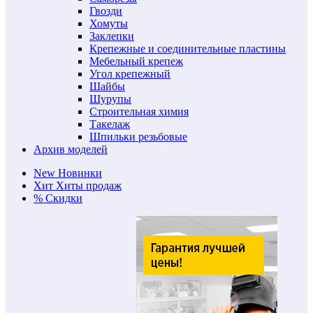
Гвозди
Хомуты
Заклепки
Крепежные и соединительные пластины
Мебельный крепеж
Угол крепежный
Шайбы
Шурупы
Строительная химия
Такелаж
Шпильки резьбовые
Архив моделей
New
Новинки
Хит
Хиты продаж
%
Скидки