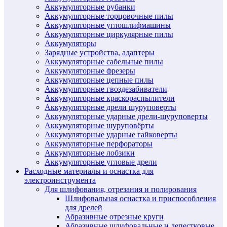
Аккумуляторные рубанки
Аккумуляторные торцовочные пилы
Аккумуляторные углошлифмашины
Аккумуляторные циркулярные пилы
Аккумуляторы
Зарядные устройства, адаптеры
Аккумуляторные сабельные пилы
Аккумуляторные фрезеры
Аккумуляторные цепные пилы
Аккумуляторные гвоздезабиватели
Аккумуляторные краскораспылители
Аккумуляторные дрели шуруповерты
Аккумуляторные ударные дрели-шуруповерты
Аккумуляторные шуруповёрты
Аккумуляторные ударные гайковерты
Аккумуляторные перфораторы
Аккумуляторные лобзики
Аккумуляторные угловые дрели
Расходные материалы и оснастка для
электроинструмента
Для шлифования, отрезания и полирования
Шлифовальная оснастка и приспособления
для дрелей
Абразивные отрезные круги
Абразивные шлифовальные и лепестковые