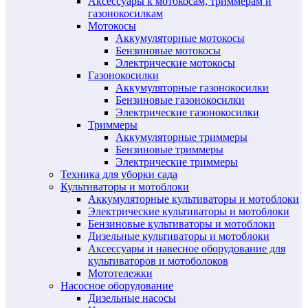
Аксессуары к мотокосам, триммерам и
газонокосилкам
Мотокосы
Аккумуляторные мотокосы
Бензиновые мотокосы
Электрические мотокосы
Газонокосилки
Аккумуляторные газонокосилки
Бензиновые газонокосилки
Электрические газонокосилки
Триммеры
Аккумуляторные триммеры
Бензиновые триммеры
Электрические триммеры
Техника для уборки сада
Культиваторы и мотоблоки
Аккумуляторные культиваторы и мотоблоки
Электрические культиваторы и мотоблоки
Бензиновые культиваторы и мотоблоки
Дизельные культиваторы и мотоблоки
Аксессуары и навесное оборудование для
культиваторов и мотоболоков
Мототележки
Насосное оборудование
Дизельные насосы