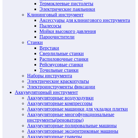
Термоклеевые пистолеты
Электрические паяльники
Клининговый инструмент
Аксессуары для клинигового инструмента
Пылесосы
Мойки высокого давления
Пароочистители
Станки
Верстаки
Сверлильные станки
Распиловочные станки
Рейсмусовые станки
Точильные станки
Наборы инструмента
Электрические краскопульты
Электроинструменты фиксации
Аккумуляторный инструмент
Аккумуляторные воздуходувки
Аккумуляторные компрессоры
Аккумуляторные машинки для укладки плитки
Аккумуляторные многофункциональные
инструменты(реноваторы)
Аккумуляторные полировальные машины
Аккумуляторные эксцентриковые машины
Аккумуляторные граверы