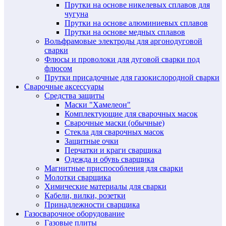
Прутки на основе никелевых сплавов для
чугуна
Прутки на основе алюминиевых сплавов
Прутки на основе медных сплавов
Вольфрамовые электроды для аргонодуговой
сварки
Флюсы и проволоки для дуговой сварки под
флюсом
Прутки присадочные для газокислородной сварки
Сварочные аксессуары
Средства защиты
Маски "Хамелеон"
Комплектующие для сварочных масок
Сварочные маски (обычные)
Стекла для сварочных масок
Защитные очки
Перчатки и краги сварщика
Одежда и обувь сварщика
Магнитные приспособления для сварки
Молотки сварщика
Химические материалы для сварки
Кабели, вилки, розетки
Принадлежности сварщика
Газосварочное оборудование
Газовые плиты