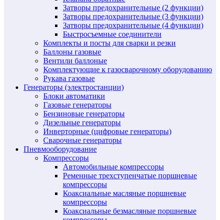
Затворы предохранительные (2 функции)
Затворы предохранительные (3 функции)
Затворы предохранительные (4 функции)
Быстросъемные соединители
Комплекты и посты для сварки и резки
Баллоны газовые
Вентили баллоные
Комплектующие к газосварочному оборудованию
Рукава газовые
Генераторы (электростанции)
Блоки автоматики
Газовые генераторы
Бензиновые генераторы
Дизельные генераторы
Инверторные (цифровые генераторы)
Сварочные генераторы
Пневмооборудование
Компрессоры
Автомобильные компрессоры
Ременные трехступенчатые поршневые
компрессоры
Коаксиальные масляные поршневые
компрессоры
Коаксиальные безмасляные поршневые
компрессоры