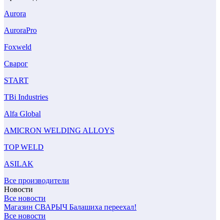
Aurora
AuroraPro
Foxweld
Сварог
START
TBi Industries
Alfa Global
AMICRON WELDING ALLOYS
TOP WELD
ASILAK
Все производители
Новости
Все новости
Магазин СВАРЫЧ Балашиха переехал!
Все новости