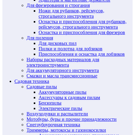
Для фрезерования и строгания
Ножи для рубанков, рейсмусов,
строгального инструмента
Оснастка и приспособления для рубанков,
рейсмусов, строгального инструмента
Оснастка и приспособления для фрезеров
Для пиления
Для дисковых пил
Пилки и полотна для лобзиков
Приспособления и оснастка для лобзиков
Наборы расходных материалов для
электроинструмента
Для аккумуляторного инструмента
Смазки и масла трансмиссионные
Садовая техника
Садовые пилы
Аккумуляторные пилы
Аксессуары к садовым пилам
Бензопилы
Электрические пилы
Воздуходувки и распылители
Мотобуры, буры и прочие принадлежности
Снегоубоурочная техника
Триммеры, мотокосы и газонокосилки