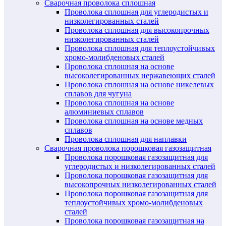
Сварочная проволока сплошная
Проволока сплошная для углеродистых и
низколегированных сталей
Проволока сплошная для высокопрочных
низколегированных сталей
Проволока сплошная для теплоустойчивых
хромо-молибденовых сталей
Проволока сплошная на основе
высоколегированных нержавеющих сталей
Проволока сплошная на основе никелевых
сплавов для чугуна
Проволока сплошная на основе
алюминиевых сплавов
Проволока сплошная на основе медных
сплавов
Проволока сплошная для наплавки
Сварочная проволока порошковая газозащитная
Проволока порошковая газозащитная для
углеродистых и низколегированных сталей
Проволока порошковая газозащитная для
высокопрочных низколегированных сталей
Проволока порошковая газозащитная для
теплоустойчивых хромо-молибденовых
сталей
Проволока порошковая газозащитная на