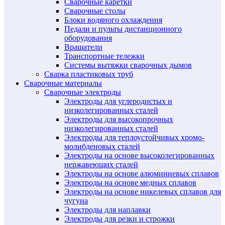
Сварочные каретки
Сварочные столы
Блоки водяного охлаждения
Педали и пульты дистанционного
оборудования
Вращатели
Транспортные тележки
Системы вытяжки сварочных дымов
Сварка пластиковых труб
Сварочные материалы
Сварочные электроды
Электроды для углеродистых и
низколегированных сталей
Электроды для высокопрочных
низколегированных сталей
Электроды для теплоустойчивых хромо-
молибденовых сталей
Электроды на основе высоколегированных
нержавеющих сталей
Электроды на основе алюминиевых сплавов
Электроды на основе медных сплавов
Электроды на основе никелевых сплавов для
чугуна
Электроды для наплавки
Электроды для резки и строжки