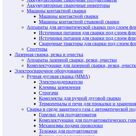
Аккумуляторные сварочные инверторы
Машины контактной сварки
Машины контактной сварки
Машины контактной стыковой сварки
Аппараты для автоматической сварки под слоем ф
Источники питания для сварки под слоем ф
Источники питания для сварки под слоем фл
Сварочные тракторы для сварки под слоем 
Споттеры
Лазерная сварка, резка и очистка
Аппараты лазерной сварки, резки, очистки
Комплектующие для лазерной сварки, резки, очист
Электросварочное оборудование
Ручная дуговая сварка (MMA)
Электрододержатели
Клеммы заземления
Строгачи
Комплекты для ручной дуговой сварки
Термопеналы и печи для прокалки и хранения
Сварка в среде защитного газа с автоматической 
Горелки для полуавтоматов
Комплектующие для полуавтоматических гор
Механизмы подачи проволоки
Тележки для полуавтоматов