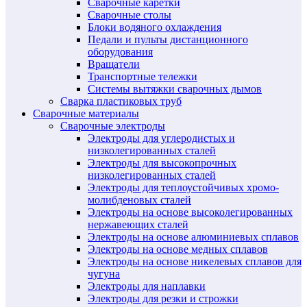
Сварочные каретки
Сварочные столы
Блоки водяного охлаждения
Педали и пульты дистанционного
оборудования
Вращатели
Транспортные тележки
Системы вытяжки сварочных дымов
Сварка пластиковых труб
Сварочные материалы
Сварочные электроды
Электроды для углеродистых и
низколегированных сталей
Электроды для высокопрочных
низколегированных сталей
Электроды для теплоустойчивых хромо-
молибденовых сталей
Электроды на основе высоколегированных
нержавеющих сталей
Электроды на основе алюминиевых сплавов
Электроды на основе медных сплавов
Электроды на основе никелевых сплавов для
чугуна
Электроды для наплавки
Электроды для резки и строжки