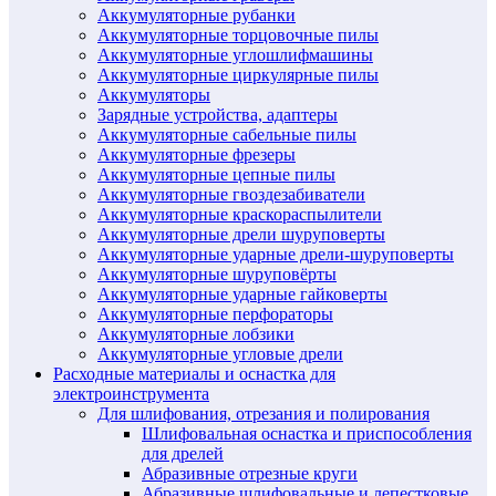
Аккумуляторные рубанки
Аккумуляторные торцовочные пилы
Аккумуляторные углошлифмашины
Аккумуляторные циркулярные пилы
Аккумуляторы
Зарядные устройства, адаптеры
Аккумуляторные сабельные пилы
Аккумуляторные фрезеры
Аккумуляторные цепные пилы
Аккумуляторные гвоздезабиватели
Аккумуляторные краскораспылители
Аккумуляторные дрели шуруповерты
Аккумуляторные ударные дрели-шуруповерты
Аккумуляторные шуруповёрты
Аккумуляторные ударные гайковерты
Аккумуляторные перфораторы
Аккумуляторные лобзики
Аккумуляторные угловые дрели
Расходные материалы и оснастка для
электроинструмента
Для шлифования, отрезания и полирования
Шлифовальная оснастка и приспособления
для дрелей
Абразивные отрезные круги
Абразивные шлифовальные и лепестковые