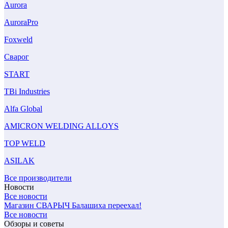
Aurora
AuroraPro
Foxweld
Сварог
START
TBi Industries
Alfa Global
AMICRON WELDING ALLOYS
TOP WELD
ASILAK
Все производители
Новости
Все новости
Магазин СВАРЫЧ Балашиха переехал!
Все новости
Обзоры и советы