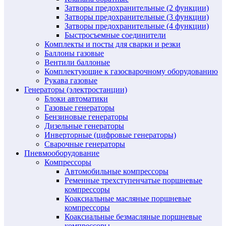
Затворы предохранительные (2 функции)
Затворы предохранительные (3 функции)
Затворы предохранительные (4 функции)
Быстросъемные соединители
Комплекты и посты для сварки и резки
Баллоны газовые
Вентили баллоные
Комплектующие к газосварочному оборудованию
Рукава газовые
Генераторы (электростанции)
Блоки автоматики
Газовые генераторы
Бензиновые генераторы
Дизельные генераторы
Инверторные (цифровые генераторы)
Сварочные генераторы
Пневмооборудование
Компрессоры
Автомобильные компрессоры
Ременные трехступенчатые поршневые
компрессоры
Коаксиальные масляные поршневые
компрессоры
Коаксиальные безмасляные поршневые
компрессоры