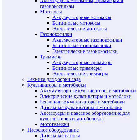
Аксессуары к мотокосам, триммерам и
газонокосилкам
Мотокосы
Аккумуляторные мотокосы
Бензиновые мотокосы
Электрические мотокосы
Газонокосилки
Аккумуляторные газонокосилки
Бензиновые газонокосилки
Электрические газонокосилки
Триммеры
Аккумуляторные триммеры
Бензиновые триммеры
Электрические триммеры
Техника для уборки сада
Культиваторы и мотоблоки
Аккумуляторные культиваторы и мотоблоки
Электрические культиваторы и мотоблоки
Бензиновые культиваторы и мотоблоки
Дизельные культиваторы и мотоблоки
Аксессуары и навесное оборудование для
культиваторов и мотоболоков
Мототележки
Насосное оборудование
Дизельные насосы