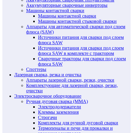
Аккумуляторные сварочные инверторы
Машины контактной сварки
Машины контактной сварки
Машины контактной стыковой сварки
Аппараты для автоматической сварки под слоем
флюса (SAW)
Источники питания для сварки под слоем
флюса SAW
Источники питания для сварки под слоем
флюса SAW в комплекте с трактором
Сварочные тракторы для сварки под слоем
флюса SAW
Споттеры
Лазерная сварка, резка и очистка
Аппараты лазерной сварки, резки, очистки
Комплектующие для лазерной сварки, резки,
очистки
Электросварочное оборудование
Ручная дуговая сварка (MMA)
Электрододержатели
Клеммы заземления
Строгачи
Комплекты для ручной дуговой сварки
Термопеналы и печи для прокалки и