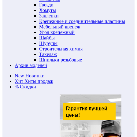
Гвозди
Хомуты
Заклепки
Крепежные и соединительные пластины
Мебельный крепеж
Угол крепежный
Шайбы
Шурупы
Строительная химия
Такелаж
Шпильки резьбовые
Архив моделей
New
Новинки
Хит
Хиты продаж
%
Скидки