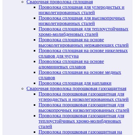
Сварочная проволока сплошная
Проволока сплошная для углеродистых и
низколегированных сталей
Проволока сплошная для высокопрочных
низколегированных сталей
Проволока сплошная для теплоустойчивых
хромо-молибденовых сталей
Проволока сплошная на основе
высоколегированных нержавеющих сталей
Проволока сплошная на основе никелевых
сплавов для чугуна
Проволока сплошная на основе
алюминиевых сплавов
Проволока сплошная на основе медных
сплавов
Проволока сплошная для наплавки
Сварочная проволока порошковая газозащитная
Проволока порошковая газозащитная для
углеродистых и низколегированных сталей
Проволока порошковая газозащитная для
высокопрочных низколегированных сталей
Проволока порошковая газозащитная для
теплоустойчивых хромо-молибденовых
сталей
Проволока порошковая газозащитная на