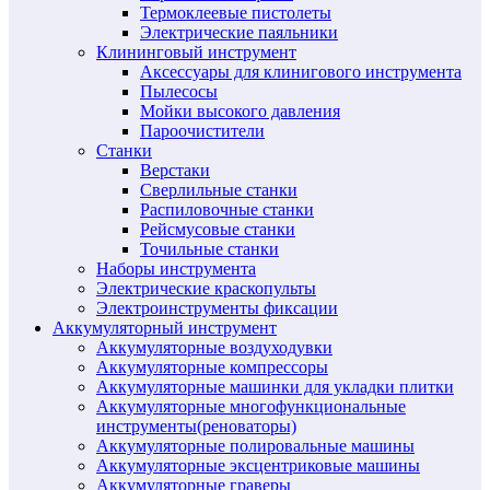
Термоклеевые пистолеты
Электрические паяльники
Клининговый инструмент
Аксессуары для клинигового инструмента
Пылесосы
Мойки высокого давления
Пароочистители
Станки
Верстаки
Сверлильные станки
Распиловочные станки
Рейсмусовые станки
Точильные станки
Наборы инструмента
Электрические краскопульты
Электроинструменты фиксации
Аккумуляторный инструмент
Аккумуляторные воздуходувки
Аккумуляторные компрессоры
Аккумуляторные машинки для укладки плитки
Аккумуляторные многофункциональные
инструменты(реноваторы)
Аккумуляторные полировальные машины
Аккумуляторные эксцентриковые машины
Аккумуляторные граверы