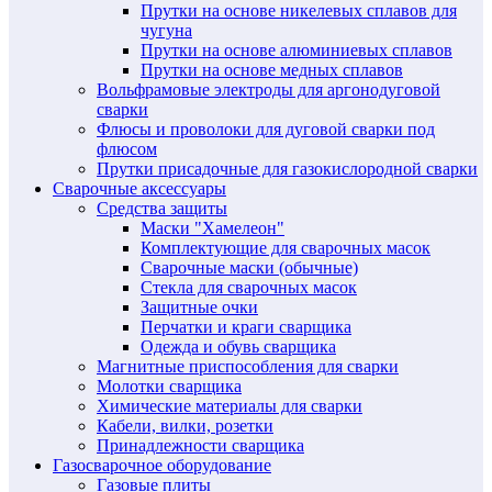
Прутки на основе никелевых сплавов для
чугуна
Прутки на основе алюминиевых сплавов
Прутки на основе медных сплавов
Вольфрамовые электроды для аргонодуговой
сварки
Флюсы и проволоки для дуговой сварки под
флюсом
Прутки присадочные для газокислородной сварки
Сварочные аксессуары
Средства защиты
Маски "Хамелеон"
Комплектующие для сварочных масок
Сварочные маски (обычные)
Стекла для сварочных масок
Защитные очки
Перчатки и краги сварщика
Одежда и обувь сварщика
Магнитные приспособления для сварки
Молотки сварщика
Химические материалы для сварки
Кабели, вилки, розетки
Принадлежности сварщика
Газосварочное оборудование
Газовые плиты