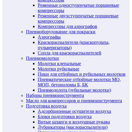
Ременные одноступенчатые поршневые
компрессоры
Ременные двухступенчатые поршневые
компрессоры
Компрессоры для аэрографов
Пневмоборудование для покраски
Аэрографы
Краскораспылители (краскопульты,
пульверизаторы)
Сопла для краскораспылителей
Пневмомолотки
Молотки клепальные
Молотки рубильные
Пики для отбойных и рубильных молотков
Пневматические отбойные молотки МО,
МОП, бетоноломы Б, БК
Пневмодолота (зубильные молотки)
Наборы пневмоинструмента
Масло для компрессоров и пневмоинструмента
Подготовка воздуха
Адсорбционные осушители воздуха
Блоки подготовки воздуха
Витые шланги и воздушные рукава
Лубрикаторы (маслораспылители)