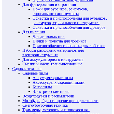
Для фрезерования и строгания
Ножи для рубанков, рейсмусов,
строгального инструмента
Оснастка и приспособления для рубанков,
рейсмусов, строгального инструмента
Оснастка и приспособления для фрезеров
Для пиления
Для дисковых пил
Пилки и полотна для лобзиков
Приспособления и оснастка для лобзиков
Наборы расходных материалов для
электроинструмента
Для аккумуляторного инструмента
Смазки и масла трансмиссионные
Садовая техника
Садовые пилы
Аккумуляторные пилы
Аксессуары к садовым пилам
Бензопилы
Электрические пилы
Воздуходувки и распылители
Мотобуры, буры и прочие принадлежности
Снегоубоурочная техника
Триммеры, мотокосы и газонокосилки