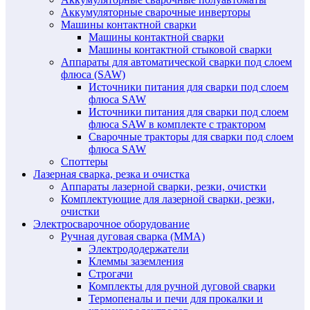
Аккумуляторные сварочные инверторы
Машины контактной сварки
Машины контактной сварки
Машины контактной стыковой сварки
Аппараты для автоматической сварки под слоем
флюса (SAW)
Источники питания для сварки под слоем
флюса SAW
Источники питания для сварки под слоем
флюса SAW в комплекте с трактором
Сварочные тракторы для сварки под слоем
флюса SAW
Споттеры
Лазерная сварка, резка и очистка
Аппараты лазерной сварки, резки, очистки
Комплектующие для лазерной сварки, резки,
очистки
Электросварочное оборудование
Ручная дуговая сварка (MMA)
Электрододержатели
Клеммы заземления
Строгачи
Комплекты для ручной дуговой сварки
Термопеналы и печи для прокалки и