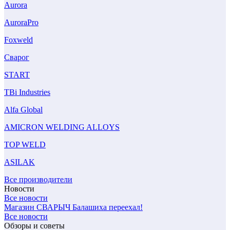
Aurora
AuroraPro
Foxweld
Сварог
START
TBi Industries
Alfa Global
AMICRON WELDING ALLOYS
TOP WELD
ASILAK
Все производители
Новости
Все новости
Магазин СВАРЫЧ Балашиха переехал!
Все новости
Обзоры и советы