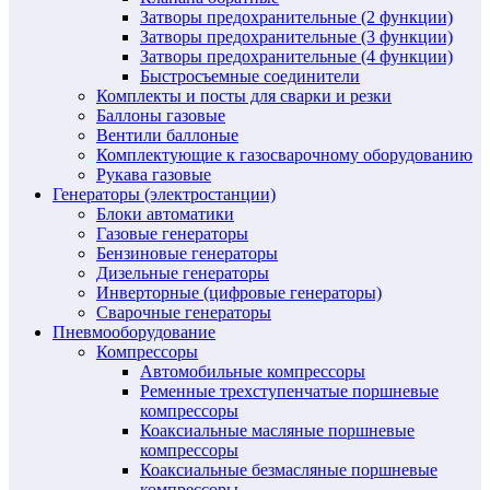
Затворы предохранительные (2 функции)
Затворы предохранительные (3 функции)
Затворы предохранительные (4 функции)
Быстросъемные соединители
Комплекты и посты для сварки и резки
Баллоны газовые
Вентили баллоные
Комплектующие к газосварочному оборудованию
Рукава газовые
Генераторы (электростанции)
Блоки автоматики
Газовые генераторы
Бензиновые генераторы
Дизельные генераторы
Инверторные (цифровые генераторы)
Сварочные генераторы
Пневмооборудование
Компрессоры
Автомобильные компрессоры
Ременные трехступенчатые поршневые
компрессоры
Коаксиальные масляные поршневые
компрессоры
Коаксиальные безмасляные поршневые
компрессоры