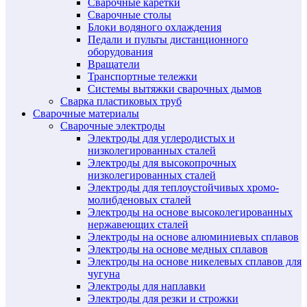
Сварочные каретки
Сварочные столы
Блоки водяного охлаждения
Педали и пульты дистанционного
оборудования
Вращатели
Транспортные тележки
Системы вытяжки сварочных дымов
Сварка пластиковых труб
Сварочные материалы
Сварочные электроды
Электроды для углеродистых и
низколегированных сталей
Электроды для высокопрочных
низколегированных сталей
Электроды для теплоустойчивых хромо-
молибденовых сталей
Электроды на основе высоколегированных
нержавеющих сталей
Электроды на основе алюминиевых сплавов
Электроды на основе медных сплавов
Электроды на основе никелевых сплавов для
чугуна
Электроды для наплавки
Электроды для резки и строжки