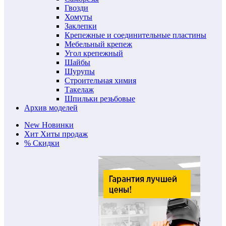
Гвозди
Хомуты
Заклепки
Крепежные и соединительные пластины
Мебельный крепеж
Угол крепежный
Шайбы
Шурупы
Строительная химия
Такелаж
Шпильки резьбовые
Архив моделей
New
Новинки
Хит
Хиты продаж
%
Скидки