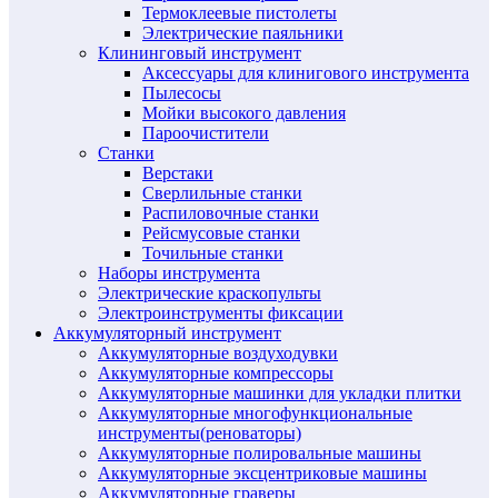
Термоклеевые пистолеты
Электрические паяльники
Клининговый инструмент
Аксессуары для клинигового инструмента
Пылесосы
Мойки высокого давления
Пароочистители
Станки
Верстаки
Сверлильные станки
Распиловочные станки
Рейсмусовые станки
Точильные станки
Наборы инструмента
Электрические краскопульты
Электроинструменты фиксации
Аккумуляторный инструмент
Аккумуляторные воздуходувки
Аккумуляторные компрессоры
Аккумуляторные машинки для укладки плитки
Аккумуляторные многофункциональные
инструменты(реноваторы)
Аккумуляторные полировальные машины
Аккумуляторные эксцентриковые машины
Аккумуляторные граверы