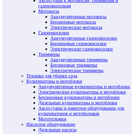
Аксессуары к мотокосам, триммерам и
газонокосилкам
Мотокосы
Аккумуляторные мотокосы
Бензиновые мотокосы
Электрические мотокосы
Газонокосилки
Аккумуляторные газонокосилки
Бензиновые газонокосилки
Электрические газонокосилки
Триммеры
Аккумуляторные триммеры
Бензиновые триммеры
Электрические триммеры
Техника для уборки сада
Культиваторы и мотоблоки
Аккумуляторные культиваторы и мотоблоки
Электрические культиваторы и мотоблоки
Бензиновые культиваторы и мотоблоки
Дизельные культиваторы и мотоблоки
Аксессуары и навесное оборудование для
культиваторов и мотоболоков
Мототележки
Насосное оборудование
Дизельные насосы