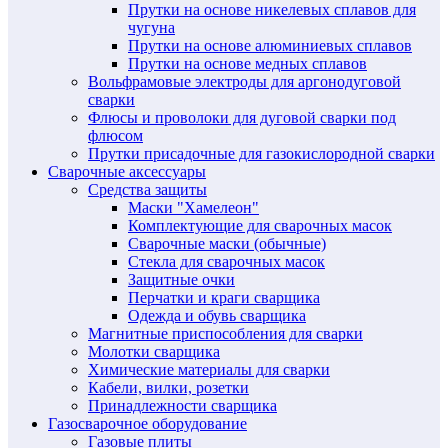
Прутки на основе никелевых сплавов для
чугуна
Прутки на основе алюминиевых сплавов
Прутки на основе медных сплавов
Вольфрамовые электроды для аргонодуговой
сварки
Флюсы и проволоки для дуговой сварки под
флюсом
Прутки присадочные для газокислородной сварки
Сварочные аксессуары
Средства защиты
Маски "Хамелеон"
Комплектующие для сварочных масок
Сварочные маски (обычные)
Стекла для сварочных масок
Защитные очки
Перчатки и краги сварщика
Одежда и обувь сварщика
Магнитные приспособления для сварки
Молотки сварщика
Химические материалы для сварки
Кабели, вилки, розетки
Принадлежности сварщика
Газосварочное оборудование
Газовые плиты