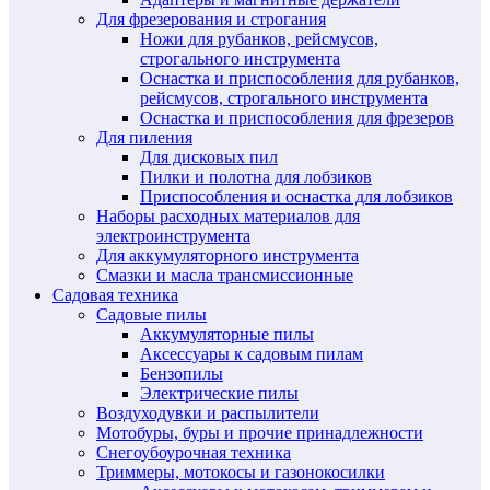
Для фрезерования и строгания
Ножи для рубанков, рейсмусов,
строгального инструмента
Оснастка и приспособления для рубанков,
рейсмусов, строгального инструмента
Оснастка и приспособления для фрезеров
Для пиления
Для дисковых пил
Пилки и полотна для лобзиков
Приспособления и оснастка для лобзиков
Наборы расходных материалов для
электроинструмента
Для аккумуляторного инструмента
Смазки и масла трансмиссионные
Садовая техника
Садовые пилы
Аккумуляторные пилы
Аксессуары к садовым пилам
Бензопилы
Электрические пилы
Воздуходувки и распылители
Мотобуры, буры и прочие принадлежности
Снегоубоурочная техника
Триммеры, мотокосы и газонокосилки