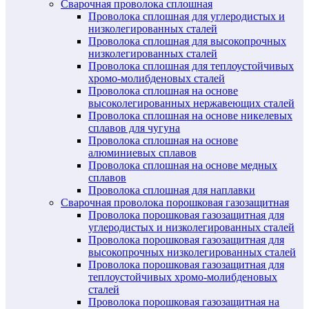
Сварочная проволока сплошная
Проволока сплошная для углеродистых и
низколегированных сталей
Проволока сплошная для высокопрочных
низколегированных сталей
Проволока сплошная для теплоустойчивых
хромо-молибденовых сталей
Проволока сплошная на основе
высоколегированных нержавеющих сталей
Проволока сплошная на основе никелевых
сплавов для чугуна
Проволока сплошная на основе
алюминиевых сплавов
Проволока сплошная на основе медных
сплавов
Проволока сплошная для наплавки
Сварочная проволока порошковая газозащитная
Проволока порошковая газозащитная для
углеродистых и низколегированных сталей
Проволока порошковая газозащитная для
высокопрочных низколегированных сталей
Проволока порошковая газозащитная для
теплоустойчивых хромо-молибденовых
сталей
Проволока порошковая газозащитная на