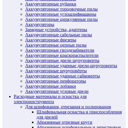
Аккумуляторные рубанки
Аккумуляторные торцовочные пилы
Аккумуляторные углошлифмашины
Аккумуляторные циркулярные пилы
Аккумуляторы
Зарядные устройства, адаптеры
Аккумуляторные сабельные пилы
Аккумуляторные фрезеры
Аккумуляторные цепные пилы
Аккумуляторные гвоздезабиватели
Аккумуляторные краскораспылители
Аккумуляторные дрели шуруповерты
Аккумуляторные ударные дрели-шуруповерты
Аккумуляторные шуруповёрты
Аккумуляторные ударные гайковерты
Аккумуляторные перфораторы
Аккумуляторные лобзики
Аккумуляторные угловые дрели
Расходные материалы и оснастка для
электроинструмента
Для шлифования, отрезания и полирования
Шлифовальная оснастка и приспособления
для дрелей
Абразивные отрезные круги
Абразивные шлифовальные и лепестковые