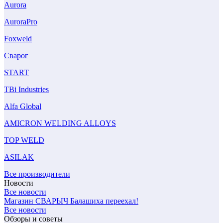
Aurora
AuroraPro
Foxweld
Сварог
START
TBi Industries
Alfa Global
AMICRON WELDING ALLOYS
TOP WELD
ASILAK
Все производители
Новости
Все новости
Магазин СВАРЫЧ Балашиха переехал!
Все новости
Обзоры и советы