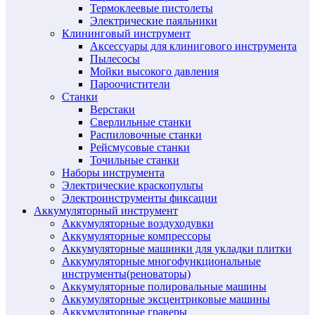
Термоклеевые пистолеты
Электрические паяльники
Клининговый инструмент
Аксессуары для клинигового инструмента
Пылесосы
Мойки высокого давления
Пароочистители
Станки
Верстаки
Сверлильные станки
Распиловочные станки
Рейсмусовые станки
Точильные станки
Наборы инструмента
Электрические краскопульты
Электроинструменты фиксации
Аккумуляторный инструмент
Аккумуляторные воздуходувки
Аккумуляторные компрессоры
Аккумуляторные машинки для укладки плитки
Аккумуляторные многофункциональные
инструменты(реноваторы)
Аккумуляторные полировальные машины
Аккумуляторные эксцентриковые машины
Аккумуляторные граверы