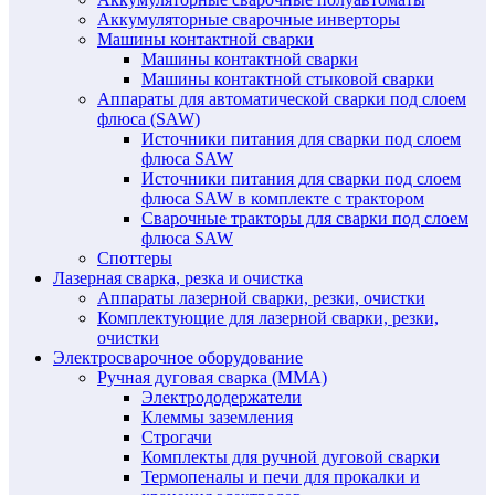
Аккумуляторные сварочные инверторы
Машины контактной сварки
Машины контактной сварки
Машины контактной стыковой сварки
Аппараты для автоматической сварки под слоем
флюса (SAW)
Источники питания для сварки под слоем
флюса SAW
Источники питания для сварки под слоем
флюса SAW в комплекте с трактором
Сварочные тракторы для сварки под слоем
флюса SAW
Споттеры
Лазерная сварка, резка и очистка
Аппараты лазерной сварки, резки, очистки
Комплектующие для лазерной сварки, резки,
очистки
Электросварочное оборудование
Ручная дуговая сварка (MMA)
Электрододержатели
Клеммы заземления
Строгачи
Комплекты для ручной дуговой сварки
Термопеналы и печи для прокалки и