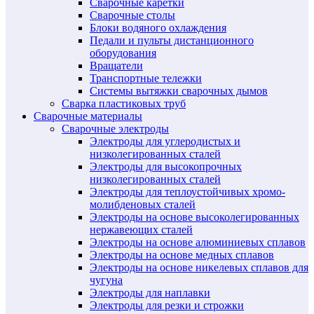
Сварочные каретки
Сварочные столы
Блоки водяного охлаждения
Педали и пульты дистанционного
оборудования
Вращатели
Транспортные тележки
Системы вытяжки сварочных дымов
Сварка пластиковых труб
Сварочные материалы
Сварочные электроды
Электроды для углеродистых и
низколегированных сталей
Электроды для высокопрочных
низколегированных сталей
Электроды для теплоустойчивых хромо-
молибденовых сталей
Электроды на основе высоколегированных
нержавеющих сталей
Электроды на основе алюминиевых сплавов
Электроды на основе медных сплавов
Электроды на основе никелевых сплавов для
чугуна
Электроды для наплавки
Электроды для резки и строжки