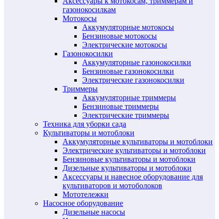
Аксессуары к мотокосам, триммерам и
газонокосилкам
Мотокосы
Аккумуляторные мотокосы
Бензиновые мотокосы
Электрические мотокосы
Газонокосилки
Аккумуляторные газонокосилки
Бензиновые газонокосилки
Электрические газонокосилки
Триммеры
Аккумуляторные триммеры
Бензиновые триммеры
Электрические триммеры
Техника для уборки сада
Культиваторы и мотоблоки
Аккумуляторные культиваторы и мотоблоки
Электрические культиваторы и мотоблоки
Бензиновые культиваторы и мотоблоки
Дизельные культиваторы и мотоблоки
Аксессуары и навесное оборудование для
культиваторов и мотоболоков
Мототележки
Насосное оборудование
Дизельные насосы