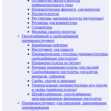
Осушители сжатого воздуха
рефрижераторного типа
Пневматические фитинги, соединители
Распределители
Регуляторы давления воздуха (редукторы)
Ресиверы для компрессора
Сепараторы
Фильтры сжатого воздуха
Гвоздезабивной и скобозабивной
пневмоинструмент
Барабанные нейлеры
Инструмент для паркета
Пневматические степлеры (пневмостеплеры,
скобозабивные пистолеты)
Пневмопистолеты по бетону
Реечные пневмопистолеты для гвоздей
Скобообжимное пистолеты для клеток,
матрасов, габионов
Скобы, гвозди и шпильки
Универсальные пневмостеплеры под гвозди
и скобы (комбопистолеты)
Штифтозабивные, гвоздезабивные,
шпилькозабивные финишные пистолеты
Пневмоинструмент для сверления, завинчивания,
перемешивания