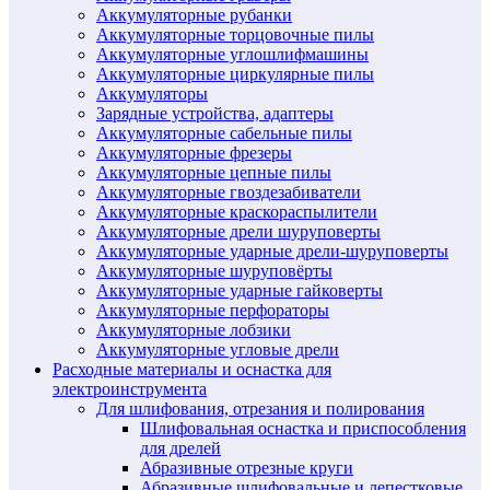
Аккумуляторные рубанки
Аккумуляторные торцовочные пилы
Аккумуляторные углошлифмашины
Аккумуляторные циркулярные пилы
Аккумуляторы
Зарядные устройства, адаптеры
Аккумуляторные сабельные пилы
Аккумуляторные фрезеры
Аккумуляторные цепные пилы
Аккумуляторные гвоздезабиватели
Аккумуляторные краскораспылители
Аккумуляторные дрели шуруповерты
Аккумуляторные ударные дрели-шуруповерты
Аккумуляторные шуруповёрты
Аккумуляторные ударные гайковерты
Аккумуляторные перфораторы
Аккумуляторные лобзики
Аккумуляторные угловые дрели
Расходные материалы и оснастка для
электроинструмента
Для шлифования, отрезания и полирования
Шлифовальная оснастка и приспособления
для дрелей
Абразивные отрезные круги
Абразивные шлифовальные и лепестковые