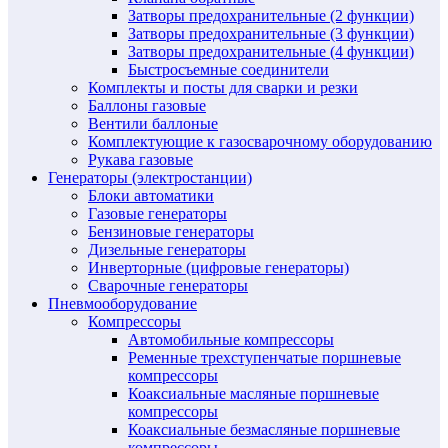
Затворы предохранительные (2 функции)
Затворы предохранительные (3 функции)
Затворы предохранительные (4 функции)
Быстросъемные соединители
Комплекты и посты для сварки и резки
Баллоны газовые
Вентили баллоные
Комплектующие к газосварочному оборудованию
Рукава газовые
Генераторы (электростанции)
Блоки автоматики
Газовые генераторы
Бензиновые генераторы
Дизельные генераторы
Инверторные (цифровые генераторы)
Сварочные генераторы
Пневмооборудование
Компрессоры
Автомобильные компрессоры
Ременные трехступенчатые поршневые
компрессоры
Коаксиальные масляные поршневые
компрессоры
Коаксиальные безмасляные поршневые
компрессоры