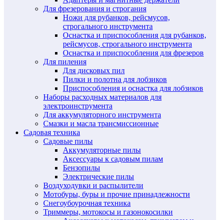
Для фрезерования и строгания
Ножи для рубанков, рейсмусов,
строгального инструмента
Оснастка и приспособления для рубанков,
рейсмусов, строгального инструмента
Оснастка и приспособления для фрезеров
Для пиления
Для дисковых пил
Пилки и полотна для лобзиков
Приспособления и оснастка для лобзиков
Наборы расходных материалов для
электроинструмента
Для аккумуляторного инструмента
Смазки и масла трансмиссионные
Садовая техника
Садовые пилы
Аккумуляторные пилы
Аксессуары к садовым пилам
Бензопилы
Электрические пилы
Воздуходувки и распылители
Мотобуры, буры и прочие принадлежности
Снегоубоурочная техника
Триммеры, мотокосы и газонокосилки