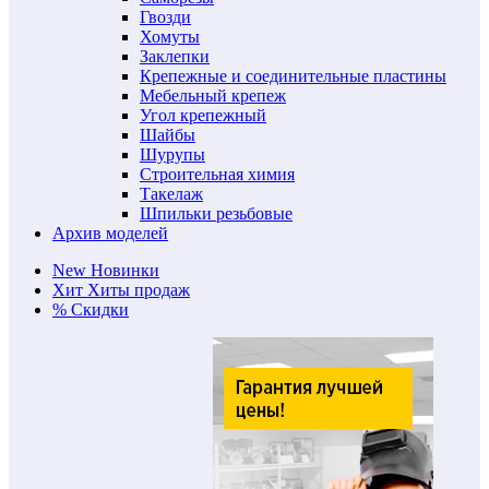
Гвозди
Хомуты
Заклепки
Крепежные и соединительные пластины
Мебельный крепеж
Угол крепежный
Шайбы
Шурупы
Строительная химия
Такелаж
Шпильки резьбовые
Архив моделей
New
Новинки
Хит
Хиты продаж
%
Скидки