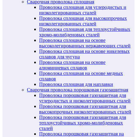
Сварочная проволока сплошная
Проволока сплошная для углеродистых и
низколегированных сталей
Проволока сплошная для высокопрочных
низколегированных сталей
Проволока сплошная для теплоустойчивых
хромо-молибденовых сталей
Проволока сплошная на основе
высоколегированных нержавеющих сталей
Проволока сплошная на основе никелевых
сплавов для чугуна
Проволока сплошная на основе
алюминиевых сплавов
Проволока сплошная на основе медных
сплавов
Проволока сплошная для наплавки
Сварочная проволока порошковая газозащитная
Проволока порошковая газозащитная для
углеродистых и низколегированных сталей
Проволока порошковая газозащитная для
высокопрочных низколегированных сталей
Проволока порошковая газозащитная для
теплоустойчивых хромо-молибденовых
сталей
Проволока порошковая газозащитная на