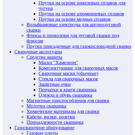
Прутки на основе никелевых сплавов для
чугуна
Прутки на основе алюминиевых сплавов
Прутки на основе медных сплавов
Вольфрамовые электроды для аргонодуговой
сварки
Флюсы и проволоки для дуговой сварки под
флюсом
Прутки присадочные для газокислородной сварки
Сварочные аксессуары
Средства защиты
Маски "Хамелеон"
Комплектующие для сварочных масок
Сварочные маски (обычные)
Стекла для сварочных масок
Защитные очки
Перчатки и краги сварщика
Одежда и обувь сварщика
Магнитные приспособления для сварки
Молотки сварщика
Химические материалы для сварки
Кабели, вилки, розетки
Принадлежности сварщика
Газосварочное оборудование
Газовые плиты