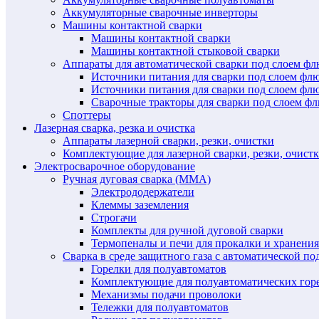
Аккумуляторные сварочные инверторы
Машины контактной сварки
Машины контактной сварки
Машины контактной стыковой сварки
Аппараты для автоматической сварки под слоем ф
Источники питания для сварки под слоем ф
Источники питания для сварки под слоем фл
Сварочные тракторы для сварки под слоем 
Споттеры
Лазерная сварка, резка и очистка
Аппараты лазерной сварки, резки, очистки
Комплектующие для лазерной сварки, резки, очист
Электросварочное оборудование
Ручная дуговая сварка (MMA)
Электрододержатели
Клеммы заземления
Строгачи
Комплекты для ручной дуговой сварки
Термопеналы и печи для прокалки и хранения
Сварка в среде защитного газа с автоматической 
Горелки для полуавтоматов
Комплектующие для полуавтоматических гор
Механизмы подачи проволоки
Тележки для полуавтоматов