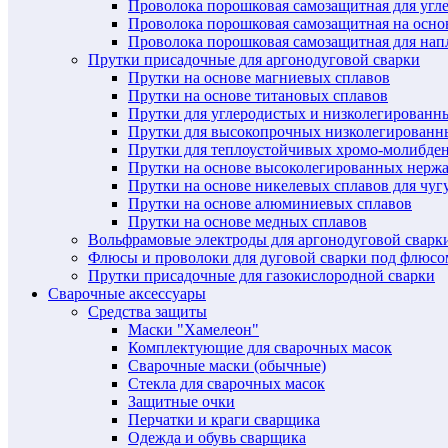
Проволока порошковая самозащитная для угл
Проволока порошковая самозащитная на осн
Проволока порошковая самозащитная для нап
Прутки присадочные для аргонодуговой сварки
Прутки на основе магниевых сплавов
Прутки на основе титановых сплавов
Прутки для углеродистых и низколегированн
Прутки для высокопрочных низколегированн
Прутки для теплоустойчивых хромо-молибде
Прутки на основе высоколегированных нерж
Прутки на основе никелевых сплавов для чуг
Прутки на основе алюминиевых сплавов
Прутки на основе медных сплавов
Вольфрамовые электроды для аргонодуговой сварк
Флюсы и проволоки для дуговой сварки под флюсо
Прутки присадочные для газокислородной сварки
Сварочные аксессуары
Средства защиты
Маски "Хамелеон"
Комплектующие для сварочных масок
Сварочные маски (обычные)
Стекла для сварочных масок
Защитные очки
Перчатки и краги сварщика
Одежда и обувь сварщика