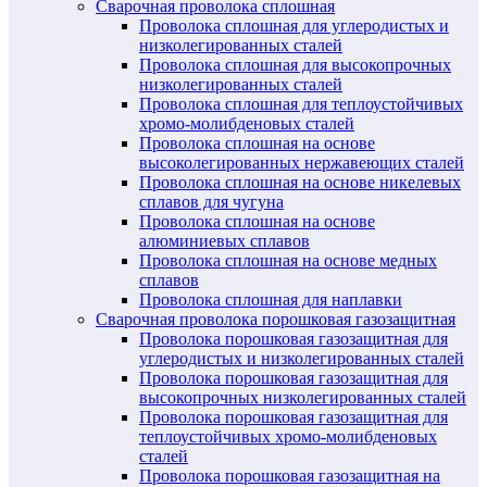
Сварочная проволока сплошная
Проволока сплошная для углеродистых и
низколегированных сталей
Проволока сплошная для высокопрочных
низколегированных сталей
Проволока сплошная для теплоустойчивых
хромо-молибденовых сталей
Проволока сплошная на основе
высоколегированных нержавеющих сталей
Проволока сплошная на основе никелевых
сплавов для чугуна
Проволока сплошная на основе
алюминиевых сплавов
Проволока сплошная на основе медных
сплавов
Проволока сплошная для наплавки
Сварочная проволока порошковая газозащитная
Проволока порошковая газозащитная для
углеродистых и низколегированных сталей
Проволока порошковая газозащитная для
высокопрочных низколегированных сталей
Проволока порошковая газозащитная для
теплоустойчивых хромо-молибденовых
сталей
Проволока порошковая газозащитная на