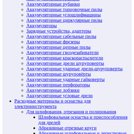
Аккумуляторные рубанки
Аккумуляторные торцовочные пилы
Аккумуляторные углошлифмашины
Аккумуляторные циркулярные пилы
Аккумуляторы
Зарядные устройства, адаптеры
Аккумуляторные сабельные пилы
Аккумуляторные фрезеры
Аккумуляторные цепные пилы
Аккумуляторные гвоздезабиватели
Аккумуляторные краскораспылители
Аккумуляторные дрели шуруповерты
Аккумуляторные ударные дрели-шуруповерты
Аккумуляторные шуруповёрты
Аккумуляторные ударные гайковерты
Аккумуляторные перфораторы
Аккумуляторные лобзики
Аккумуляторные угловые дрели
Расходные материалы и оснастка для
электроинструмента
Для шлифования, отрезания и полирования
Шлифовальная оснастка и приспособления
для дрелей
Абразивные отрезные круги
Абразивные шлифовальные и лепестковые