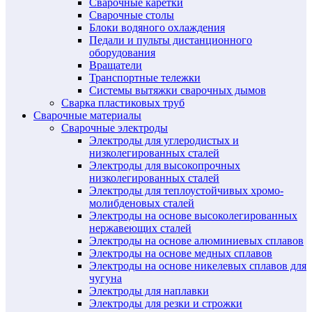
Сварочные каретки
Сварочные столы
Блоки водяного охлаждения
Педали и пульты дистанционного
оборудования
Вращатели
Транспортные тележки
Системы вытяжки сварочных дымов
Сварка пластиковых труб
Сварочные материалы
Сварочные электроды
Электроды для углеродистых и
низколегированных сталей
Электроды для высокопрочных
низколегированных сталей
Электроды для теплоустойчивых хромо-
молибденовых сталей
Электроды на основе высоколегированных
нержавеющих сталей
Электроды на основе алюминиевых сплавов
Электроды на основе медных сплавов
Электроды на основе никелевых сплавов для
чугуна
Электроды для наплавки
Электроды для резки и строжки