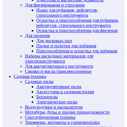
Для фрезерования и строгания
Ножи для рубанков, рейсмусов,
строгального инструмента
Оснастка и приспособления для рубанков,
рейсмусов, строгального инструмента
Оснастка и приспособления для фрезеров
Для пиления
Для дисковых пил
Пилки и полотна для лобзиков
Приспособления и оснастка для лобзиков
Наборы расходных материалов для
электроинструмента
Для аккумуляторного инструмента
Смазки и масла трансмиссионные
Садовая техника
Садовые пилы
Аккумуляторные пилы
Аксессуары к садовым пилам
Бензопилы
Электрические пилы
Воздуходувки и распылители
Мотобуры, буры и прочие принадлежности
Снегоубоурочная техника
Триммеры, мотокосы и газонокосилки