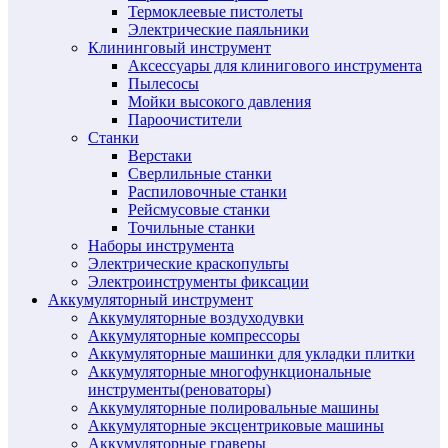
Термоклеевые пистолеты
Электрические паяльники
Клининговый инструмент
Аксессуары для клинигового инструмента
Пылесосы
Мойки высокого давления
Пароочистители
Станки
Верстаки
Сверлильные станки
Распиловочные станки
Рейсмусовые станки
Точильные станки
Наборы инструмента
Электрические краскопульты
Электроинструменты фиксации
Аккумуляторный инструмент
Аккумуляторные воздуходувки
Аккумуляторные компрессоры
Аккумуляторные машинки для укладки плитки
Аккумуляторные многофункциональные
инструменты(реноваторы)
Аккумуляторные полировальные машины
Аккумуляторные эксцентриковые машины
Аккумуляторные граверы