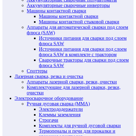
Аккумуляторные сварочные инверторы
Машины контактной сварки
Машины контактной сварки
Машины контактной стыковой сварки
Аппараты для автоматической сварки под слоем
флюса (SAW)
Источники питания для сварки под слоем
флюса SAW
Источники питания для сварки под слоем
флюса SAW в комплекте с трактором
Сварочные тракторы для сварки под слоем
флюса SAW
Споттеры
Лазерная сварка, резка и очистка
Аппараты лазерной сварки, резки, очистки
Комплектующие для лазерной сварки, резки,
очистки
Электросварочное оборудование
Ручная дуговая сварка (MMA)
Электрододержатели
Клеммы заземления
Строгачи
Комплекты для ручной дуговой сварки
Термопеналы и печи для прокалки и