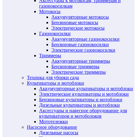
Аксессуары к мотокосам, триммерам и
газонокосилкам
Мотокосы
Аккумуляторные мотокосы
Бензиновые мотокосы
Электрические мотокосы
Газонокосилки
Аккумуляторные газонокосилки
Бензиновые газонокосилки
Электрические газонокосилки
Триммеры
Аккумуляторные триммеры
Бензиновые триммеры
Электрические триммеры
Техника для уборки сада
Культиваторы и мотоблоки
Аккумуляторные культиваторы и мотоблоки
Электрические культиваторы и мотоблоки
Бензиновые культиваторы и мотоблоки
Дизельные культиваторы и мотоблоки
Аксессуары и навесное оборудование для
культиваторов и мотоболоков
Мототележки
Насосное оборудование
Дизельные насосы