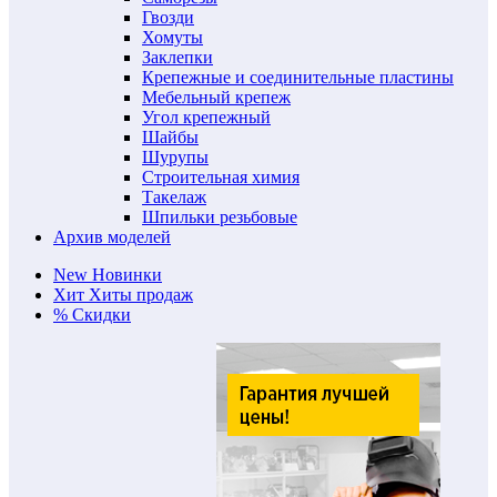
Гвозди
Хомуты
Заклепки
Крепежные и соединительные пластины
Мебельный крепеж
Угол крепежный
Шайбы
Шурупы
Строительная химия
Такелаж
Шпильки резьбовые
Архив моделей
New
Новинки
Хит
Хиты продаж
%
Скидки