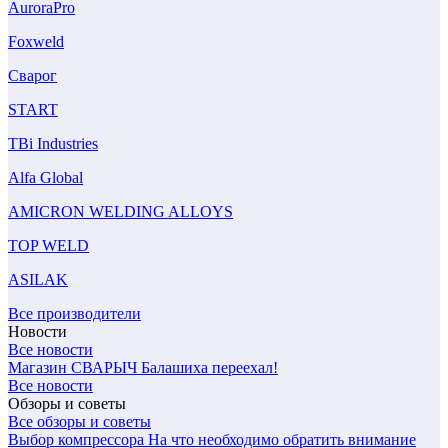
AuroraPro
Foxweld
Сварог
START
TBi Industries
Alfa Global
AMICRON WELDING ALLOYS
TOP WELD
ASILAK
Все производители
Новости
Все новости
Магазин СВАРЫЧ Балашиха переехал!
Все новости
Обзоры и советы
Все обзоры и советы
Выбор компрессора
На что необходимо обратить внимание