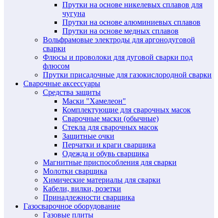
Прутки на основе никелевых сплавов для
чугуна
Прутки на основе алюминиевых сплавов
Прутки на основе медных сплавов
Вольфрамовые электроды для аргонодуговой
сварки
Флюсы и проволоки для дуговой сварки под
флюсом
Прутки присадочные для газокислородной сварки
Сварочные аксессуары
Средства защиты
Маски "Хамелеон"
Комплектующие для сварочных масок
Сварочные маски (обычные)
Стекла для сварочных масок
Защитные очки
Перчатки и краги сварщика
Одежда и обувь сварщика
Магнитные приспособления для сварки
Молотки сварщика
Химические материалы для сварки
Кабели, вилки, розетки
Принадлежности сварщика
Газосварочное оборудование
Газовые плиты