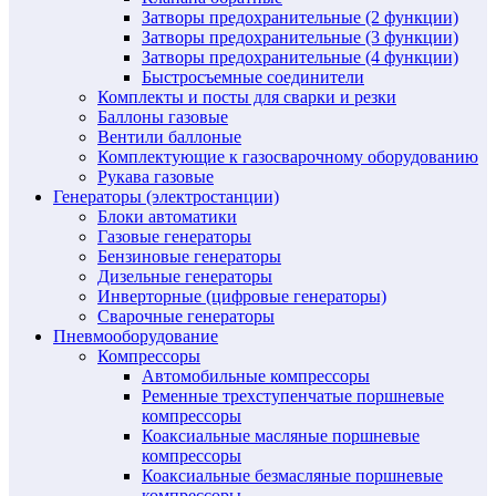
Затворы предохранительные (2 функции)
Затворы предохранительные (3 функции)
Затворы предохранительные (4 функции)
Быстросъемные соединители
Комплекты и посты для сварки и резки
Баллоны газовые
Вентили баллоные
Комплектующие к газосварочному оборудованию
Рукава газовые
Генераторы (электростанции)
Блоки автоматики
Газовые генераторы
Бензиновые генераторы
Дизельные генераторы
Инверторные (цифровые генераторы)
Сварочные генераторы
Пневмооборудование
Компрессоры
Автомобильные компрессоры
Ременные трехступенчатые поршневые
компрессоры
Коаксиальные масляные поршневые
компрессоры
Коаксиальные безмасляные поршневые
компрессоры